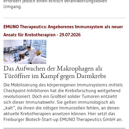
erfordert jedoch einen ethisch verantwortungsvollen
Umgang.
EMUNO Therapeutics: Angeborenes Immunsystem als neuer
Ansatz für Krebstherapien - 29.07.2026
Das Aufwachen der Makrophagen als
Türöffner im Kampf gegen Darmkrebs
Die Mobilisierung des körpereigenen Immunsystems mittels
Checkpoint-Inhibitoren hat die Krebsforschung weitgehend
revolutioniert. Doch ein Großteil solider Tumoren entzieht
sich dieser Immunabwehr. Sie gelten immunologisch als
„kalt“, da ihnen die nötigen Immunzellen fehlen, an denen
aktuelle Krebstherapien ansetzen können. Hier setzt das
Freiburger Biotech-Start-up EMUNO Therapeutics GmbH an.