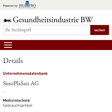
zum
Powered by
Inhalt
springen
suchen
Details
Unternehmensdatenbank
SinoPlaSan AG
-
Medizintechnik
Gebrauchsartikel