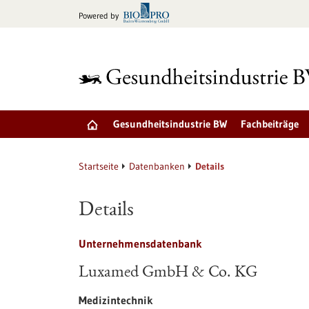
zum
Powered by
Inhalt
springen
Gesundheitsindustrie BW
Fachbeiträge
Startseite
Datenbanken
Details
Details
Unternehmensdatenbank
Luxamed GmbH & Co. KG
Medizintechnik