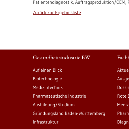
Patientendiagnostik, Auftragsproduktion/OEM, P
Zurück zur Ergebnisliste
Gesundheitsindustrie BW
Fachb
Auf einen Blick
Aktue
Biotechnologie
Ausge
Medizintechnik
Dossi
Pharmazeutische Industrie
Rote 
Ausbildung/Studium
Mediz
Gründungsland Baden-Württemberg
Pharm
Infrastruktur
Diagn