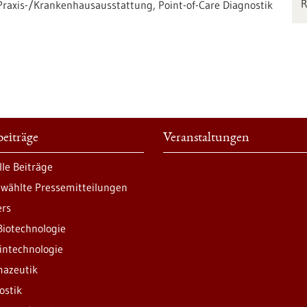
raxis-/Krankenhausausstattung, Point-of-Care Diagnostik
eiträge
Veranstaltungen
lle Beiträge
wählte Pressemitteilungen
ers
Biotechnologie
intechnologie
azeutik
ostik