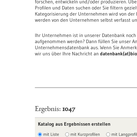
forschen, entwickeln und/oder produzieren. Über
Profilen und Daten suchen oder Sie filtern gezie
Kategorisierung der Unternehmen wird von der
werden von den Unternehmen selbst verfasst und
Ihr Unternehmen ist in unserer Datenbank noch
aufgenommen werden? Dann füllen Sie unser An
Unternehmensdatenbank aus. Wenn Sie Anmerku
wir uns über Ihre Nachricht an
datenbank(at)bio
Ergebnis
1047
Katalog aus Ergebnissen erstellen
mit Liste
mit Kurzprofilen
mit Langprofil