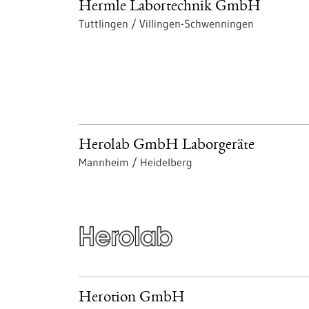
Hermle Labortechnik GmbH
Tuttlingen / Villingen-Schwenningen
Herolab GmbH Laborgeräte
Mannheim / Heidelberg
Herotion GmbH