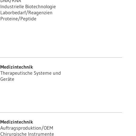
DNA/RNA
Industrielle Biotechnologie
Laborbedarf/Reagenzien
Proteine/Peptide
Medizintechnik
Therapeutische Systeme und
Geräte
Medizintechnik
Auftragsproduktion/OEM
Chirurgische Instrumente