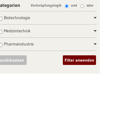
ategorien
Verknüpfungslogik
und
oder
Biotechnologie
Medizintechnik
Pharmaindustrie
zurücksetzen
Filter anwenden