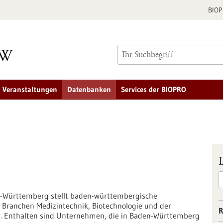
BIO
Veranstaltungen
Datenbanken
Services der BIOPRO
Württemberg stellt baden-württembergische
Branchen Medizintechnik, Biotechnologie und der
R
or. Enthalten sind Unternehmen, die in Baden-Württemberg