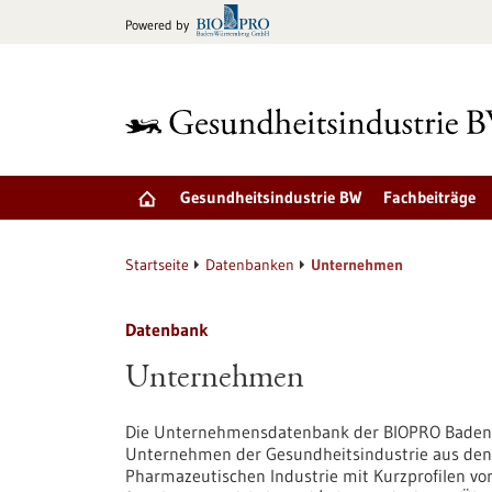
zum
Powered by
Inhalt
springen
Gesundheitsindustrie BW
Fachbeiträge
Startseite
Datenbanken
Unternehmen
Datenbank
Unternehmen
Die Unternehmensdatenbank der BIOPRO Baden-
Unternehmen der Gesundheitsindustrie aus den 
Pharmazeutischen Industrie mit Kurzprofilen v