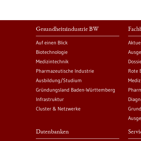
Gesundheitsindustrie BW
Fachb
Auf einen Blick
Aktue
Biotechnologie
Ausge
Medizintechnik
Dossi
Pharmazeutische Industrie
Rote 
Ausbildung/Studium
Mediz
Gründungsland Baden-Württemberg
Pharm
Infrastruktur
Diagn
Cluster & Netzwerke
Grund
Ausge
Datenbanken
Serv