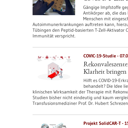
Gängige Impfstoffe geg
Antikörper ab, die das 
Menschen mit eingesch
Autoimmunerkrankungen auftreten kann, hierzu n
Tübingen den Peptid-basierten T-Zell-Aktivator 
Immunität verspricht.
COVIC-19-Studie - 07.
Rekonvaleszenten
Klarheit bringen
Hilft es COVID-19-Erk
behandelt? Die Idee li
klinischen Wirksamkeit der Therapie mit Rekonv
Studien bisher nicht eindeutig und kaum verglei
Transfusionsmediziner Prof. Dr. Hubert Schrezen
Projekt SolidCAR-T - 1