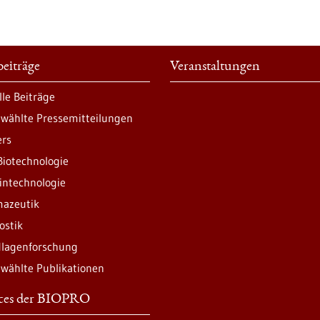
eiträge
Veranstaltungen
lle Beiträge
wählte Pressemitteilungen
ers
Biotechnologie
intechnologie
azeutik
ostik
lagenforschung
wählte Publikationen
ices der BIOPRO