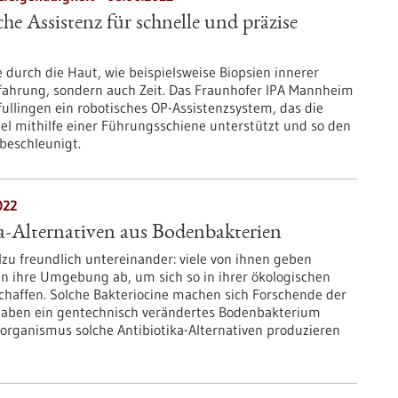
he Assistenz für schnelle und präzise
e durch die Haut, wie beispielsweise Biopsien innerer
Erfahrung, sondern auch Zeit. Das Fraunhofer IPA Mannheim
llingen ein robotisches OP-Assistenzsystem, das die
el mithilfe einer Führungsschiene unterstützt und so den
 beschleunigt.
022
a-Alternativen aus Bodenbakterien
llzu freundlich untereinander: viele von ihnen geben
 in ihre Umgebung ab, um sich so in ihrer ökologischen
schaffen. Solche Bakteriocine machen sich Forschende der
haben ein gentechnisch verändertes Bodenbakterium
morganismus solche Antibiotika-Alternativen produzieren