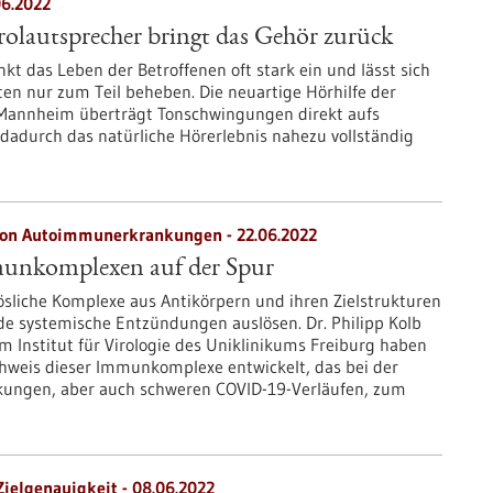
06.2022
olautsprecher bringt das Gehör zurück
kt das Leben der Betroffenen oft stark ein und lässt sich
en nur zum Teil beheben. Die neuartige Hörhilfe der
Mannheim überträgt Tonschwingungen direkt aufs
dadurch das natürliche Hörerlebnis nahezu vollständig
 von Autoimmunerkrankungen - 22.06.2022
unkomplexen auf der Spur
lösliche Komplexe aus Antikörpern und ihren Zielstrukturen
 systemische Entzündungen auslösen. Dr. Philipp Kolb
 Institut für Virologie des Uniklinikums Freiburg haben
chweis dieser Immunkomplexe entwickelt, das bei der
ungen, aber auch schweren COVID-19-Verläufen, zum
ielgenauigkeit - 08.06.2022