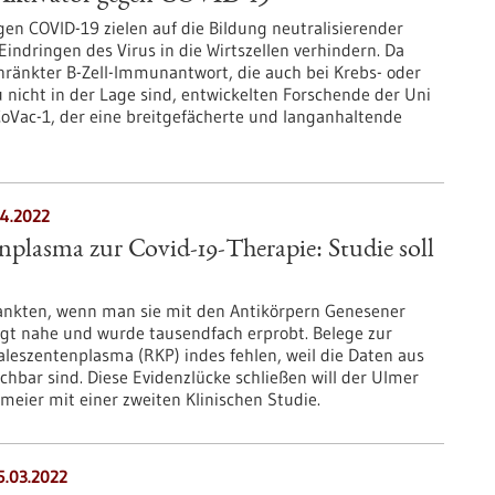
en COVID-19 zielen auf die Bildung neutralisierender
Eindringen des Virus in die Wirtszellen verhindern. Da
ränkter B-Zell-Immunantwort, die auch bei Krebs- oder
icht in der Lage sind, entwickelten Forschende der Uni
CoVac-1, der eine breitgefächerte und langanhaltende
04.2022
plasma zur Covid-19-Therapie: Studie soll
rankten, wenn man sie mit den Antikörpern Genesener
egt nahe und wurde tausendfach erprobt. Belege zur
aleszentenplasma (RKP) indes fehlen, weil die Daten aus
chbar sind. Diese Evidenzlücke schließen will der Ulmer
meier mit einer zweiten Klinischen Studie.
5.03.2022