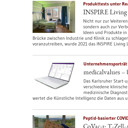
Produkttests unter Re
INSPIRE Living 
Nicht nur zur Weitere
sondern auch zur Verb
Ideen und Produkte in
Brücke zwischen Industrie und Klinik zu schlagen
voranzutreiben, wurde 2021 das INSPIRE Living 
Unternehmensporträt 
medicalvalues – 
Das Karlsruher Start-u
verschiedene klinisc
medizinische Diagnost
wertet die Künstliche Intelligenz die Daten aus 
Peptid-basierter COVID
CoVac-1: T-Zell