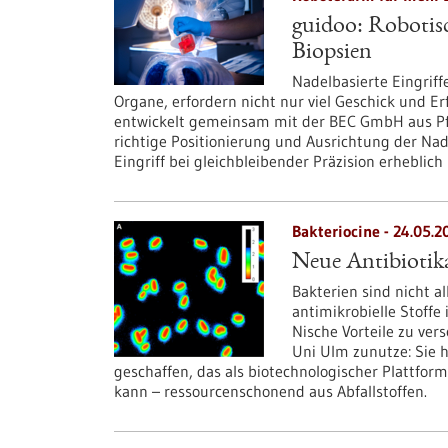
guidoo: Robotisc
Biopsien
Nadelbasierte Eingriff
Organe, erfordern nicht nur viel Geschick und 
entwickelt gemeinsam mit der BEC GmbH aus Pfu
richtige Positionierung und Ausrichtung der Nad
Eingriff bei gleichbleibender Präzision erheblich
Bakteriocine - 24.05.2
Neue Antibiotik
Bakterien sind nicht a
antimikrobielle Stoffe
Nische Vorteile zu ver
Uni Ulm zunutze: Sie 
geschaffen, das als biotechnologischer Plattfor
kann – ressourcenschonend aus Abfallstoffen.