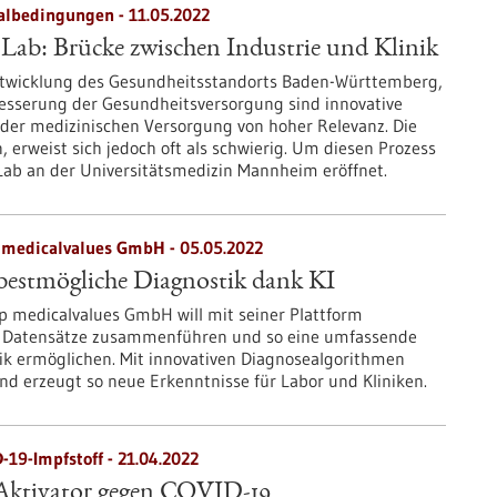
albedingungen - 11.05.2022
Lab: Brücke zwischen Industrie und Klinik
ntwicklung des Gesundheitsstandorts Baden-Württemberg,
esserung der Gesundheitsversorgung sind innovative
 der medizinischen Versorgung von hoher Relevanz. Die
, erweist sich jedoch oft als schwierig. Um diesen Prozess
Lab an der Universitätsmedizin Mannheim eröffnet.
medicalvalues GmbH - 05.05.2022
bestmögliche Diagnostik dank KI
p medicalvalues GmbH will mit seiner Plattform
he Datensätze zusammenführen und so eine umfassende
ik ermöglichen. Mit innovativen Diagnosealgorithmen
und erzeugt so neue Erkenntnisse für Labor und Kliniken.
-19-Impfstoff - 21.04.2022
-Aktivator gegen COVID-19