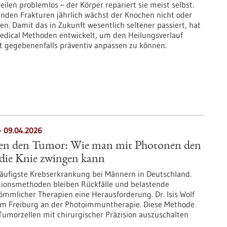
ilen problemlos – der Körper repariert sie meist selbst.
nden Frakturen jährlich wächst der Knochen nicht oder
. Damit das in Zukunft wesentlich seltener passiert, hat
dical Methoden entwickelt, um den Heilungsverlauf
 gegebenenfalls präventiv anpassen zu können.
 09.04.2026
egen den Tumor: Wie man mit Photonen den
 die Knie zwingen kann
 häufigste Krebserkrankung bei Männern in Deutschland.
ionsmethoden bleiben Rückfälle und belastende
mlicher Therapien eine Herausforderung. Dr. Isis Wolf
um Freiburg an der Photoimmuntherapie. Diese Methode
 Tumorzellen mit chirurgischer Präzision auszuschalten