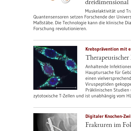
dreidimensional
Muskelaktivität und Tr
Quantensensoren setzen Forschende der Universi
Maßstäbe. Die Technologie kann die klinische Di
Forschung revolutionieren.
Krebsprävention mit e
Therapeutischer
Anhaltende Infektione
Hauptursache für Geb
einen vielverspreche
Viruspeptiden gekoppel
Präklinischen Studien 
zytotoxische T-Zellen und ist unabhängig vom HL
Digitaler Knochen-Zwi
Frakturen im Fo