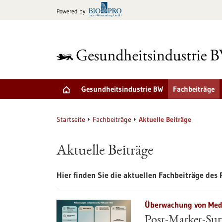
zum
Powered by
Inhalt
springen
Gesundheitsindustrie BW
Fachbeiträge
Startseite
Fachbeiträge
Aktuelle Beiträge
Aktuelle Beiträge
Hier finden Sie die aktuellen Fachbeiträge des P
Überwachung von Medi
Post-Market-Surv