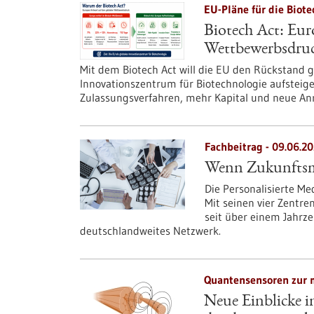
EU-Pläne für die Biote
Biotech Act: Eur
Wettbewerbsdru
Mit dem Biotech Act will die EU den Rückstand
Innovationszentrum für Biotechnologie aufsteige
Zulassungsverfahren, mehr Kapital und neue Anre
Fachbeitrag - 09.06.2
Wenn Zukunftsme
Die Personalisierte Me
Mit seinen vier Zentre
seit über einem Jahrzeh
deutschlandweites Netzwerk.
Quantensensoren zur 
Neue Einblicke i