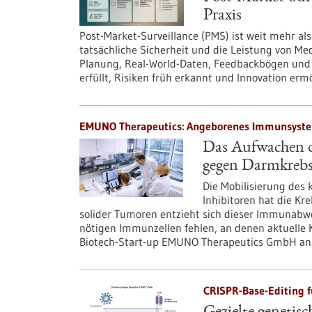
Praxis
Post-Market-Surveillance (PMS) ist weit mehr als
tatsächliche Sicherheit und die Leistung von Med
Planung, Real-World-Daten, Feedbackbögen und
erfüllt, Risiken früh erkannt und Innovation erm
EMUNO Therapeutics: Angeborenes Immunsystem 
Das Aufwachen d
gegen Darmkreb
Die Mobilisierung des
Inhibitoren hat die Kr
solider Tumoren entzieht sich dieser Immunabweh
nötigen Immunzellen fehlen, an denen aktuelle 
Biotech-Start-up EMUNO Therapeutics GmbH an
CRISPR-Base-Editing 