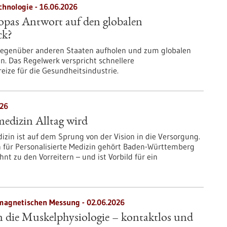
chnologie - 16.06.2026
opas Antwort auf den globalen
ck?
 gegenüber anderen Staaten aufholen und zum globalen
n. Das Regelwerk verspricht schnellere
ize für die Gesundheitsindustrie.
026
dizin Alltag wird
dizin ist auf dem Sprung von der Vision in die Versorgung.
n für Personalisierte Medizin gehört Baden-Württemberg
nt zu den Vorreitern – und ist Vorbild für ein
magnetischen Messung - 02.06.2026
n die Muskelphysiologie – kontaktlos und