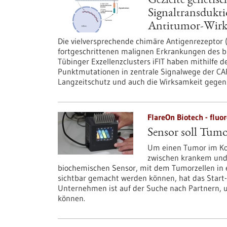
Gezielte genetis
Signaltransdukt
Antitumor-Wirk
Die vielversprechende chimäre Antigenrezeptor (
fortgeschrittenen malignen Erkrankungen des b
Tübinger Exzellenzclusters iFIT haben mithilfe 
Punktmutationen in zentrale Signalwege der CAR
Langzeitschutz und auch die Wirksamkeit gegen
FlareOn Biotech - flu
Sensor soll Tumo
Um einen Tumor im Kop
zwischen krankem und
biochemischen Sensor, mit dem Tumorzellen in 
sichtbar gemacht werden können, hat das Start-
Unternehmen ist auf der Suche nach Partnern, 
können.