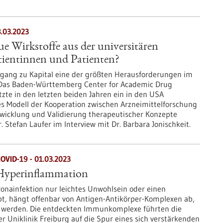
8.03.2023
 Wirkstoffe aus der universitären
tientinnen und Patienten?
Zugang zu Kapital eine der größten Herausforderungen im
. Das Baden-Württemberg Center for Academic Drug
zte in den letzten beiden Jahren ein in den USA
tes Modell der Kooperation zwischen Arzneimittelforschung
twicklung und Validierung therapeutischer Konzepte
r. Stefan Laufer im Interview mit Dr. Barbara Jonischkeit.
VID-19 - 01.03.2023
r Hyperinflammation
onainfektion nur leichtes Unwohlsein oder einen
ebt, hängt offenbar von Antigen-Antikörper-Komplexen ab,
t werden. Die entdeckten Immunkomplexe führten die
 Uniklinik Freiburg auf die Spur eines sich verstärkenden