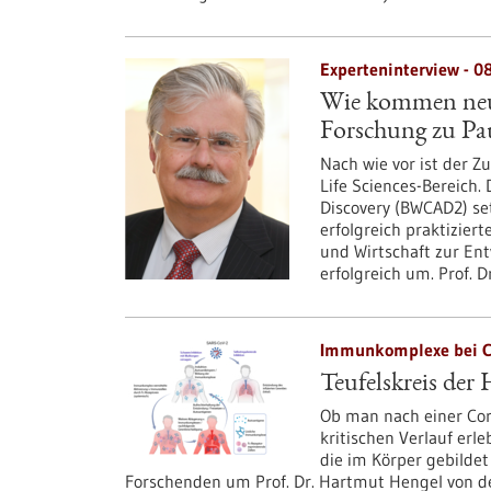
Experteninterview - 0
Wie kommen neue
Forschung zu Pa
Nach wie vor ist der 
Life Sciences-Bereich
Discovery (BWCAD2) set
erfolgreich praktizier
und Wirtschaft zur En
erfolgreich um. Prof. D
Immunkomplexe bei CO
Teufelskreis de
Ob man nach einer Cor
kritischen Verlauf erl
die im Körper gebilde
Forschenden um Prof. Dr. Hartmut Hengel von der