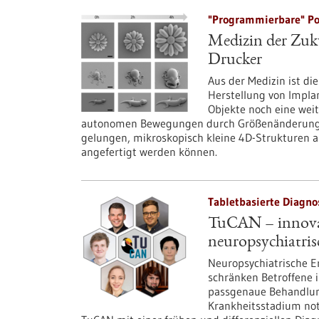
"Programmierbare" Po
Medizin der Zuk
Drucker
Aus der Medizin ist d
Herstellung von Impla
Objekte noch eine wei
autonomen Bewegungen durch Größenänderung be
gelungen, mikroskopisch kleine 4D-Strukturen au
angefertigt werden können.
Tabletbasierte Diagnos
TuCAN – innovat
neuropsychiatri
Neuropsychiatrische E
schränken Betroffene i
passgenaue Behandlung
Krankheitsstadium notw