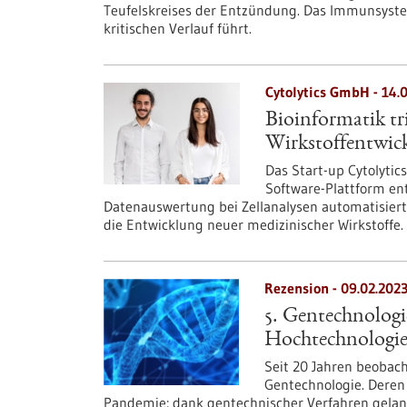
Teufelskreises der Entzündung. Das Immunsyste
kritischen Verlauf führt.
Cytolytics GmbH - 14.
Bioinformatik tr
Wirkstoffentwic
Das Start-up Cytolyti
Software-Plattform ent
Datenauswertung bei Zellanalysen automatisiert.
die Entwicklung neuer medizinischer Wirkstoffe.
Rezension - 09.02.202
5. Gentechnologie
Hochtechnologi
Seit 20 Jahren beobac
Gentechnologie. Deren 
Pandemie: dank gentechnischer Verfahren gelang