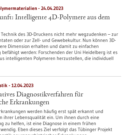
lymermaterialien - 24.04.2023
unft: Intelligente 4D-Polymere aus dem
ie Technik des 3D-Druckens nicht mehr wegzudenken – zur
ntaten oder zur Zell- und Gewebekultur. Nun können 3D-
tere Dimension erhalten und damit zu einfachen
fähigt werden: Forschenden der Uni Heidelberg ist es
s intelligenten Polymeren herzustellen, die individuell
tik - 12.04.2023
ives Diagnostikverfahren für
sche Erkrankungen
rkrankungen werden häufig erst spät erkannt und
n ihrer Lebensqualität ein. Um ihnen durch eine
 zu helfen, ist eine Diagnose in einem frühen
endig. Eben dieses Ziel verfolgt das Tübinger Projekt