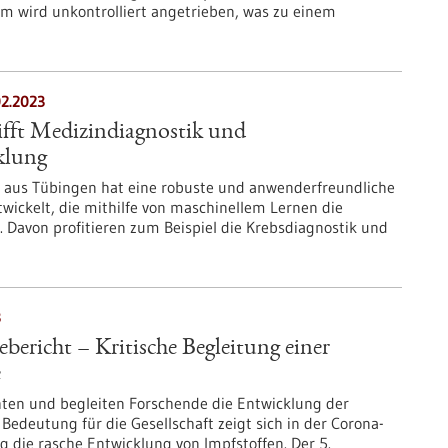
m wird unkontrolliert angetrieben, was zu einem
02.2023
ifft Medizindiagnostik und
klung
cs aus Tübingen hat eine robuste und anwenderfreundliche
wickelt, die mithilfe von maschinellem Lernen die
 Davon profitieren zum Beispiel die Krebsdiagnostik und
3
bericht – Kritische Begleitung einer
e
hten und begleiten Forschende die Entwicklung der
Bedeutung für die Gesellschaft zeigt sich in der Corona-
 die rasche Entwicklung von Impfstoffen. Der 5.