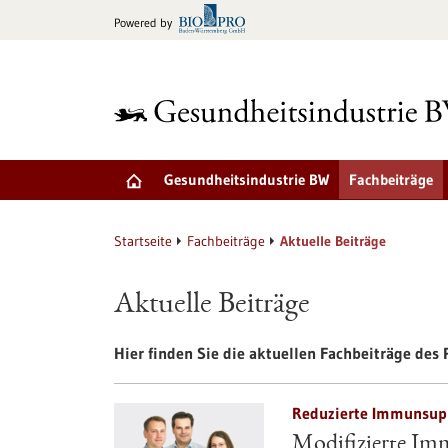
zum
Powered by
Inhalt
springen
Gesundheitsindustrie BW
Fachbeiträge
Startseite
Fachbeiträge
Aktuelle Beiträge
Aktuelle Beiträge
Hier finden Sie die aktuellen Fachbeiträge des P
Reduzierte Immunsuppr
Modifizierte Imm