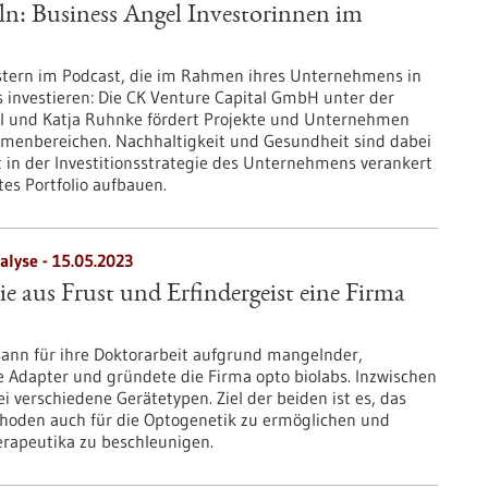
eln: Business Angel Investorinnen im
tern im Podcast, die im Rahmen ihres Unternehmens in
 investieren: Die CK Venture Capital GmbH unter der
l und Katja Ruhnke fördert Projekte und Unternehmen
menbereichen. Nachhaltigkeit und Gesundheit sind dabei
 in der Investitionsstrategie des Unternehmens verankert
tes Portfolio aufbauen.
alyse - 15.05.2023
e aus Frust und Erfindergeist eine Firma
sann für ihre Doktorarbeit aufgrund mangelnder,
 Adapter und gründete die Firma opto biolabs. Inzwischen
i verschiedene Gerätetypen. Ziel der beiden ist es, das
thoden auch für die Optogenetik zu ermöglichen und
rapeutika zu beschleunigen.