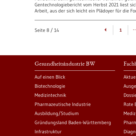
Gentechnologiebericht vom Herbst 2021 liest sic
Arbeit, aus der sich leicht ein Plädoyer für die 
Seite
8
/
14
1
Gesundheitsindustrie BW
Fachb
Auf einen Blick
Aktue
Biotechnologie
Ausge
Medizintechnik
Dossi
Pharmazeutische Industrie
Rote 
Ausbildung/Studium
Mediz
Gründungsland Baden-Württemberg
Pharm
Infrastruktur
Diagn