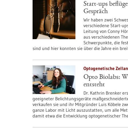
Start-ups beflüg
Gespräch
Wir haben zwei Schwes
verschiedene Start-ups
Leitung von Conny Hör
aus verschiedenen The
Schwerpunkte, die fest
sind und hier konnten sie über die Jahre ein brei
Optogenetische Zellan
Opto Biolabs: Wi
entsteht
Dr. Kathrin Brenker er
geeigneter Belichtungsgeräte maßgeschneiderte
verkaufen sie und ihr Mitgründer Luis Köbele zwe
ganze Labor mit Licht auszustatten, um alle Me
damit etwa die Entwicklung optogenetischer The