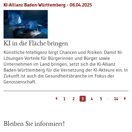
KI-Allianz Baden-Württemberg - 08.04.2025
KI in die Fläche bringen
Künstliche Intelligenz birgt Chancen und Risiken. Damit KI-
Lösungen Vorteile für Bürgerinnen und Bürger sowie
Unternehmen im Land bringen, setzt sich die KI-Allianz
Baden-Württemberg für die Vernetzung der KI-Akteure ein. In
Zukunft ist auch die Gesundheitsbranche im Fokus der
Genossenschaft.
…
1
2
3
4
5
14
Bleiben Sie informiert!