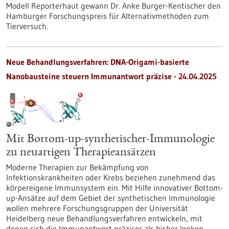
Modell Reporterhaut gewann Dr. Anke Burger-Kentischer den
Hamburger Forschungspreis für Alternativmethoden zum
Tierversuch.
Neue Behandlungsverfahren: DNA-Origami-basierte
Nanobausteine steuern Immunantwort präzise - 24.04.2025
Mit Bottom-up-synthetischer-Immunologie
zu neuartigen Therapieansätzen
Moderne Therapien zur Bekämpfung von
Infektionskrankheiten oder Krebs beziehen zunehmend das
körpereigene Immunsystem ein. Mit Hilfe innovativer Bottom-
up-Ansätze auf dem Gebiet der synthetischen Immunologie
wollen mehrere Forschungsgruppen der Universität
Heidelberg neue Behandlungsverfahren entwickeln, mit
denen sich die Immunantwort präziser als bisher lenken