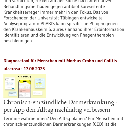
und vernichten, rücken auf der Suche nach alternativen
Behandlungsmethoden gegen antibiotikaresistente
Krankheitserreger immer mehr in den Fokus. Das von
Forschenden der Universität Tübingen entwickelte
Analyseprogramm PhARIS kann spezifische Phagen gegen
den Krankenhauskeim S. aureus anhand ihrer Erbinformation
identifizieren und die Entwicklung von Phagentherapien
beschleunigen.
Diagnosetool für Menschen mit Morbus Crohn und Colitis
ulcerosa - 17.06.2025
Chronisch-entzündliche Darmerkrankung -
per App den Alltag nachhaltig verbessern
Termine wahrnehmen? Den Alltag planen? Für Menschen mit
chronisch-entzündlichen Darmerkrankungen (CED) ist die