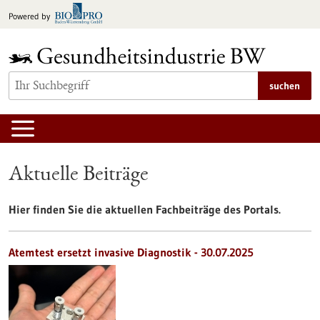
zum
Powered by
Inhalt
springen
suchen
Aktuelle Beiträge
Hier finden Sie die aktuellen Fachbeiträge des Portals.
Atemtest ersetzt invasive Diagnostik - 30.07.2025