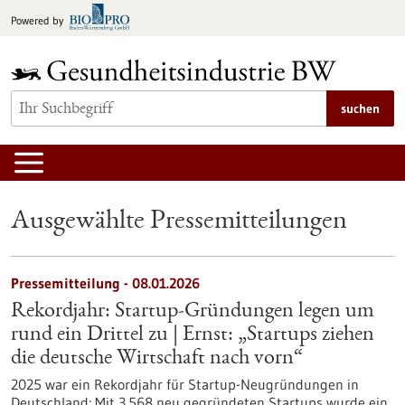
zum
Powered by
Inhalt
springen
suchen
Ausgewählte Pressemitteilungen
Pressemitteilung - 08.01.2026
Rekordjahr: Startup-Gründungen legen um
rund ein Drittel zu | Ernst: „Startups ziehen
die deutsche Wirtschaft nach vorn“
2025 war ein Rekordjahr für Startup-Neugründungen in
Deutschland: Mit 3.568 neu gegründeten Startups wurde ein