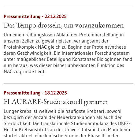
Pressemitteilung - 22.12.2025
Das Tempo drosseln, um voranzukommen
Um einen reibungslosen Ablauf der Proteinherstellung in
unseren Zellen zu gewährleisten, verlangsamt der
Proteinkomplex NAC gleich zu Beginn der Proteinsynthese
deren Geschwindigkeit. Ein internationales Forschungsteam
unter maßgeblicher Beteiligung Konstanzer BiologInnen fand
nun heraus, was dieser bisher unbekannten Funktion des
NAC zugrunde liegt.
Pressemitteilung - 18.12.2025
FLAURARE-Studie aktuell gestartet
Lungenkrebs ist weltweit die häufigste Krebsart, sowohl
bezüglich der Anzahl der Neuerkrankungen als auch der
Sterblichkeit. Die translationale Studienambulanz des DKFZ-
Hector Krebsinstituts an der Universitätsmedizin Mannheim
startet aktuell eine klinische Studie der Phase II, in der