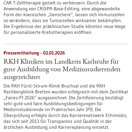
CAR T-Zelltherapie gezielt zu verbessern. Durch die
Anwendung von CRISPR-Base-Editing, eine abgewandelte
Form der klassischen „Genschere“, lassen sich Immunzellen
so verändern, dass sie Tumorzellen wirksamer bekämpfen.
Die Ergebnisse der präklinischen Studie könnten neue Wege
für personalisierte Krebstherapien eröffnen.
Pressemitteilung - 02.01.2026
RKH Kliniken im Landkreis Karlsruhe für
gute Ausbildung von Medizinstudierenden
ausgezeichnet
Die RKH Fürst-Stirum-Klinik Bruchsal und die RKH
Rechbergklinik Bretten wurden erfolgreich mit dem Zertifikat
„Faires-PJ 2026“ ausgezeichnet. Die Zertifizierung bestätigt
sehr gute und faire Ausbildungsbedingungen für
Medizinstudierende im Praktischen Jahr (PJ). Die
Überprüfung erfolgte durch das Karrierenetzwerk Ethimedis,
das sich seit 2013 für Transparenz und Qualität in der
ärztlichen Ausbildung und Karriereplanung einsetzt.