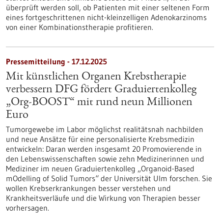
überprüft werden soll, ob Patienten mit einer seltenen Form
eines fortgeschrittenen nicht-kleinzelligen Adenokarzinoms
von einer Kombinationstherapie profitieren.
Pressemitteilung - 17.12.2025
Mit künstlichen Organen Krebstherapie
verbessern DFG fördert Graduiertenkolleg
„Org-BOOST“ mit rund neun Millionen
Euro
Tumorgewebe im Labor möglichst realitätsnah nachbilden
und neue Ansätze für eine personalisierte Krebsmedizin
entwickeln: Daran werden insgesamt 20 Promovierende in
den Lebenswissenschaften sowie zehn Medizinerinnen und
Mediziner im neuen Graduiertenkolleg „Organoid-Based
mOdelling of Solid Tumors“ der Universität Ulm forschen. Sie
wollen Krebserkrankungen besser verstehen und
Krankheitsverläufe und die Wirkung von Therapien besser
vorhersagen.