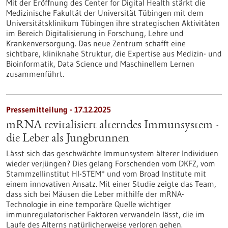
Mit der Eröffnung des Center for Digital Health stärkt die
Medizinische Fakultät der Universität Tübingen mit dem
Universitätsklinikum Tübingen ihre strategischen Aktivitäten
im Bereich Digitalisierung in Forschung, Lehre und
Krankenversorgung. Das neue Zentrum schafft eine
sichtbare, kliniknahe Struktur, die Expertise aus Medizin- und
Bioinformatik, Data Science und Maschinellem Lernen
zusammenführt.
Pressemitteilung - 17.12.2025
mRNA revitalisiert alterndes Immunsystem -
die Leber als Jungbrunnen
Lässt sich das geschwächte Immunsystem älterer Individuen
wieder verjüngen? Dies gelang Forschenden vom DKFZ, vom
Stammzellinstitut HI-STEM* und vom Broad Institute mit
einem innovativen Ansatz. Mit einer Studie zeigte das Team,
dass sich bei Mäusen die Leber mithilfe der mRNA-
Technologie in eine temporäre Quelle wichtiger
immunregulatorischer Faktoren verwandeln lässt, die im
Laufe des Alterns natürlicherweise verloren gehen.