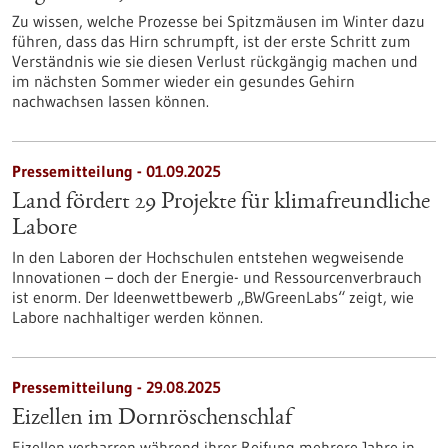
Zu wissen, welche Prozesse bei Spitzmäusen im Winter dazu
führen, dass das Hirn schrumpft, ist der erste Schritt zum
Verständnis wie sie diesen Verlust rückgängig machen und
im nächsten Sommer wieder ein gesundes Gehirn
nachwachsen lassen können.
Pressemitteilung - 01.09.2025
Land fördert 29 Projekte für klimafreundliche
Labore
In den Laboren der Hochschulen entstehen wegweisende
Innovationen – doch der Energie- und Ressourcenverbrauch
ist enorm. Der Ideenwettbewerb „BWGreenLabs“ zeigt, wie
Labore nachhaltiger werden können.
Pressemitteilung - 29.08.2025
Eizellen im Dornröschenschlaf
Eizellen verharren während ihrer Reifung mehrere Jahre in