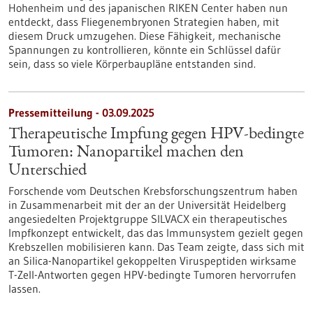
Hohenheim und des japanischen RIKEN Center haben nun
entdeckt, dass Fliegenembryonen Strategien haben, mit
diesem Druck umzugehen. Diese Fähigkeit, mechanische
Spannungen zu kontrollieren, könnte ein Schlüssel dafür
sein, dass so viele Körperbaupläne entstanden sind.
Pressemitteilung - 03.09.2025
Therapeutische Impfung gegen HPV-bedingte
Tumoren: Nanopartikel machen den
Unterschied
Forschende vom Deutschen Krebsforschungszentrum haben
in Zusammenarbeit mit der an der Universität Heidelberg
angesiedelten Projektgruppe SILVACX ein therapeutisches
Impfkonzept entwickelt, das das Immunsystem gezielt gegen
Krebszellen mobilisieren kann. Das Team zeigte, dass sich mit
an Silica-Nanopartikel gekoppelten Viruspeptiden wirksame
T-Zell-Antworten gegen HPV-bedingte Tumoren hervorrufen
lassen.