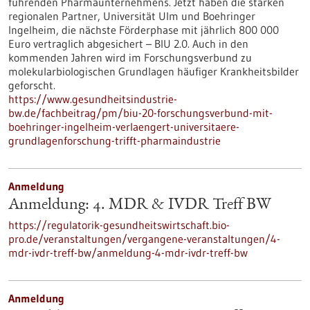
führenden Pharmaunternehmens. Jetzt haben die starken
regionalen Partner, Universität Ulm und Boehringer
Ingelheim, die nächste Förderphase mit jährlich 800 000
Euro vertraglich abgesichert – BIU 2.0. Auch in den
kommenden Jahren wird im Forschungsverbund zu
molekularbiologischen Grundlagen häufiger Krankheitsbilder
geforscht.
https://www.gesundheitsindustrie-
bw.de/fachbeitrag/pm/biu-20-forschungsverbund-mit-
boehringer-ingelheim-verlaengert-universitaere-
grundlagenforschung-trifft-pharmaindustrie
Anmeldung
Anmeldung: 4. MDR & IVDR Treff BW
https://regulatorik-gesundheitswirtschaft.bio-
pro.de/veranstaltungen/vergangene-veranstaltungen/4-
mdr-ivdr-treff-bw/anmeldung-4-mdr-ivdr-treff-bw
Anmeldung