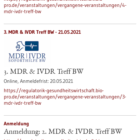
pro.de/veranstaltungen/vergangene-veranstaltungen/4-
mdr-ivdr-treff-bw
3. MDR & IVDR Treff BW -
21.05.2021
3. MDR & IVDR Treff BW
Online,
Anmeldefrist:
20.05.2021
https://regulatorik-gesundheitswirtschaft.bio-
pro.de/veranstaltungen/vergangene-veranstaltungen/3-
mdr-ivdr-treff-bw
Anmeldung
Anmeldung: 2. MDR & IVDR Treff BW