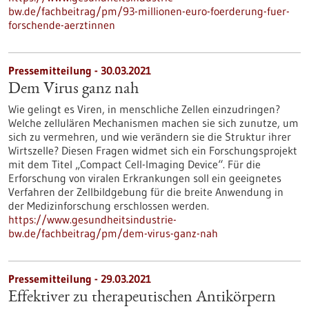
bw.de/fachbeitrag/pm/93-millionen-euro-foerderung-fuer-
forschende-aerztinnen
Pressemitteilung - 30.03.2021
Dem Virus ganz nah
Wie gelingt es Viren, in menschliche Zellen einzudringen?
Welche zellulären Mechanismen machen sie sich zunutze, um
sich zu vermehren, und wie verändern sie die Struktur ihrer
Wirtszelle? Diesen Fragen widmet sich ein Forschungsprojekt
mit dem Titel „Compact Cell-Imaging Device“. Für die
Erforschung von viralen Erkrankungen soll ein geeignetes
Verfahren der Zellbildgebung für die breite Anwendung in
der Medizinforschung erschlossen werden.
https://www.gesundheitsindustrie-
bw.de/fachbeitrag/pm/dem-virus-ganz-nah
Pressemitteilung - 29.03.2021
Effektiver zu therapeutischen Antikörpern