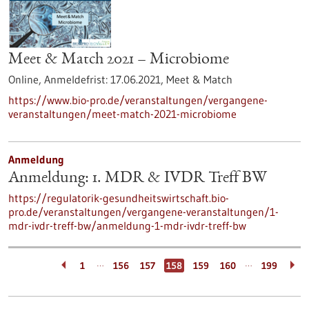
Meet & Match 2021 – Microbiome
Online,
Anmeldefrist:
17.06.2021,
Meet & Match
https://www.bio-pro.de/veranstaltungen/vergangene-
veranstaltungen/meet-match-2021-microbiome
Anmeldung
Anmeldung: 1. MDR & IVDR Treff BW
https://regulatorik-gesundheitswirtschaft.bio-
pro.de/veranstaltungen/vergangene-veranstaltungen/1-
mdr-ivdr-treff-bw/anmeldung-1-mdr-ivdr-treff-bw
…
…
1
156
157
158
159
160
199