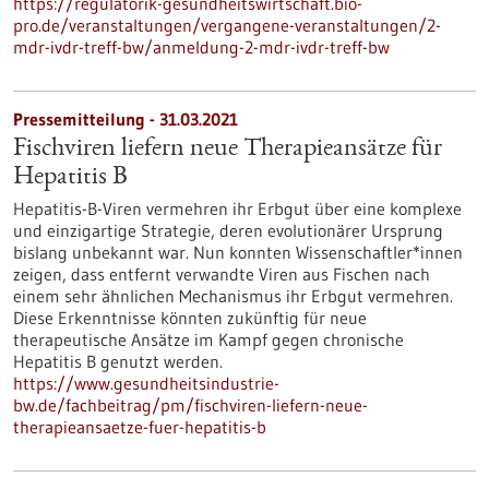
https://regulatorik-gesundheitswirtschaft.bio-
pro.de/veranstaltungen/vergangene-veranstaltungen/2-
mdr-ivdr-treff-bw/anmeldung-2-mdr-ivdr-treff-bw
Pressemitteilung - 31.03.2021
Fischviren liefern neue Therapieansätze für
Hepatitis B
Hepatitis-B-Viren vermehren ihr Erbgut über eine komplexe
und einzigartige Strategie, deren evolutionärer Ursprung
bislang unbekannt war. Nun konnten Wissenschaftler*innen
zeigen, dass entfernt verwandte Viren aus Fischen nach
einem sehr ähnlichen Mechanismus ihr Erbgut vermehren.
Diese Erkenntnisse könnten zukünftig für neue
therapeutische Ansätze im Kampf gegen chronische
Hepatitis B genutzt werden.
https://www.gesundheitsindustrie-
bw.de/fachbeitrag/pm/fischviren-liefern-neue-
therapieansaetze-fuer-hepatitis-b