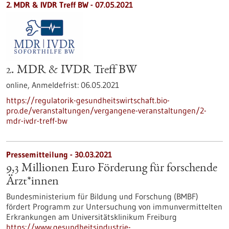
2. MDR & IVDR Treff BW -
07.05.2021
2. MDR & IVDR Treff BW
online,
Anmeldefrist:
06.05.2021
https://regulatorik-gesundheitswirtschaft.bio-
pro.de/veranstaltungen/vergangene-veranstaltungen/2-
mdr-ivdr-treff-bw
Pressemitteilung - 30.03.2021
9,3 Millionen Euro Förderung für forschende
Ärzt*innen
Bundesministerium für Bildung und Forschung (BMBF)
fördert Programm zur Untersuchung von immunvermittelten
Erkrankungen am Universitätsklinikum Freiburg
https://www.gesundheitsindustrie-