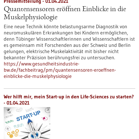
Pressemitteilung - 01.04.2021
Quantensensoren eröffnen Einblicke in die
Muskelphysiologie
Eine neue Technik könnte belastungsarme Diagnostik von
neuromuskulären Erkrankungen bei Kindern ermöglichen,
denn Tübinger Wissenschaftlerinnen und Wissenschaftlern ist
es gemeinsam mit Forschenden aus der Schweiz und Berlin
gelungen, elektrische Muskelaktivität mit bisher nicht
bekannter Präzision berührungsfrei zu untersuchen.
https://www.gesundheitsindustrie-
bw.de/fachbeitrag/pm/quantensensoren-eroeffnen-
einblicke-die-muskelphysiologie
Wer hilft mir, mein Start-up in den Life-Sciences zu starten?
- 01.04.2021