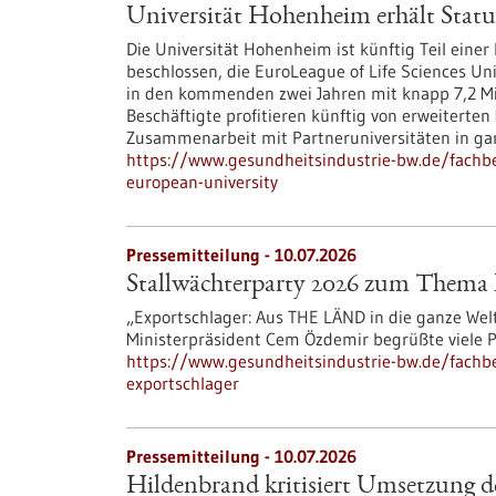
Universität Hohenheim erhält Statu
Die Universität Hohenheim ist künftig Teil eine
beschlossen, die EuroLeague of Life Sciences Uni
in den kommenden zwei Jahren mit knapp 7,2 Mil
Beschäftigte profitieren künftig von erweiterte
Zusammenarbeit mit Partneruniversitäten in ga
https://www.gesundheitsindustrie-bw.de/fachbe
european-university
Pressemitteilung - 10.07.2026
Stallwächterparty 2026 zum Thema 
„Exportschlager: Aus THE LÄND in die ganze Welt“
Ministerpräsident Cem Özdemir begrüßte viele P
https://www.gesundheitsindustrie-bw.de/fachb
exportschlager
Pressemitteilung - 10.07.2026
Hildenbrand kritisiert Umsetzung