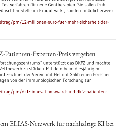
 Testverfahren für neue Gentherapien. Sie sollen früh
wünschten Stelle im Erbgut wirkt, sondern möglicherweise
itrag/pm/12-millionen-euro-fuer-mehr-sicherheit-der-
atienten-Experten-Preis vergeben
sforschungszentrums“ unterstützt das DKFZ und möchte
 Wettbewerb zu stärken. Mit dem beim diesjährigen
d zeichnet der Verein mit Helmut Salih einen Forscher
hlagen von der immunologischen Forschung zur
eitrag/pm/dkfz-innovation-award-und-dkfz-patienten-
chem ELIAS-Netzwerk für nachhaltige KI bei