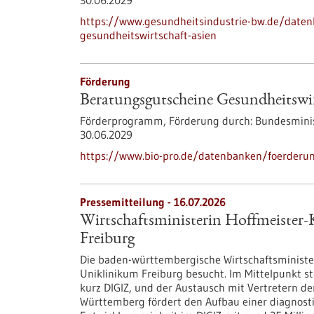
30.06.2029
https://www.gesundheitsindustrie-bw.de/date
gesundheitswirtschaft-asien
Förderung
Beratungsgutscheine Gesundheitswir
Förderprogramm,
Förderung durch:
Bundesminis
30.06.2029
https://www.bio-pro.de/datenbanken/foerderun
Pressemitteilung - 16.07.2026
Wirtschaftsministerin Hoffmeister-
Freiburg
Die baden-württembergische Wirtschaftsministeri
Uniklinikum Freiburg besucht. Im Mittelpunkt st
kurz DIGIZ, und der Austausch mit Vertretern de
Württemberg fördert den Aufbau einer diagnost