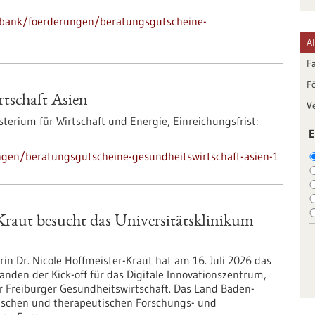
nbank/foerderungen/beratungsgutscheine-
A
F
F
tschaft Asien
V
terium für Wirtschaft und Energie,
Einreichungsfrist:
E
gen/beratungsgutscheine-gesundheitswirtschaft-asien-1
Kraut besucht das Universitätsklinikum
n Dr. Nicole Hoffmeister-Kraut hat am 16. Juli 2026 das
anden der Kick-off für das Digitale Innovationszentrum,
r Freiburger Gesundheitswirtschaft. Das Land Baden-
ischen und therapeutischen Forschungs- und