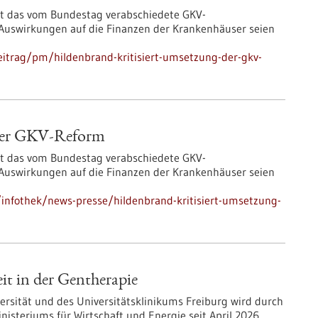
ert das vom Bundestag verabschiedete GKV-
e Auswirkungen auf die Finanzen der Krankenhäuser seien
itrag/pm/hildenbrand-kritisiert-umsetzung-der-gkv-
 der GKV-Reform
ert das vom Bundestag verabschiedete GKV-
e Auswirkungen auf die Finanzen der Krankenhäuser seien
infothek/news-presse/hildenbrand-kritisiert-umsetzung-
it in der Gentherapie
rsität und des Universitätsklinikums Freiburg wird durch
steriums für Wirtschaft und Energie seit April 2026