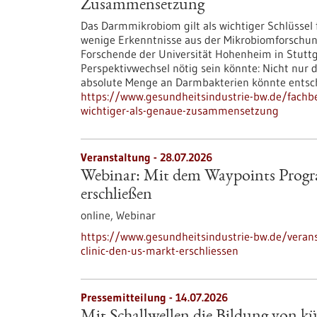
Zusammensetzung
Das Darmmikrobiom gilt als wichtiger Schlüssel
wenige Erkenntnisse aus der Mikrobiomforschun
Forschende der Universität Hohenheim in Stuttg
Perspektivwechsel nötig sein könnte: Nicht nu
absolute Menge an Darmbakterien könnte entsch
https://www.gesundheitsindustrie-bw.de/fac
wichtiger-als-genaue-zusammensetzung
Veranstaltung -
28.07.2026
Webinar: Mit dem Waypoints Progr
erschließen
online,
Webinar
https://www.gesundheitsindustrie-bw.de/vera
clinic-den-us-markt-erschliessen
Pressemitteilung - 14.07.2026