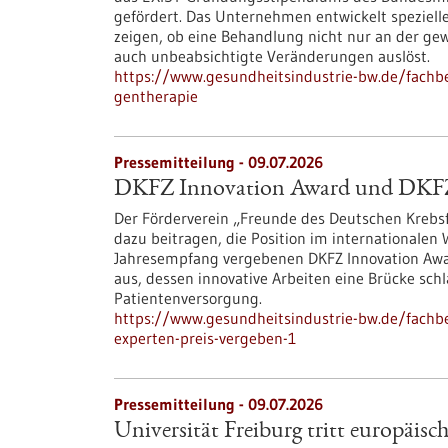
gefördert. Das Unternehmen entwickelt spezielle
zeigen, ob eine Behandlung nicht nur an der ge
auch unbeabsichtigte Veränderungen auslöst.
https://www.gesundheitsindustrie-bw.de/fachbe
gentherapie
Pressemitteilung - 09.07.2026
DKFZ Innovation Award und DKFZ-P
Der Förderverein „Freunde des Deutschen Kreb
dazu beitragen, die Position im internationalen
Jahresempfang vergebenen DKFZ Innovation Awar
aus, dessen innovative Arbeiten eine Brücke sc
Patientenversorgung.
https://www.gesundheitsindustrie-bw.de/fachb
experten-preis-vergeben-1
Pressemitteilung - 09.07.2026
Universität Freiburg tritt europäis