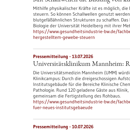
Mit Schallwellen die Bildung von kü
Mithilfe physikalischer Kräfte ist es möglich, di
steuern. So können Schallwellen genutzt werden,
blutgefäßähnlichen Strukturen zu schaffen. Das
Biologie der Universität Heidelberg mit ihrer M
https://www.gesundheitsindustrie-bw.de/fachbe
hergestelltem-gewebe-steuern
Pressemitteilung - 13.07.2026
Universitätsklinikum Mannheim: Ric
Die Universitätsmedizin Mannheim (UMM) würdig
Klinikcampus: Durch die dreigeschossigen Aufst
Institutsgebäude für die Bereiche Klinische Che
Pathologie. Rund 120 geladene Gäste aus Klinik, 
gemeinsam die Fertigstellung des Rohbaus.
https://www.gesundheitsindustrie-bw.de/fachb
fuer-neues-institutsgebaeude
Pressemitteilung - 10.07.2026