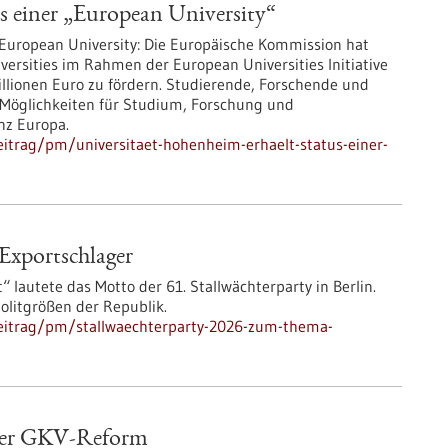
s einer „European University“
r European University: Die Europäische Kommission hat
versities im Rahmen der European Universities Initiative
lionen Euro zu fördern. Studierende, Forschende und
n Möglichkeiten für Studium, Forschung und
nz Europa.
itrag/pm/universitaet-hohenheim-erhaelt-status-einer-
Exportschlager
 lautete das Motto der 61. Stallwächterparty in Berlin.
olitgrößen der Republik.
eitrag/pm/stallwaechterparty-2026-zum-thema-
 der GKV-Reform