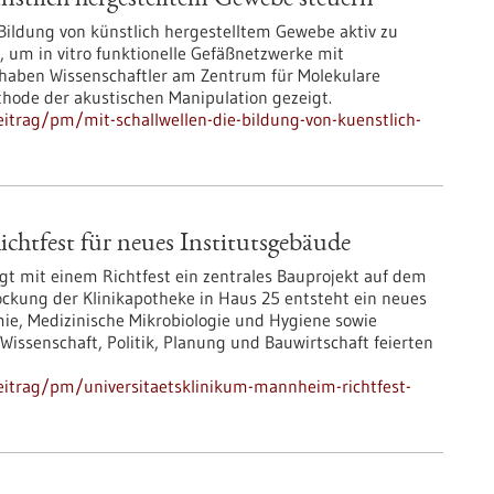
nstlich hergestelltem Gewebe steuern
e Bildung von künstlich hergestelltem Gewebe aktiv zu
 um in vitro funktionelle Gefäßnetzwerke mit
 haben Wissenschaftler am Zentrum für Molekulare
ethode der akustischen Manipulation gezeigt.
itrag/pm/mit-schallwellen-die-bildung-von-kuenstlich-
htfest für neues Institutsgebäude
t mit einem Richtfest ein zentrales Bauprojekt auf dem
ockung der Klinikapotheke in Haus 25 entsteht ein neues
mie, Medizinische Mikrobiologie und Hygiene sowie
Wissenschaft, Politik, Planung und Bauwirtschaft feierten
eitrag/pm/universitaetsklinikum-mannheim-richtfest-