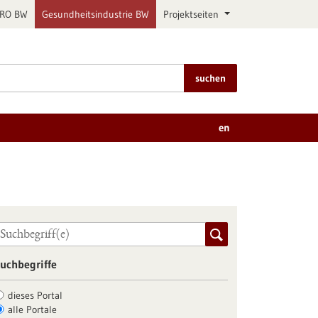
PRO BW
Gesundheitsindustrie BW
Projektseiten
suchen
en
uchbegriffe
dieses Portal
alle Portale