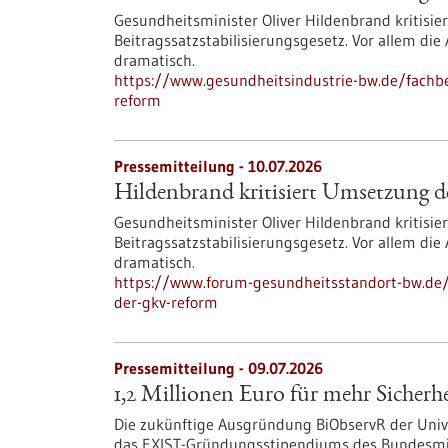
Gesundheitsminister Oliver Hildenbrand kritisi
Beitragssatzstabilisierungsgesetz. Vor allem di
dramatisch.
https://www.gesundheitsindustrie-bw.de/fachbe
reform
Pressemitteilung - 10.07.2026
Hildenbrand kritisiert Umsetzung
Gesundheitsminister Oliver Hildenbrand kritisi
Beitragssatzstabilisierungsgesetz. Vor allem di
dramatisch.
https://www.forum-gesundheitsstandort-bw.de/
der-gkv-reform
Pressemitteilung - 09.07.2026
1,2 Millionen Euro für mehr Sicherhe
Die zukünftige Ausgründung BiObservR der Unive
das EXIST-Gründungsstipendiums des Bundesmini