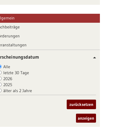
llgemein
achbeiträge
örderungen
eranstaltungen
rscheinungsdatum
Alle
letzte 30 Tage
2026
2025
älter als 2 Jahre
zurücksetzen
anzeigen