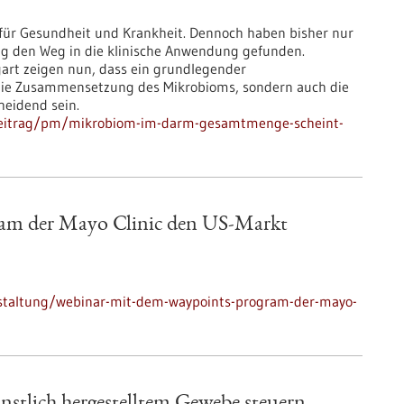
 für Gesundheit und Krankheit. Dennoch haben bisher nur
g den Weg in die klinische Anwendung gefunden.
art zeigen nun, dass ein grundlegender
r die Zusammensetzung des Mikrobioms, sondern auch die
eidend sein.
hbeitrag/pm/mikrobiom-im-darm-gesamtmenge-scheint-
am der Mayo Clinic den US-Markt
nstaltung/webinar-mit-dem-waypoints-program-der-mayo-