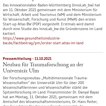
Das Innovationslabor Baden-Württemberg (InnoLab_bw) hat
am 11. Oktober 2021 gemeinsam mit dem Ministerium für
Wirtschaft, Arbeit und Tourismus (WM) und dem Ministerium
für Wissenschaft, Forschung und Kunst (MWK) den ersten
Start-up Atlas BW (PDF) vorgestellt. Erstmals wird damit
durch eine Studie des InnoLab_bw die Gründerszene im Land
kartiert.
https://www.gesundheitsindustrie-
bw.de/fachbeitrag/pm/erster-start-atlas-im-land
Pressemitteilung - 11.10.2021
Neubau für Traumaforschung an der
Universität Ulm
Der Forschungsneubau „Multidimensionale Trauma-
Wissenschaften“ der Universität Ulm für über 200
Wissenschaftlerinnen und Wissenschaftler stärkt die
Spitzenforschung im Land. Finanzminister Dr. Danyal Bayaz
hat am Montag, 11. Oktober 2021, gemeinsam mit dem
Amtschef des Wissenschaftsministeriums, Dr. Hans Reiter,