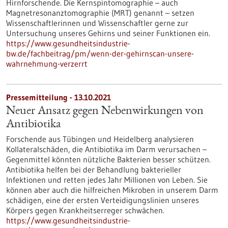
Hirnforschende. Die Kernspintomographie – auch
Magnetresonanztomographie (MRT) genannt – setzen
Wissenschaftlerinnen und Wissenschaftler gerne zur
Untersuchung unseres Gehirns und seiner Funktionen ein.
https://www.gesundheitsindustrie-
bw.de/fachbeitrag/pm/wenn-der-gehirnscan-unsere-
wahrnehmung-verzerrt
Pressemitteilung - 13.10.2021
Neuer Ansatz gegen Nebenwirkungen von
Antibiotika
Forschende aus Tübingen und Heidelberg analysieren
Kollateralschäden, die Antibiotika im Darm verursachen –
Gegenmittel könnten nützliche Bakterien besser schützen.
Antibiotika helfen bei der Behandlung bakterieller
Infektionen und retten jedes Jahr Millionen von Leben. Sie
können aber auch die hilfreichen Mikroben in unserem Darm
schädigen, eine der ersten Verteidigungslinien unseres
Körpers gegen Krankheitserreger schwächen.
https://www.gesundheitsindustrie-