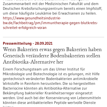
Zusammenarbeit mit der Medizinischen Fakultät und dem
Deutschen Krebsforschungszentrum bereits einen Impfstoff,
um diese häufigste Leukämie bei Erwachsenen zu heilen.
https://www.gesundheitsindustrie-
bw.de/fachbeitrag/pm/immuntherapie-gegen-blutkrebs-
schreitet-erfolgreich-voran
Pressemitteilung - 28.09.2021
Wenn Bakterien etwas gegen Bakterien haben
Genetisch veränderte Bodenbakterien stellen
Antibiotika-Alternative her
Einem Forschungsteam um das Ulmer Institut für
Mikrobiologie und Biotechnologie ist es gelungen, mit Hilfe
gentechnisch veränderter Bodenbakterien antimikrobielle
Wirkstoffe in Reinform herzustellen. Die so hergestellten
Bacteriocine könnten als Antibiotika-Alternative zur
Bekämpfung bakterieller Krankheitserreger eingesetzt
werden. Und auch bei der Konservierung von Lebensmitteln
könnten diese antibakteriellen Peptide wertvolle Dienste