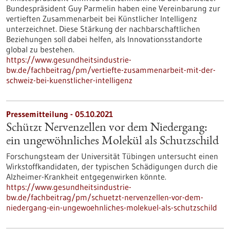
Bundespräsident Guy Parmelin haben eine Vereinbarung zur
vertieften Zusammenarbeit bei Künstlicher Intelligenz
unterzeichnet. Diese Stärkung der nachbarschaftlichen
Beziehungen soll dabei helfen, als Innovationsstandorte
global zu bestehen.
https://www.gesundheitsindustrie-
bw.de/fachbeitrag/pm/vertiefte-zusammenarbeit-mit-der-
schweiz-bei-kuenstlicher-intelligenz
Pressemitteilung - 05.10.2021
Schützt Nervenzellen vor dem Niedergang:
ein ungewöhnliches Molekül als Schutzschild
Forschungsteam der Universität Tübingen untersucht einen
Wirkstoffkandidaten, der typischen Schädigungen durch die
Alzheimer-Krankheit entgegenwirken könnte.
https://www.gesundheitsindustrie-
bw.de/fachbeitrag/pm/schuetzt-nervenzellen-vor-dem-
niedergang-ein-ungewoehnliches-molekuel-als-schutzschild