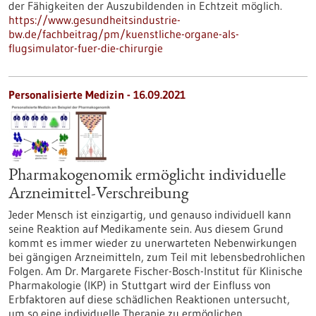
der Fähigkeiten der Auszubildenden in Echtzeit möglich.
https://www.gesundheitsindustrie-
bw.de/fachbeitrag/pm/kuenstliche-organe-als-
flugsimulator-fuer-die-chirurgie
Personalisierte Medizin - 16.09.2021
Pharmakogenomik ermöglicht individuelle
Arzneimittel-Verschreibung
Jeder Mensch ist einzigartig, und genauso individuell kann
seine Reaktion auf Medikamente sein. Aus diesem Grund
kommt es immer wieder zu unerwarteten Nebenwirkungen
bei gängigen Arzneimitteln, zum Teil mit lebensbedrohlichen
Folgen. Am Dr. Margarete Fischer-Bosch-Institut für Klinische
Pharmakologie (IKP) in Stuttgart wird der Einfluss von
Erbfaktoren auf diese schädlichen Reaktionen untersucht,
um so eine individuelle Therapie zu ermöglichen.