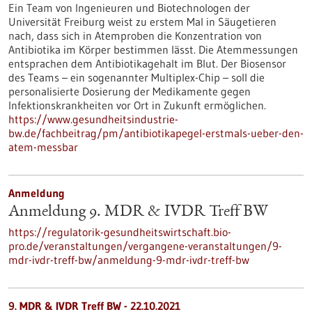
Ein Team von Ingenieuren und Biotechnologen der
Universität Freiburg weist zu erstem Mal in Säugetieren
nach, dass sich in Atemproben die Konzentration von
Antibiotika im Körper bestimmen lässt. Die Atemmessungen
entsprachen dem Antibiotikagehalt im Blut. Der Biosensor
des Teams – ein sogenannter Multiplex-Chip – soll die
personalisierte Dosierung der Medikamente gegen
Infektionskrankheiten vor Ort in Zukunft ermöglichen.
https://www.gesundheitsindustrie-
bw.de/fachbeitrag/pm/antibiotikapegel-erstmals-ueber-den-
atem-messbar
Anmeldung
Anmeldung 9. MDR & IVDR Treff BW
https://regulatorik-gesundheitswirtschaft.bio-
pro.de/veranstaltungen/vergangene-veranstaltungen/9-
mdr-ivdr-treff-bw/anmeldung-9-mdr-ivdr-treff-bw
9. MDR & IVDR Treff BW -
22.10.2021