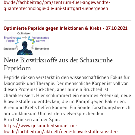
bw.de/fachbeitrag/pm/zentrum-fuer-angewandte-
quantentechnologie-die-uni-stuttgart-uebergeben
Optimierte Peptide gegen Infektionen & Krebs - 07.10.2021
Neue Biowirkstoffe aus der Schatztruhe
Peptidom
Peptide rücken verstärkt in den wissenschaftlichen Fokus für
Diagnostik und Therapie. Der menschliche Körper ist voll von
diesen Proteinstückchen, aber nur ein Bruchteil ist
charakterisiert. Hier schlummert ein enormes Potenzial, neue
Biowirkstoffe zu entdecken, die im Kampf gegen Bakterien,
Viren und Krebs helfen können. Ein Sonderforschungsbereich
am Uniklinikum Ulm ist den vielversprechenden
Bruchstücken auf der Spur.
https://www.gesundheitsindustrie-
bw.de/fachbeitrag/aktuell/neue-biowirkstoffe-aus-der-