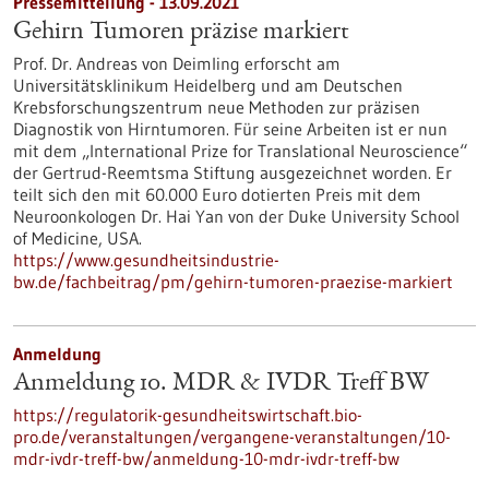
Pressemitteilung - 13.09.2021
Gehirn Tumoren präzise markiert
Prof. Dr. Andreas von Deimling erforscht am
Universitätsklinikum Heidelberg und am Deutschen
Krebsforschungszentrum neue Methoden zur präzisen
Diagnostik von Hirntumoren. Für seine Arbeiten ist er nun
mit dem „International Prize for Translational Neuroscience“
der Gertrud-Reemtsma Stiftung ausgezeichnet worden. Er
teilt sich den mit 60.000 Euro dotierten Preis mit dem
Neuroonkologen Dr. Hai Yan von der Duke University School
of Medicine, USA.
https://www.gesundheitsindustrie-
bw.de/fachbeitrag/pm/gehirn-tumoren-praezise-markiert
Anmeldung
Anmeldung 10. MDR & IVDR Treff BW
https://regulatorik-gesundheitswirtschaft.bio-
pro.de/veranstaltungen/vergangene-veranstaltungen/10-
mdr-ivdr-treff-bw/anmeldung-10-mdr-ivdr-treff-bw