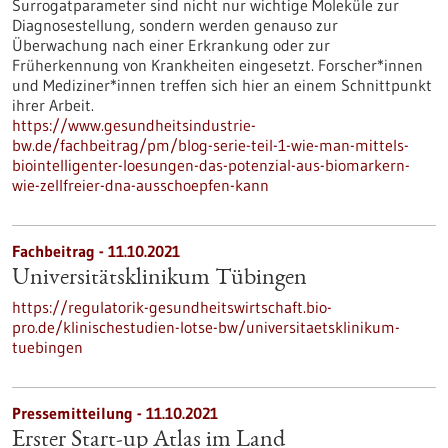
Surrogatparameter sind nicht nur wichtige Moleküle zur
Diagnosestellung, sondern werden genauso zur
Überwachung nach einer Erkrankung oder zur
Früherkennung von Krankheiten eingesetzt. Forscher*innen
und Mediziner*innen treffen sich hier an einem Schnittpunkt
ihrer Arbeit.
https://www.gesundheitsindustrie-
bw.de/fachbeitrag/pm/blog-serie-teil-1-wie-man-mittels-
biointelligenter-loesungen-das-potenzial-aus-biomarkern-
wie-zellfreier-dna-ausschoepfen-kann
Fachbeitrag - 11.10.2021
Universitätsklinikum Tübingen
https://regulatorik-gesundheitswirtschaft.bio-
pro.de/klinischestudien-lotse-bw/universitaetsklinikum-
tuebingen
Pressemitteilung - 11.10.2021
Erster Start-up Atlas im Land