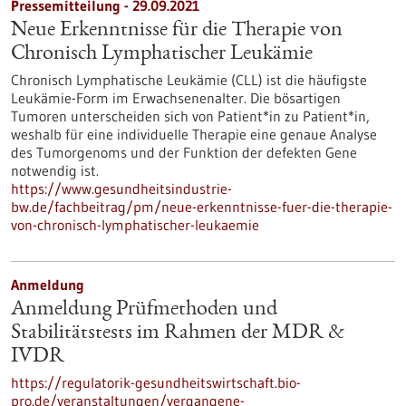
Pressemitteilung - 29.09.2021
Neue Erkenntnisse für die Therapie von
Chronisch Lymphatischer Leukämie
Chronisch Lymphatische Leukämie (CLL) ist die häufigste
Leukämie-​Form im Erwachsenenalter. Die bösartigen
Tumoren unterscheiden sich von Patient*in zu Patient*in,
weshalb für eine individuelle Therapie eine genaue Analyse
des Tumorgenoms und der Funktion der defekten Gene
notwendig ist.
https://www.gesundheitsindustrie-
bw.de/fachbeitrag/pm/neue-erkenntnisse-fuer-die-therapie-
von-chronisch-lymphatischer-leukaemie
Anmeldung
Anmeldung Prüfmethoden und
Stabilitätstests im Rahmen der MDR &
IVDR
https://regulatorik-gesundheitswirtschaft.bio-
pro.de/veranstaltungen/vergangene-