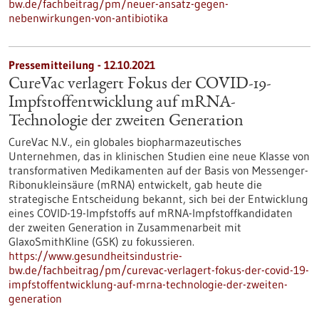
bw.de/fachbeitrag/pm/neuer-ansatz-gegen-
nebenwirkungen-von-antibiotika
Pressemitteilung - 12.10.2021
CureVac verlagert Fokus der COVID-19-
Impfstoffentwicklung auf mRNA-
Technologie der zweiten Generation
CureVac N.V., ein globales biopharmazeutisches
Unternehmen, das in klinischen Studien eine neue Klasse von
transformativen Medikamenten auf der Basis von Messenger-
Ribonukleinsäure (mRNA) entwickelt, gab heute die
strategische Entscheidung bekannt, sich bei der Entwicklung
eines COVID-19-Impfstoffs auf mRNA-Impfstoffkandidaten
der zweiten Generation in Zusammenarbeit mit
GlaxoSmithKline (GSK) zu fokussieren.
https://www.gesundheitsindustrie-
bw.de/fachbeitrag/pm/curevac-verlagert-fokus-der-covid-19-
impfstoffentwicklung-auf-mrna-technologie-der-zweiten-
generation