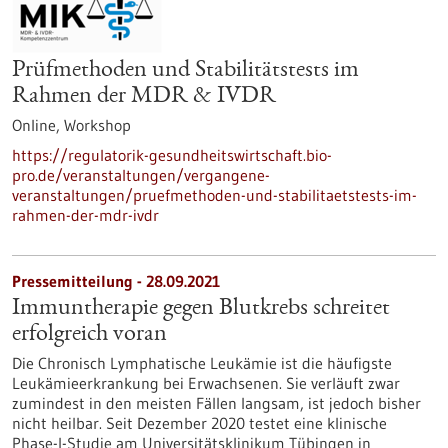
Prüfmethoden und Stabilitätstests im
Rahmen der MDR & IVDR
Online,
Workshop
https://regulatorik-gesundheitswirtschaft.bio-
pro.de/veranstaltungen/vergangene-
veranstaltungen/pruefmethoden-und-stabilitaetstests-im-
rahmen-der-mdr-ivdr
Pressemitteilung - 28.09.2021
Immuntherapie gegen Blutkrebs schreitet
erfolgreich voran
Die Chronisch Lymphatische Leukämie ist die häufigste
Leukämieerkrankung bei Erwachsenen. Sie verläuft zwar
zumindest in den meisten Fällen langsam, ist jedoch bisher
nicht heilbar. Seit Dezember 2020 testet eine klinische
Phase-I-Studie am Universitätsklinikum Tübingen in