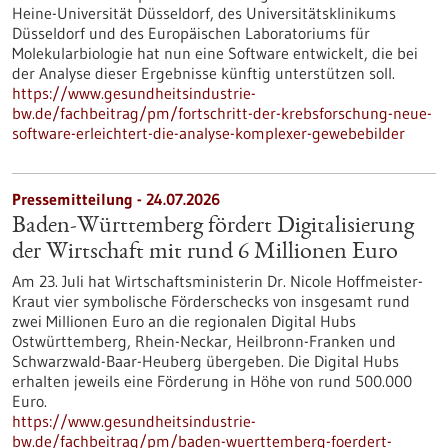
Heine-Universität Düsseldorf, des Universitätsklinikums
Düsseldorf und des Europäischen Laboratoriums für
Molekularbiologie hat nun eine Software entwickelt, die bei
der Analyse dieser Ergebnisse künftig unterstützen soll.
https://www.gesundheitsindustrie-
bw.de/fachbeitrag/pm/fortschritt-der-krebsforschung-neue-
software-erleichtert-die-analyse-komplexer-gewebebilder
Pressemitteilung - 24.07.2026
Baden-Württemberg fördert Digitalisierung
der Wirtschaft mit rund 6 Millionen Euro
Am 23. Juli hat Wirtschaftsministerin Dr. Nicole Hoffmeister-
Kraut vier symbolische Förderschecks von insgesamt rund
zwei Millionen Euro an die regionalen Digital Hubs
Ostwürttemberg, Rhein-Neckar, Heilbronn-Franken und
Schwarzwald-Baar-Heuberg übergeben. Die Digital Hubs
erhalten jeweils eine Förderung in Höhe von rund 500.000
Euro.
https://www.gesundheitsindustrie-
bw.de/fachbeitrag/pm/baden-wuerttemberg-foerdert-