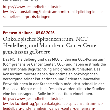
https://www.gesundheitsindustrie-
bw.de/veranstaltung/talentcamp-mit-rapid-piloting-ideen-
schneller-die-praxis-bringen
Pressemitteilung - 05.08.2026
Onkologisches Spitzenzentrum: NCT
Heidelberg und Mannheim Cancer Center
gemeinsam gefördert
Das NCT Heidelberg und das MCC bilden ein CCC-Konsortium
(Comprehensive Cancer Center, CCC) und haben erstmals die
internationale Begutachtung erfolgreich durchlaufen. Das
Konsortium möchte neben der optimalen onkologischen
Versorgung seiner Patientinnen und Patienten innovative
Entwicklungen in der Krebsmedizin möglichst schnell in der
Region verfügbar machen. Deshalb werden klinische Studien
eine herausragende Rolle im Konsortium einnehmen.
https://www.gesundheitsindustrie-
bw.de/fachbeitrag/pm/onkologisches-spitzenzentrum-nct-
heidelberg-und-mannheim-cancer-center-gemeinsam-