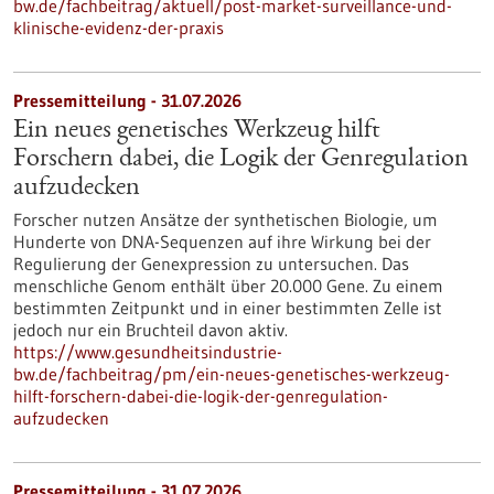
bw.de/fachbeitrag/aktuell/post-market-surveillance-und-
klinische-evidenz-der-praxis
Pressemitteilung - 31.07.2026
Ein neues genetisches Werkzeug hilft
Forschern dabei, die Logik der Genregulation
aufzudecken
Forscher nutzen Ansätze der synthetischen Biologie, um
Hunderte von DNA-Sequenzen auf ihre Wirkung bei der
Regulierung der Genexpression zu untersuchen. Das
menschliche Genom enthält über 20.000 Gene. Zu einem
bestimmten Zeitpunkt und in einer bestimmten Zelle ist
jedoch nur ein Bruchteil davon aktiv.
https://www.gesundheitsindustrie-
bw.de/fachbeitrag/pm/ein-neues-genetisches-werkzeug-
hilft-forschern-dabei-die-logik-der-genregulation-
aufzudecken
Pressemitteilung - 31.07.2026