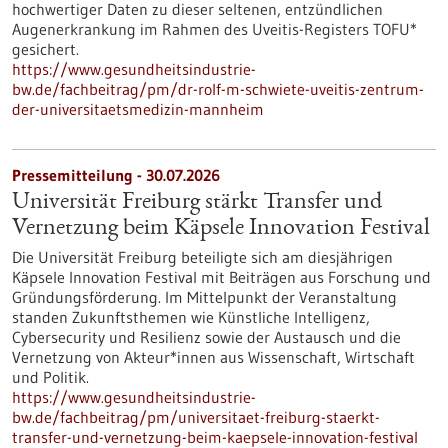
hochwertiger Daten zu dieser seltenen, entzündlichen
Augenerkrankung im Rahmen des Uveitis-Registers TOFU*
gesichert.
https://www.gesundheitsindustrie-
bw.de/fachbeitrag/pm/dr-rolf-m-schwiete-uveitis-zentrum-
der-universitaetsmedizin-mannheim
Pressemitteilung - 30.07.2026
Universität Freiburg stärkt Transfer und
Vernetzung beim Käpsele Innovation Festival
Die Universität Freiburg beteiligte sich am diesjährigen
Käpsele Innovation Festival mit Beiträgen aus Forschung und
Gründungsförderung. Im Mittelpunkt der Veranstaltung
standen Zukunftsthemen wie Künstliche Intelligenz,
Cybersecurity und Resilienz sowie der Austausch und die
Vernetzung von Akteur*innen aus Wissenschaft, Wirtschaft
und Politik.
https://www.gesundheitsindustrie-
bw.de/fachbeitrag/pm/universitaet-freiburg-staerkt-
transfer-und-vernetzung-beim-kaepsele-innovation-festival