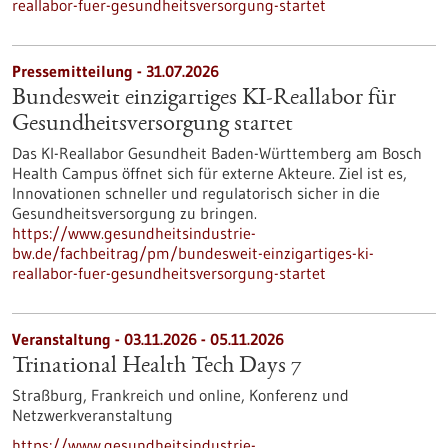
reallabor-fuer-gesundheitsversorgung-startet
Pressemitteilung - 31.07.2026
Bundesweit einzigartiges KI-Reallabor für
Gesundheits­versorgung startet
Das KI-Reallabor Gesundheit Baden-Württemberg am Bosch
Health Campus öffnet sich für externe Akteure. Ziel ist es,
Innovationen schneller und regulatorisch sicher in die
Gesundheitsversorgung zu bringen.
https://www.gesundheitsindustrie-
bw.de/fachbeitrag/pm/bundesweit-einzigartiges-ki-
reallabor-fuer-gesundheitsversorgung-startet
Veranstaltung -
03.11.2026
-
05.11.2026
Trinational Health Tech Days 7
Straßburg, Frankreich und online,
Konferenz und
Netzwerkveranstaltung
https://www.gesundheitsindustrie-