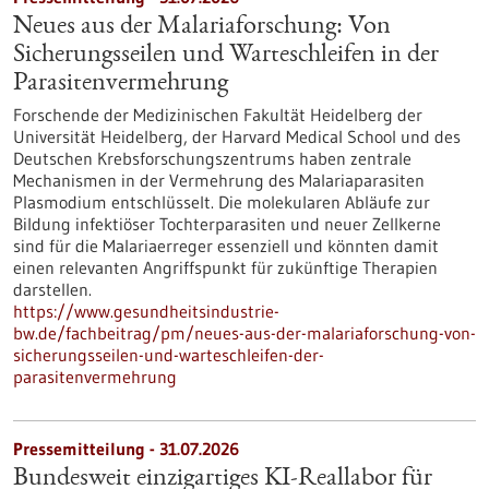
Neues aus der Malariaforschung: Von
Sicherungsseilen und Warteschleifen in der
Parasitenvermehrung
Forschende der Medizinischen Fakultät Heidelberg der
Universität Heidelberg, der Harvard Medical School und des
Deutschen Krebsforschungszentrums haben zentrale
Mechanismen in der Vermehrung des Malariaparasiten
Plasmodium entschlüsselt. Die molekularen Abläufe zur
Bildung infektiöser Tochterparasiten und neuer Zellkerne
sind für die Malariaerreger essenziell und könnten damit
einen relevanten Angriffspunkt für zukünftige Therapien
darstellen.
https://www.gesundheitsindustrie-
bw.de/fachbeitrag/pm/neues-aus-der-malariaforschung-von-
sicherungsseilen-und-warteschleifen-der-
parasitenvermehrung
Pressemitteilung - 31.07.2026
Bundesweit einzigartiges KI-Reallabor für