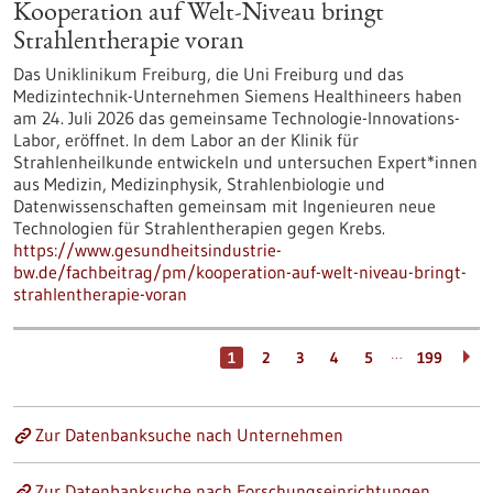
Kooperation auf Welt-Niveau bringt
Strahlentherapie voran
Das Uniklinikum Freiburg, die Uni Freiburg und das
Medizintechnik-Unternehmen Siemens Healthineers haben
am 24. Juli 2026 das gemeinsame Technologie-Innovations-
Labor, eröffnet. In dem Labor an der Klinik für
Strahlenheilkunde entwickeln und untersuchen Expert*innen
aus Medizin, Medizinphysik, Strahlenbiologie und
Datenwissenschaften gemeinsam mit Ingenieuren neue
Technologien für Strahlentherapien gegen Krebs.
https://www.gesundheitsindustrie-
bw.de/fachbeitrag/pm/kooperation-auf-welt-niveau-bringt-
strahlentherapie-voran
…
1
2
3
4
5
199
Zur Datenbanksuche nach Unternehmen
Zur Datenbanksuche nach Forschungseinrichtungen