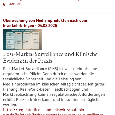
gefoerdert
Überwachung von Medizinprodukten nach dem
Inverkehrbringen - 04.08.2026
Post-Market-Surveillance und Klinische
Evidenz in der Praxis
Post-Market-Surveillance (PMS) ist weit mehr als eine
regulatorische Pflicht. Denn durch diese werden die
tatsächliche Sicherheit und die Leistung von
Medizinprodukten im klinischen Alltag sichtbar. Mit guter
Planung, Real-World-Daten, Feedbackbögen und
Marktbeobachtung können regulatorische Anforderungen
erfüllt, Risiken früh erkannt und Innovation ermöglicht
werden.
https://regulatorik-gesundheitswirtschaft.bio-
pro.de/infothek/fachbeitraege/post-market-surveillance-