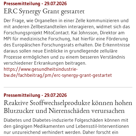
Pressemitteilung - 29.07.2026
ERC Synergy Grant gestartet
Der Frage, wie Organellen in einer Zelle kommunizieren und
mit anderen Zellbestandteilen interagieren, widmet sich das
Forschungsprojekt MitoContact. Kai Johnsson, Direktor am
MPI für medizinische Forschung, hat hierfür eine Förderung
des Europäischen Forschungsrats erhalten. Die Erkenntnisse
daraus sollen neue Einblicke in grundlegende zelluläre
Prozesse ermöglichen und zu einem besseren Verständnis
verschiedener Erkrankungen beitragen.
https://www.gesundheitsindustrie-
bw.de/fachbeitrag/pm/erc-synergy-grant-gestartet
Pressemitteilung - 29.07.2026
Reaktive Stoffwechselprodukte können hohen
Blutzucker und Nierenschäden verursachen
Diabetes und Diabetes-induzierte Folgeschäden können mit
den gängigen Medikamenten und Lebensstil-Interventionen
nur unzureichend verhindert werden. Daher forscht ein