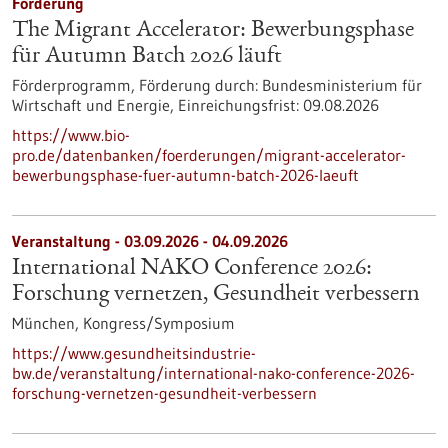
Förderung
The Migrant Accelerator: Bewerbungsphase
für Autumn Batch 2026 läuft
Förderprogramm,
Förderung durch:
Bundesministerium für
Wirtschaft und Energie,
Einreichungsfrist:
09.08.2026
https://www.bio-
pro.de/datenbanken/foerderungen/migrant-accelerator-
bewerbungsphase-fuer-autumn-batch-2026-laeuft
Veranstaltung -
03.09.2026
-
04.09.2026
International NAKO Conference 2026:
Forschung vernetzen, Gesundheit verbessern
München,
Kongress/Symposium
https://www.gesundheitsindustrie-
bw.de/veranstaltung/international-nako-conference-2026-
forschung-vernetzen-gesundheit-verbessern