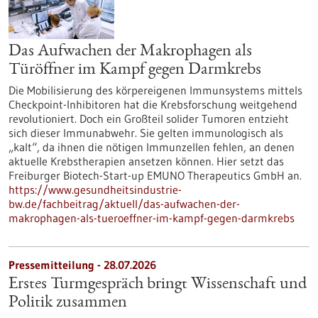
Das Aufwachen der Makrophagen als
Türöffner im Kampf gegen Darmkrebs
Die Mobilisierung des körpereigenen Immunsystems mittels
Checkpoint-Inhibitoren hat die Krebsforschung weitgehend
revolutioniert. Doch ein Großteil solider Tumoren entzieht
sich dieser Immunabwehr. Sie gelten immunologisch als
„kalt“, da ihnen die nötigen Immunzellen fehlen, an denen
aktuelle Krebstherapien ansetzen können. Hier setzt das
Freiburger Biotech-Start-up EMUNO Therapeutics GmbH an.
https://www.gesundheitsindustrie-
bw.de/fachbeitrag/aktuell/das-aufwachen-der-
makrophagen-als-tueroeffner-im-kampf-gegen-darmkrebs
Pressemitteilung - 28.07.2026
Erstes Turmgespräch bringt Wissenschaft und
Politik zusammen