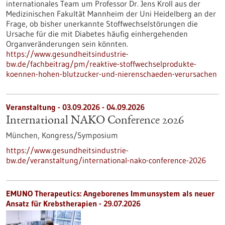
internationales Team um Professor Dr. Jens Kroll aus der
Medizinischen Fakultät Mannheim der Uni Heidelberg an der
Frage, ob bisher unerkannte Stoffwechselstörungen die
Ursache für die mit Diabetes häufig einhergehenden
Organveränderungen sein könnten.
https://www.gesundheitsindustrie-
bw.de/fachbeitrag/pm/reaktive-stoffwechselprodukte-
koennen-hohen-blutzucker-und-nierenschaeden-verursachen
Veranstaltung -
03.09.2026
-
04.09.2026
International NAKO Conference 2026
München,
Kongress/Symposium
https://www.gesundheitsindustrie-
bw.de/veranstaltung/international-nako-conference-2026
EMUNO Therapeutics: Angeborenes Immunsystem als neuer
Ansatz für Krebstherapien - 29.07.2026