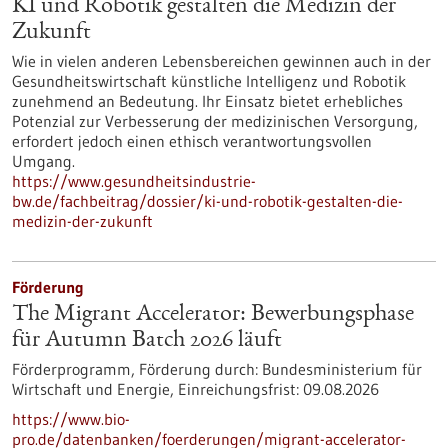
KI und Robotik gestalten die Medizin der
Zukunft
Wie in vielen anderen Lebensbereichen gewinnen auch in der
Gesundheitswirtschaft künstliche Intelligenz und Robotik
zunehmend an Bedeutung. Ihr Einsatz bietet erhebliches
Potenzial zur Verbesserung der medizinischen Versorgung,
erfordert jedoch einen ethisch verantwortungsvollen
Umgang.
https://www.gesundheitsindustrie-
bw.de/fachbeitrag/dossier/ki-und-robotik-gestalten-die-
medizin-der-zukunft
Förderung
The Migrant Accelerator: Bewerbungsphase
für Autumn Batch 2026 läuft
Förderprogramm,
Förderung durch:
Bundesministerium für
Wirtschaft und Energie,
Einreichungsfrist:
09.08.2026
https://www.bio-
pro.de/datenbanken/foerderungen/migrant-accelerator-