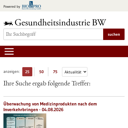
zum
Powered by
Inhalt
springen
suchen
anzeigen:
25
50
75
Ihre Suche ergab folgende Treffer:
Überwachung von Medizinprodukten nach dem
Inverkehrbringen - 04.08.2026