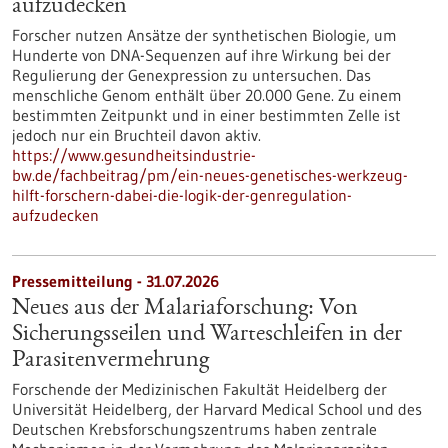
aufzudecken
Forscher nutzen Ansätze der synthetischen Biologie, um
Hunderte von DNA-Sequenzen auf ihre Wirkung bei der
Regulierung der Genexpression zu untersuchen. Das
menschliche Genom enthält über 20.000 Gene. Zu einem
bestimmten Zeitpunkt und in einer bestimmten Zelle ist
jedoch nur ein Bruchteil davon aktiv.
https://www.gesundheitsindustrie-
bw.de/fachbeitrag/pm/ein-neues-genetisches-werkzeug-
hilft-forschern-dabei-die-logik-der-genregulation-
aufzudecken
Pressemitteilung - 31.07.2026
Neues aus der Malariaforschung: Von
Sicherungsseilen und Warteschleifen in der
Parasitenvermehrung
Forschende der Medizinischen Fakultät Heidelberg der
Universität Heidelberg, der Harvard Medical School und des
Deutschen Krebsforschungszentrums haben zentrale