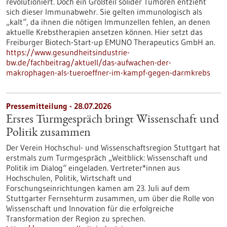
revolutioniert. Doch ein Großteil solider Tumoren entzieht
sich dieser Immunabwehr. Sie gelten immunologisch als
„kalt“, da ihnen die nötigen Immunzellen fehlen, an denen
aktuelle Krebstherapien ansetzen können. Hier setzt das
Freiburger Biotech-Start-up EMUNO Therapeutics GmbH an.
https://www.gesundheitsindustrie-
bw.de/fachbeitrag/aktuell/das-aufwachen-der-
makrophagen-als-tueroeffner-im-kampf-gegen-darmkrebs
Pressemitteilung - 28.07.2026
Erstes Turmgespräch bringt Wissenschaft und
Politik zusammen
Der Verein Hochschul- und Wissenschaftsregion Stuttgart hat
erstmals zum Turmgespräch „Weitblick: Wissenschaft und
Politik im Dialog“ eingeladen. Vertreter*innen aus
Hochschulen, Politik, Wirtschaft und
Forschungseinrichtungen kamen am 23. Juli auf dem
Stuttgarter Fernsehturm zusammen, um über die Rolle von
Wissenschaft und Innovation für die erfolgreiche
Transformation der Region zu sprechen.