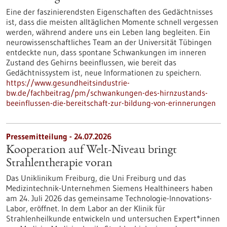
Eine der faszinierendsten Eigenschaften des Gedächtnisses
ist, dass die meisten alltäglichen Momente schnell vergessen
werden, während andere uns ein Leben lang begleiten. Ein
neurowissenschaftliches Team an der Universität Tübingen
entdeckte nun, dass spontane Schwankungen im inneren
Zustand des Gehirns beeinflussen, wie bereit das
Gedächtnissystem ist, neue Informationen zu speichern.
https://www.gesundheitsindustrie-
bw.de/fachbeitrag/pm/schwankungen-des-hirnzustands-
beeinflussen-die-bereitschaft-zur-bildung-von-erinnerungen
Pressemitteilung - 24.07.2026
Kooperation auf Welt-Niveau bringt
Strahlentherapie voran
Das Uniklinikum Freiburg, die Uni Freiburg und das
Medizintechnik-Unternehmen Siemens Healthineers haben
am 24. Juli 2026 das gemeinsame Technologie-Innovations-
Labor, eröffnet. In dem Labor an der Klinik für
Strahlenheilkunde entwickeln und untersuchen Expert*innen