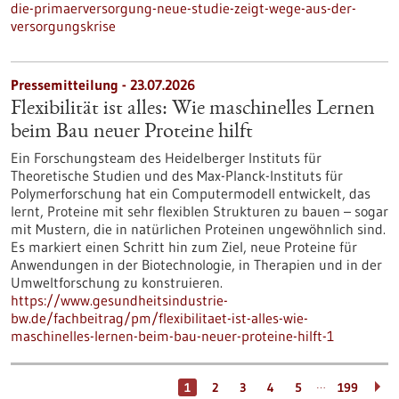
die-primaerversorgung-neue-studie-zeigt-wege-aus-der-
versorgungskrise
Pressemitteilung - 23.07.2026
Flexibilität ist alles: Wie maschinelles Lernen
beim Bau neuer Proteine hilft
Ein Forschungsteam des Heidelberger Instituts für
Theoretische Studien und des Max-Planck-Instituts für
Polymerforschung hat ein Computermodell entwickelt, das
lernt, Proteine mit sehr flexiblen Strukturen zu bauen – sogar
mit Mustern, die in natürlichen Proteinen ungewöhnlich sind.
Es markiert einen Schritt hin zum Ziel, neue Proteine für
Anwendungen in der Biotechnologie, in Therapien und in der
Umweltforschung zu konstruieren.
https://www.gesundheitsindustrie-
bw.de/fachbeitrag/pm/flexibilitaet-ist-alles-wie-
maschinelles-lernen-beim-bau-neuer-proteine-hilft-1
…
1
2
3
4
5
199