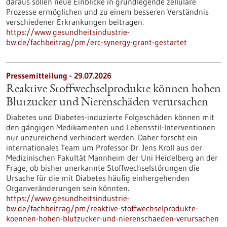
daraus sollen neue Einblicke in grundlegende zelluläre
Prozesse ermöglichen und zu einem besseren Verständnis
verschiedener Erkrankungen beitragen.
https://www.gesundheitsindustrie-
bw.de/fachbeitrag/pm/erc-synergy-grant-gestartet
Pressemitteilung - 29.07.2026
Reaktive Stoffwechselprodukte können hohen
Blutzucker und Nierenschäden verursachen
Diabetes und Diabetes-induzierte Folgeschäden können mit
den gängigen Medikamenten und Lebensstil-Interventionen
nur unzureichend verhindert werden. Daher forscht ein
internationales Team um Professor Dr. Jens Kroll aus der
Medizinischen Fakultät Mannheim der Uni Heidelberg an der
Frage, ob bisher unerkannte Stoffwechselstörungen die
Ursache für die mit Diabetes häufig einhergehenden
Organveränderungen sein könnten.
https://www.gesundheitsindustrie-
bw.de/fachbeitrag/pm/reaktive-stoffwechselprodukte-
koennen-hohen-blutzucker-und-nierenschaeden-verursachen