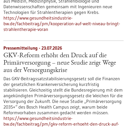
aus Medizin, Medizinphysik, Strahlenbiologie und
Datenwissenschaften gemeinsam mit Ingenieuren neue
Technologien für Strahlentherapien gegen Krebs.
https://www.gesundheitsindustrie-
bw.de/fachbeitrag/pm/kooperation-auf-welt-niveau-bringt-
strahlentherapie-voran
Pressemitteilung - 23.07.2026
GKV-Reform erhöht den Druck auf die
Primärversorgung – neue Studie zeigt Wege
aus der Versorgungskrise
Das GKV-Beitragssatzstabilisierungsgesetz soll die Finanzen
der gesetzlichen Krankenversicherung kurzfristig
stabilisieren. Gleichzeitig stellt die Bundesregierung mit dem
angekündigten Primärversorgungsgesetz die Weichen für die
Versorgung der Zukunft. Die neue Studie „Primärversorgung
2035+“ des Bosch Health Campus zeigt, warum beide
Reformvorhaben zusammen gedacht werden müssen.
https://www.gesundheitsindustrie-
bw.de/fachbeitrag/pm/gkv-reform-erhoeht-den-druck-auf-