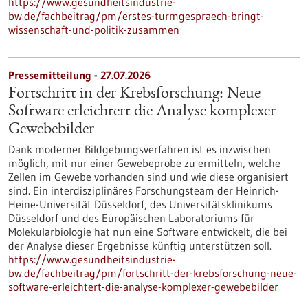
https://www.gesundheitsindustrie-
bw.de/fachbeitrag/pm/erstes-turmgespraech-bringt-
wissenschaft-und-politik-zusammen
Pressemitteilung - 27.07.2026
Fortschritt in der Krebsforschung: Neue
Software erleichtert die Analyse komplexer
Gewebebilder
Dank moderner Bildgebungsverfahren ist es inzwischen
möglich, mit nur einer Gewebeprobe zu ermitteln, welche
Zellen im Gewebe vorhanden sind und wie diese organisiert
sind. Ein interdisziplinäres Forschungsteam der Heinrich-
Heine-Universität Düsseldorf, des Universitätsklinikums
Düsseldorf und des Europäischen Laboratoriums für
Molekularbiologie hat nun eine Software entwickelt, die bei
der Analyse dieser Ergebnisse künftig unterstützen soll.
https://www.gesundheitsindustrie-
bw.de/fachbeitrag/pm/fortschritt-der-krebsforschung-neue-
software-erleichtert-die-analyse-komplexer-gewebebilder