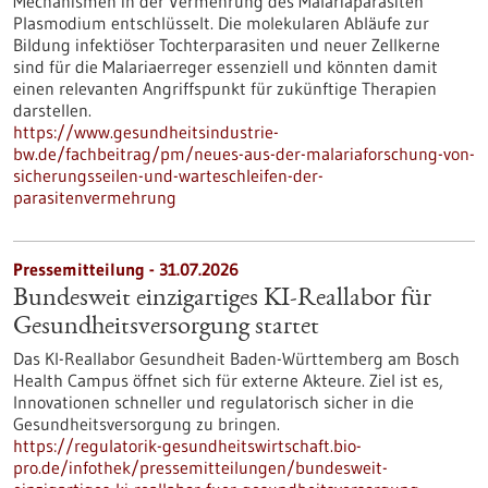
Mechanismen in der Vermehrung des Malariaparasiten
Plasmodium entschlüsselt. Die molekularen Abläufe zur
Bildung infektiöser Tochterparasiten und neuer Zellkerne
sind für die Malariaerreger essenziell und könnten damit
einen relevanten Angriffspunkt für zukünftige Therapien
darstellen.
https://www.gesundheitsindustrie-
bw.de/fachbeitrag/pm/neues-aus-der-malariaforschung-von-
sicherungsseilen-und-warteschleifen-der-
parasitenvermehrung
Pressemitteilung - 31.07.2026
Bundesweit einzigartiges KI-Reallabor für
Gesundheits­versorgung startet
Das KI-Reallabor Gesundheit Baden-Württemberg am Bosch
Health Campus öffnet sich für externe Akteure. Ziel ist es,
Innovationen schneller und regulatorisch sicher in die
Gesundheitsversorgung zu bringen.
https://regulatorik-gesundheitswirtschaft.bio-
pro.de/infothek/pressemitteilungen/bundesweit-