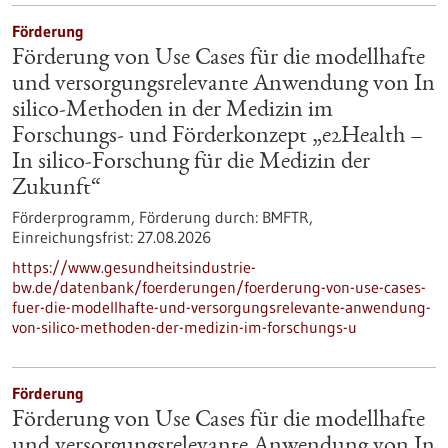
Förderung
Förderung von Use Cases für die modellhafte
und versorgungsrelevante Anwendung von In
silico-Methoden in der Medizin im
Forschungs- und Förderkonzept „e2Health –
In silico-Forschung für die Medizin der
Zukunft“
Förderprogramm,
Förderung durch:
BMFTR,
Einreichungsfrist:
27.08.2026
https://www.gesundheitsindustrie-
bw.de/datenbank/foerderungen/foerderung-von-use-cases-
fuer-die-modellhafte-und-versorgungsrelevante-anwendung-
von-silico-methoden-der-medizin-im-forschungs-u
Förderung
Förderung von Use Cases für die modellhafte
und versorgungsrelevante Anwendung von In