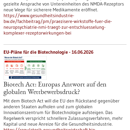
gezielte Ansprache von Untereinheiten des NMDA-Rezeptors
neue Wege für sicherere Medikamente eröffnet.
https://www.gesundheitsindustrie-
bw.de/fachbeitrag/pm/praezisere-wirkstoffe-fuer-die-
neuropsychiatrie-nmi-traegt-zur-entschluesselung-
komplexer-rezeptorwirkungen-bei
EU-Pläne für die Biotechnologie - 16.06.2026
Biotech Act: Europas Antwort auf den
globalen Wettbewerbsdruck?
Mit dem Biotech Act will die EU den Rückstand gegenüber
anderen Staaten aufholen und zum globalen
Innovationszentrum für Biotechnologie aufsteigen. Das
Regelwerk verspricht schnellere Zulassungsverfahren, mehr
Kapital und neue Anreize für die Gesundheitsindustrie.
https://regulatorik-gesundheitswirtschaft.bio-