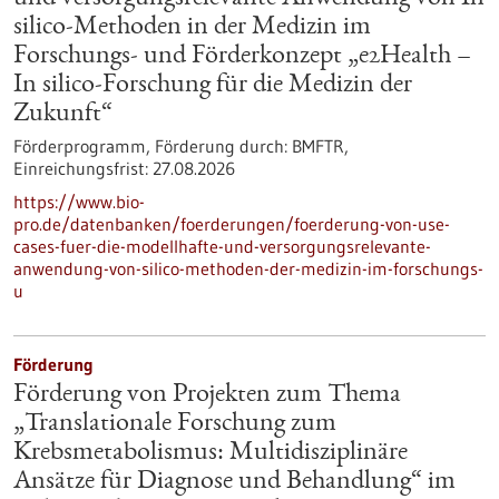
silico-Methoden in der Medizin im
Forschungs- und Förderkonzept „e2Health –
In silico-Forschung für die Medizin der
Zukunft“
Förderprogramm,
Förderung durch:
BMFTR,
Einreichungsfrist:
27.08.2026
https://www.bio-
pro.de/datenbanken/foerderungen/foerderung-von-use-
cases-fuer-die-modellhafte-und-versorgungsrelevante-
anwendung-von-silico-methoden-der-medizin-im-forschungs-
u
Förderung
Förderung von Projekten zum Thema
„Translationale Forschung zum
Krebsmetabolismus: Multidisziplinäre
Ansätze für Diagnose und Behandlung“ im