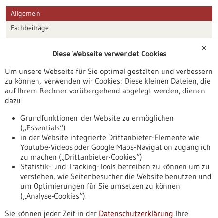
Allgemein
Fachbeiträge
Förderungen
✕
Diese Webseite verwendet Cookies
Veranstaltungen
Um unsere Webseite für Sie optimal gestalten und verbessern
Erscheinungsdatum
zu können, verwenden wir Cookies: Diese kleinen Dateien, die
auf Ihrem Rechner vorübergehend abgelegt werden, dienen
dazu
zurücksetzen
Grundfunktionen der Website zu ermöglichen
(„Essentials“)
anzeigen
in der Website integrierte Drittanbieter-Elemente wie
Youtube-Videos oder Google Maps-Navigation zugänglich
zu machen („Drittanbieter-Cookies“)
Statistik- und Tracking-Tools betreiben zu können um zu
verstehen, wie Seitenbesucher die Website benutzen und
Nach oben
um Optimierungen für Sie umsetzen zu können
(„Analyse-Cookies“).
Sie können jeder Zeit in der
Datenschutzerklärung
Ihre