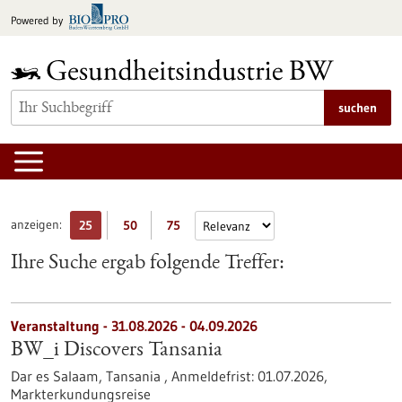
zum
Powered by
Inhalt
springen
suchen
anzeigen:
25
50
75
Ihre Suche ergab folgende Treffer:
Veranstaltung -
31.08.2026
-
04.09.2026
BW_i Discovers Tansania
Dar es Salaam, Tansania ,
Anmeldefrist:
01.07.2026,
Markterkundungsreise