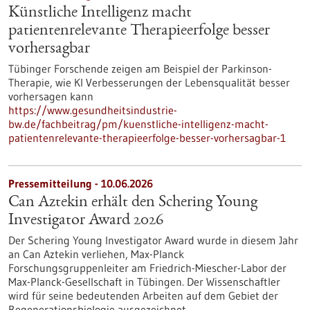
Künstliche Intelligenz macht
patientenrelevante Therapieerfolge besser
vorhersagbar
Tübinger Forschende zeigen am Beispiel der Parkinson-
Therapie, wie KI Verbesserungen der Lebensqualität besser
vorhersagen kann
https://www.gesundheitsindustrie-
bw.de/fachbeitrag/pm/kuenstliche-intelligenz-macht-
patientenrelevante-therapieerfolge-besser-vorhersagbar-1
Pressemitteilung - 10.06.2026
Can Aztekin erhält den Schering Young
Investigator Award 2026
Der Schering Young Investigator Award wurde in diesem Jahr
an Can Aztekin verliehen, Max-Planck
Forschungsgruppenleiter am Friedrich-Miescher-Labor der
Max-Planck-Gesellschaft in Tübingen. Der Wissenschaftler
wird für seine bedeutenden Arbeiten auf dem Gebiet der
Regenerationsbiologie ausgezeichnet.