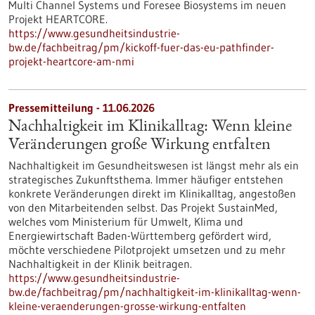
Multi Channel Systems und Foresee Biosystems im neuen
Projekt HEARTCORE.
https://www.gesundheitsindustrie-
bw.de/fachbeitrag/pm/kickoff-fuer-das-eu-pathfinder-
projekt-heartcore-am-nmi
Pressemitteilung - 11.06.2026
Nachhaltigkeit im Klinikalltag: Wenn kleine
Veränderungen große Wirkung entfalten
Nachhaltigkeit im Gesundheitswesen ist längst mehr als ein
strategisches Zukunftsthema. Immer häufiger entstehen
konkrete Veränderungen direkt im Klinikalltag, angestoßen
von den Mitarbeitenden selbst. Das Projekt SustainMed,
welches vom Ministerium für Umwelt, Klima und
Energiewirtschaft Baden-Württemberg gefördert wird,
möchte verschiedene Pilotprojekt umsetzen und zu mehr
Nachhaltigkeit in der Klinik beitragen.
https://www.gesundheitsindustrie-
bw.de/fachbeitrag/pm/nachhaltigkeit-im-klinikalltag-wenn-
kleine-veraenderungen-grosse-wirkung-entfalten