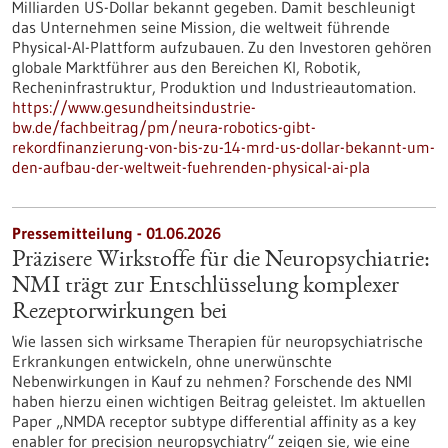
Milliarden US-Dollar bekannt gegeben. Damit beschleunigt
das Unternehmen seine Mission, die weltweit führende
Physical-AI-Plattform aufzubauen. Zu den Investoren gehören
globale Marktführer aus den Bereichen KI, Robotik,
Recheninfrastruktur, Produktion und Industrieautomation.
https://www.gesundheitsindustrie-
bw.de/fachbeitrag/pm/neura-robotics-gibt-
rekordfinanzierung-von-bis-zu-14-mrd-us-dollar-bekannt-um-
den-aufbau-der-weltweit-fuehrenden-physical-ai-pla
Pressemitteilung - 01.06.2026
Präzisere Wirkstoffe für die Neuropsychiatrie:
NMI trägt zur Entschlüsselung komplexer
Rezeptorwirkungen bei
Wie lassen sich wirksame Therapien für neuropsychiatrische
Erkrankungen entwickeln, ohne unerwünschte
Nebenwirkungen in Kauf zu nehmen? Forschende des NMI
haben hierzu einen wichtigen Beitrag geleistet. Im aktuellen
Paper „NMDA receptor subtype differential affinity as a key
enabler for precision neuropsychiatry“ zeigen sie, wie eine