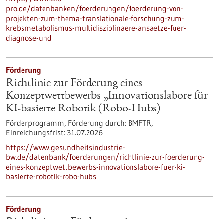
pro.de/datenbanken/foerderungen/foerderung-von-
projekten-zum-thema-translationale-forschung-zum-
krebsmetabolismus-multidisziplinaere-ansaetze-fuer-
diagnose-und
Förderung
Richtlinie zur Förderung eines
Konzeptwettbewerbs „Innovationslabore für
KI-basierte Robotik (Robo-Hubs)
Förderprogramm,
Förderung durch:
BMFTR,
Einreichungsfrist:
31.07.2026
https://www.gesundheitsindustrie-
bw.de/datenbank/foerderungen/richtlinie-zur-foerderung-
eines-konzeptwettbewerbs-innovationslabore-fuer-ki-
basierte-robotik-robo-hubs
Förderung