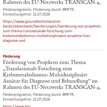
Rahmen des EU-Netzwerks TRANSCAN-4,
Förderprogramm,
Förderung durch:
BMFTR,
Einreichungsfrist:
21.07.2026
https://www.gesundheitsindustrie-
bw.de/datenbank/foerderungen/foerderung-von-projekten-
zum-thema-translationale-forschung-zum-
krebsmetabolismus-multidisziplinaere-ansaetze-fuer-
diagnose-und
Förderung
Förderung von Projekten zum Thema
„Translationale Forschung zum
Krebsmetabolismus: Multidisziplinäre
Ansätze für Diagnose und Behandlung“ im
Rahmen des EU-Netzwerks TRANSCAN-4,
Förderprogramm,
Förderung durch:
BMFTR,
Einreichungsfrist:
21.07.2026
https://www.bio-