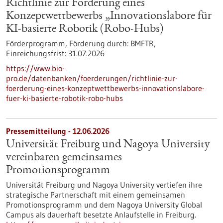
Richtlinie zur Förderung eines
Konzeptwettbewerbs „Innovationslabore für
KI-basierte Robotik (Robo-Hubs)
Förderprogramm,
Förderung durch:
BMFTR,
Einreichungsfrist:
31.07.2026
https://www.bio-
pro.de/datenbanken/foerderungen/richtlinie-zur-
foerderung-eines-konzeptwettbewerbs-innovationslabore-
fuer-ki-basierte-robotik-robo-hubs
Pressemitteilung - 12.06.2026
Universität Freiburg und Nagoya University
vereinbaren gemeinsames
Promotionsprogramm
Universität Freiburg und Nagoya University vertiefen ihre
strategische Partnerschaft mit einem gemeinsamen
Promotionsprogramm und dem Nagoya University Global
Campus als dauerhaft besetzte Anlaufstelle in Freiburg.