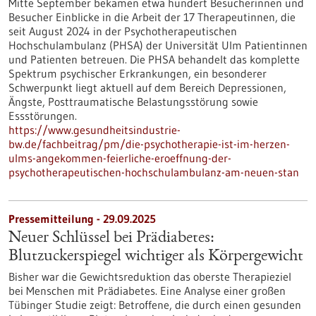
Mitte September bekamen etwa hundert Besucherinnen und
Besucher Einblicke in die Arbeit der 17 Therapeutinnen, die
seit August 2024 in der Psychotherapeutischen
Hochschulambulanz (PHSA) der Universität Ulm Patientinnen
und Patienten betreuen. Die PHSA behandelt das komplette
Spektrum psychischer Erkrankungen, ein besonderer
Schwerpunkt liegt aktuell auf dem Bereich Depressionen,
Ängste, Posttraumatische Belastungsstörung sowie
Essstörungen.
https://www.gesundheitsindustrie-
bw.de/fachbeitrag/pm/die-psychotherapie-ist-im-herzen-
ulms-angekommen-feierliche-eroeffnung-der-
psychotherapeutischen-hochschulambulanz-am-neuen-stan
Pressemitteilung - 29.09.2025
Neuer Schlüssel bei Prädiabetes:
Blutzuckerspiegel wichtiger als Körpergewicht
Bisher war die Gewichtsreduktion das oberste Therapieziel
bei Menschen mit Prädiabetes. Eine Analyse einer großen
Tübinger Studie zeigt: Betroffene, die durch einen gesunden