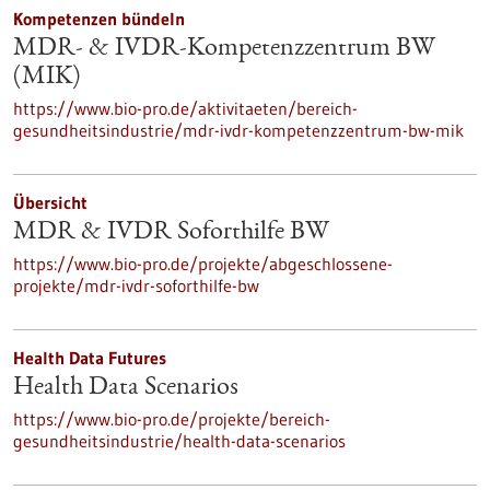
Kompetenzen bündeln
MDR- & IVDR-Kompetenzzentrum BW
(MIK)
https://www.bio-pro.de/aktivitaeten/bereich-
gesundheitsindustrie/mdr-ivdr-kompetenzzentrum-bw-mik
Übersicht
MDR & IVDR Soforthilfe BW
https://www.bio-pro.de/projekte/abgeschlossene-
projekte/mdr-ivdr-soforthilfe-bw
Health Data Futures
Health Data Scenarios
https://www.bio-pro.de/projekte/bereich-
gesundheitsindustrie/health-data-scenarios