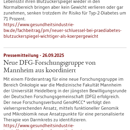
Lebensstil ihren Blutzuckerspiegel wieder in den
Normalbereich bringen aber kein Gewicht verlieren oder gar
zunehmen, senken trotzdem ihr Risiko für Typ-2-Diabetes um
71 Prozent.
https://www.gesundheitsindustrie-
bw.de/fachbeitrag/pm/neuer-schluessel-bei-praediabetes-
blutzuckerspiegel-wichtiger-als-koerpergewicht
Pressemitteilung - 26.09.2025
Neue DFG-Forschungsgruppe von
Mannheim aus koordiniert
Mit einem Förderantrag für eine neue Forschungsgruppe im
Bereich Onkologie war die Medizinische Fakultät Mannheim
der Universität Heidelberg in der jüngsten Bewilligungsrunde
der Deutschen Forschungsgemeinschaft (DFG) erfolgreich.
Der neue Forschungsverbund GenoMiCC* verfolgt den
vielversprechenden Ansatz, mittels funktioneller Genomik
und Mikrobiomik neue Ansatzpunkte für eine personalisierte
Therapie von Darmkrebs zu identifizieren.
https://www.gesundheitsindustrie-