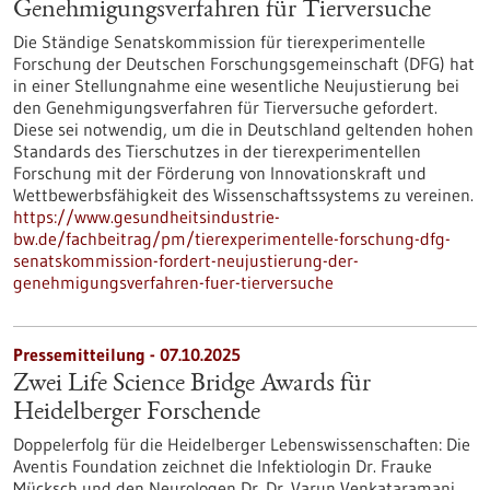
Genehmigungsverfahren für Tierversuche
Die Ständige Senatskommission für tierexperimentelle
Forschung der Deutschen Forschungsgemeinschaft (DFG) hat
in einer Stellungnahme eine wesentliche Neujustierung bei
den Genehmigungsverfahren für Tierversuche gefordert.
Diese sei notwendig, um die in Deutschland geltenden hohen
Standards des Tierschutzes in der tierexperimentellen
Forschung mit der Förderung von Innovationskraft und
Wettbewerbsfähigkeit des Wissenschaftssystems zu vereinen.
https://www.gesundheitsindustrie-
bw.de/fachbeitrag/pm/tierexperimentelle-forschung-dfg-
senatskommission-fordert-neujustierung-der-
genehmigungsverfahren-fuer-tierversuche
Pressemitteilung - 07.10.2025
Zwei Life Science Bridge Awards für
Heidelberger Forschende
Doppelerfolg für die Heidelberger Lebenswissenschaften: Die
Aventis Foundation zeichnet die Infektiologin Dr. Frauke
Mücksch und den Neurologen Dr. Dr. Varun Venkataramani