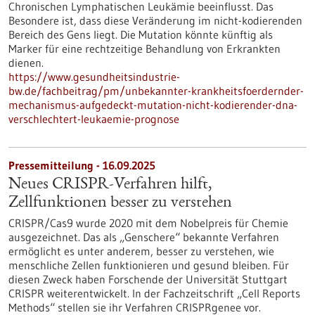
Chronischen Lymphatischen Leukämie beeinflusst. Das
Besondere ist, dass diese Veränderung im nicht-kodierenden
Bereich des Gens liegt. Die Mutation könnte künftig als
Marker für eine rechtzeitige Behandlung von Erkrankten
dienen.
https://www.gesundheitsindustrie-
bw.de/fachbeitrag/pm/unbekannter-krankheitsfoerdernder-
mechanismus-aufgedeckt-mutation-nicht-kodierender-dna-
verschlechtert-leukaemie-prognose
Pressemitteilung - 16.09.2025
Neues CRISPR-Verfahren hilft,
Zellfunktionen besser zu verstehen
CRISPR/Cas9 wurde 2020 mit dem Nobelpreis für Chemie
ausgezeichnet. Das als „Genschere“ bekannte Verfahren
ermöglicht es unter anderem, besser zu verstehen, wie
menschliche Zellen funktionieren und gesund bleiben. Für
diesen Zweck haben Forschende der Universität Stuttgart
CRISPR weiterentwickelt. In der Fachzeitschrift „Cell Reports
Methods“ stellen sie ihr Verfahren CRISPRgenee vor.