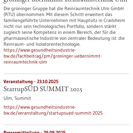
groninger übernimmt Reinraumtechnik Ulm
Die groninger Gruppe hat die Reinraumtechnik Ulm GmbH
(RTU) übernommen. Mit diesem Schritt erweitert das
familiengeführte Unternehmen mit Hauptsitz in Crailsheim
nicht nur sein technologisches Portfolio, sondern stärkt
zugleich seine Kompetenz in einem Bereich, der für die
pharmazeutische Industrie von zentraler Bedeutung ist: die
Reinraum- und Isolatorentechnologie.
https://www.gesundheitsindustrie-
bw.de/fachbeitrag/pm/groninger-uebernimmt-
reinraumtechnik-ulm
Veranstaltung -
23.10.2025
StartupSÜD SUMMIT 2025
Ulm,
Summit
https://www.gesundheitsindustrie-
bw.de/veranstaltung/startupsued-summit-2025
Pressemitteilung - 29.09.2025