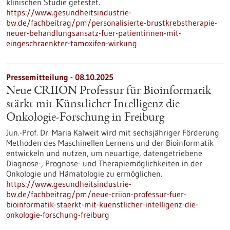
klinischen Studie getestet.
https://www.gesundheitsindustrie-
bw.de/fachbeitrag/pm/personalisierte-brustkrebstherapie-
neuer-behandlungsansatz-fuer-patientinnen-mit-
eingeschraenkter-tamoxifen-wirkung
Pressemitteilung - 08.10.2025
Neue CRIION Professur für Bioinformatik
stärkt mit Künstlicher Intelligenz die
Onkologie-Forschung in Freiburg
Jun.-Prof. Dr. Maria Kalweit wird mit sechsjähriger Förderung
Methoden des Maschinellen Lernens und der Bioinformatik
entwickeln und nutzen, um neuartige, datengetriebene
Diagnose-, Prognose- und Therapiemöglichkeiten in der
Onkologie und Hämatologie zu ermöglichen.
https://www.gesundheitsindustrie-
bw.de/fachbeitrag/pm/neue-criion-professur-fuer-
bioinformatik-staerkt-mit-kuenstlicher-intelligenz-die-
onkologie-forschung-freiburg