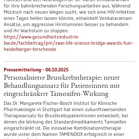
für ihre bahnbrechenden Forschungsarbeiten aus. Während
Mücksch nach neuen Wegen sucht, wie sich eine HIV-Infektion
eines Tages heilen lassen könnte, entwickelt Venkataramani
Ansätze, um aggressive Hirntumoren besser zu behandeln
und ihr Wachstum zu stoppen.
https://www.gesundheitsindustrie-
bw.de/fachbeitrag/pm/zwei-life-science-bridge-awards-fuer-
heidelberger-forschende
Pressemitteilung - 06.10.2025
Personalisierte Brustkrebstherapie: neuer
Behandlungsansatz für Patientinnen mit
eingeschränkter Tamoxifen-Wirkung
Das Dr. Margarete Fischer-Bosch Institut für Klinische
Pharmakologie in Stuttgart hat einen zukunftsweisenden
Therapieansatz für Brustkrebspatientinnen entwickelt, bei
denen die Wirkung des Standardmedikaments Tamoxifen
eingeschränkt ist. Die innovative Kombinationstherapie
wurde unter dem Namen TAMENDOX erfolgreich in einer