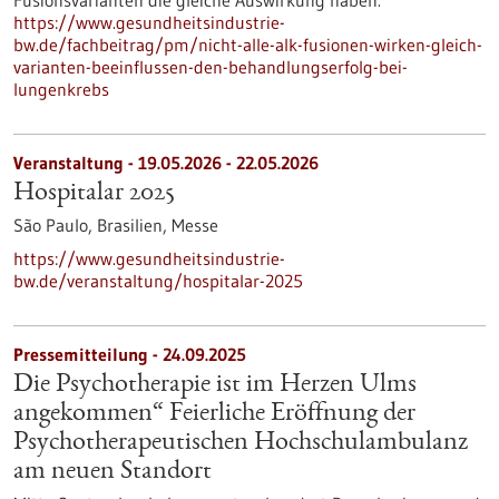
Fusionsvarianten die gleiche Auswirkung haben.
https://www.gesundheitsindustrie-
bw.de/fachbeitrag/pm/nicht-alle-alk-fusionen-wirken-gleich-
varianten-beeinflussen-den-behandlungserfolg-bei-
lungenkrebs
Veranstaltung -
19.05.2026
-
22.05.2026
Hospitalar 2025
São Paulo, Brasilien,
Messe
https://www.gesundheitsindustrie-
bw.de/veranstaltung/hospitalar-2025
Pressemitteilung - 24.09.2025
Die Psychotherapie ist im Herzen Ulms
angekommen“ Feierliche Eröffnung der
Psychotherapeutischen Hochschulambulanz
am neuen Standort