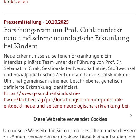
krebszellen
Pressemitteilung - 10.10.2025
Forschungsteam um Prof. Cırak entdeckt
neue und seltene neurologische Erkrankung
bei Kindern
Neue Erkenntnisse zu seltenen Erkrankungen: Ein
interdisziplinäres Team unter der Führung von Prof. Dr.
Sebahattin Cırak, Sektionsleiter Neuropädiatrie, Stoffwechsel
und Sozialpädiatrisches Zentrum am Universitätsklinikum
Ulm, hat gemeinsam eine neu beschriebene, genetisch
definierte Erkrankung identifiziert.
https://www.gesundheitsindustrie-
bw.de/fachbeitrag/pm/forschungsteam-um-prof-cirak-
entdeckt-neue-und-seltene-neurologische-erkrankung-bei-
kindern
✕
Diese Webseite verwendet Cookies
Um unsere Webseite für Sie optimal gestalten und verbessern
Pressemitteilung - 13.10.2025
zu können, verwenden wir Cookies: Diese kleinen Dateien, die