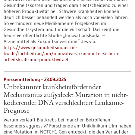
Gesundheitskosten und tragen damit entscheidend zu einer
höheren Produktivität bei. Schwere Krankheiten können
deutlich besser behandelt werden als noch vor vielen Jahren.
So verhindern neue Medikamente Folgekosten im
Gesundheitssystem und für die Wirtschaft. Das zeigt die
heute veröffentlichte Studie „InnovationsRadar –
Arzneimittel als Zukunftsinvestition“ des vfa.
https://www.gesundheitsindustrie-
bw.de/fachbeitrag/pm/innovative-arzneimittel-sichern-
arbeitskraft-und-produktivitaet
Pressemitteilung - 23.09.2025
Unbekannter krankheitsfördernder
Mechanismus aufgedeckt Mutation in nicht-
kodierender DNA verschlechtert Leukämie-
Prognose
Warum verläuft Blutkrebs bei manchen Betroffenen
besonders aggressiv? Forschende am Uniklinikum Ulm haben
eine Mutation im NOTCH1-Gen entdeckt, die den Verlauf der