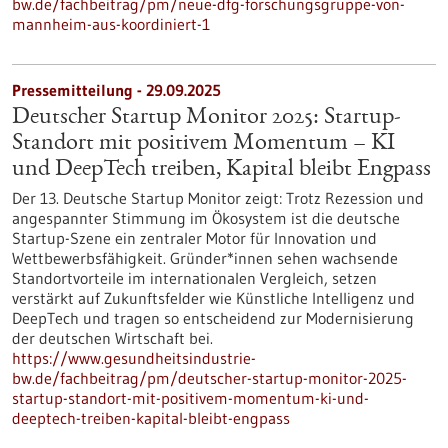
bw.de/fachbeitrag/pm/neue-dfg-forschungsgruppe-von-
mannheim-aus-koordiniert-1
Pressemitteilung - 29.09.2025
Deutscher Startup Monitor 2025: Startup-
Standort mit positivem Momentum – KI
und DeepTech treiben, Kapital bleibt Engpass
Der 13. Deutsche Startup Monitor zeigt: Trotz Rezession und
angespannter Stimmung im Ökosystem ist die deutsche
Startup-Szene ein zentraler Motor für Innovation und
Wettbewerbsfähigkeit. Gründer*innen sehen wachsende
Standortvorteile im internationalen Vergleich, setzen
verstärkt auf Zukunftsfelder wie Künstliche Intelligenz und
DeepTech und tragen so entscheidend zur Modernisierung
der deutschen Wirtschaft bei.
https://www.gesundheitsindustrie-
bw.de/fachbeitrag/pm/deutscher-startup-monitor-2025-
startup-standort-mit-positivem-momentum-ki-und-
deeptech-treiben-kapital-bleibt-engpass