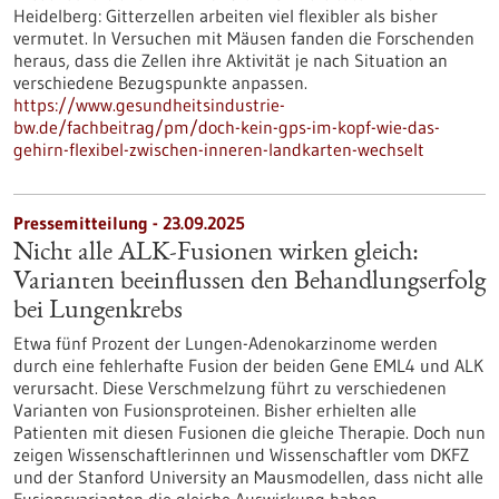
Heidelberg: Gitterzellen arbeiten viel flexibler als bisher
vermutet. In Versuchen mit Mäusen fanden die Forschenden
heraus, dass die Zellen ihre Aktivität je nach Situation an
verschiedene Bezugspunkte anpassen.
https://www.gesundheitsindustrie-
bw.de/fachbeitrag/pm/doch-kein-gps-im-kopf-wie-das-
gehirn-flexibel-zwischen-inneren-landkarten-wechselt
Pressemitteilung - 23.09.2025
Nicht alle ALK-Fusionen wirken gleich:
Varianten beeinflussen den Behandlungserfolg
bei Lungenkrebs
Etwa fünf Prozent der Lungen-Adenokarzinome werden
durch eine fehlerhafte Fusion der beiden Gene EML4 und ALK
verursacht. Diese Verschmelzung führt zu verschiedenen
Varianten von Fusionsproteinen. Bisher erhielten alle
Patienten mit diesen Fusionen die gleiche Therapie. Doch nun
zeigen Wissenschaftlerinnen und Wissenschaftler vom DKFZ
und der Stanford University an Mausmodellen, dass nicht alle