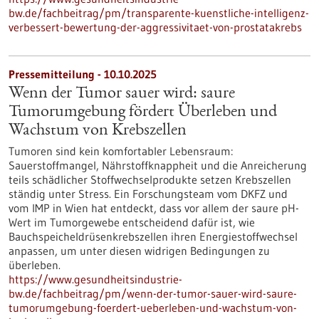
bw.de/fachbeitrag/pm/transparente-kuenstliche-intelligenz-
verbessert-bewertung-der-aggressivitaet-von-prostatakrebs
Pressemitteilung - 10.10.2025
Wenn der Tumor sauer wird: saure
Tumorumgebung fördert Überleben und
Wachstum von Krebszellen
Tumoren sind kein komfortabler Lebensraum:
Sauerstoffmangel, Nährstoffknappheit und die Anreicherung
teils schädlicher Stoffwechselprodukte setzen Krebszellen
ständig unter Stress. Ein Forschungsteam vom DKFZ und
vom IMP in Wien hat entdeckt, dass vor allem der saure pH-
Wert im Tumorgewebe entscheidend dafür ist, wie
Bauchspeicheldrüsenkrebszellen ihren Energiestoffwechsel
anpassen, um unter diesen widrigen Bedingungen zu
überleben.
https://www.gesundheitsindustrie-
bw.de/fachbeitrag/pm/wenn-der-tumor-sauer-wird-saure-
tumorumgebung-foerdert-ueberleben-und-wachstum-von-