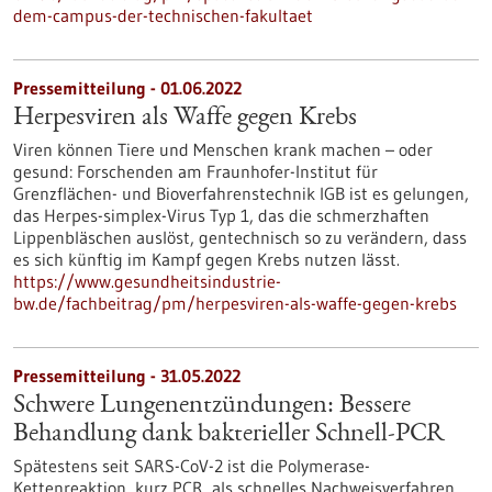
dem-campus-der-technischen-fakultaet
Pressemitteilung - 01.06.2022
Herpesviren als Waffe gegen Krebs
Viren können Tiere und Menschen krank machen – oder
gesund: Forschenden am Fraunhofer-Institut für
Grenzflächen- und Bioverfahrenstechnik IGB ist es gelungen,
das Herpes-simplex-Virus Typ 1, das die schmerzhaften
Lippenbläschen auslöst, gentechnisch so zu verändern, dass
es sich künftig im Kampf gegen Krebs nutzen lässt.
https://www.gesundheitsindustrie-
bw.de/fachbeitrag/pm/herpesviren-als-waffe-gegen-krebs
Pressemitteilung - 31.05.2022
Schwere Lungenentzündungen: Bessere
Behandlung dank bakterieller Schnell-PCR
Spätestens seit SARS-CoV-2 ist die Polymerase-
Kettenreaktion, kurz PCR, als schnelles Nachweisverfahren