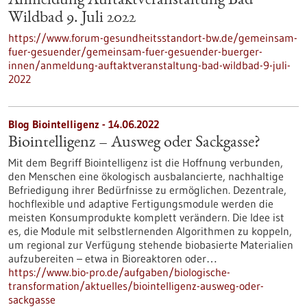
Anmeldung Auftaktveranstaltung Bad
Wildbad 9. Juli 2022
https://www.forum-gesundheitsstandort-bw.de/gemeinsam-
fuer-gesuender/gemeinsam-fuer-gesuender-buerger-
innen/anmeldung-auftaktveranstaltung-bad-wildbad-9-juli-
2022
Blog Biointelligenz - 14.06.2022
Biointelligenz – Ausweg oder Sackgasse?
Mit dem Begriff Biointelligenz ist die Hoffnung verbunden,
den Menschen eine ökologisch ausbalancierte, nachhaltige
Befriedigung ihrer Bedürfnisse zu ermöglichen. Dezentrale,
hochflexible und adaptive Fertigungsmodule werden die
meisten Konsumprodukte komplett verändern. Die Idee ist
es, die Module mit selbstlernenden Algorithmen zu koppeln,
um regional zur Verfügung stehende biobasierte Materialien
aufzubereiten – etwa in Bioreaktoren oder…
https://www.bio-pro.de/aufgaben/biologische-
transformation/aktuelles/biointelligenz-ausweg-oder-
sackgasse