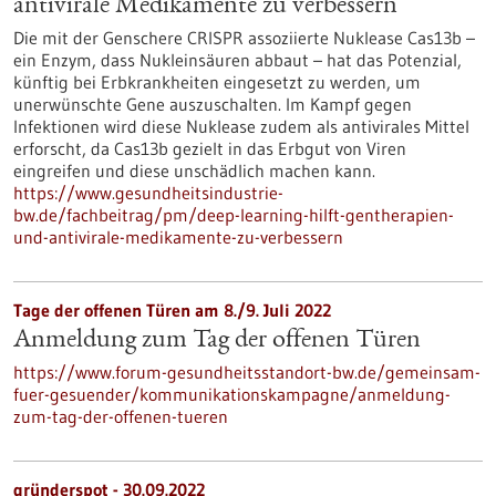
antivirale Medikamente zu verbessern
Die mit der Genschere CRISPR assoziierte Nuklease Cas13b –
ein Enzym, dass Nukleinsäuren abbaut – hat das Potenzial,
künftig bei Erbkrankheiten eingesetzt zu werden, um
unerwünschte Gene auszuschalten. Im Kampf gegen
Infektionen wird diese Nuklease zudem als antivirales Mittel
erforscht, da Cas13b gezielt in das Erbgut von Viren
eingreifen und diese unschädlich machen kann.
https://www.gesundheitsindustrie-
bw.de/fachbeitrag/pm/deep-learning-hilft-gentherapien-
und-antivirale-medikamente-zu-verbessern
Tage der offenen Türen am 8./9. Juli 2022
Anmeldung zum Tag der offenen Türen
https://www.forum-gesundheitsstandort-bw.de/gemeinsam-
fuer-gesuender/kommunikationskampagne/anmeldung-
zum-tag-der-offenen-tueren
gründerspot -
30.09.2022