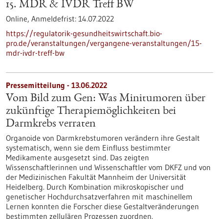
15. MDR & IVDR Treff BW
Online,
Anmeldefrist:
14.07.2022
https://regulatorik-gesundheitswirtschaft.bio-
pro.de/veranstaltungen/vergangene-veranstaltungen/15-
mdr-ivdr-treff-bw
Pressemitteilung - 13.06.2022
Vom Bild zum Gen: Was Minitumoren über
zukünftige Therapiemöglichkeiten bei
Darmkrebs verraten
Organoide von Darmkrebstumoren verändern ihre Gestalt
systematisch, wenn sie dem Einfluss bestimmter
Medikamente ausgesetzt sind. Das zeigten
Wissenschaftlerinnen und Wissenschaftler vom DKFZ und von
der Medizinischen Fakultät Mannheim der Universität
Heidelberg. Durch Kombination mikroskopischer und
genetischer Hochdurchsatzverfahren mit maschinellem
Lernen konnten die Forscher diese Gestaltveränderungen
bestimmten zellulären Prozessen zuordnen.