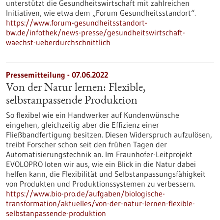
unterstützt die Gesundheitswirtschaft mit zahlreichen
Initiativen, wie etwa dem „Forum Gesundheitsstandort“.
https://www.forum-gesundheitsstandort-
bw.de/infothek/news-presse/gesundheitswirtschaft-
waechst-ueberdurchschnittlich
Pressemitteilung - 07.06.2022
Von der Natur lernen: Flexible,
selbstanpassende Produktion
So flexibel wie ein Handwerker auf Kundenwünsche
eingehen, gleichzeitig aber die Effizienz einer
Fließbandfertigung besitzen. Diesen Widerspruch aufzulösen,
treibt Forscher schon seit den frühen Tagen der
Automatisierungstechnik an. Im Fraunhofer-Leitprojekt
EVOLOPRO loten wir aus, wie ein Blick in die Natur dabei
helfen kann, die Flexibilität und Selbstanpassungsfähigkeit
von Produkten und Produktionssystemen zu verbessern.
https://www.bio-pro.de/aufgaben/biologische-
transformation/aktuelles/von-der-natur-lernen-flexible-
selbstanpassende-produktion