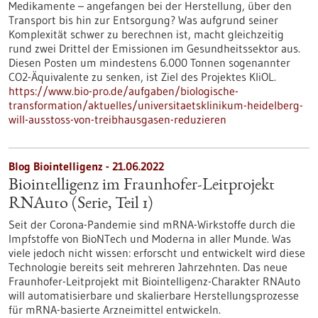
Medikamente – angefangen bei der Herstellung, über den
Transport bis hin zur Entsorgung? Was aufgrund seiner
Komplexität schwer zu berechnen ist, macht gleichzeitig
rund zwei Drittel der Emissionen im Gesundheitssektor aus.
Diesen Posten um mindestens 6.000 Tonnen sogenannter
CO2-Äquivalente zu senken, ist Ziel des Projektes KliOL.
https://www.bio-pro.de/aufgaben/biologische-
transformation/aktuelles/universitaetsklinikum-heidelberg-
will-ausstoss-von-treibhausgasen-reduzieren
Blog Biointelligenz - 21.06.2022
Biointelligenz im Fraunhofer-Leitprojekt
RNAuto (Serie, Teil 1)
Seit der Corona-Pandemie sind mRNA-Wirkstoffe durch die
Impfstoffe von BioNTech und Moderna in aller Munde. Was
viele jedoch nicht wissen: erforscht und entwickelt wird diese
Technologie bereits seit mehreren Jahrzehnten. Das neue
Fraunhofer-Leitprojekt mit Biointelligenz-Charakter RNAuto
will automatisierbare und skalierbare Herstellungsprozesse
für mRNA-basierte Arzneimittel entwickeln.