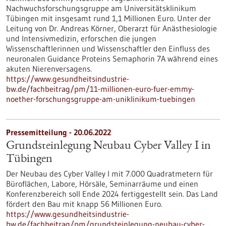
Nachwuchsforschungsgruppe am Universitätsklinikum
Tübingen mit insgesamt rund 1,1 Millionen Euro. Unter der
Leitung von Dr. Andreas Körner, Oberarzt für Anästhesiologie
und Intensivmedizin, erforschen die jungen
Wissenschaftlerinnen und Wissenschaftler den Einfluss des
neuronalen Guidance Proteins Semaphorin 7A während eines
akuten Nierenversagens.
https://www.gesundheitsindustrie-
bw.de/fachbeitrag/pm/11-millionen-euro-fuer-emmy-
noether-forschungsgruppe-am-uniklinikum-tuebingen
Pressemitteilung - 20.06.2022
Grundsteinlegung Neubau Cyber Valley I in
Tübingen
Der Neubau des Cyber Valley I mit 7.000 Quadratmetern für
Büroflächen, Labore, Hörsäle, Seminarräume und einen
Konferenzbereich soll Ende 2024 fertiggestellt sein. Das Land
fördert den Bau mit knapp 56 Millionen Euro.
https://www.gesundheitsindustrie-
bw.de/fachbeitrag/pm/grundsteinlegung-neubau-cyber-