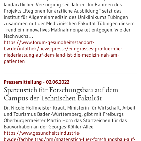
landärztlichen Versorgung seit Jahren. Im Rahmen des
Projekts „Regionen für ärztliche Ausbildung“ setzt das
Institut für Allgemeinmedizin des Uniklinikums Tübingen
zusammen mit der Medizinischen Fakultät Tübingen diesem
Trend ein innovatives Maßnahmenpaket entgegen. Wie der
Nachwuchs…
https://www.forum-gesundheitsstandort-
bw.de/infothek/news-presse/ein-grosses-pro-fuer-die-
niederlassung-auf-dem-land-ist-die-medizin-nah-am-
patienten
Pressemitteilung - 02.06.2022
Spatenstich für Forschungsbau auf dem
Campus der Technischen Fakultät
Dr. Nicole Hoffmeister-Kraut, Ministerin für Wirtschaft, Arbeit
und Tourismus Baden-Württemberg, gibt mit Freiburgs
Oberbürgermeister Martin Horn das Startzeichen für das
Bauvorhaben an der Georges-Köhler-Allee.
https://www.gesundheitsindustrie-
bw.de/fachbeitrag/pm/spatenstich-fuer-forschungsbau-auf-