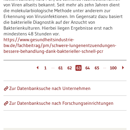
von Viren allseits bekannt. Seit mehr als zehn Jahren dient
die molekularbiologische Methode unter anderem zur
Erkennung von Virusinfektionen. Im Gegensatz dazu basiert
die bakterielle Diagnostik auf der Anzucht von
Bakterienkulturen. Hierbei liegen Ergebnisse erst nach
mindestens 48 Stunden vor.
https://www.gesundheitsindustrie-
bw.de/fachbeitrag/pm/schwere-lungenentzuendungen-
bessere-behandlung-dank-bakterieller-schnell-pcr
…
…
1
61
62
63
64
65
100
Zur Datenbanksuche nach Unternehmen
Zur Datenbanksuche nach Forschungseinrichtungen