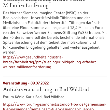
Millionenförderung
Das Werner Siemens Imaging Center (WSIC) an der
Radiologischen Universitätsklinik Tübingen und der
Medizinischen Fakultät der Universität Tübingen darf sich
über eine Fördersumme von insgesamt 18,4 Millionen Euro
von der Schweizer Werner Siemens-Stiftung (WSS) freuen. Mit
der Fördersumme soll die bereits bestehende internationale
Spitzenforschung auf dem Gebiet der molekularen und
funktionellen Bildgebung gehalten und weiter ausgebaut
werden.
https://www.gesundheitsindustrie-
bw.de/fachbeitrag/pm/tuebinger-bildgebung-erfaehrt-
weitere-millionenfoerderung
Veranstaltung -
09.07.2022
Auftaktveranstaltung in Bad Wildbad
Forum König-Karls-Bad, Bad Wildbad
https://www.forum-gesundheitsstandort-bw.de/gemeinsam-
fuer-gesuender/gemeinsam-fuer-gesuender-buerger-