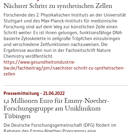
Nächster Schritt zu synthetischen Zellen
Forschende des 2. Physikalischen Instituts an der Universität
Stuttgart und des Max-Planck-Instituts für medizinische
Forschung sind auf dem Weg zur künstlichen Zelle einen
Schritt weiter: Es ist ihnen gelungen, funktionsfähige DNA-
basierte Zytoskelette in zellgroße Tröpfchen einzubringen
und verschiedene Zellfunktionen nachzuweisen. Die
Ergebnisse wurden nun in der Fachzeitschrift Nature
Chemistry veröffentlicht.
https://www.gesundheitsindustrie-
bw.de/fachbeitrag/pm/naechster-schritt-zu-synthetischen-
zellen
Pressemitteilung - 21.06.2022
1,1 Millionen Euro für Emmy-Noether-
Forschungsgruppe am Uniklinikum
Tübingen
Die Deutsche Forschungsgemeinschaft (DFG) fördert im
Rahmen des Emmy-Noether-Programms eine