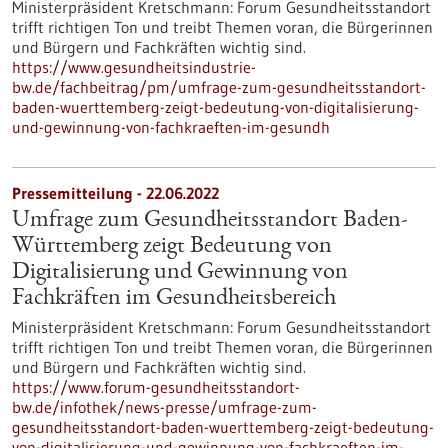
Ministerpräsident Kretschmann: Forum Gesundheitsstandort
trifft richtigen Ton und treibt Themen voran, die Bürgerinnen
und Bürgern und Fachkräften wichtig sind.
https://www.gesundheitsindustrie-
bw.de/fachbeitrag/pm/umfrage-zum-gesundheitsstandort-
baden-wuerttemberg-zeigt-bedeutung-von-digitalisierung-
und-gewinnung-von-fachkraeften-im-gesundh
Pressemitteilung - 22.06.2022
Umfrage zum Gesundheitsstandort Baden-
Württemberg zeigt Bedeutung von
Digitalisierung und Gewinnung von
Fachkräften im Gesundheitsbereich
Ministerpräsident Kretschmann: Forum Gesundheitsstandort
trifft richtigen Ton und treibt Themen voran, die Bürgerinnen
und Bürgern und Fachkräften wichtig sind.
https://www.forum-gesundheitsstandort-
bw.de/infothek/news-presse/umfrage-zum-
gesundheitsstandort-baden-wuerttemberg-zeigt-bedeutung-
von-digitalisierung-und-gewinnung-von-fachkraeften-im-