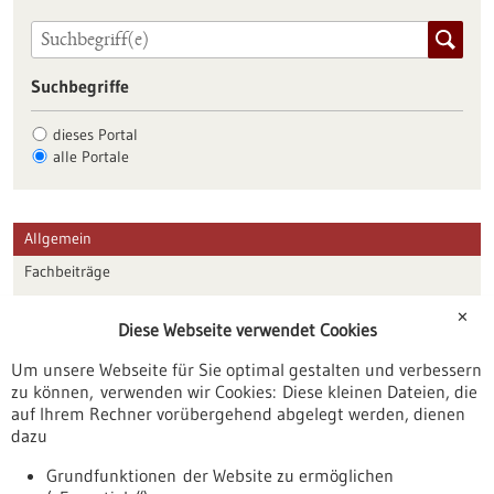
Suchbegriffe
dieses Portal
alle Portale
Allgemein
Fachbeiträge
Förderungen
✕
Diese Webseite verwendet Cookies
Veranstaltungen
Um unsere Webseite für Sie optimal gestalten und verbessern
Erscheinungsdatum
zu können, verwenden wir Cookies: Diese kleinen Dateien, die
auf Ihrem Rechner vorübergehend abgelegt werden, dienen
dazu
zurücksetzen
Grundfunktionen der Website zu ermöglichen