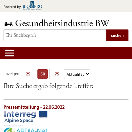
zum
Powered by
Inhalt
springen
suchen
anzeigen:
25
50
75
Ihre Suche ergab folgende Treffer:
Pressemitteilung - 22.06.2022