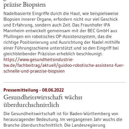
präzise Biopsien
Nadelbasierte Eingriffe durch die Haut, wie beispielsweise
Biopsien innerer Organe, erfordern nicht nur viel Geschick
und Erfahrung, sondern auch Zeit. Das Fraunhofer IPA
Mannheim entwickelt gemeinsam mit der BEC GmbH aus
Pfullingen ein robotisches OP-Assistenzsystem, das die
richtige Positionierung und Ausrichtung der Nadel mithilfe
einer Führungsschiene unterstützt und so den Eingriff bei
gleichbleibender Präzision erheblich beschleunigt.
https://www.gesundheitsindustrie-
bw.de/fachbeitrag/aktuell/guidoo-robotische-assistenz-fuer-
schnelle-und-praezise-biopsien
Pressemitteilung - 08.06.2022
Gesundheitswirtschaft wächst
überdurchschnittlich
Die Gesundheitswirtschaft ist für Baden-Württemberg von
herausragender Bedeutung. Im vergangenen Jahr wuchs die
Branche überdurchschnittlich. Die Landesregierung