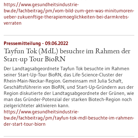
https://www.gesundheitsindustrie-
bw.de/fachbeitrag/pm/vom-bild-zum-gen-was-minitumoren-
ueber-zukuenftige-therapiemoeglichkeiten-bei-darmkrebs-
verraten
Pressemitteilung - 09.06.2022
Tayfun Tok (MdL) besuchte im Rahmen der
Start-up Tour BioRN
Der Landtagsabgeordnete Tayfun Tok besuchte im Rahmen
seiner Start-Up-Tour BioRN, das Life-Science-Cluster der
Rhein-Main-Neckar-Region. Gemeinsam mit Julia Schaft,
Geschäftsführerin von BioRN, und Start-Up-Gründern aus der
Region diskutierte der Landtagsabgeordnete der Grünen, wie
man das Gründer-Potenzial der starken Biotech-Region noch
zielgerichteter aktivieren kann.
https://www.gesundheitsindustrie-
bw.de/fachbeitrag/pm/tayfun-tok-mdl-besuchte-im-rahmen-
der-start-tour-biorn