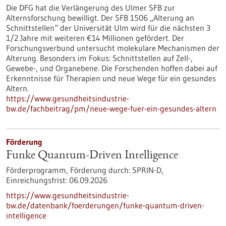
Die DFG hat die Verlängerung des Ulmer SFB zur
Alternsforschung bewilligt. Der SFB 1506 „Alterung an
Schnittstellen“ der Universität Ulm wird für die nächsten 3
1/2 Jahre mit weiteren €14 Millionen gefördert. Der
Forschungsverbund untersucht molekulare Mechanismen der
Alterung. Besonders im Fokus: Schnittstellen auf Zell-,
Gewebe-​, und Organebene. Die Forschenden hoffen dabei auf
Erkenntnisse für Therapien und neue Wege für ein gesundes
Altern.
https://www.gesundheitsindustrie-
bw.de/fachbeitrag/pm/neue-wege-fuer-ein-gesundes-altern
Förderung
Funke Quantum-Driven Intelligence
Förderprogramm,
Förderung durch:
SPRIN-D,
Einreichungsfrist:
06.09.2026
https://www.gesundheitsindustrie-
bw.de/datenbank/foerderungen/funke-quantum-driven-
intelligence