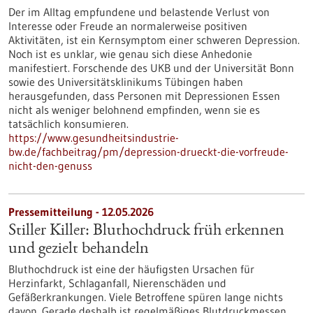
Der im Alltag empfundene und belastende Verlust von
Interesse oder Freude an normalerweise positiven
Aktivitäten, ist ein Kernsymptom einer schweren Depression.
Noch ist es unklar, wie genau sich diese Anhedonie
manifestiert. Forschende des UKB und der Universität Bonn
sowie des Universitätsklinikums Tübingen haben
herausgefunden, dass Personen mit Depressionen Essen
nicht als weniger belohnend empfinden, wenn sie es
tatsächlich konsumieren.
https://www.gesundheitsindustrie-
bw.de/fachbeitrag/pm/depression-drueckt-die-vorfreude-
nicht-den-genuss
Pressemitteilung - 12.05.2026
Stiller Killer: Bluthochdruck früh erkennen
und gezielt behandeln
Bluthochdruck ist eine der häufigsten Ursachen für
Herzinfarkt, Schlaganfall, Nierenschäden und
Gefäßerkrankungen. Viele Betroffene spüren lange nichts
davon. Gerade deshalb ist regelmäßiges Blutdruckmessen