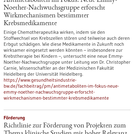
Antimetaboliten im Fokus: Neue Emmy-
Noether-Nachwuchsgruppe erforscht
Wirkmechanismen bestimmter
Krebsmedikamente
Einige Chemotherapeutika wirken, indem sie den
Stoffwechsel von Krebszellen stören und teilweise auch deren
Erbgut schädigen. Wie diese Medikamente in Zukunft noch
wirksamer eingesetzt werden könnten – insbesondere zur
Krebstherapie bei Kindern –, untersucht eine neue Emmy-
Noether-Nachwuchsgruppe unter Leitung von Dr. Christopher
Carnie, Wissenschaftler an der Medizinischen Fakultät
Heidelberg der Universität Heidelberg.
https://www.gesundheitsindustrie-
bw.de/fachbeitrag/pm/antimetaboliten-im-fokus-neue-
emmy-noether-nachwuchsgruppe-erforscht-
wirkmechanismen-bestimmter-krebsmedikamente
Förderung
Richtlinie zur Förderung von Projekten zum
Thema klinische Studien mit hoher Relevanz