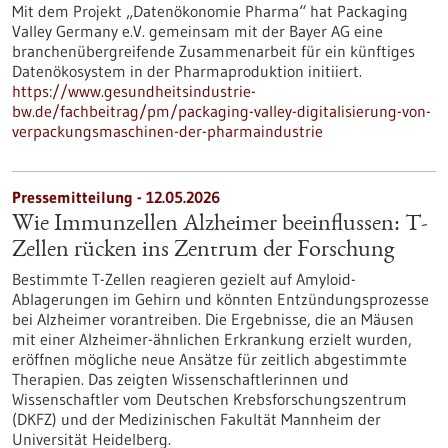
Mit dem Projekt „Datenökonomie Pharma“ hat Packaging
Valley Germany e.V. gemeinsam mit der Bayer AG eine
branchenübergreifende Zusammenarbeit für ein künftiges
Datenökosystem in der Pharmaproduktion initiiert.
https://www.gesundheitsindustrie-
bw.de/fachbeitrag/pm/packaging-valley-digitalisierung-von-
verpackungsmaschinen-der-pharmaindustrie
Pressemitteilung - 12.05.2026
Wie Immunzellen Alzheimer beeinflussen: T-
Zellen rücken ins Zentrum der Forschung
Bestimmte T-Zellen reagieren gezielt auf Amyloid-
Ablagerungen im Gehirn und könnten Entzündungsprozesse
bei Alzheimer vorantreiben. Die Ergebnisse, die an Mäusen
mit einer Alzheimer-ähnlichen Erkrankung erzielt wurden,
eröffnen mögliche neue Ansätze für zeitlich abgestimmte
Therapien. Das zeigten Wissenschaftlerinnen und
Wissenschaftler vom Deutschen Krebsforschungszentrum
(DKFZ) und der Medizinischen Fakultät Mannheim der
Universität Heidelberg.