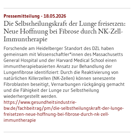
Pressemitteilung - 18.05.2026
Die Selbstheilungskraft der Lunge freisetzen:
Neue Hoffnung bei Fibrose durch NK-Zell-
Immuntherapie
Forschende am Heidelberger Standort des DZL haben
gemeinsam mit Wissenschaftler*innen des Massachusetts
General Hospital und der Harvard Medical School einen
immuntherapiebasierten Ansatz zur Behandlung der
Lungenfibrose identifiziert: Durch die Reaktivierung von
natürlichen Killerzellen (NK-Zellen) können seneszente
Fibroblasten beseitigt, Vernarbungen rückgängig gemacht
und die Fähigkeit der Lunge zur Selbstheilung
wiederhergestellt werden.
https://www.gesundheitsindustrie-
bw.de/fachbeitrag/pm/die-selbstheilungskraft-der-lunge-
freisetzen-neue-hoffnung-bei-fibrose-durch-nk-zell-
immuntherapie