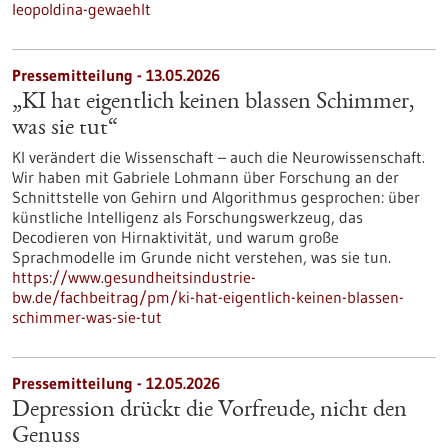
leopoldina-gewaehlt
Pressemitteilung - 13.05.2026
„KI hat eigentlich keinen blassen Schimmer,
was sie tut“
KI verändert die Wissenschaft – auch die Neurowissenschaft.
Wir haben mit Gabriele Lohmann über Forschung an der
Schnittstelle von Gehirn und Algorithmus gesprochen: über
künstliche Intelligenz als Forschungswerkzeug, das
Decodieren von Hirnaktivität, und warum große
Sprachmodelle im Grunde nicht verstehen, was sie tun.
https://www.gesundheitsindustrie-
bw.de/fachbeitrag/pm/ki-hat-eigentlich-keinen-blassen-
schimmer-was-sie-tut
Pressemitteilung - 12.05.2026
Depression drückt die Vorfreude, nicht den
Genuss