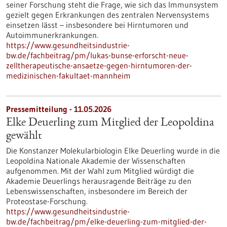
seiner Forschung steht die Frage, wie sich das Immunsystem
gezielt gegen Erkrankungen des zentralen Nervensystems
einsetzen lässt – insbesondere bei Hirntumoren und
Autoimmunerkrankungen.
https://www.gesundheitsindustrie-
bw.de/fachbeitrag/pm/lukas-bunse-erforscht-neue-
zelltherapeutische-ansaetze-gegen-hirntumoren-der-
medizinischen-fakultaet-mannheim
Pressemitteilung - 11.05.2026
Elke Deuerling zum Mitglied der Leopoldina
gewählt
Die Konstanzer Molekularbiologin Elke Deuerling wurde in die
Leopoldina Nationale Akademie der Wissenschaften
aufgenommen. Mit der Wahl zum Mitglied würdigt die
Akademie Deuerlings herausragende Beiträge zu den
Lebenswissenschaften, insbesondere im Bereich der
Proteostase-Forschung.
https://www.gesundheitsindustrie-
bw.de/fachbeitrag/pm/elke-deuerling-zum-mitglied-der-