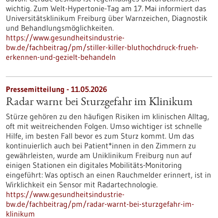
wichtig. Zum Welt-Hypertonie-Tag am 17. Mai informiert das
Universitätsklinikum Freiburg über Warnzeichen, Diagnostik
und Behandlungsmöglichkeiten.
https://www.gesundheitsindustrie-
bw.de/fachbeitrag/pm/stiller-killer-bluthochdruck-frueh-
erkennen-und-gezielt-behandeln
Pressemitteilung - 11.05.2026
Radar warnt bei Sturzgefahr im Klinikum
Stürze gehören zu den häufigen Risiken im klinischen Alltag,
oft mit weitreichenden Folgen. Umso wichtiger ist schnelle
Hilfe, im besten Fall bevor es zum Sturz kommt. Um das
kontinuierlich auch bei Patient*innen in den Zimmern zu
gewährleisten, wurde am Uniklinikum Freiburg nun auf
einigen Stationen ein digitales Mobilitäts-Monitoring
eingeführt: Was optisch an einen Rauchmelder erinnert, ist in
Wirklichkeit ein Sensor mit Radartechnologie.
https://www.gesundheitsindustrie-
bw.de/fachbeitrag/pm/radar-warnt-bei-sturzgefahr-im-
klinikum