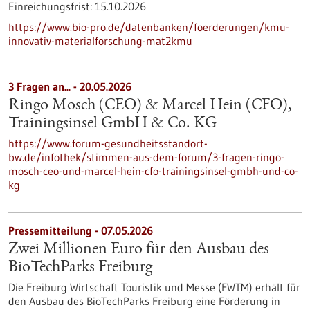
Einreichungsfrist:
15.10.2026
https://www.bio-pro.de/datenbanken/foerderungen/kmu-
innovativ-materialforschung-mat2kmu
3 Fragen an... - 20.05.2026
Ringo Mosch (CEO) & Marcel Hein (CFO),
Trainingsinsel GmbH & Co. KG
https://www.forum-gesundheitsstandort-
bw.de/infothek/stimmen-aus-dem-forum/3-fragen-ringo-
mosch-ceo-und-marcel-hein-cfo-trainingsinsel-gmbh-und-co-
kg
Pressemitteilung - 07.05.2026
Zwei Millionen Euro für den Ausbau des
BioTechParks Freiburg
Die Freiburg Wirtschaft Touristik und Messe (FWTM) erhält für
den Ausbau des BioTechParks Freiburg eine Förderung in