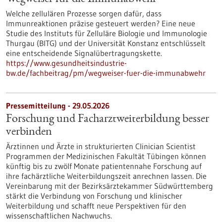
Welche zellulären Prozesse sorgen dafür, dass
Immunreaktionen präzise gesteuert werden? Eine neue
Studie des Instituts für Zelluläre Biologie und Immunologie
Thurgau (BITG) und der Universität Konstanz entschlüsselt
eine entscheidende Signalübertragungskette.
https://www.gesundheitsindustrie-
bw.de/fachbeitrag/pm/wegweiser-fuer-die-immunabwehr
Pressemitteilung - 29.05.2026
Forschung und Facharztweiterbildung besser
verbinden
Ärztinnen und Ärzte in strukturierten Clinician Scientist
Programmen der Medizinischen Fakultät Tübingen können
künftig bis zu zwölf Monate patientennahe Forschung auf
ihre fachärztliche Weiterbildungszeit anrechnen lassen. Die
Vereinbarung mit der Bezirksärztekammer Südwürttemberg
stärkt die Verbindung von Forschung und klinischer
Weiterbildung und schafft neue Perspektiven für den
wissenschaftlichen Nachwuchs.