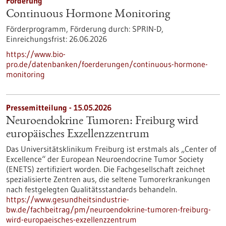
Förderung
Continuous Hormone Monitoring
Förderprogramm,
Förderung durch:
SPRIN-D,
Einreichungsfrist:
26.06.2026
https://www.bio-
pro.de/datenbanken/foerderungen/continuous-hormone-
monitoring
Pressemitteilung - 15.05.2026
Neuroendokrine Tumoren: Freiburg wird
europäisches Exzellenzzentrum
Das Universitätsklinikum Freiburg ist erstmals als „Center of
Excellence“ der European Neuroendocrine Tumor Society
(ENETS) zertifiziert worden. Die Fachgesellschaft zeichnet
spezialisierte Zentren aus, die seltene Tumorerkrankungen
nach festgelegten Qualitätsstandards behandeln.
https://www.gesundheitsindustrie-
bw.de/fachbeitrag/pm/neuroendokrine-tumoren-freiburg-
wird-europaeisches-exzellenzzentrum