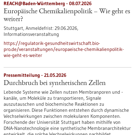
REACH@Baden-Württemberg -
08.07.2026
Europäische Chemikalienpolitik – Wie geht es
weiter?
Stuttgart,
Anmeldefrist:
29.06.2026,
Informationsveranstaltung
https://regulatorik-gesundheitswirtschaft.bio-
pro.de/veranstaltungen/europaeische-chemikalienpolitik-
wie-geht-es-weiter
Pressemitteilung - 21.05.2026
Durchbruch bei synthetischen Zellen
Lebende Systeme wie Zellen nutzen Membranporen und -
kanäle, um Moleküle zu transportieren, Signale
auszutauschen und biochemische Reaktionen zu
organisieren. Diese Funktionen entstehen durch dynamische
Wechselwirkungen zwischen molekularen Komponenten.
Forschende der Universität Stuttgart haben mithilfe von
DNA-Nanotechnologie eine synthetische Membranarchitektur
entwickelt, die solche Wechselwirkungen nachbildet.