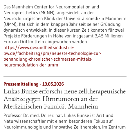
Das Mannheim Center for Neuromodulation and
Neuroprosthetics (MCNN), angesiedelt an der
Neurochirurgischen Klinik der Universitätsmedizin Mannheim
(UMM), hat sich in dem knappen Jahr seit seiner Gründung
dynamisch entwickelt. In dieser kurzen Zeit konnten für zwei
Projekte Förderungen in Höhe von insgesamt 3,45 Millionen
Euro an Drittmitteln eingeworben werden.
https://www.gesundheitsindustrie-
bw.de/fachbeitrag/pm/neueste-technologie-zur-
behandlung-chronischer-schmerzen-mittels-
neuromodulation-der-umm
Pressemitteilung - 13.05.2026
Lukas Bunse erforscht neue zelltherapeutische
Ansätze gegen Hirntumoren an der
Medizinischen Fakultät Mannheim
Professor Dr. med. Dr. rer. nat. Lukas Bunse ist Arzt und
Naturwissenschaftler mit einem besonderen Fokus auf
Neuroimmunologie und innovative Zelltherapien. Im Zentrum