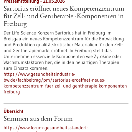
Pressemitteilung - 21.05.2026
Sartorius eröffnet neues Kompetenzzentrum
für Zell- und Gentherapie ‑Komponenten in
Freiburg
Der Life-Science-Konzern Sartorius hat in Freiburg im
Breisgau ein neues Kompetenzzentrum für die Entwicklung
und Produktion qualitätskritischer Materialien für den Zell-
und Gentherapiemarkt eröffnet. In Freiburg stellt das
Unternehmen essenzielle Komponenten wie Zytokine oder
Wachstumsfaktoren her, die in den neuartigen Therapien
zum Einsatz kommen.
https://www.gesundheitsindustrie-
bw.de/fachbeitrag/pm/sartorius-eroeffnet-neues-
kompetenzzentrum-fuer-zell-und-gentherapie-komponenten-
freiburg
Übersicht
Stimmen aus dem Forum
https://www.forum-gesundheitsstandort-