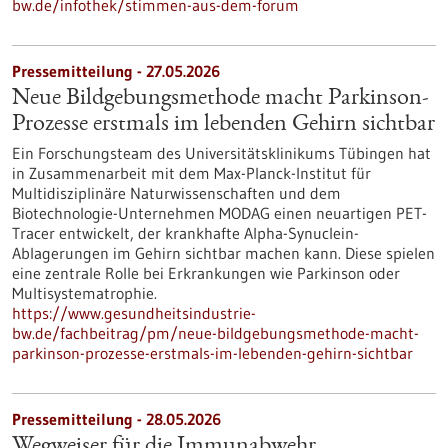
bw.de/infothek/stimmen-aus-dem-forum
Pressemitteilung - 27.05.2026
Neue Bildgebungsmethode macht Parkinson-
Prozesse erstmals im lebenden Gehirn sichtbar
Ein Forschungsteam des Universitätsklinikums Tübingen hat
in Zusammenarbeit mit dem Max-Planck-Institut für
Multidisziplinäre Naturwissenschaften und dem
Biotechnologie-Unternehmen MODAG einen neuartigen PET-
Tracer entwickelt, der krankhafte Alpha-Synuclein-
Ablagerungen im Gehirn sichtbar machen kann. Diese spielen
eine zentrale Rolle bei Erkrankungen wie Parkinson oder
Multisystematrophie.
https://www.gesundheitsindustrie-
bw.de/fachbeitrag/pm/neue-bildgebungsmethode-macht-
parkinson-prozesse-erstmals-im-lebenden-gehirn-sichtbar
Pressemitteilung - 28.05.2026
Wegweiser für die Immunabwehr