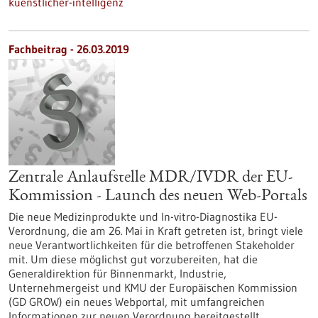
kuenstlicher-intelligenz
Fachbeitrag - 26.03.2019
Zentrale Anlaufstelle MDR/IVDR der EU-
Kommission - Launch des neuen Web-Portals
Die neue Medizinprodukte und In-vitro-Diagnostika EU-
Verordnung, die am 26. Mai in Kraft getreten ist, bringt viele
neue Verantwortlichkeiten für die betroffenen Stakeholder
mit. Um diese möglichst gut vorzubereiten, hat die
Generaldirektion für Binnenmarkt, Industrie,
Unternehmergeist und KMU der Europäischen Kommission
(GD GROW) ein neues Webportal, mit umfangreichen
Informationen zur neuen Verordnung bereitgestellt.