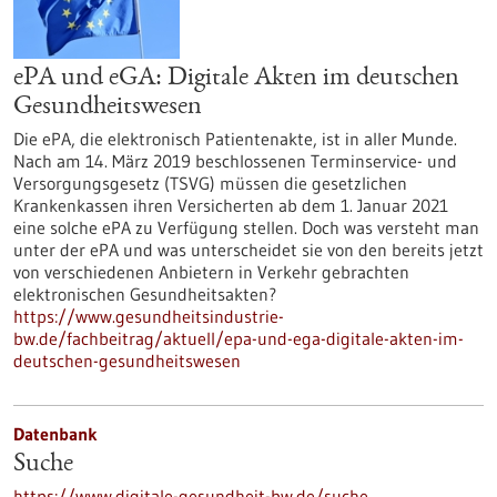
ePA und eGA: Digitale Akten im deutschen
Gesundheitswesen
Die ePA, die elektronisch Patientenakte, ist in aller Munde.
Nach am 14. März 2019 beschlossenen Terminservice- und
Versorgungsgesetz (TSVG) müssen die gesetzlichen
Krankenkassen ihren Versicherten ab dem 1. Januar 2021
eine solche ePA zu Verfügung stellen. Doch was versteht man
unter der ePA und was unterscheidet sie von den bereits jetzt
von verschiedenen Anbietern in Verkehr gebrachten
elektronischen Gesundheitsakten?
https://www.gesundheitsindustrie-
bw.de/fachbeitrag/aktuell/epa-und-ega-digitale-akten-im-
deutschen-gesundheitswesen
Datenbank
Suche
https://www.digitale-gesundheit-bw.de/suche