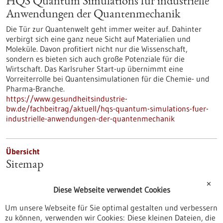
HQS Quantum Simulations für industrielle
Anwendungen der Quantenmechanik
Die Tür zur Quantenwelt geht immer weiter auf. Dahinter
verbirgt sich eine ganz neue Sicht auf Materialien und
Moleküle. Davon profitiert nicht nur die Wissenschaft,
sondern es bieten sich auch große Potenziale für die
Wirtschaft. Das Karlsruher Start-up übernimmt eine
Vorreiterrolle bei Quantensimulationen für die Chemie- und
Pharma-Branche.
https://www.gesundheitsindustrie-
bw.de/fachbeitrag/aktuell/hqs-quantum-simulations-fuer-
industrielle-anwendungen-der-quantenmechanik
Übersicht
Sitemap
https://www.digitale-gesundheit-bw.de/sitemap
✕
Diese Webseite verwendet Cookies
Um unsere Webseite für Sie optimal gestalten und verbessern
Übersicht
zu können, verwenden wir Cookies: Diese kleinen Dateien, die