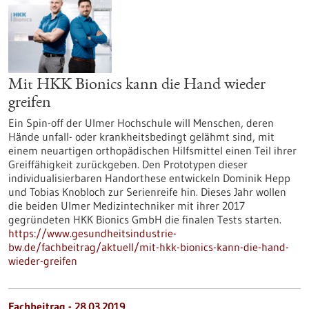
Mit HKK Bionics kann die Hand wieder
greifen
Ein Spin-off der Ulmer Hochschule will Menschen, deren
Hände unfall- oder krankheitsbedingt gelähmt sind, mit
einem neuartigen orthopädischen Hilfsmittel einen Teil ihrer
Greiffähigkeit zurückgeben. Den Prototypen dieser
individualisierbaren Handorthese entwickeln Dominik Hepp
und Tobias Knobloch zur Serienreife hin. Dieses Jahr wollen
die beiden Ulmer Medizintechniker mit ihrer 2017
gegründeten HKK Bionics GmbH die finalen Tests starten.
https://www.gesundheitsindustrie-
bw.de/fachbeitrag/aktuell/mit-hkk-bionics-kann-die-hand-
wieder-greifen
Fachbeitrag - 28.03.2019