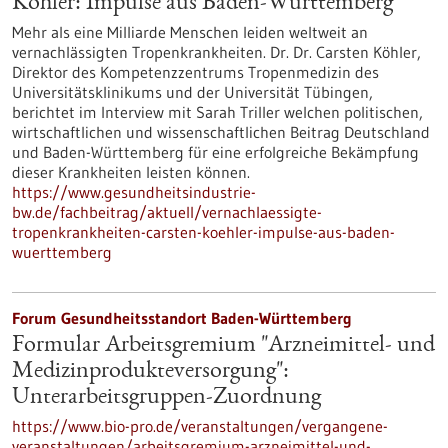
Köhler: Impulse aus Baden-Württemberg
Mehr als eine Milliarde Menschen leiden weltweit an
vernachlässigten Tropenkrankheiten. Dr. Dr. Carsten Köhler,
Direktor des Kompetenzzentrums Tropenmedizin des
Universitätsklinikums und der Universität Tübingen,
berichtet im Interview mit Sarah Triller welchen politischen,
wirtschaftlichen und wissenschaftlichen Beitrag Deutschland
und Baden-Württemberg für eine erfolgreiche Bekämpfung
dieser Krankheiten leisten können.
https://www.gesundheitsindustrie-
bw.de/fachbeitrag/aktuell/vernachlaessigte-
tropenkrankheiten-carsten-koehler-impulse-aus-baden-
wuerttemberg
Forum Gesundheitsstandort Baden-Württemberg
Formular Arbeitsgremium "Arzneimittel- und
Medizinprodukteversorgung":
Unterarbeitsgruppen-Zuordnung
https://www.bio-pro.de/veranstaltungen/vergangene-
veranstaltungen/arbeitsgremium-arzneimittel-und-