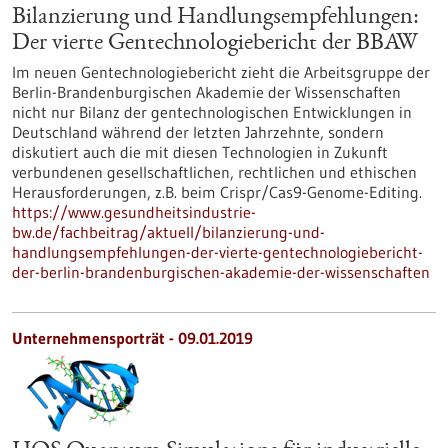
Bilanzierung und Handlungsempfehlungen:
Der vierte Gentechnologiebericht der BBAW
Im neuen Gentechnologiebericht zieht die Arbeitsgruppe der
Berlin-Brandenburgischen Akademie der Wissenschaften
nicht nur Bilanz der gentechnologischen Entwicklungen in
Deutschland während der letzten Jahrzehnte, sondern
diskutiert auch die mit diesen Technologien in Zukunft
verbundenen gesellschaftlichen, rechtlichen und ethischen
Herausforderungen, z.B. beim Crispr/Cas9-Genome-Editing.
https://www.gesundheitsindustrie-
bw.de/fachbeitrag/aktuell/bilanzierung-und-
handlungsempfehlungen-der-vierte-gentechnologiebericht-
der-berlin-brandenburgischen-akademie-der-wissenschaften
Unternehmensporträt - 09.01.2019