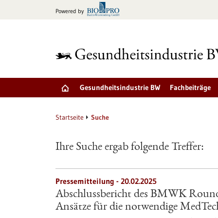
zum
Powered by
Inhalt
springen
Gesundheitsindustrie BW
Fachbeiträge
Startseite
Suche
Ihre Suche ergab folgende Treffer:
Pressemitteilung - 20.02.2025
Abschlussbericht des BMWK Round 
Ansätze für die notwendige MedTech