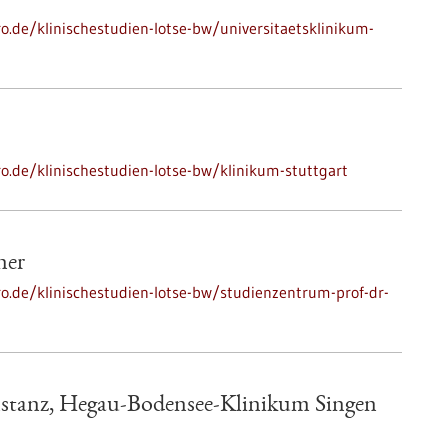
ro.de/klinischestudien-lotse-bw/universitaetsklinikum-
ro.de/klinischestudien-lotse-bw/klinikum-stuttgart
ner
ro.de/klinischestudien-lotse-bw/studienzentrum-prof-dr-
stanz, Hegau-Bodensee-Klinikum Singen