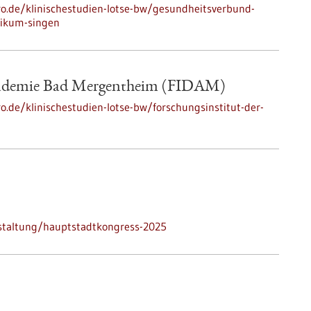
pro.de/klinischestudien-lotse-bw/gesundheitsverbund-
nikum-singen
Akademie Bad Mergentheim (FIDAM)
ro.de/klinischestudien-lotse-bw/forschungsinstitut-der-
staltung/hauptstadtkongress-2025