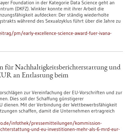
Bayer Foundation in der Kategorie Data Science geht an
trum (DKFZ). Winkler konnte mit ihrer Arbeit die
nzungsfähigkeit aufdecken: Der ständig wiederholte
trakts während des Sexualzyklus führt über die Jahre zu
itrag/pm/early-excellence-science-award-fuer-ivana-
n für Nachhaltigkeitsberichterstattung und
 EUR an Entlastung beim
orschlägen zur Vereinfachung der EU-Vorschriften und zur
n. Dies soll der Schaffung günstigerer
dienen. Mit der Verbindung der Wettbewerbsfähigkeit
etzungen schaffen, damit die Unternehmen ertragreich
pro.de/infothek/pressemitteilungen/kommission-
richterstattung-und-eu-investitionen-mehr-als-6-mrd-eur-