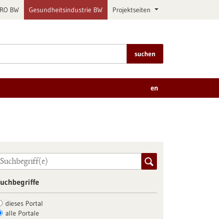
PRO BW
Gesundheitsindustrie BW
Projektseiten
suchen
en
uchbegriffe
dieses Portal
alle Portale