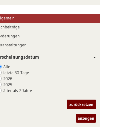
llgemein
achbeiträge
örderungen
eranstaltungen
rscheinungsdatum
Alle
letzte 30 Tage
2026
2025
älter als 2 Jahre
zurücksetzen
anzeigen