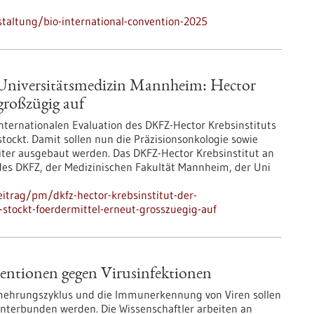
taltung/bio-international-convention-2025
 Universitätsmedizin Mannheim: Hector
großzügig auf
nternationalen Evaluation des DKFZ-Hector Krebsinstituts
stockt. Damit sollen nun die Präzisionsonkologie sowie
ter ausgebaut werden. Das DKFZ-Hector Krebsinstitut an
des DKFZ, der Medizinischen Fakultät Mannheim, der Uni
itrag/pm/dkfz-hector-krebsinstitut-der-
stockt-foerdermittel-erneut-grosszuegig-auf
entionen gegen Virusinfektionen
ermehrungszyklus und die Immunerkennung von Viren sollen
 unterbunden werden. Die Wissenschaftler arbeiten an