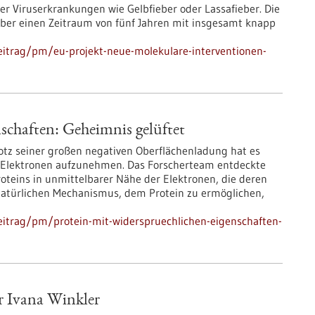
 Viruserkrankungen wie Gelbfieber oder Lassafieber. Die
ber einen Zeitraum von fünf Jahren mit insgesamt knapp
eitrag/pm/eu-projekt-neue-molekulare-interventionen-
schaften: Geheimnis gelüftet
rotz seiner großen negativen Oberflächenladung hat es
ne Elektronen aufzunehmen. Das Forscherteam entdeckte
oteins in unmittelbarer Nähe der Elektronen, die deren
natürlichen Mechanismus, dem Protein zu ermöglichen,
eitrag/pm/protein-mit-widerspruechlichen-eigenschaften-
ür Ivana Winkler