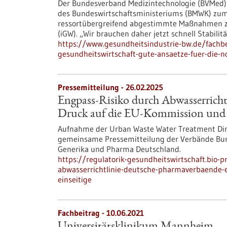
Der Bundesverband Medizintechnologie (BVMed) 
des Bundeswirtschaftsministeriums (BMWK) zum 
ressortübergreifend abgestimmte Maßnahmen zur
(iGW). „Wir brauchen daher jetzt schnell Stabili
https://www.gesundheitsindustrie-bw.de/fachb
gesundheitswirtschaft-gute-ansaetze-fuer-die-
Pressemitteilung - 26.02.2025
Engpass-Risiko durch Abwasserrich
Druck auf die EU-Kommission und kr
Aufnahme der Urban Waste Water Treatment Dire
gemeinsame Pressemitteilung der Verbände Bund
Generika und Pharma Deutschland.
https://regulatorik-gesundheitswirtschaft.bio-
abwasserrichtlinie-deutsche-pharmaverbaende-e
einseitige
Fachbeitrag - 10.06.2021