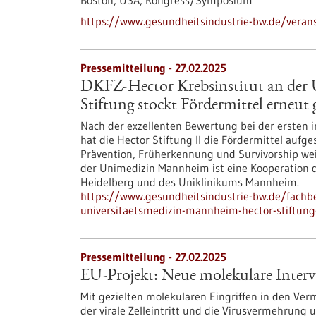
Boston, USA,
Kongress/Symposium
https://www.gesundheitsindustrie-bw.de/verans
Pressemitteilung - 27.02.2025
DKFZ-Hector Krebsinstitut an der
Stiftung stockt Fördermittel erneut 
Nach der exzellenten Bewertung bei der ersten i
hat die Hector Stiftung II die Fördermittel aufge
Prävention, Früherkennung und Survivorship wei
der Unimedizin Mannheim ist eine Kooperation 
Heidelberg und des Uniklinikums Mannheim.
https://www.gesundheitsindustrie-bw.de/fachbe
universitaetsmedizin-mannheim-hector-stiftung-
Pressemitteilung - 27.02.2025
EU-Projekt: Neue molekulare Interv
Mit gezielten molekularen Eingriffen in den V
der virale Zelleintritt und die Virusvermehrung