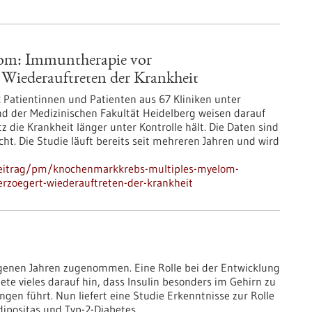
om: Immuntherapie vor
 Wiederauftreten der Krankheit
 Patientinnen und Patienten aus 67 Kliniken unter
nd der Medizinischen Fakultät Heidelberg weisen darauf
 die Krankheit länger unter Kontrolle hält. Die Daten sind
licht. Die Studie läuft bereits seit mehreren Jahren und wird
beitrag/pm/knochenmarkkrebs-multiples-myelom-
rzoegert-wiederauftreten-der-krankheit
ngenen Jahren zugenommen. Eine Rolle bei der Entwicklung
te vieles darauf hin, dass Insulin besonders im Gehirn zu
en führt. Nun liefert eine Studie Erkenntnisse zur Rolle
dipositas und Typ-2-Diabetes.