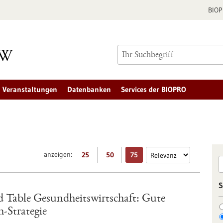
BIO
Veranstaltungen
Datenbanken
Services der BIOPRO
anzeigen:
25
50
75
S
Table Gesundheitswirtschaft: Gute
-Strategie