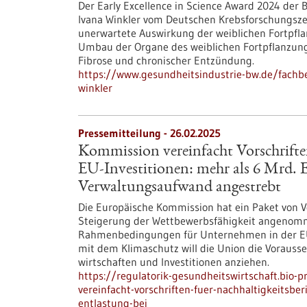
Der Early Excellence in Science Award 2024 der 
Ivana Winkler vom Deutschen Krebsforschungszen
unerwartete Auswirkung der weiblichen Fortpfla
Umbau der Organe des weiblichen Fortpflanzungs
Fibrose und chronischer Entzündung.
https://www.gesundheitsindustrie-bw.de/fachbe
winkler
Pressemitteilung - 26.02.2025
Kommission vereinfacht Vorschrifte
EU-Investitionen: mehr als 6 Mrd.
Verwaltungsaufwand angestrebt
Die Europäische Kommission hat ein Paket von V
Steigerung der Wettbewerbsfähigkeit angenomme
Rahmenbedingungen für Unternehmen in der EU 
mit dem Klimaschutz will die Union die Vorauss
wirtschaften und Investitionen anziehen.
https://regulatorik-gesundheitswirtschaft.bio-
vereinfacht-vorschriften-fuer-nachhaltigkeitsbe
entlastung-bei