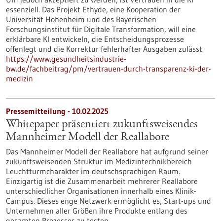
essenziell. Das Projekt Ethyde, eine Kooperation der
Universität Hohenheim und des Bayerischen
Forschungsinstitut für Digitale Transformation, will eine
erklärbare KI entwickeln, die Entscheidungsprozesse
offenlegt und die Korrektur fehlerhafter Ausgaben zulässt.
https://www.gesundheitsindustrie-
bw.de/fachbeitrag/pm/vertrauen-durch-transparenz-ki-der-
medizin
Pressemitteilung - 10.02.2025
Whitepaper präsentiert zukunftsweisendes
Mannheimer Modell der Reallabore
Das Mannheimer Modell der Reallabore hat aufgrund seiner
zukunftsweisenden Struktur im Medizintechnikbereich
Leuchtturmcharakter im deutschsprachigen Raum.
Einzigartig ist die Zusammenarbeit mehrerer Reallabore
unterschiedlicher Organisationen innerhalb eines Klinik-
Campus. Dieses enge Netzwerk ermöglicht es, Start-ups und
Unternehmen aller Größen ihre Produkte entlang des
gesamten Prozesses zu testen.