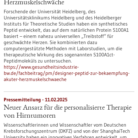
Herzmuskelschwäche
Forschende der Universität Heidelberg, des
Universitätsklinikums Heidelberg und des Heidelberger
Instituts für Theoretische Studien haben ein synthetisches
Peptid entwickelt, das auf dem natürlichen Protein S100A1
basiert – einem nahezu universellen „Treibstoff“ für
geschwächte Herzen. Sie kombinierten dazu
computergestützte Methoden mit Laborstudien, um die
therapeutische Wirkung des sogenannten S100A1ct-
Peptidmoleküls zu untersuchen.
https://www.gesundheitsindustrie-
bw.de/fachbeitrag/pm/designer-peptid-zur-bekaempfung-
akuter-herzmuskelschwaeche
Pressemitteilung - 11.02.2025
Neuer Ansatz für die personalisierte Therapie
von Hirntumoren
Wissenschaftlerinnen und Wissenschaftler vom Deutschen
Krebsforschungszentrum (DKFZ) und von der ShanghaiTech
University haben ein innovatives Verfahren entwickelt, um