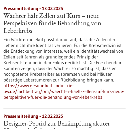
Pressemitteilung - 13.02.2025
Wächter hält Zellen auf Kurs – neue
Perspektiven für die Behandlung von
Leberkrebs
Ein Wächtermolekül passt darauf auf, dass die Zellen der
Leber nicht ihre Identität verlieren. Für die Krebsmedizin ist
die Entdeckung von Interesse, weil ein Identitätswechsel von
Zellen seit Jahren als grundlegendes Prinzip der
Krebsentstehung in den Fokus gerückt ist. Die Forschenden
konnten zeigen, dass der Wächter so mächtig ist, dass er
hochpotente Krebstreiber ausbremsen und bei Mäusen
bösartige Lebertumoren zur Rückbildung bringen kann.
https://www.gesundheitsindustrie-
bw.de/fachbeitrag/pm/waechter-haelt-zellen-auf-kurs-neue-
perspektiven-fuer-die-behandlung-von-leberkrebs
Pressemitteilung - 12.02.2025
Designer-Peptid zur Bekämpfung akuter