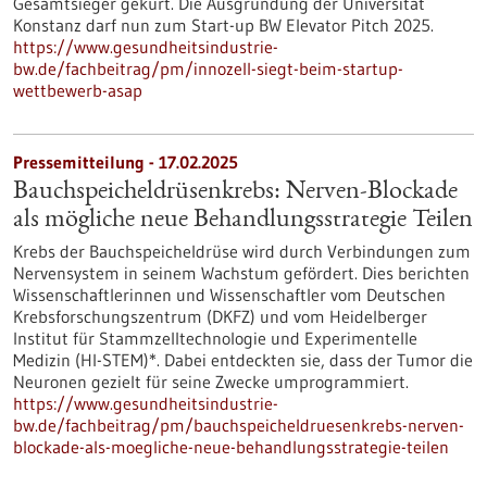
Gesamtsieger gekürt. Die Ausgründung der Universität
Konstanz darf nun zum Start-up BW Elevator Pitch 2025.
https://www.gesundheitsindustrie-
bw.de/fachbeitrag/pm/innozell-siegt-beim-startup-
wettbewerb-asap
Pressemitteilung - 17.02.2025
Bauchspeicheldrüsenkrebs: Nerven-Blockade
als mögliche neue Behandlungsstrategie Teilen
Krebs der Bauchspeicheldrüse wird durch Verbindungen zum
Nervensystem in seinem Wachstum gefördert. Dies berichten
Wissenschaftlerinnen und Wissenschaftler vom Deutschen
Krebsforschungszentrum (DKFZ) und vom Heidelberger
Institut für Stammzelltechnologie und Experimentelle
Medizin (HI-STEM)*. Dabei entdeckten sie, dass der Tumor die
Neuronen gezielt für seine Zwecke umprogrammiert.
https://www.gesundheitsindustrie-
bw.de/fachbeitrag/pm/bauchspeicheldruesenkrebs-nerven-
blockade-als-moegliche-neue-behandlungsstrategie-teilen