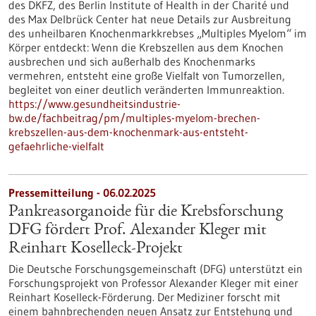
des DKFZ, des Berlin Institute of Health in der Charité und
des Max Delbrück Center hat neue Details zur Ausbreitung
des unheilbaren Knochenmarkkrebses „Multiples Myelom“ im
Körper entdeckt: Wenn die Krebszellen aus dem Knochen
ausbrechen und sich außerhalb des Knochenmarks
vermehren, entsteht eine große Vielfalt von Tumorzellen,
begleitet von einer deutlich veränderten Immunreaktion.
https://www.gesundheitsindustrie-
bw.de/fachbeitrag/pm/multiples-myelom-brechen-
krebszellen-aus-dem-knochenmark-aus-entsteht-
gefaehrliche-vielfalt
Pressemitteilung - 06.02.2025
Pankreasorganoide für die Krebsforschung
DFG fördert Prof. Alexander Kleger mit
Reinhart Koselleck-Projekt
Die Deutsche Forschungsgemeinschaft (DFG) unterstützt ein
Forschungsprojekt von Professor Alexander Kleger mit einer
Reinhart Koselleck-Förderung. Der Mediziner forscht mit
einem bahnbrechenden neuen Ansatz zur Entstehung und