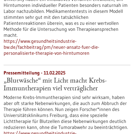
Hirntumoren individueller Patienten besonders naturnah im
Labor nachzubilden. Medikamententests in diesem Modell
stimmten sehr gut mit den tatsächlichen
Patientenreaktionen überein, was es zu einer wertvollen
Methode für die Untersuchung von Therapieansprechen
macht.
https://www.gesundheitsindustrie-
bw.de/fachbeitrag/pm/neuer-ansatz-fuer-die-
personalisierte-therapie-von-hirntumoren
Pressemitteilung - 11.02.2025
„Blutwäsche“ mit Licht macht Krebs-
Immuntherapien viel verträglicher
Moderne Krebs-Immuntherapien sind sehr wirksam, haben
aber oft starke Nebenwirkungen, die auch zum Abbruch der
Therapie führen können. Nun zeigen Forscher*innen des
Universitätsklinikums Freiburg, dass eine spezielle
Lichttherapie für Blutzellen diese Nebenwirkungen deutlich
reduzieren kann, ohne die Tumorabwehr zu beeinträchtigen.
https://www.gesundheitsindustrie-