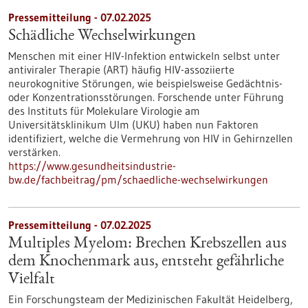
Pressemitteilung - 07.02.2025
Schädliche Wechselwirkungen
Menschen mit einer HIV-​Infektion entwickeln selbst unter
antiviraler Therapie (ART) häufig HIV-​assoziierte
neurokognitive Störungen, wie beispielsweise Gedächtnis-​
oder Konzentrationsstörungen. Forschende unter Führung
des Instituts für Molekulare Virologie am
Universitätsklinikum Ulm (UKU) haben nun Faktoren
identifiziert, welche die Vermehrung von HIV in Gehirnzellen
verstärken.
https://www.gesundheitsindustrie-
bw.de/fachbeitrag/pm/schaedliche-wechselwirkungen
Pressemitteilung - 07.02.2025
Multiples Myelom: Brechen Krebszellen aus
dem Knochenmark aus, entsteht gefährliche
Vielfalt
Ein Forschungsteam der Medizinischen Fakultät Heidelberg,