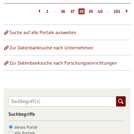
…
…
1
36
37
38
39
40
101
Suche auf alle Portale ausweiten
Zur Datenbanksuche nach Unternehmen
Zur Datenbanksuche nach Forschungseinrichtungen
Suchbegriffe
dieses Portal
alle Portale