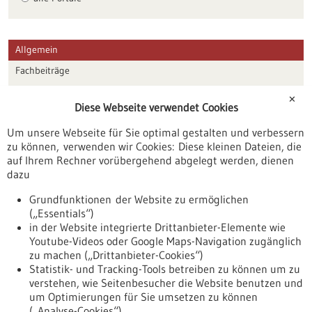
Allgemein
Fachbeiträge
Förderungen
✕
Diese Webseite verwendet Cookies
Veranstaltungen
Um unsere Webseite für Sie optimal gestalten und verbessern
Erscheinungsdatum
zu können, verwenden wir Cookies: Diese kleinen Dateien, die
auf Ihrem Rechner vorübergehend abgelegt werden, dienen
dazu
zurücksetzen
Grundfunktionen der Website zu ermöglichen
(„Essentials“)
anzeigen
in der Website integrierte Drittanbieter-Elemente wie
Youtube-Videos oder Google Maps-Navigation zugänglich
zu machen („Drittanbieter-Cookies“)
Statistik- und Tracking-Tools betreiben zu können um zu
verstehen, wie Seitenbesucher die Website benutzen und
Nach oben
um Optimierungen für Sie umsetzen zu können
(„Analyse-Cookies“).