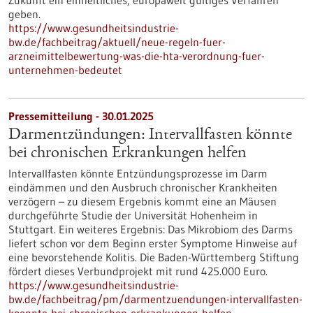
Zukunft ein einheitliches, europaweit gültiges Verfahren
geben.
https://www.gesundheitsindustrie-
bw.de/fachbeitrag/aktuell/neue-regeln-fuer-
arzneimittelbewertung-was-die-hta-verordnung-fuer-
unternehmen-bedeutet
Pressemitteilung - 30.01.2025
Darmentzündungen: Intervallfasten könnte
bei chronischen Erkrankungen helfen
Intervallfasten könnte Entzündungsprozesse im Darm
eindämmen und den Ausbruch chronischer Krankheiten
verzögern – zu diesem Ergebnis kommt eine an Mäusen
durchgeführte Studie der Universität Hohenheim in
Stuttgart. Ein weiteres Ergebnis: Das Mikrobiom des Darms
liefert schon vor dem Beginn erster Symptome Hinweise auf
eine bevorstehende Kolitis. Die Baden-Württemberg Stiftung
fördert dieses Verbundprojekt mit rund 425.000 Euro.
https://www.gesundheitsindustrie-
bw.de/fachbeitrag/pm/darmentzuendungen-intervallfasten-