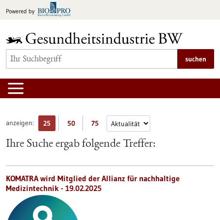
zum
Powered by
Inhalt
springen
suchen
anzeigen:
25
50
75
Ihre Suche ergab folgende Treffer:
KOMATRA wird Mitglied der Allianz für nachhaltige
Medizintechnik - 19.02.2025