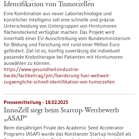
Identifikation von Tumorzellen
Eine Kombination aus neuer Labortechnologie und
künstlicher Intelligenz soll eine schnelle und präzise
Unterscheidung von Untergruppen von Hirntumoren
flächendeckend verfügbar machen. Das Projekt wird
innerhalb einer EU-Ausschreibung vom Bundesministerium
für Bildung und Forschung mit rund einer Million Euro
gefördert. Ziel ist es, künftig zuverlässig die individuell
passende Krebstherapie bei Patienten mit Hirntumoren
auswählen zu können.
https://www.gesundheitsindustrie-
bw.de/fachbeitrag/pm/foerderung-fuer-weltweit-
zugaengliche-schnell-identifikation-von-tumorzellen
Pressemitteilung - 18.02.2025
InnoZell siegt beim Startup-Wettbewerb
„ASAP“
Beim diesjährigen Finale des Academic Seed Accelerator
Programs (ASAP) wurde das Konstanzer Startup InnoZell als