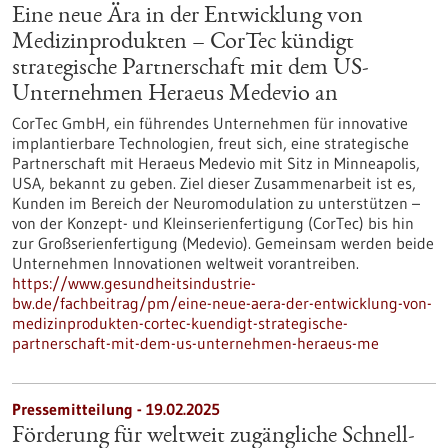
Eine neue Ära in der Entwicklung von
Medizinprodukten – CorTec kündigt
strategische Partnerschaft mit dem US-
Unternehmen Heraeus Medevio an
CorTec GmbH, ein führendes Unternehmen für innovative
implantierbare Technologien, freut sich, eine strategische
Partnerschaft mit Heraeus Medevio mit Sitz in Minneapolis,
USA, bekannt zu geben. Ziel dieser Zusammenarbeit ist es,
Kunden im Bereich der Neuromodulation zu unterstützen –
von der Konzept- und Kleinserienfertigung (CorTec) bis hin
zur Großserienfertigung (Medevio). Gemeinsam werden beide
Unternehmen Innovationen weltweit vorantreiben.
https://www.gesundheitsindustrie-
bw.de/fachbeitrag/pm/eine-neue-aera-der-entwicklung-von-
medizinprodukten-cortec-kuendigt-strategische-
partnerschaft-mit-dem-us-unternehmen-heraeus-me
Pressemitteilung - 19.02.2025
Förderung für weltweit zugängliche Schnell-