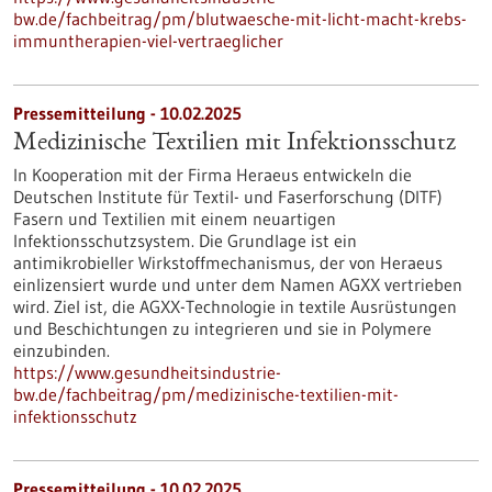
bw.de/fachbeitrag/pm/blutwaesche-mit-licht-macht-krebs-
immuntherapien-viel-vertraeglicher
Pressemitteilung - 10.02.2025
Medizinische Textilien mit Infektionsschutz
In Kooperation mit der Firma Heraeus entwickeln die
Deutschen Institute für Textil- und Faserforschung (DITF)
Fasern und Textilien mit einem neuartigen
Infektionsschutzsystem. Die Grundlage ist ein
antimikrobieller Wirkstoffmechanismus, der von Heraeus
einlizensiert wurde und unter dem Namen AGXX vertrieben
wird. Ziel ist, die AGXX-Technologie in textile Ausrüstungen
und Beschichtungen zu integrieren und sie in Polymere
einzubinden.
https://www.gesundheitsindustrie-
bw.de/fachbeitrag/pm/medizinische-textilien-mit-
infektionsschutz
Pressemitteilung - 10.02.2025