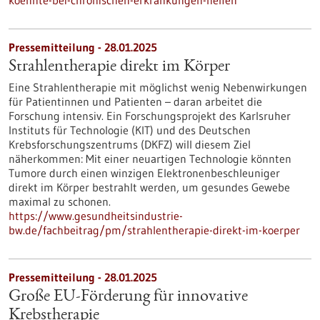
koennte-bei-chronischen-erkrankungen-helfen
Pressemitteilung - 28.01.2025
Strahlentherapie direkt im Körper
Eine Strahlentherapie mit möglichst wenig Nebenwirkungen
für Patientinnen und Patienten – daran arbeitet die
Forschung intensiv. Ein Forschungsprojekt des Karlsruher
Instituts für Technologie (KIT) und des Deutschen
Krebsforschungszentrums (DKFZ) will diesem Ziel
näherkommen: Mit einer neuartigen Technologie könnten
Tumore durch einen winzigen Elektronenbeschleuniger
direkt im Körper bestrahlt werden, um gesundes Gewebe
maximal zu schonen.
https://www.gesundheitsindustrie-
bw.de/fachbeitrag/pm/strahlentherapie-direkt-im-koerper
Pressemitteilung - 28.01.2025
Große EU-Förderung für innovative
Krebstherapie