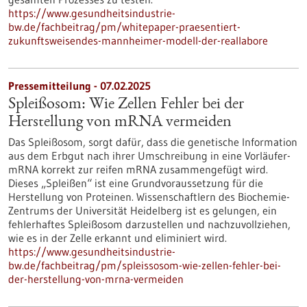
https://www.gesundheitsindustrie-
bw.de/fachbeitrag/pm/whitepaper-praesentiert-
zukunftsweisendes-mannheimer-modell-der-reallabore
Pressemitteilung - 07.02.2025
Spleißosom: Wie Zellen Fehler bei der
Herstellung von mRNA vermeiden
Das Spleißosom, sorgt dafür, dass die genetische Information
aus dem Erbgut nach ihrer Umschreibung in eine Vorläufer-
mRNA korrekt zur reifen mRNA zusammengefügt wird.
Dieses „Spleißen“ ist eine Grundvoraussetzung für die
Herstellung von Proteinen. Wissenschaftlern des Biochemie-
Zentrums der Universität Heidelberg ist es gelungen, ein
fehlerhaftes Spleißosom darzustellen und nachzuvollziehen,
wie es in der Zelle erkannt und eliminiert wird.
https://www.gesundheitsindustrie-
bw.de/fachbeitrag/pm/spleissosom-wie-zellen-fehler-bei-
der-herstellung-von-mrna-vermeiden