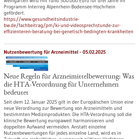
Weingarten wird mit rund 500.000 Euro für drei Jahre im
Programm Interreg Alpenrhein-Bodensee-Hochrhein
gefördert.
https://www.gesundheitsindustrie-
bw.de/fachbeitrag/pm/ki-und-videosprechstunde-zur-
effizienteren-beratung-bei-genetisch-bedingten-krankheiten
Nutzenbewertung für Arzneimittel - 05.02.2025
Neue Regeln für Arzneimittelbewertung: Was
die HTA-Verordnung für Unternehmen
bedeutet
Seit dem 12. Januar 2025 gilt in der Europäischen Union eine
neue Verordnung zur Bewertung von Arzneimitteln und
bestimmten Medizinprodukten: Die HTA-Verordnung soll die
klinische Bewertung europaweit harmonisieren und
doppelten Aufwand vermeiden. Anstatt einzelne
Nutzenbewertungen für jedes einzelne Land, wird es in