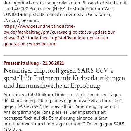
durchgeführten zulassungsrelevanten Phase 2b/3-Studie mit
rund 40.000 Probanden (HERALD-Studie) für CureVacs
COVID-19-Impfstoffkandidaten der ersten Generation,
CVnCoV, bekannt.
https://www.gesundheitsindustrie-
bw.de/fachbeitrag/pm/curevac-gibt-status-update-zur-
phase-2b3-studie-fuer-impfstoffkandidat-der-ersten-
generation-cvncov-bekannt
Pressemitteilung - 21.06.2021
Neuartiger Impfstoff gegen SARS-CoV-2
speziell für Patienten mit Krebserkrankungen
und Immunschwäche in Erprobung
Am Universitätsklinikum Tübingen startet in diesen Tagen
die klinische Erprobung eines eigenentwickelten Impfstoffs
gegen SARS-CoV-2, der speziell für Patientengruppen mit
Antikörpermangel konzipiert ist. Der Impfstoff zielt
hochspezifisch auf die Stimulierung einer zellulären
Immunantwort durch die sogenannten T-Zellen gegen SARS-
CoV-2 ab.