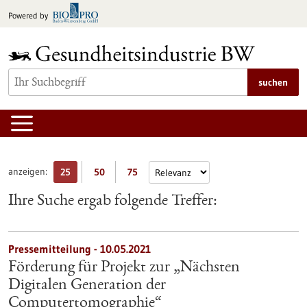
zum
Powered by
Inhalt
springen
suchen
anzeigen:
25
50
75
Ihre Suche ergab folgende Treffer:
Pressemitteilung - 10.05.2021
Förderung für Projekt zur „Nächsten
Digitalen Generation der
Computertomographie“