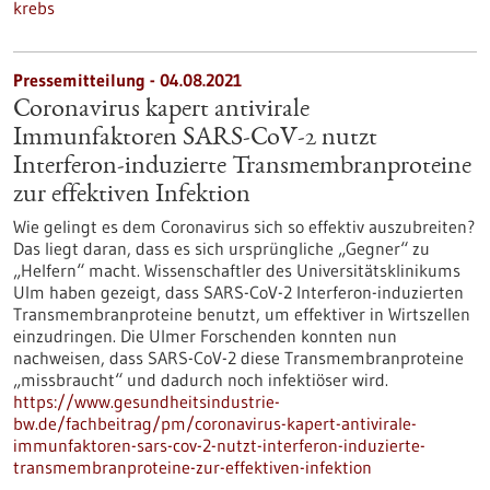
krebs
Pressemitteilung - 04.08.2021
Coronavirus kapert antivirale
Immunfaktoren SARS-CoV-2 nutzt
Interferon-induzierte Transmembranproteine
zur effektiven Infektion
Wie gelingt es dem Coronavirus sich so effektiv auszubreiten?
Das liegt daran, dass es sich ursprüngliche „Gegner“ zu
„Helfern“ macht. Wissenschaftler des Universitätsklinikums
Ulm haben gezeigt, dass SARS-CoV-2 Interferon-induzierten
Transmembranproteine benutzt, um effektiver in Wirtszellen
einzudringen. Die Ulmer Forschenden konnten nun
nachweisen, dass SARS-CoV-2 diese Transmembranproteine
„missbraucht“ und dadurch noch infektiöser wird.
https://www.gesundheitsindustrie-
bw.de/fachbeitrag/pm/coronavirus-kapert-antivirale-
immunfaktoren-sars-cov-2-nutzt-interferon-induzierte-
transmembranproteine-zur-effektiven-infektion