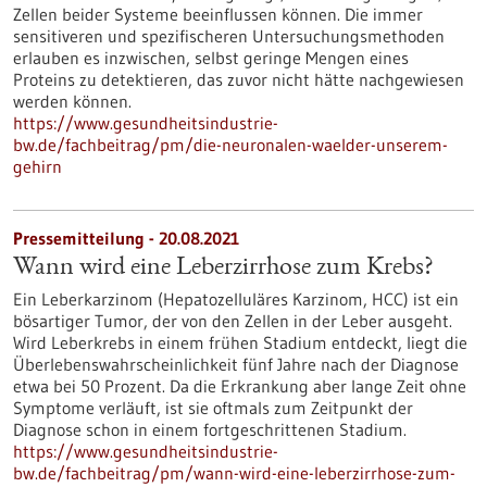
Zellen beider Systeme beeinflussen können. Die immer
sensitiveren und spezifischeren Untersuchungsmethoden
erlauben es inzwischen, selbst geringe Mengen eines
Proteins zu detektieren, das zuvor nicht hätte nachgewiesen
werden können.
https://www.gesundheitsindustrie-
bw.de/fachbeitrag/pm/die-neuronalen-waelder-unserem-
gehirn
Pressemitteilung - 20.08.2021
Wann wird eine Leberzirrhose zum Krebs?
Ein Leberkarzinom (Hepatozelluläres Karzinom, HCC) ist ein
bösartiger Tumor, der von den Zellen in der Leber ausgeht.
Wird Leberkrebs in einem frühen Stadium entdeckt, liegt die
Überlebenswahrscheinlichkeit fünf Jahre nach der Diagnose
etwa bei 50 Prozent. Da die Erkrankung aber lange Zeit ohne
Symptome verläuft, ist sie oftmals zum Zeitpunkt der
Diagnose schon in einem fortgeschrittenen Stadium.
https://www.gesundheitsindustrie-
bw.de/fachbeitrag/pm/wann-wird-eine-leberzirrhose-zum-