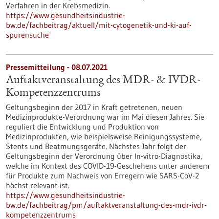
Verfahren in der Krebsmedizin.
https://www.gesundheitsindustrie-
bw.de/fachbeitrag/aktuell/mit-cytogenetik-und-ki-auf-
spurensuche
Pressemitteilung - 08.07.2021
Auftaktveranstaltung des MDR- & IVDR-
Kompetenzzentrums
Geltungsbeginn der 2017 in Kraft getretenen, neuen
Medizinprodukte-Verordnung war im Mai diesen Jahres. Sie
reguliert die Entwicklung und Produktion von
Medizinprodukten, wie beispielsweise Reinigungssysteme,
Stents und Beatmungsgeräte. Nächstes Jahr folgt der
Geltungsbeginn der Verordnung über In-vitro-Diagnostika,
welche im Kontext des COVID-19-Geschehens unter anderem
für Produkte zum Nachweis von Erregern wie SARS-CoV-2
höchst relevant ist.
https://www.gesundheitsindustrie-
bw.de/fachbeitrag/pm/auftaktveranstaltung-des-mdr-ivdr-
kompetenzzentrums