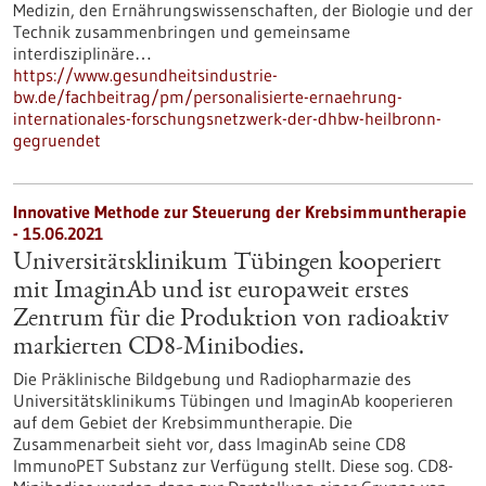
Medizin, den Ernährungswissenschaften, der Biologie und der
Technik zusammenbringen und gemeinsame
interdisziplinäre…
https://www.gesundheitsindustrie-
bw.de/fachbeitrag/pm/personalisierte-ernaehrung-
internationales-forschungsnetzwerk-der-dhbw-heilbronn-
gegruendet
Innovative Methode zur Steuerung der Krebsimmuntherapie
- 15.06.2021
Universitätsklinikum Tübingen kooperiert
mit ImaginAb und ist europaweit erstes
Zentrum für die Produktion von radioaktiv
markierten CD8-Minibodies.
Die Präklinische Bildgebung und Radiopharmazie des
Universitätsklinikums Tübingen und ImaginAb kooperieren
auf dem Gebiet der Krebsimmuntherapie. Die
Zusammenarbeit sieht vor, dass ImaginAb seine CD8
ImmunoPET Substanz zur Verfügung stellt. Diese sog. CD8-