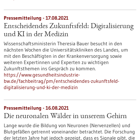
Pressemitteilung - 17.08.2021
Entscheidendes Zukunftsfeld: Digitalisierung
und KI in der Medizin
Wissenschaftsministerin Theresia Bauer besucht in den
nächsten Wochen die Universitätskliniken des Landes, um
mit den Beschäftigten in der Kranken­ver­sorgung sowie
weiteren Expertinnen und Experten zu wichtigen
Zukunftsthemen ins Gespräch zu kommen.
https://www.gesundheitsindustrie-
bw.de/fachbeitrag/pm/entscheidendes-zukunftsfeld-
digitalisierung-und-ki-der-medizin
Pressemitteilung - 16.08.2021
Die neuronalen Wälder in unserem Gehirn
Lange wurde die Bildung von Neuronen (Nervenzellen) und
Blutgefäßen getrennt voneinander betrachtet. Die Forschung
der letzten Jahre hat jedoch gezeigt, dass es Signale gibt, die