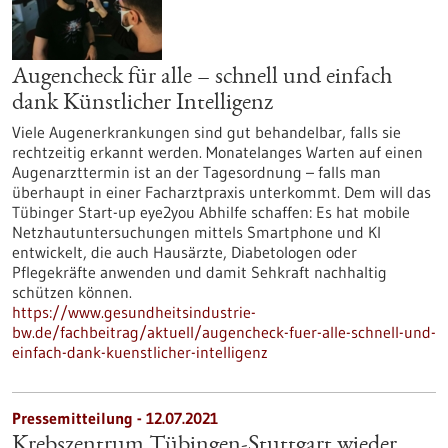
Augencheck für alle – schnell und einfach
dank Künstlicher Intelligenz
Viele Augenerkrankungen sind gut behandelbar, falls sie
rechtzeitig erkannt werden. Monatelanges Warten auf einen
Augenarzttermin ist an der Tagesordnung – falls man
überhaupt in einer Facharztpraxis unterkommt. Dem will das
Tübinger Start-up eye2you Abhilfe schaffen: Es hat mobile
Netzhautuntersuchungen mittels Smartphone und KI
entwickelt, die auch Hausärzte, Diabetologen oder
Pflegekräfte anwenden und damit Sehkraft nachhaltig
schützen können.
https://www.gesundheitsindustrie-
bw.de/fachbeitrag/aktuell/augencheck-fuer-alle-schnell-und-
einfach-dank-kuenstlicher-intelligenz
Pressemitteilung - 12.07.2021
Krebszentrum Tübingen-Stuttgart wieder