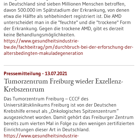
in Deutschland sind sieben Millionen Menschen betroffen,
davon 500.000 im Spätstadium der Erkrankung, von denen
etwa die Hälfte als sehbehindert registriert ist. Die AMD
unterscheidet man in die "feuchte" und die "trockene" Form
der Erkrankung. Gegen die trockene AMD, gibt es derzeit
keine Behandlungsmöglichkeiten.
https://www.gesundheitsindustrie-
bw.de/fachbeitrag/pm/durchbruch-bei-der-erforschung-der-
altersbedingten-makuladegeneration
Pressemitteilung - 13.07.2021
Tumorzentrum Freiburg wieder Exzellenz-
Krebszentrum
Das Tumorzentrum Freiburg – CCCF des
Universitätsklinikums Freiburg ist von der Deutschen
Krebshilfe erneut als „Onkologisches Spitzenzentrum“
ausgezeichnet worden. Damit gehört das Freiburger Zentrum
bereits zum vierten Mal in Folge zu den wenigen zertifizierten
Einrichtungen dieser Art in Deutschland.
https://www.gesundheitsindustrie-