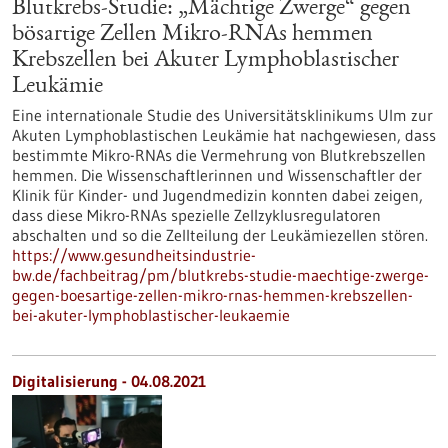
Blutkrebs-Studie: „Mächtige Zwerge“ gegen
bösartige Zellen Mikro-RNAs hemmen
Krebszellen bei Akuter Lymphoblastischer
Leukämie
Eine internationale Studie des Universitätsklinikums Ulm zur
Akuten Lymphoblastischen Leukämie hat nachgewiesen, dass
bestimmte Mikro-RNAs die Vermehrung von Blutkrebszellen
hemmen. Die Wissenschaftlerinnen und Wissenschaftler der
Klinik für Kinder- und Jugendmedizin konnten dabei zeigen,
dass diese Mikro-RNAs spezielle Zellzyklusregulatoren
abschalten und so die Zellteilung der Leukämiezellen stören.
https://www.gesundheitsindustrie-
bw.de/fachbeitrag/pm/blutkrebs-studie-maechtige-zwerge-
gegen-boesartige-zellen-mikro-rnas-hemmen-krebszellen-
bei-akuter-lymphoblastischer-leukaemie
Digitalisierung - 04.08.2021