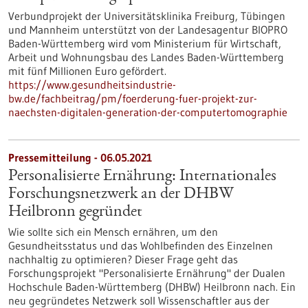
Verbundprojekt der Universitätsklinika Freiburg, Tübingen
und Mannheim unterstützt von der Landesagentur BIOPRO
Baden-Württemberg wird vom Ministerium für Wirtschaft,
Arbeit und Wohnungsbau des Landes Baden-Württemberg
mit fünf Millionen Euro gefördert.
https://www.gesundheitsindustrie-
bw.de/fachbeitrag/pm/foerderung-fuer-projekt-zur-
naechsten-digitalen-generation-der-computertomographie
Pressemitteilung - 06.05.2021
Personalisierte Ernährung: Internationales
Forschungsnetzwerk an der DHBW
Heilbronn gegründet
Wie sollte sich ein Mensch ernähren, um den
Gesundheitsstatus und das Wohlbefinden des Einzelnen
nachhaltig zu optimieren? Dieser Frage geht das
Forschungsprojekt "Personalisierte Ernährung" der Dualen
Hochschule Baden-Württemberg (DHBW) Heilbronn nach. Ein
neu gegründetes Netzwerk soll Wissenschaftler aus der