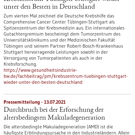
unter den Besten in Deutschland
Zum vierten Mal zeichnet die Deutsche Krebshilfe das
Comprehensive Cancer Center Tübingen-Stuttgart als
Spitzenzentrum der Krebsmedizin aus. Ein internationales
Gutachtergremium bescheinigt dem Tumorzentrum des
Universitätsklinikums und der Medizinischen Fakultät
Tübingen und seinem Partner Robert-Bosch-Krankenhaus
Stuttgart hervorragende Leistungen sowohl in der
Versorgung von Tumorpatienten als auch in der
Krebsforschung.
https://www.gesundheitsindustrie-
bw.de/fachbeitrag/pm/krebszentrum-tuebingen-stuttgart-
wieder-unter-den-besten-deutschland
Pressemitteilung - 13.07.2021
Durchbruch bei der Erforschung der
altersbedingten Makuladegeneration
Die altersbedingte Makuladegeneration (AMD) ist die
häufigste Erblindungsursache in den Industrieländern. Allein