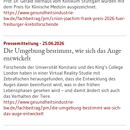
Prof. Dr. Gerald Illerhaus vom Klinikum Stuttgart wurden mit
dem Preis für Klinische Medizin ausgezeichnet.
https://www.gesundheitsindustrie-
bw.de/fachbeitrag/pm/criion-joachim-frank-preis-2026-fuer-
freiburger-krebsforschende
Pressemitteilung - 25.06.2026
Die Umgebung bestimmt, wie sich das Auge
entwickelt
Forschende der Universität Konstanz und des King’s College
London haben in einer Virtual Reality-Studie mit
Zebrafischen herausgefunden, dass die Entwicklung des
Auges davon beeinflusst wird, was in den frühen
Lebensphasen gesehen wird – und damit ändert sich auch
das Verhalten der Tiere.
https://www.gesundheitsindustrie-
bw.de/fachbeitrag/pm/die-umgebung-bestimmt-wie-sich-
das-auge-entwickelt