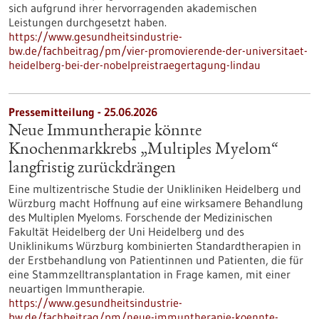
sich aufgrund ihrer hervorragenden akademischen
Leistungen durchgesetzt haben.
https://www.gesundheitsindustrie-
bw.de/fachbeitrag/pm/vier-promovierende-der-universitaet-
heidelberg-bei-der-nobelpreistraegertagung-lindau
Pressemitteilung - 25.06.2026
Neue Immuntherapie könnte
Knochenmarkkrebs „Multiples Myelom“
langfristig zurückdrängen
Eine multizentrische Studie der Unikliniken Heidelberg und
Würzburg macht Hoffnung auf eine wirksamere Behandlung
des Multiplen Myeloms. Forschende der Medizinischen
Fakultät Heidelberg der Uni Heidelberg und des
Uniklinikums Würzburg kombinierten Standardtherapien in
der Erstbehandlung von Patientinnen und Patienten, die für
eine Stammzelltransplantation in Frage kamen, mit einer
neuartigen Immuntherapie.
https://www.gesundheitsindustrie-
bw.de/fachbeitrag/pm/neue-immuntherapie-koennte-