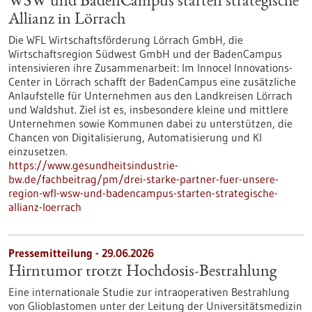
WSW und BadenCampus starten strategische
Allianz in Lörrach
Die WFL Wirtschaftsförderung Lörrach GmbH, die
Wirtschaftsregion Südwest GmbH und der BadenCampus
intensivieren ihre Zusammenarbeit: Im Innocel Innovations-
Center in Lörrach schafft der BadenCampus eine zusätzliche
Anlaufstelle für Unternehmen aus den Landkreisen Lörrach
und Waldshut. Ziel ist es, insbesondere kleine und mittlere
Unternehmen sowie Kommunen dabei zu unterstützen, die
Chancen von Digitalisierung, Automatisierung und KI
einzusetzen.
https://www.gesundheitsindustrie-
bw.de/fachbeitrag/pm/drei-starke-partner-fuer-unsere-
region-wfl-wsw-und-badencampus-starten-strategische-
allianz-loerrach
Pressemitteilung - 29.06.2026
Hirntumor trotzt Hochdosis-Bestrahlung
Eine internationale Studie zur intraoperativen Bestrahlung
von Glioblastomen unter der Leitung der Universitätsmedizin