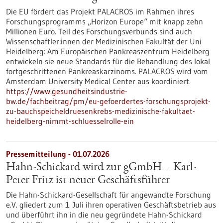
Die EU fördert das Projekt PALACROS im Rahmen ihres
Forschungsprogramms „Horizon Europe“ mit knapp zehn
Millionen Euro. Teil des Forschungsverbunds sind auch
Wissenschaftler:innen der Medizinischen Fakultät der Uni
Heidelberg: Am Europäischen Pankreaszentrum Heidelberg
entwickeln sie neue Standards für die Behandlung des lokal
fortgeschrittenen Pankreaskarzinoms. PALACROS wird vom
Amsterdam University Medical Center aus koordiniert.
https://www.gesundheitsindustrie-
bw.de/fachbeitrag/pm/eu-gefoerdertes-forschungsprojekt-
zu-bauchspeicheldruesenkrebs-medizinische-fakultaet-
heidelberg-nimmt-schluesselrolle-ein
Pressemitteilung - 01.07.2026
Hahn-Schickard wird zur gGmbH – Karl-
Peter Fritz ist neuer Geschäftsführer
Die Hahn-Schickard-Gesellschaft für angewandte Forschung
e.V. gliedert zum 1. Juli ihren operativen Geschäftsbetrieb aus
und überführt ihn in die neu gegründete Hahn-Schickard