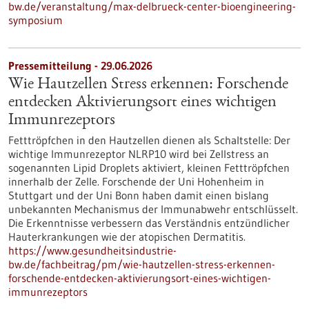
bw.de/veranstaltung/max-delbrueck-center-bioengineering-
symposium
Pressemitteilung - 29.06.2026
Wie Hautzellen Stress erkennen: Forschende
entdecken Aktivierungsort eines wichtigen
Immunrezeptors
Fetttröpfchen in den Hautzellen dienen als Schaltstelle: Der
wichtige Immunrezeptor NLRP10 wird bei Zellstress an
sogenannten Lipid Droplets aktiviert, kleinen Fetttröpfchen
innerhalb der Zelle. Forschende der Uni Hohenheim in
Stuttgart und der Uni Bonn haben damit einen bislang
unbekannten Mechanismus der Immunabwehr entschlüsselt.
Die Erkenntnisse verbessern das Verständnis entzündlicher
Hauterkrankungen wie der atopischen Dermatitis.
https://www.gesundheitsindustrie-
bw.de/fachbeitrag/pm/wie-hautzellen-stress-erkennen-
forschende-entdecken-aktivierungsort-eines-wichtigen-
immunrezeptors