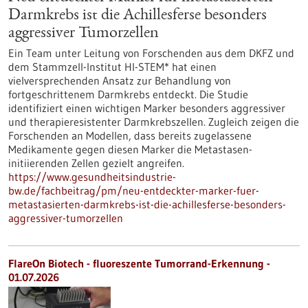
Darmkrebs ist die Achillesferse besonders
aggressiver Tumorzellen
Ein Team unter Leitung von Forschenden aus dem DKFZ und
dem Stammzell-Institut HI-STEM* hat einen
vielversprechenden Ansatz zur Behandlung von
fortgeschrittenem Darmkrebs entdeckt. Die Studie
identifiziert einen wichtigen Marker besonders aggressiver
und therapieresistenter Darmkrebszellen. Zugleich zeigen die
Forschenden an Modellen, dass bereits zugelassene
Medikamente gegen diesen Marker die Metastasen-
initiierenden Zellen gezielt angreifen.
https://www.gesundheitsindustrie-
bw.de/fachbeitrag/pm/neu-entdeckter-marker-fuer-
metastasierten-darmkrebs-ist-die-achillesferse-besonders-
aggressiver-tumorzellen
FlareOn Biotech - fluoreszente Tumorrand-Erkennung -
01.07.2026