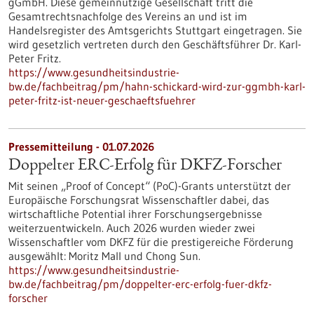
gGmbH. Diese gemeinnützige Gesellschaft tritt die
Gesamtrechtsnachfolge des Vereins an und ist im
Handelsregister des Amtsgerichts Stuttgart eingetragen. Sie
wird gesetzlich vertreten durch den Geschäftsführer Dr. Karl-
Peter Fritz.
https://www.gesundheitsindustrie-
bw.de/fachbeitrag/pm/hahn-schickard-wird-zur-ggmbh-karl-
peter-fritz-ist-neuer-geschaeftsfuehrer
Pressemitteilung - 01.07.2026
Doppelter ERC-Erfolg für DKFZ-Forscher
Mit seinen „Proof of Concept“ (PoC)-Grants unterstützt der
Europäische Forschungsrat Wissenschaftler dabei, das
wirtschaftliche Potential ihrer Forschungsergebnisse
weiterzuentwickeln. Auch 2026 wurden wieder zwei
Wissenschaftler vom DKFZ für die prestigereiche Förderung
ausgewählt: Moritz Mall und Chong Sun.
https://www.gesundheitsindustrie-
bw.de/fachbeitrag/pm/doppelter-erc-erfolg-fuer-dkfz-
forscher