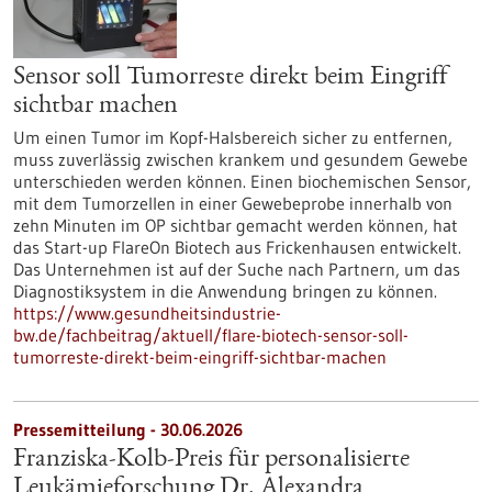
Sensor soll Tumorreste direkt beim Eingriff
sichtbar machen
Um einen Tumor im Kopf-Halsbereich sicher zu entfernen,
muss zuverlässig zwischen krankem und gesundem Gewebe
unterschieden werden können. Einen biochemischen Sensor,
mit dem Tumorzellen in einer Gewebeprobe innerhalb von
zehn Minuten im OP sichtbar gemacht werden können, hat
das Start-up FlareOn Biotech aus Frickenhausen entwickelt.
Das Unternehmen ist auf der Suche nach Partnern, um das
Diagnostiksystem in die Anwendung bringen zu können.
https://www.gesundheitsindustrie-
bw.de/fachbeitrag/aktuell/flare-biotech-sensor-soll-
tumorreste-direkt-beim-eingriff-sichtbar-machen
Pressemitteilung - 30.06.2026
Franziska-Kolb-Preis für personalisierte
Leukämieforschung Dr. Alexandra