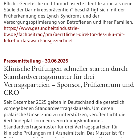
Pflicht: Genetische und tumorbasierte Identifikation als neue
Säule der Darmkrebsprävention“ beschäftigt sich mit der
Früherkennung des Lynch-​Syndroms und der
Versorgungsoptimierung von Betroffenen und ihrer Familien.
https://www.gesundheitsindustrie-
bw.de/fachbeitrag/pm/aerztlicher-direktor-des-uku-mit-
felix-burda-award-ausgezeichnet
Pressemitteilung - 30.06.2026
Klinische Prüfungen schneller starten durch
Standardvertragsmuster für drei
Vertragsparteien – Sponsor, Prüfzentrum und
CRO
Seit Dezember 2025 gelten in Deutschland die gesetzlich
vorgegebenen Standardvertragsklauseln. Um deren
praktische Umsetzung zu unterstützen, veröffentlicht die
Verbändeplattform ein verordnungskonformes
Standardvertragsmuster für drei Vertragsparteien für
klinische Prüfungen mit Arzneimitteln. Das Muster ist für