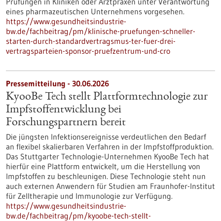
Prüfungen in Kliniken oder Arztpraxen unter Verantwortung
eines pharmazeutischen Unternehmens vorgesehen.
https://www.gesundheitsindustrie-
bw.de/fachbeitrag/pm/klinische-pruefungen-schneller-
starten-durch-standardvertragsmus-ter-fuer-drei-
vertragsparteien-sponsor-pruefzentrum-und-cro
Pressemitteilung - 30.06.2026
KyooBe Tech stellt Plattformtechnologie zur
Impfstoffentwicklung bei
Forschungspartnern bereit
Die jüngsten Infektionsereignisse verdeutlichen den Bedarf
an flexibel skalierbaren Verfahren in der Impfstoffproduktion.
Das Stuttgarter Technologie-Unternehmen KyooBe Tech hat
hierfür eine Plattform entwickelt, um die Herstellung von
Impfstoffen zu beschleunigen. Diese Technologie steht nun
auch externen Anwendern für Studien am Fraunhofer-Institut
für Zelltherapie und Immunologie zur Verfügung.
https://www.gesundheitsindustrie-
bw.de/fachbeitrag/pm/kyoobe-tech-stellt-