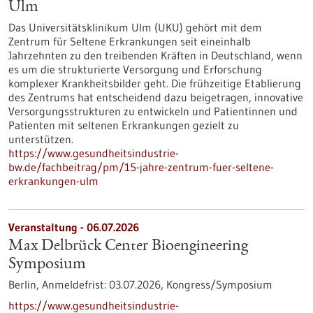
Ulm
Das Universitätsklinikum Ulm (UKU) gehört mit dem
Zentrum für Seltene Erkrankungen seit eineinhalb
Jahrzehnten zu den treibenden Kräften in Deutschland, wenn
es um die strukturierte Versorgung und Erforschung
komplexer Krankheitsbilder geht. Die frühzeitige Etablierung
des Zentrums hat entscheidend dazu beigetragen, innovative
Versorgungsstrukturen zu entwickeln und Patientinnen und
Patienten mit seltenen Erkrankungen gezielt zu
unterstützen.
https://www.gesundheitsindustrie-
bw.de/fachbeitrag/pm/15-jahre-zentrum-fuer-seltene-
erkrankungen-ulm
Veranstaltung -
06.07.2026
Max Delbrück Center Bioengineering
Symposium
Berlin,
Anmeldefrist:
03.07.2026,
Kongress/Symposium
https://www.gesundheitsindustrie-