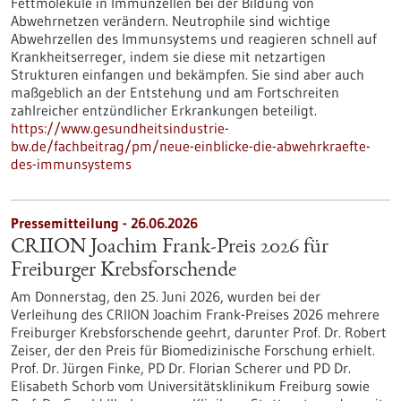
Fettmoleküle in Immunzellen bei der Bildung von
Abwehrnetzen verändern. Neutrophile sind wichtige
Abwehrzellen des Immunsystems und reagieren schnell auf
Krankheitserreger, indem sie diese mit netzartigen
Strukturen einfangen und bekämpfen. Sie sind aber auch
maßgeblich an der Entstehung und am Fortschreiten
zahlreicher entzündlicher Erkrankungen beteiligt.
https://www.gesundheitsindustrie-
bw.de/fachbeitrag/pm/neue-einblicke-die-abwehrkraefte-
des-immunsystems
Pressemitteilung - 26.06.2026
CRIION Joachim Frank-Preis 2026 für
Freiburger Krebsforschende
Am Donnerstag, den 25. Juni 2026, wurden bei der
Verleihung des CRIION Joachim Frank-Preises 2026 mehrere
Freiburger Krebsforschende geehrt, darunter Prof. Dr. Robert
Zeiser, der den Preis für Biomedizinische Forschung erhielt.
Prof. Dr. Jürgen Finke, PD Dr. Florian Scherer und PD Dr.
Elisabeth Schorb vom Universitätsklinikum Freiburg sowie