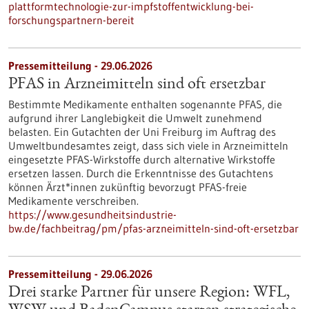
plattformtechnologie-zur-impfstoffentwicklung-bei-
forschungspartnern-bereit
Pressemitteilung - 29.06.2026
PFAS in Arzneimitteln sind oft ersetzbar
Bestimmte Medikamente enthalten sogenannte PFAS, die
aufgrund ihrer Langlebigkeit die Umwelt zunehmend
belasten. Ein Gutachten der Uni Freiburg im Auftrag des
Umweltbundesamtes zeigt, dass sich viele in Arzneimitteln
eingesetzte PFAS-Wirkstoffe durch alternative Wirkstoffe
ersetzen lassen. Durch die Erkenntnisse des Gutachtens
können Ärzt*innen zukünftig bevorzugt PFAS-freie
Medikamente verschreiben.
https://www.gesundheitsindustrie-
bw.de/fachbeitrag/pm/pfas-arzneimitteln-sind-oft-ersetzbar
Pressemitteilung - 29.06.2026
Drei starke Partner für unsere Region: WFL,