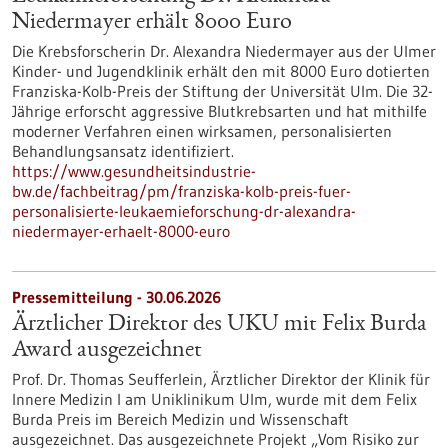
Niedermayer erhält 8000 Euro
Die Krebsforscherin Dr. Alexandra Niedermayer aus der Ulmer
Kinder- und Jugendklinik erhält den mit 8000 Euro dotierten
Franziska-Kolb-Preis der Stiftung der Universität Ulm. Die 32-
Jährige erforscht aggressive Blutkrebsarten und hat mithilfe
moderner Verfahren einen wirksamen, personalisierten
Behandlungsansatz identifiziert.
https://www.gesundheitsindustrie-
bw.de/fachbeitrag/pm/franziska-kolb-preis-fuer-
personalisierte-leukaemieforschung-dr-alexandra-
niedermayer-erhaelt-8000-euro
Pressemitteilung - 30.06.2026
Ärztlicher Direktor des UKU mit Felix Burda
Award ausgezeichnet
Prof. Dr. Thomas Seufferlein, Ärztlicher Direktor der Klinik für
Innere Medizin I am Uniklinikum Ulm, wurde mit dem Felix
Burda Preis im Bereich Medizin und Wissenschaft
ausgezeichnet. Das ausgezeichnete Projekt „Vom Risiko zur