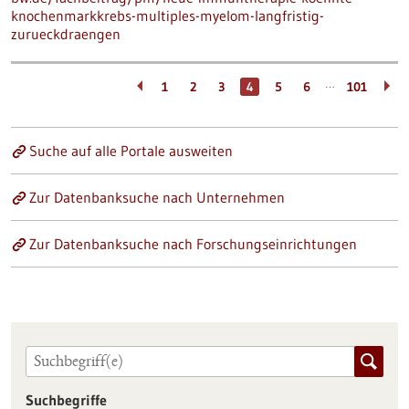
knochenmarkkrebs-multiples-myelom-langfristig-
zurueckdraengen
…
1
2
3
4
5
6
101
Suche auf alle Portale ausweiten
Zur Datenbanksuche nach Unternehmen
Zur Datenbanksuche nach Forschungseinrichtungen
Suchbegriffe