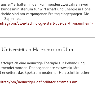
nsfer“ erhalten in den kommenden zwei Jahren zwei
Bundesministerium für Wirtschaft und Energie in Höhe
rbescheide sind am vergangenen Freitag eingegangen. Die
ie Sapientec.
eitrag/pm/zwei-technologie-start-ups-der-th-mannheim-
am Universitären Herzzentrum Ulm
erfolgreich eine neuartige Therapie zur Behandlung
ewendet worden. Der sogenannte extravaskuläre
ICD) erweitert das Spektrum moderner Herzschrittmacher-​
itrag/pm/neuartiger-defibrillator-erstmals-am-