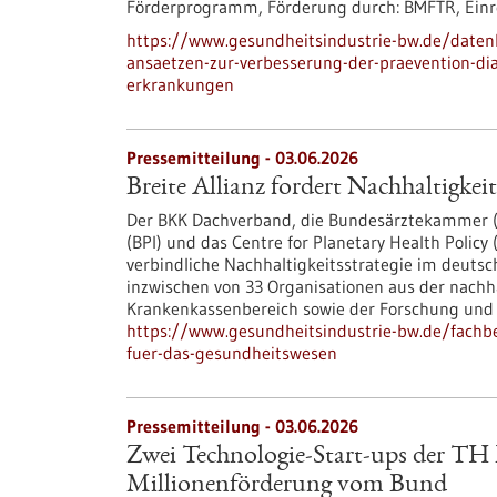
Förderprogramm,
Förderung durch:
BMFTR,
Einr
https://www.gesundheitsindustrie-bw.de/daten
ansaetzen-zur-verbesserung-der-praevention-di
erkrankungen
Pressemitteilung - 03.06.2026
Breite Allianz fordert Nachhaltigkei
Der BKK Dachverband, die Bundesärztekammer (
(BPI) und das Centre for Planetary Health Polic
verbindliche Nachhaltigkeitsstrategie im deutsch
inzwischen von 33 Organisationen aus der nachh
Krankenkassenbereich sowie der Forschung und 
https://www.gesundheitsindustrie-bw.de/fachbei
fuer-das-gesundheitswesen
Pressemitteilung - 03.06.2026
Zwei Technologie-Start-ups der TH
Millionenförderung vom Bund