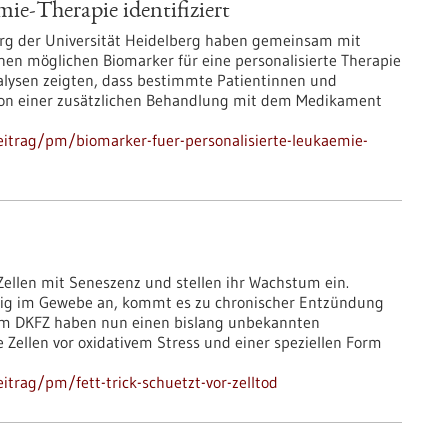
ie-Therapie identifiziert
erg der Universität Heidelberg haben gemeinsam mit
inen möglichen Biomarker für eine personalisierte Therapie
lysen zeigten, dass bestimmte Patientinnen und
on einer zusätzlichen Behandlung mit dem Medikament
itrag/pm/biomarker-fuer-personalisierte-leukaemie-
Zellen mit Seneszenz und stellen ihr Wachstum ein.
stig im Gewebe an, kommt es zu chronischer Entzündung
vom DKFZ haben nun einen bislang unbekannten
Zellen vor oxidativem Stress und einer speziellen Form
trag/pm/fett-trick-schuetzt-vor-zelltod