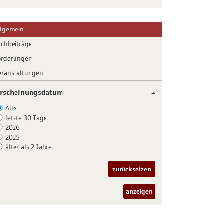
llgemein
achbeiträge
örderungen
eranstaltungen
rscheinungsdatum
Alle
letzte 30 Tage
2026
2025
älter als 2 Jahre
zurücksetzen
anzeigen