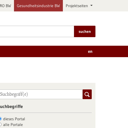
PRO BW
Gesundheitsindustrie BW
Projektseiten
suchen
en
uchbegriffe
dieses Portal
alle Portale