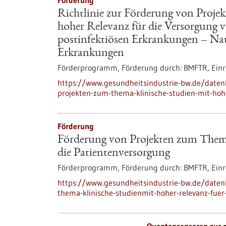
Förderung
Richtlinie zur Förderung von Proje
hoher Relevanz für die Versorgung 
postinfektiösen Erkrankungen – Nat
Erkrankungen
Förderprogramm,
Förderung durch:
BMFTR,
Einr
https://www.gesundheitsindustrie-bw.de/datenb
projekten-zum-thema-klinische-studien-mit-hoh
Förderung
Förderung von Projekten zum Thema
die Patientenversorgung
Förderprogramm,
Förderung durch:
BMFTR,
Einr
https://www.gesundheitsindustrie-bw.de/date
thema-klinische-studienmit-hoher-relevanz-fuer