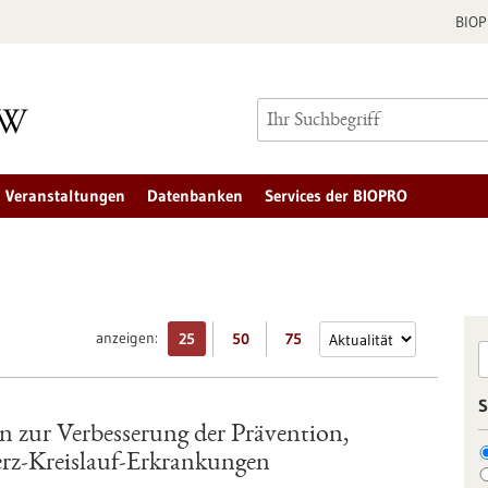
BIO
Veranstaltungen
Datenbanken
Services der BIOPRO
anzeigen:
25
50
75
S
 zur Verbesserung der Prävention,
rz-Kreislauf-Erkrankungen