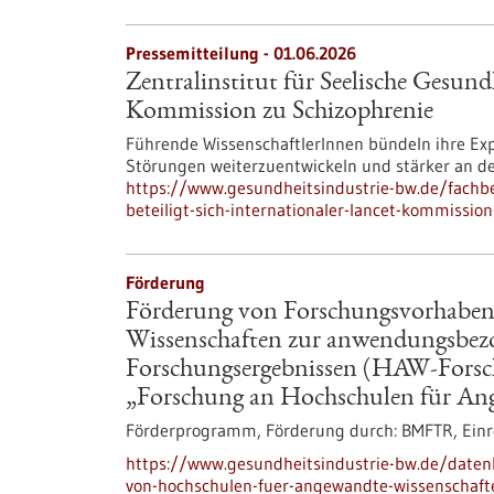
Pressemitteilung - 01.06.2026
Zentralinstitut für Seelische Gesundh
Kommission zu Schizophrenie
Führende WissenschaftlerInnen bündeln ihre Ex
Störungen weiterzuentwickeln und stärker an de
https://www.gesundheitsindustrie-bw.de/fachbei
beteiligt-sich-internationaler-lancet-kommissio
Förderung
Förderung von Forschungsvorhaben
Wissenschaften zur anwendungsbez
Forschungsergebnissen (HAW-Fors
„Forschung an Hochschulen für An
Förderprogramm,
Förderung durch:
BMFTR,
Einr
https://www.gesundheitsindustrie-bw.de/date
von-hochschulen-fuer-angewandte-wissenschaf