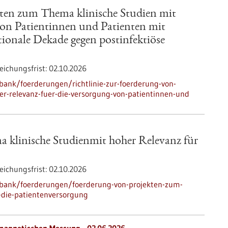
kten zum Thema klinische Studien mit
von Patientinnen und Patienten mit
ionale Dekade gegen postinfektiöse
eichungsfrist:
02.10.2026
ank/foerderungen/richtlinie-zur-foerderung-von-
er-relevanz-fuer-die-versorgung-von-patientinnen-und
 klinische Studienmit hoher Relevanz für
eichungsfrist:
02.10.2026
nbank/foerderungen/foerderung-von-projekten-zum-
-die-patientenversorgung