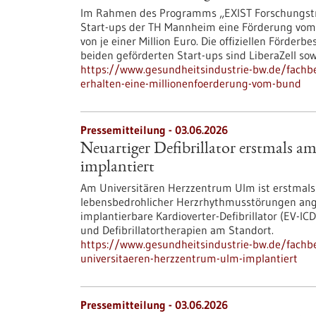
Im Rahmen des Programms „EXIST Forschungstra
Start-ups der TH Mannheim eine Förderung vom 
von je einer Million Euro. Die offiziellen Förde
beiden geförderten Start-ups sind LiberaZell sow
https://www.gesundheitsindustrie-bw.de/fachb
erhalten-eine-millionenfoerderung-vom-bund
Pressemitteilung - 03.06.2026
Neuartiger Defibrillator erstmals 
implantiert
Am Universitären Herzzentrum Ulm ist erstmals 
lebensbedrohlicher Herzrhythmusstörungen ang
implantierbare Kardioverter-​Defibrillator (EV-​
und Defibrillatortherapien am Standort.
https://www.gesundheitsindustrie-bw.de/fachbe
universitaeren-herzzentrum-ulm-implantiert
Pressemitteilung - 03.06.2026