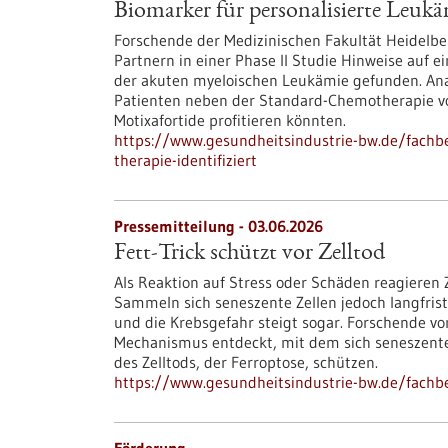
Biomarker für personalisierte Leukäm
Forschende der Medizinischen Fakultät Heidelb
Partnern in einer Phase II Studie Hinweise auf e
der akuten myeloischen Leukämie gefunden. Ana
Patienten neben der Standard-Chemotherapie v
Motixafortide profitieren könnten.
https://www.gesundheitsindustrie-bw.de/fachbe
therapie-identifiziert
Pressemitteilung - 03.06.2026
Fett-Trick schützt vor Zelltod
Als Reaktion auf Stress oder Schäden reagieren 
Sammeln sich seneszente Zellen jedoch langfri
und die Krebsgefahr steigt sogar. Forschende 
Mechanismus entdeckt, mit dem sich seneszente 
des Zelltods, der Ferroptose, schützen.
https://www.gesundheitsindustrie-bw.de/fachbei