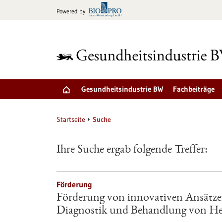
zum
Powered by
Inhalt
springen
Gesundheitsindustrie BW
Fachbeiträge
Startseite
Suche
Ihre Suche ergab folgende Treffer:
Förderung
Förderung von innovativen Ansätzen
Diagnostik und Behandlung von He