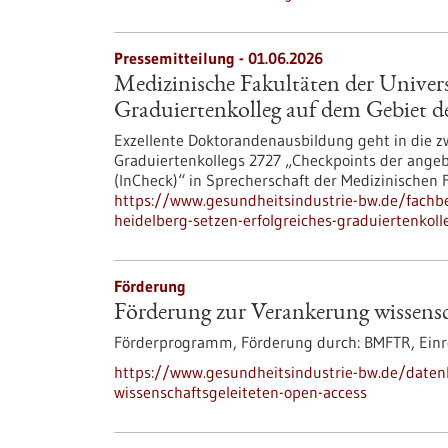
Pressemitteilung - 01.06.2026
Medizinische Fakultäten der Universi
Graduiertenkolleg auf dem Gebiet d
Exzellente Doktorandenausbildung geht in die z
Graduiertenkollegs 2727 „Checkpoints der ang
(InCheck)“ in Sprecherschaft der Medizinischen 
https://www.gesundheitsindustrie-bw.de/fachbe
heidelberg-setzen-erfolgreiches-graduiertenkol
Förderung
Förderung zur Verankerung wissensc
Förderprogramm,
Förderung durch:
BMFTR,
Einr
https://www.gesundheitsindustrie-bw.de/date
wissenschaftsgeleiteten-open-access