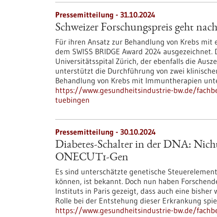
Pressemitteilung - 31.10.2024
Schweizer Forschungspreis geht nac
Für ihren Ansatz zur Behandlung von Krebs mit e
dem SWISS BRIDGE Award 2024 ausgezeichnet. Den
Universitätsspital Zürich, der ebenfalls die Aus
unterstützt die Durchführung von zwei klinische
Behandlung von Krebs mit Immuntherapien unt
https://www.gesundheitsindustrie-bw.de/fachb
tuebingen
Pressemitteilung - 30.10.2024
Diabetes-Schalter in der DNA: Nicht
ONECUT1-Gen
Es sind unterschätzte genetische Steuerelemen
können, ist bekannt. Doch nun haben Forschend
Instituts in Paris gezeigt, dass auch eine bishe
Rolle bei der Entstehung dieser Erkrankung spiel
https://www.gesundheitsindustrie-bw.de/fachbe