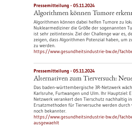
Pressemitteilung - 05.11.2024
Algorithmen können Tumore erken
Algorithmen können dabei helfen Tumore zu loka
Nuklearmediziner die Größe der sogenannten Tum
ist sehr zeitintensiv. Ziel der Challenge war es,
zeigen, dass Algorithmen Potenzial haben, um zu
zu werden.
https://www.gesundheitsindustrie-bw.de/fach
Pressemitteilung - 05.11.2024
Alternativen zum Tierversuch: Neu
Das baden-württembergische 3R-Netzwerk wächst
Karlsruhe, Furtwangen und Ulm. Ihr Hauptziel: E
Netzwerk verankert den Tierschutz nachhaltig 
Ersatzmethoden für Tierversuche werden durch v
noch bekannter.
https://www.gesundheitsindustrie-bw.de/fachbe
ausgewaehlt