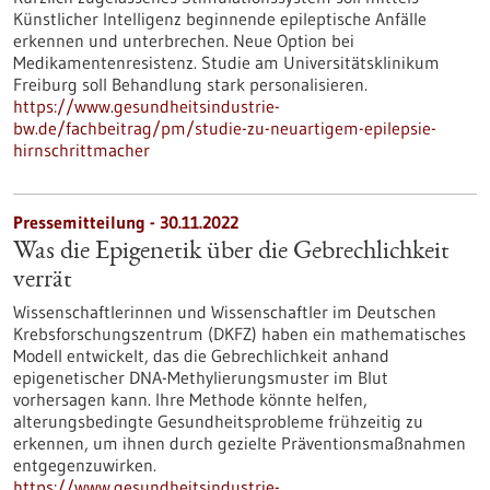
Künstlicher Intelligenz beginnende epileptische Anfälle
erkennen und unterbrechen. Neue Option bei
Medikamentenresistenz. Studie am Universitätsklinikum
Freiburg soll Behandlung stark personalisieren.
https://www.gesundheitsindustrie-
bw.de/fachbeitrag/pm/studie-zu-neuartigem-epilepsie-
hirnschrittmacher
Pressemitteilung - 30.11.2022
Was die Epigenetik über die Gebrechlichkeit
verrät
Wissenschaftlerinnen und Wissenschaftler im Deutschen
Krebsforschungszentrum (DKFZ) haben ein mathematisches
Modell entwickelt, das die Gebrechlichkeit anhand
epigenetischer DNA-Methylierungsmuster im Blut
vorhersagen kann. Ihre Methode könnte helfen,
alterungsbedingte Gesundheitsprobleme frühzeitig zu
erkennen, um ihnen durch gezielte Präventionsmaßnahmen
entgegenzuwirken.
https://www.gesundheitsindustrie-