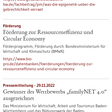
bw.de/fachbeitrag/pm/was-die-epigenetik-ueber-die-
gebrechlichkeit-verraet
Förderung
Förderung zur Ressourceneffizienz und
Circular Economy
Förderprogramm,
Förderung durch:
Bundesministerium für
Wirtschaft und Klimaschutz (BMWK)
https://www.bio-
pro.de/datenbanken/foerderungen/foerderung-zur-
ressourceneffizienz-und-circular-economy
Pressemitteilung - 29.11.2022
Gewinner des Wettbewerbs „familyNET 4.0“
ausgezeichnet
Das Ministerium für Wirtschaft, Arbeit und Tourismus Baden-
Württemberg und das Bildungswerk der Baden-