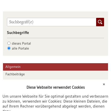
Suchbegriffe
dieses Portal
alle Portale
Allgemein
Fachbeiträge
Förderungen
✕
Diese Webseite verwendet Cookies
Veranstaltungen
Um unsere Webseite für Sie optimal gestalten und verbessern
Erscheinungsdatum
zu können, verwenden wir Cookies: Diese kleinen Dateien, die
auf Ihrem Rechner vorübergehend abgelegt werden, dienen