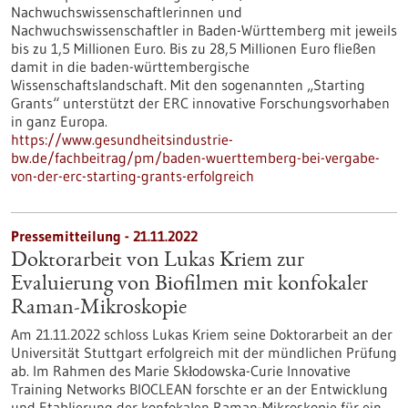
Nachwuchswissenschaftlerinnen und
Nachwuchswissenschaftler in Baden-Württemberg mit jeweils
bis zu 1,5 Millionen Euro. Bis zu 28,5 Millionen Euro fließen
damit in die baden-württembergische
Wissenschaftslandschaft. Mit den sogenannten „Starting
Grants“ unterstützt der ERC innovative Forschungsvorhaben
in ganz Europa.
https://www.gesundheitsindustrie-
bw.de/fachbeitrag/pm/baden-wuerttemberg-bei-vergabe-
von-der-erc-starting-grants-erfolgreich
Pressemitteilung - 21.11.2022
Doktorarbeit von Lukas Kriem zur
Evaluierung von Biofilmen mit konfokaler
Raman-Mikroskopie
Am 21.11.2022 schloss Lukas Kriem seine Doktorarbeit an der
Universität Stuttgart erfolgreich mit der mündlichen Prüfung
ab. Im Rahmen des Marie Skłodowska-Curie Innovative
Training Networks BIOCLEAN forschte er an der Entwicklung
und Etablierung der konfokalen Raman-Mikroskopie für ein