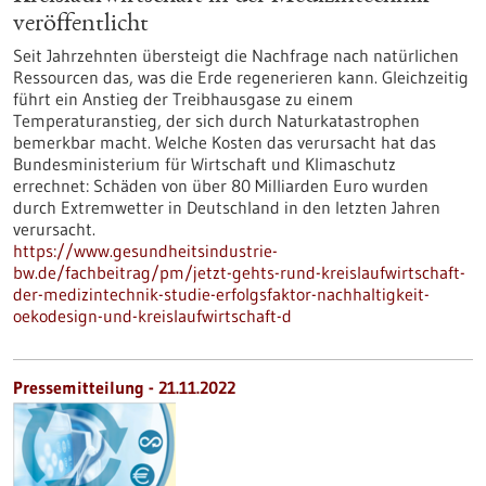
veröffentlicht
Seit Jahrzehnten übersteigt die Nachfrage nach natürlichen
Ressourcen das, was die Erde regenerieren kann. Gleichzeitig
führt ein Anstieg der Treibhausgase zu einem
Temperaturanstieg, der sich durch Naturkatastrophen
bemerkbar macht. Welche Kosten das verursacht hat das
Bundesministerium für Wirtschaft und Klimaschutz
errechnet: Schäden von über 80 Milliarden Euro wurden
durch Extremwetter in Deutschland in den letzten Jahren
verursacht.
https://www.gesundheitsindustrie-
bw.de/fachbeitrag/pm/jetzt-gehts-rund-kreislaufwirtschaft-
der-medizintechnik-studie-erfolgsfaktor-nachhaltigkeit-
oekodesign-und-kreislaufwirtschaft-d
Pressemitteilung - 21.11.2022