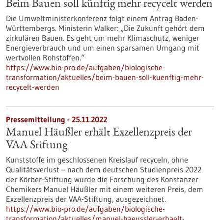
Beim Bauen soll künftig mehr recycelt werden
Die Umweltministerkonferenz folgt einem Antrag Baden-
Württembergs. Ministerin Walker: „Die Zukunft gehört dem
zirkulären Bauen. Es geht um mehr Klimaschutz, weniger
Energieverbrauch und um einen sparsamen Umgang mit
wertvollen Rohstoffen.“
https://www.bio-pro.de/aufgaben/biologische-
transformation/aktuelles/beim-bauen-soll-kuenftig-mehr-
recycelt-werden
Pressemitteilung - 25.11.2022
Manuel Häußler erhält Exzellenzpreis der
VAA Stiftung
Kunststoffe im geschlossenen Kreislauf recyceln, ohne
Qualitätsverlust – nach dem deutschen Studienpreis 2022
der Körber-Stiftung wurde die Forschung des Konstanzer
Chemikers Manuel Häußler mit einem weiteren Preis, dem
Exzellenzpreis der VAA-Stiftung, ausgezeichnet.
https://www.bio-pro.de/aufgaben/biologische-
transformation/aktuelles/manuel-haeussler-erhaelt-