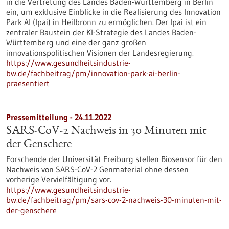
in die Vertretung des Landes Baden-Württemberg in Berlin
ein, um exklusive Einblicke in die Realisierung des Innovation
Park AI (Ipai) in Heilbronn zu ermöglichen. Der Ipai ist ein
zentraler Baustein der KI-Strategie des Landes Baden-
Württemberg und eine der ganz großen
innovationspolitischen Visionen der Landesregierung.
https://www.gesundheitsindustrie-
bw.de/fachbeitrag/pm/innovation-park-ai-berlin-
praesentiert
Pressemitteilung - 24.11.2022
SARS-CoV-2 Nachweis in 30 Minuten mit
der Genschere
Forschende der Universität Freiburg stellen Biosensor für den
Nachweis von SARS-CoV-2 Genmaterial ohne dessen
vorherige Vervielfältigung vor.
https://www.gesundheitsindustrie-
bw.de/fachbeitrag/pm/sars-cov-2-nachweis-30-minuten-mit-
der-genschere