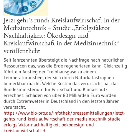
Jetzt geht’s rund: Kreislaufwirtschaft in der
Medizintechnik – Studie „Erfolgsfaktor
Nachhaltigkeit: Ökodesign und
Kreislaufwirtschaft in der Medizintechnik“
veröffentlicht
Seit Jahrzehnten übersteigt die Nachfrage nach natürlichen
Ressourcen das, was die Erde regenerieren kann. Gleichzeitig
führt ein Anstieg der Treibhausgase zu einem
Temperaturanstieg, der sich durch Naturkatastrophen
bemerkbar macht. Welche Kosten das verursacht hat das
Bundesministerium für Wirtschaft und Klimaschutz
errechnet: Schäden von über 80 Milliarden Euro wurden
durch Extremwetter in Deutschland in den letzten Jahren
verursacht.
https://www.bio-pro.de/infothek/pressemitteilungen/jetzt-
gehts-rund-kreislaufwirtschaft-der-medizintechnik-studie-
erfolgsfaktor-nachhaltigkeit-oekodesign-und-
kreislaufwirtschaft-d