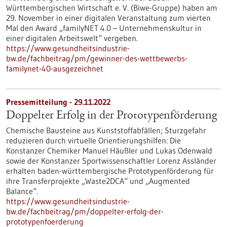
Württembergischen Wirtschaft e. V. (Biwe-Gruppe) haben am
29. November in einer digitalen Veranstaltung zum vierten
Mal den Award „familyNET 4.0 – Unternehmenskultur in
einer digitalen Arbeitswelt“ vergeben.
https://www.gesundheitsindustrie-
bw.de/fachbeitrag/pm/gewinner-des-wettbewerbs-
familynet-40-ausgezeichnet
Pressemitteilung - 29.11.2022
Doppelter Erfolg in der Prototypenförderung
Chemische Bausteine aus Kunststoffabfällen; Sturzgefahr
reduzieren durch virtuelle Orientierungshilfen: Die
Konstanzer Chemiker Manuel Häußler und Lukas Odenwald
sowie der Konstanzer Sportwissenschaftler Lorenz Assländer
erhalten baden-württembergische Prototypenförderung für
ihre Transferprojekte „Waste2DCA“ und „Augmented
Balance“.
https://www.gesundheitsindustrie-
bw.de/fachbeitrag/pm/doppelter-erfolg-der-
prototypenfoerderung