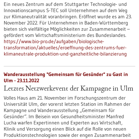
Ein neues Zentrum auf dem Stuttgarter Technologie- und
Innovationscampus S-TEC soll Unternehmen auf dem Weg
zur Klimaneutralität voranbringen. Eröffnet wurde es am 23.
November 2022. Für Unternehmen in Baden-Württemberg
bieten sich vielfältige Möglichkeiten zur Zusammenarbeit –
gefördert vom Wirtschaftsministerium des Bundeslandes.
https://www.bio-pro.de/aufgaben/biologische-
transformation/aktuelles/eroeffnung-des-zentrums-fuer-
klimaneutrale-produktion-und-ganzheitliche-bilanzierung
Wanderausstellung "Gemeinsam für Gesünder" zu Gast in
Ulm - 23.11.2022
Letztes Netzwerkevent der Kampagne in Ulm
Volles Haus am 21. November im Forschungszentrum der
Universität Ulm, der vorerst letzten Station im Rahmen der
Kampagne und Wanderausstellung „Gemeinsam für
Gesünder“. Im Beisein von Gesundheitsminister Manfred
Lucha warfen Expertinnen und Experten aus Wirtschaft,
Klinik und Versorgung einen Blick auf die Rolle von neuen
Produktionstechnologien sowie der engen Zusammenarbeit