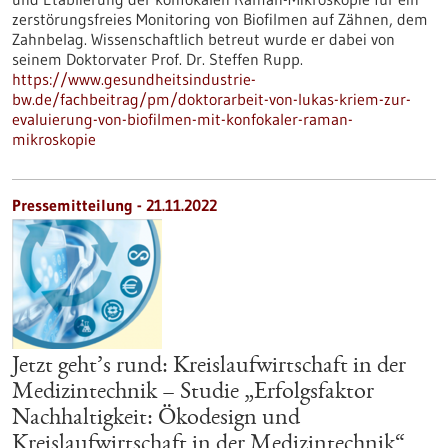
zerstörungsfreies Monitoring von Biofilmen auf Zähnen, dem
Zahnbelag. Wissenschaftlich betreut wurde er dabei von
seinem Doktorvater Prof. Dr. Steffen Rupp.
https://www.gesundheitsindustrie-
bw.de/fachbeitrag/pm/doktorarbeit-von-lukas-kriem-zur-
evaluierung-von-biofilmen-mit-konfokaler-raman-
mikroskopie
Pressemitteilung - 21.11.2022
Jetzt geht’s rund: Kreislaufwirtschaft in der
Medizintechnik – Studie „Erfolgsfaktor
Nachhaltigkeit: Ökodesign und
Kreislaufwirtschaft in der Medizintechnik“