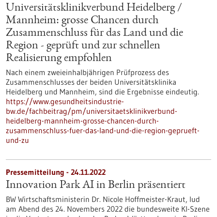
Universitätsklinikverbund Heidelberg /
Mannheim: grosse Chancen durch
Zusammenschluss für das Land und die
Region - geprüft und zur schnellen
Realisierung empfohlen
Nach einem zweieinhalbjährigen Prüfprozess des
Zusammenschlusses der beiden Universitätsklinika
Heidelberg und Mannheim, sind die Ergebnisse eindeutig.
https://www.gesundheitsindustrie-
bw.de/fachbeitrag/pm/universitaetsklinikverbund-
heidelberg-mannheim-grosse-chancen-durch-
zusammenschluss-fuer-das-land-und-die-region-geprueft-
und-zu
Pressemitteilung - 24.11.2022
Innovation Park AI in Berlin präsentiert
BW Wirtschaftsministerin Dr. Nicole Hoffmeister-Kraut, lud
am Abend des 24. Novembers 2022 die bundesweite KI-Szene