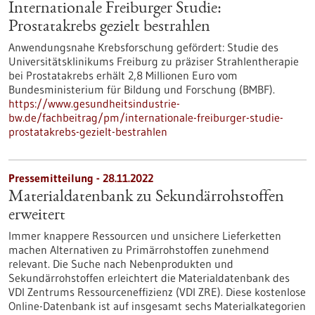
Internationale Freiburger Studie:
Prostatakrebs gezielt bestrahlen
Anwendungsnahe Krebsforschung gefördert: Studie des
Universitätsklinikums Freiburg zu präziser Strahlentherapie
bei Prostatakrebs erhält 2,8 Millionen Euro vom
Bundesministerium für Bildung und Forschung (BMBF).
https://www.gesundheitsindustrie-
bw.de/fachbeitrag/pm/internationale-freiburger-studie-
prostatakrebs-gezielt-bestrahlen
Pressemitteilung - 28.11.2022
Materialdatenbank zu Sekundärrohstoffen
erweitert
Immer knappere Ressourcen und unsichere Lieferketten
machen Alternativen zu Primärrohstoffen zunehmend
relevant. Die Suche nach Nebenprodukten und
Sekundärrohstoffen erleichtert die Materialdatenbank des
VDI Zentrums Ressourceneffizienz (VDI ZRE). Diese kostenlose
Online-Datenbank ist auf insgesamt sechs Materialkategorien