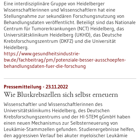
Eine interdisziplinäre Gruppe von Heidelberger
Wissenschaftlerinnen und Wissenschaftlern hat eine
Stellungnahme zur sekundären Forschungsnutzung von
Behandlungsdaten veröffentlicht. Beteiligt sind das Nationale
Centrum für Tumorerkrankungen (NCT) Heidelberg, das
Universitätsklinikum Heidelberg (UKHD), das Deutsche
Krebsforschungszentrum (DKFZ) und die Universität
Heidelberg.
https://www.gesundheitsindustrie-
bw.de/fachbeitrag/pm/potenziale-besser-ausschoepfen-
behandlungsdaten-fuer-die-forschung
Pressemitteilung - 23.11.2022
Wie Blutkrebszellen sich selbst erneuern
Wissenschaftler und Wissenschaftlerinnen des
Universitätsklinikums Heidelberg, des Deutschen
Krebsforschungszentrums und der HI-STEM gGmbH haben
einen neuen Mechanismus zur Selbsterneuerung von
Leukämie-Stammzellen gefunden. Studienergebnisse helfen,
den aggressiven Verlauf bei akuter myeloischer Leukämie