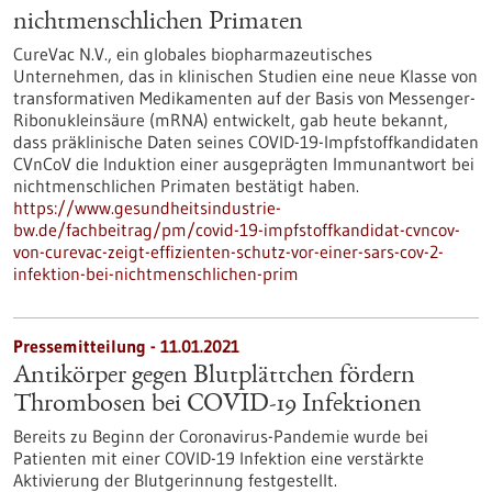
nichtmenschlichen Primaten
CureVac N.V., ein globales biopharmazeutisches
Unternehmen, das in klinischen Studien eine neue Klasse von
transformativen Medikamenten auf der Basis von Messenger-
Ribonukleinsäure (mRNA) entwickelt, gab heute bekannt,
dass präklinische Daten seines COVID-19-Impfstoffkandidaten
CVnCoV die Induktion einer ausgeprägten Immunantwort bei
nichtmenschlichen Primaten bestätigt haben.
https://www.gesundheitsindustrie-
bw.de/fachbeitrag/pm/covid-19-impfstoffkandidat-cvncov-
von-curevac-zeigt-effizienten-schutz-vor-einer-sars-cov-2-
infektion-bei-nichtmenschlichen-prim
Pressemitteilung - 11.01.2021
Antikörper gegen Blutplättchen fördern
Thrombosen bei COVID-19 Infektionen
Bereits zu Beginn der Coronavirus-Pandemie wurde bei
Patienten mit einer COVID-19 Infektion eine verstärkte
Aktivierung der Blutgerinnung festgestellt.