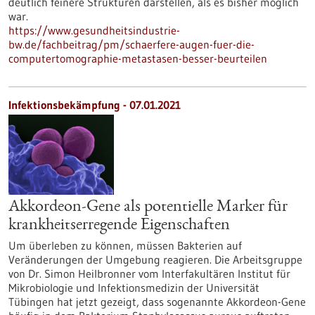
deutlich feinere Strukturen darstellen, als es bisher möglich
war.
https://www.gesundheitsindustrie-
bw.de/fachbeitrag/pm/schaerfere-augen-fuer-die-
computertomographie-metastasen-besser-beurteilen
Infektionsbekämpfung - 07.01.2021
Akkordeon-Gene als potentielle Marker für
krankheitserregende Eigenschaften
Um überleben zu können, müssen Bakterien auf
Veränderungen der Umgebung reagieren. Die Arbeitsgruppe
von Dr. Simon Heilbronner vom Interfakultären Institut für
Mikrobiologie und Infektionsmedizin der Universität
Tübingen hat jetzt gezeigt, dass sogenannte Akkordeon-Gene