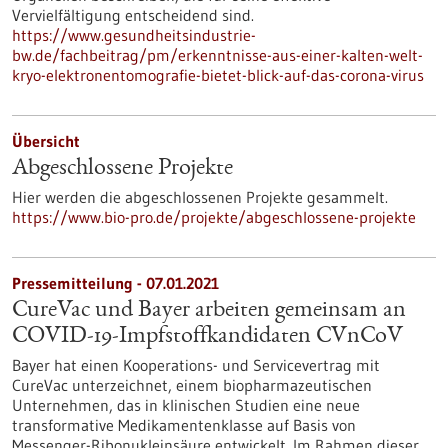
Vervielfältigung entscheidend sind.
https://www.gesundheitsindustrie-
bw.de/fachbeitrag/pm/erkenntnisse-aus-einer-kalten-welt-
kryo-elektronentomografie-bietet-blick-auf-das-corona-virus
Übersicht
Abgeschlossene Projekte
Hier werden die abgeschlossenen Projekte gesammelt.
https://www.bio-pro.de/projekte/abgeschlossene-projekte
Pressemitteilung - 07.01.2021
CureVac und Bayer arbeiten gemeinsam an
COVID-19-Impfstoffkandidaten CVnCoV
Bayer hat einen Kooperations- und Servicevertrag mit
CureVac unterzeichnet, einem biopharmazeutischen
Unternehmen, das in klinischen Studien eine neue
transformative Medikamentenklasse auf Basis von
Messenger-Ribonukleinsäure entwickelt. Im Rahmen dieser