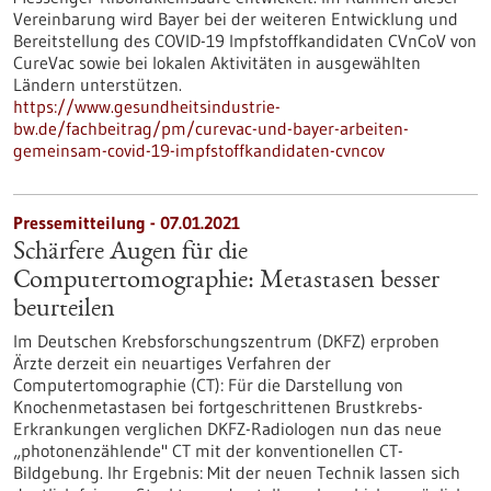
Vereinbarung wird Bayer bei der weiteren Entwicklung und
Bereitstellung des COVID-19 Impfstoffkandidaten CVnCoV von
CureVac sowie bei lokalen Aktivitäten in ausgewählten
Ländern unterstützen.
https://www.gesundheitsindustrie-
bw.de/fachbeitrag/pm/curevac-und-bayer-arbeiten-
gemeinsam-covid-19-impfstoffkandidaten-cvncov
Pressemitteilung - 07.01.2021
Schärfere Augen für die
Computertomographie: Metastasen besser
beurteilen
Im Deutschen Krebsforschungszentrum (DKFZ) erproben
Ärzte derzeit ein neuartiges Verfahren der
Computertomographie (CT): Für die Darstellung von
Knochenmetastasen bei fortgeschrittenen Brustkrebs-
Erkrankungen verglichen DKFZ-Radiologen nun das neue
„photonenzählende" CT mit der konventionellen CT-
Bildgebung. Ihr Ergebnis: Mit der neuen Technik lassen sich