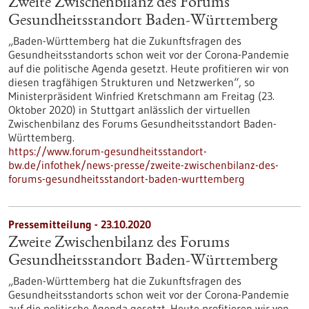
Zweite Zwischenbilanz des Forums
Gesundheitsstandort Baden-Württemberg
„Baden-Württemberg hat die Zukunftsfragen des
Gesundheitsstandorts schon weit vor der Corona-Pandemie
auf die politische Agenda gesetzt. Heute profitieren wir von
diesen tragfähigen Strukturen und Netzwerken“, so
Ministerpräsident Winfried Kretschmann am Freitag (23.
Oktober 2020) in Stuttgart anlässlich der virtuellen
Zwischenbilanz des Forums Gesundheitsstandort Baden-
Württemberg.
https://www.forum-gesundheitsstandort-
bw.de/infothek/news-presse/zweite-zwischenbilanz-des-
forums-gesundheitsstandort-baden-wurttemberg
Pressemitteilung - 23.10.2020
Zweite Zwischenbilanz des Forums
Gesundheitsstandort Baden-Württemberg
„Baden-Württemberg hat die Zukunftsfragen des
Gesundheitsstandorts schon weit vor der Corona-Pandemie
auf die politische Agenda gesetzt. Heute profitieren wir von