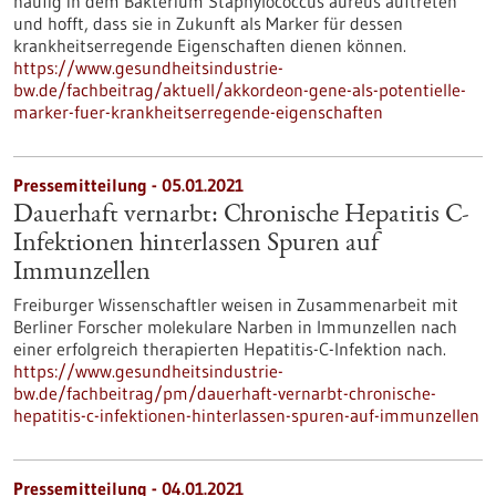
häufig in dem Bakterium Staphylococcus aureus auftreten
und hofft, dass sie in Zukunft als Marker für dessen
krankheitserregende Eigenschaften dienen können.
https://www.gesundheitsindustrie-
bw.de/fachbeitrag/aktuell/akkordeon-gene-als-potentielle-
marker-fuer-krankheitserregende-eigenschaften
Pressemitteilung - 05.01.2021
Dauerhaft vernarbt: Chronische Hepatitis C-
Infektionen hinterlassen Spuren auf
Immunzellen
Freiburger Wissenschaftler weisen in Zusammenarbeit mit
Berliner Forscher molekulare Narben in Immunzellen nach
einer erfolgreich therapierten Hepatitis-C-Infektion nach.
https://www.gesundheitsindustrie-
bw.de/fachbeitrag/pm/dauerhaft-vernarbt-chronische-
hepatitis-c-infektionen-hinterlassen-spuren-auf-immunzellen
Pressemitteilung - 04.01.2021