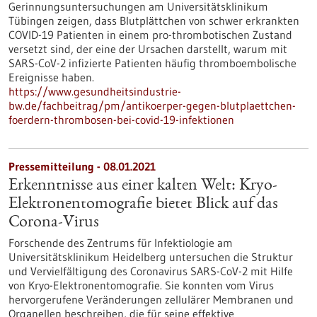
Gerinnungsuntersuchungen am Universitätsklinikum
Tübingen zeigen, dass Blutplättchen von schwer erkrankten
COVID-19 Patienten in einem pro-thrombotischen Zustand
versetzt sind, der eine der Ursachen darstellt, warum mit
SARS-CoV-2 infizierte Patienten häufig thromboembolische
Ereignisse haben.
https://www.gesundheitsindustrie-
bw.de/fachbeitrag/pm/antikoerper-gegen-blutplaettchen-
foerdern-thrombosen-bei-covid-19-infektionen
Pressemitteilung - 08.01.2021
Erkenntnisse aus einer kalten Welt: Kryo-
Elektronentomografie bietet Blick auf das
Corona-Virus
Forschende des Zentrums für Infektiologie am
Universitätsklinikum Heidelberg untersuchen die Struktur
und Vervielfältigung des Coronavirus SARS-CoV-2 mit Hilfe
von Kryo-Elektronentomografie. Sie konnten vom Virus
hervorgerufene Veränderungen zellulärer Membranen und
Organellen beschreiben, die für seine effektive