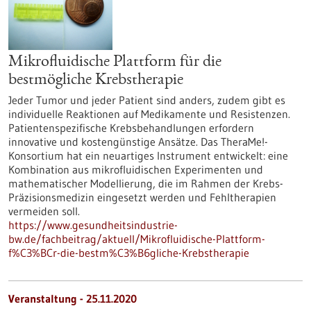
Mikrofluidische Plattform für die
bestmögliche Krebstherapie
Jeder Tumor und jeder Patient sind anders, zudem gibt es
individuelle Reaktionen auf Medikamente und Resistenzen.
Patientenspezifische Krebsbehandlungen erfordern
innovative und kostengünstige Ansätze. Das TheraMe!-
Konsortium hat ein neuartiges Instrument entwickelt: eine
Kombination aus mikrofluidischen Experimenten und
mathematischer Modellierung, die im Rahmen der Krebs-
Präzisionsmedizin eingesetzt werden und Fehltherapien
vermeiden soll.
https://www.gesundheitsindustrie-
bw.de/fachbeitrag/aktuell/Mikrofluidische-Plattform-
f%C3%BCr-die-bestm%C3%B6gliche-Krebstherapie
Veranstaltung -
25.11.2020