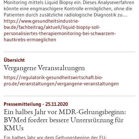
Monitoring mittels Liquid Biopsy ein. Dieses Analyseverfahren
könnte eine engmaschigere Kontrolle ermöglichen, ohne die
Patienten durch zusätzliche radiologische Diagnostik zu…
https://www.gesundheitsindustrie-
bw.de/fachbeitrag/aktuell/liquid-biopsy-soll-
personalisiertes-therapiemonitoring-bei-schwarzem-
hautkrebs-ermoeglichen
Übersicht
Vergangene Veranstaltungen
https://regulatorik-gesundheitswirtschaft.bio-
pro.de/veranstaltungen/vergangene-veranstaltungen
Pressemitteilung - 25.11.2020
Ein halbes Jahr vor MDR-Geltungsbeginn:
BVMed fordert bessere Unterstützung für
KMUs
Ein halbes Jahr vor dem Geltungsbeginn der EU-