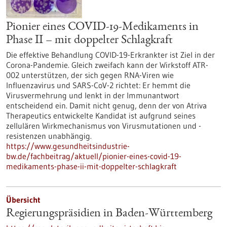
Pionier eines COVID-19-Medikaments in
Phase II – mit doppelter Schlagkraft
Die effektive Behandlung COVID-19-Erkrankter ist Ziel in der
Corona-Pandemie. Gleich zweifach kann der Wirkstoff ATR-
002 unterstützen, der sich gegen RNA-Viren wie
Influenzavirus und SARS-CoV-2 richtet: Er hemmt die
Virusvermehrung und lenkt in der Immunantwort
entscheidend ein. Damit nicht genug, denn der von Atriva
Therapeutics entwickelte Kandidat ist aufgrund seines
zellulären Wirkmechanismus von Virusmutationen und -
resistenzen unabhängig.
https://www.gesundheitsindustrie-
bw.de/fachbeitrag/aktuell/pionier-eines-covid-19-
medikaments-phase-ii-mit-doppelter-schlagkraft
Übersicht
Regierungspräsidien in Baden-Württemberg