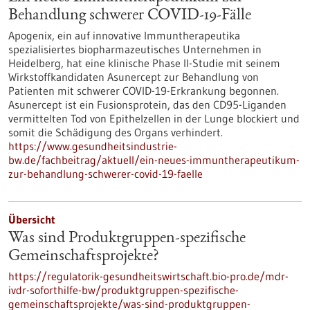
Behandlung schwerer COVID-19-Fälle
Apogenix, ein auf innovative Immuntherapeutika
spezialisiertes biopharmazeutisches Unternehmen in
Heidelberg, hat eine klinische Phase II-Studie mit seinem
Wirkstoffkandidaten Asunercept zur Behandlung von
Patienten mit schwerer COVID-19-Erkrankung begonnen.
Asunercept ist ein Fusionsprotein, das den CD95-Liganden
vermittelten Tod von Epithelzellen in der Lunge blockiert und
somit die Schädigung des Organs verhindert.
https://www.gesundheitsindustrie-
bw.de/fachbeitrag/aktuell/ein-neues-immuntherapeutikum-
zur-behandlung-schwerer-covid-19-faelle
Übersicht
Was sind Produktgruppen-spezifische
Gemeinschaftsprojekte?
https://regulatorik-gesundheitswirtschaft.bio-pro.de/mdr-
ivdr-soforthilfe-bw/produktgruppen-spezifische-
gemeinschaftsprojekte/was-sind-produktgruppen-