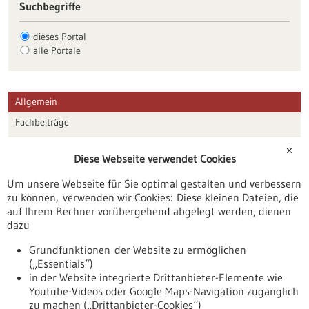
Suchbegriffe
dieses Portal
alle Portale
Allgemein
Fachbeiträge
Förderungen
✕
Diese Webseite verwendet Cookies
Veranstaltungen
Um unsere Webseite für Sie optimal gestalten und verbessern
Erscheinungsdatum
zu können, verwenden wir Cookies: Diese kleinen Dateien, die
auf Ihrem Rechner vorübergehend abgelegt werden, dienen
dazu
zurücksetzen
Grundfunktionen der Website zu ermöglichen
(„Essentials“)
anzeigen
in der Website integrierte Drittanbieter-Elemente wie
Youtube-Videos oder Google Maps-Navigation zugänglich
zu machen („Drittanbieter-Cookies“)