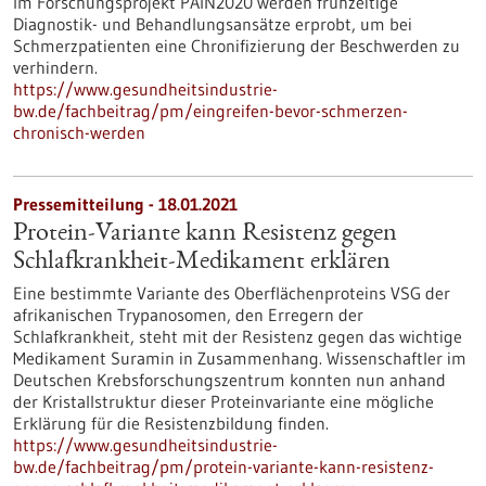
Im Forschungsprojekt PAIN2020 werden frühzeitige
Diagnostik- und Behandlungsansätze erprobt, um bei
Schmerzpatienten eine Chronifizierung der Beschwerden zu
verhindern.
https://www.gesundheitsindustrie-
bw.de/fachbeitrag/pm/eingreifen-bevor-schmerzen-
chronisch-werden
Pressemitteilung - 18.01.2021
Protein-Variante kann Resistenz gegen
Schlafkrankheit-Medikament erklären
Eine bestimmte Variante des Oberflächenproteins VSG der
afrikanischen Trypanosomen, den Erregern der
Schlafkrankheit, steht mit der Resistenz gegen das wichtige
Medikament Suramin in Zusammenhang. Wissenschaftler im
Deutschen Krebsforschungszentrum konnten nun anhand
der Kristallstruktur dieser Proteinvariante eine mögliche
Erklärung für die Resistenzbildung finden.
https://www.gesundheitsindustrie-
bw.de/fachbeitrag/pm/protein-variante-kann-resistenz-