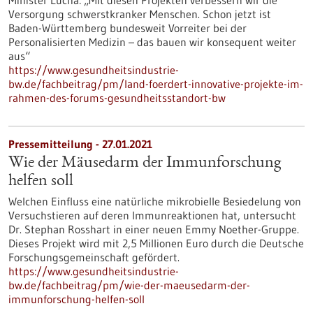
Minister Lucha: „Mit diesen Projekten verbessern wir die
Versorgung schwerstkranker Menschen. Schon jetzt ist
Baden-Württemberg bundesweit Vorreiter bei der
Personalisierten Medizin – das bauen wir konsequent weiter
aus“
https://www.gesundheitsindustrie-
bw.de/fachbeitrag/pm/land-foerdert-innovative-projekte-im-
rahmen-des-forums-gesundheitsstandort-bw
Pressemitteilung - 27.01.2021
Wie der Mäusedarm der Immunforschung
helfen soll
Welchen Einfluss eine natürliche mikrobielle Besiedelung von
Versuchstieren auf deren Immunreaktionen hat, untersucht
Dr. Stephan Rosshart in einer neuen Emmy Noether-Gruppe.
Dieses Projekt wird mit 2,5 Millionen Euro durch die Deutsche
Forschungsgemeinschaft gefördert.
https://www.gesundheitsindustrie-
bw.de/fachbeitrag/pm/wie-der-maeusedarm-der-
immunforschung-helfen-soll