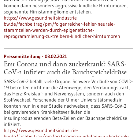
können dann besonders aggressive kindliche Hirntumoren,
sogenannte Hirnstammgliome entstehen.
https://www.gesundheitsindustrie-
bw.de/fachbeitrag/pm/folgenreicher-fehler-neurale-
stammzellen-werden-durch-epigenetische-
reprogrammierung-zu-treibern-kindlicher-hirntumoren
Pressemitteilung - 03.02.2021
Erst Corona und dann zuckerkrank? SARS-
CoV-2 infiziert auch die Bauchspeicheldrüse
SARS-CoV-2 befällt viele Organe. Schwere Verläufe von COVID-
19 betreffen nicht nur die Atemwege, den Verdauungstrakt,
das Herz-Kreislauf- und Nervensystem, sondern auch den
Stoffwechsel. Forschende der Ulmer Universitätsmedizin
konnten nun in einer Studie nachweisen, dass SARS-CoV-2
bei gravierenden Krankheitsverläufen die
insulinproduzierenden Beta-Zellen der Bauchspeicheldrüse
infiziert.
https://www.gesundheitsindustrie-
bw.de/fachbeitrag/pm/erst-corona-und-dann-zuckerkrank-