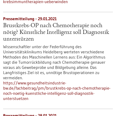
krebsimmuntherapien-ueberwinden
Pressemitteilung - 29.01.2021
Brustkrebs-OP nach Chemotherapie noch
nötig? Künstliche Intelligenz soll Diagnostik
unterstützen
Wissenschaftler unter der Federführung des
Universitätsklinikums Heidelberg werteten verschiedene
Methoden des Maschinellen Lernens aus: Ein Algorithmus
sagt die Tumorrückbildung nach Chemotherapie genauer
voraus als Gewebeprobe und Bildgebung alleine. Das
Langfristiges Ziel ist es, unnötige Brustoperationen zu
vermeiden.
https://www.gesundheitsindustrie-
bw.de/fachbeitrag/pm/brustkrebs-op-nach-chemotherapie-
noch-noetig-kuenstliche-intelligenz-soll-diagnostik-
unterstuetzen
Pressemitteilung - 28.01.2021