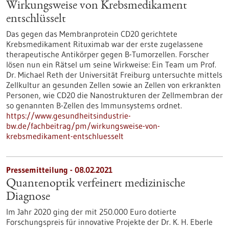
Wirkungsweise von Krebsmedikament
entschlüsselt
Das gegen das Membranprotein CD20 gerichtete
Krebsmedikament Rituximab war der erste zugelassene
therapeutische Antikörper gegen B-Tumorzellen. Forscher
lösen nun ein Rätsel um seine Wirkweise: Ein Team um Prof.
Dr. Michael Reth der Universität Freiburg untersuchte mittels
Zellkultur an gesunden Zellen sowie an Zellen von erkrankten
Personen, wie CD20 die Nanostrukturen der Zellmembran der
so genannten B-Zellen des Immunsystems ordnet.
https://www.gesundheitsindustrie-
bw.de/fachbeitrag/pm/wirkungsweise-von-
krebsmedikament-entschluesselt
Pressemitteilung - 08.02.2021
Quantenoptik verfeinert medizinische
Diagnose
Im Jahr 2020 ging der mit 250.000 Euro dotierte
Forschungspreis für innovative Projekte der Dr. K. H. Eberle