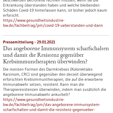
Beschwerden Betroffene rechnen müssen, wenn sie die
Erkrankung überstanden haben und welche bleibenden
Schäden Covid-19 hinterlassen kann, ist bisher jedoch kaum
erforscht.
https://www.gesundheitsindustrie-
bw.de/fachbeitrag/pm/covid-19-ueberstanden-und-dann
Pressemitteilung - 29.01.2021
Das angeborene Immunsystem scharfschalten
und damit die Resistenz gegenüber
Krebsimmuntherapien überwinden?
Die meisten Formen des Darmkrebses (Kolorektales
Karzinom, CRC) sind gegenüber den derzeit überwiegend
erforschten Krebsimmuntherapien, die auf die erworbene
Immunabwehr setzen, resistent. Kann man die
Therapieresistenzen überwinden, indem man zusätzlich die
angeborene Immunabwehr ankurbelt?
https://www.gesundheitsindustrie-
bw.de/fachbeitrag/pm/das-angeborene-immunsystem-
scharfschalten-und-damit-die-resistenz-gegenueber-