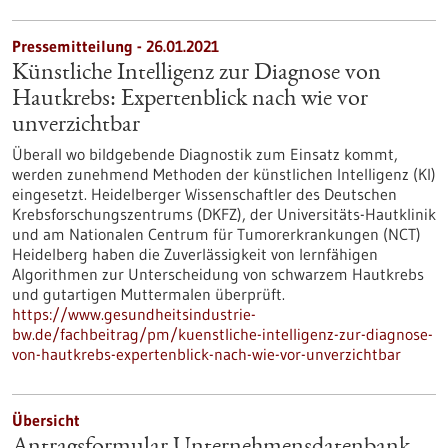
Pressemitteilung - 26.01.2021
Künstliche Intelligenz zur Diagnose von
Hautkrebs: Expertenblick nach wie vor
unverzichtbar
Überall wo bildgebende Diagnostik zum Einsatz kommt,
werden zunehmend Methoden der künstlichen Intelligenz (KI)
eingesetzt. Heidelberger Wissenschaftler des Deutschen
Krebsforschungszentrums (DKFZ), der Universitäts-Hautklinik
und am Nationalen Centrum für Tumorerkrankungen (NCT)
Heidelberg haben die Zuverlässigkeit von lernfähigen
Algorithmen zur Unterscheidung von schwarzem Hautkrebs
und gutartigen Muttermalen überprüft.
https://www.gesundheitsindustrie-
bw.de/fachbeitrag/pm/kuenstliche-intelligenz-zur-diagnose-
von-hautkrebs-expertenblick-nach-wie-vor-unverzichtbar
Übersicht