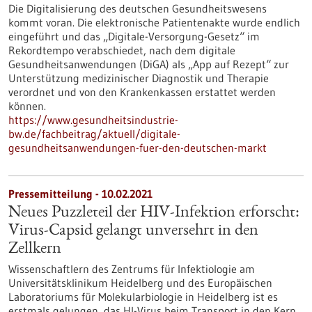
Die Digitalisierung des deutschen Gesundheitswesens
kommt voran. Die elektronische Patientenakte wurde endlich
eingeführt und das „Digitale-Versorgung-Gesetz“ im
Rekordtempo verabschiedet, nach dem digitale
Gesundheitsanwendungen (DiGA) als „App auf Rezept“ zur
Unterstützung medizinischer Diagnostik und Therapie
verordnet und von den Krankenkassen erstattet werden
können.
https://www.gesundheitsindustrie-
bw.de/fachbeitrag/aktuell/digitale-
gesundheitsanwendungen-fuer-den-deutschen-markt
Pressemitteilung - 10.02.2021
Neues Puzzleteil der HIV-Infektion erforscht:
Virus-Capsid gelangt unversehrt in den
Zellkern
Wissenschaftlern des Zentrums für Infektiologie am
Universitätsklinikum Heidelberg und des Europäischen
Laboratoriums für Molekularbiologie in Heidelberg ist es
erstmals gelungen, das HI-Virus beim Transport in den Kern