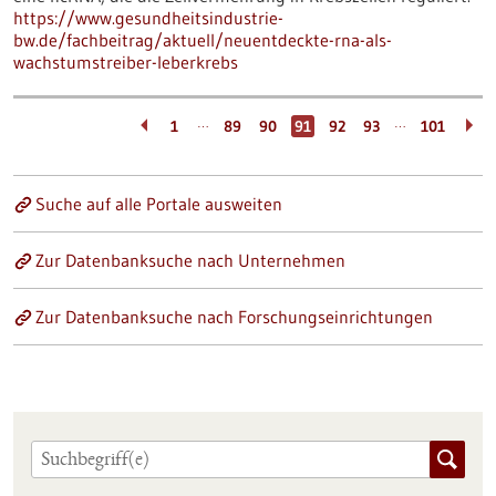
https://www.gesundheitsindustrie-
bw.de/fachbeitrag/aktuell/neuentdeckte-rna-als-
wachstumstreiber-leberkrebs
…
…
1
89
90
91
92
93
101
Suche auf alle Portale ausweiten
Zur Datenbanksuche nach Unternehmen
Zur Datenbanksuche nach Forschungseinrichtungen