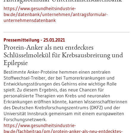
Antragsformular Unternehmensdatenbank
https://www.gesundheitsindustrie-
bw.de/datenbank/unternehmen/antragsformular-
unternehmensdatenbank
Pressemitteilung - 25.01.2021
Protein-Anker als neu entdecktes
Schlüsselmolekül für Krebsausbreitung und
Epilepsie
Bestimmte Anker-Proteine hemmen einen zentralen
Stoffwechsel-Treiber, der bei Tumorerkrankungen und
Entwicklungsstörungen des Gehirns eine wichtige Rolle
spielt. Zu diesem Ergebnis, das neue Chancen für
personalisierte Therapien von Krebs und neuronalen
Erkrankungen eröffnen könnte, kamen Wissenschaftlerinnen
des Deutschen Krebsforschungszentrums (DKFZ) und der
Universität Innsbruck gemeinsam mit einem europaweiten
Forschungsnetzwerk.
https://www.gesundheitsindustrie-
bw.de/fachbeitrag/pm/protein-anker-als-neu-entdecktes-