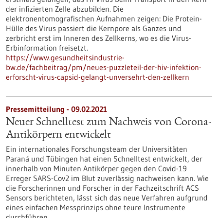
der infizierten Zelle abzubilden. Die
elektronentomografischen Aufnahmen zeigen: Die Protein-
Hülle des Virus passiert die Kernpore als Ganzes und
zerbricht erst im Inneren des Zellkerns, wo es die Virus-
Erbinformation freisetzt.
https://www.gesundheitsindustrie-
bw.de/fachbeitrag/pm/neues-puzzleteil-der-hiv-infektion-
erforscht-virus-capsid-gelangt-unversehrt-den-zellkern
Pressemitteilung - 09.02.2021
Neuer Schnelltest zum Nachweis von Corona-
Antikörpern entwickelt
Ein internationales Forschungsteam der Universitäten
Paraná und Tübingen hat einen Schnelltest entwickelt, der
innerhalb von Minuten Antikörper gegen den Covid-19
Erreger SARS-Cov2 im Blut zuverlässig nachweisen kann. Wie
die Forscherinnen und Forscher in der Fachzeitschrift ACS
Sensors berichteten, lässt sich das neue Verfahren aufgrund
eines einfachen Messprinzips ohne teure Instrumente
durchführen.