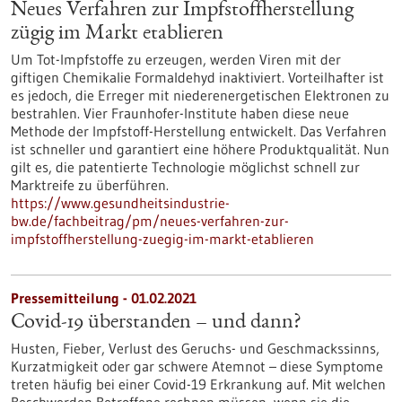
Neues Verfahren zur Impfstoffherstellung
zügig im Markt etablieren
Um Tot-Impfstoffe zu erzeugen, werden Viren mit der
giftigen Chemikalie Formaldehyd inaktiviert. Vorteilhafter ist
es jedoch, die Erreger mit niederenergetischen Elektronen zu
bestrahlen. Vier Fraunhofer-Institute haben diese neue
Methode der Impfstoff-Herstellung entwickelt. Das Verfahren
ist schneller und garantiert eine höhere Produktqualität. Nun
gilt es, die patentierte Technologie möglichst schnell zur
Marktreife zu überführen.
https://www.gesundheitsindustrie-
bw.de/fachbeitrag/pm/neues-verfahren-zur-
impfstoffherstellung-zuegig-im-markt-etablieren
Pressemitteilung - 01.02.2021
Covid-19 überstanden – und dann?
Husten, Fieber, Verlust des Geruchs- und Geschmackssinns,
Kurzatmigkeit oder gar schwere Atemnot – diese Symptome
treten häufig bei einer Covid-19 Erkrankung auf. Mit welchen