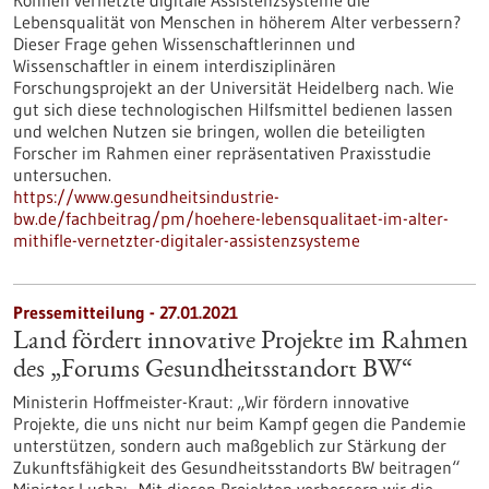
Können vernetzte digitale Assistenzsysteme die
Lebensqualität von Menschen in höherem Alter verbessern?
Dieser Frage gehen Wissenschaftlerinnen und
Wissenschaftler in einem interdisziplinären
Forschungsprojekt an der Universität Heidelberg nach. Wie
gut sich diese technologischen Hilfsmittel bedienen lassen
und welchen Nutzen sie bringen, wollen die beteiligten
Forscher im Rahmen einer repräsentativen Praxisstudie
untersuchen.
https://www.gesundheitsindustrie-
bw.de/fachbeitrag/pm/hoehere-lebensqualitaet-im-alter-
mithifle-vernetzter-digitaler-assistenzsysteme
Pressemitteilung - 27.01.2021
Land fördert innovative Projekte im Rahmen
des „Forums Gesundheitsstandort BW“
Ministerin Hoffmeister-Kraut: „Wir fördern innovative
Projekte, die uns nicht nur beim Kampf gegen die Pandemie
unterstützen, sondern auch maßgeblich zur Stärkung der
Zukunftsfähigkeit des Gesundheitsstandorts BW beitragen“