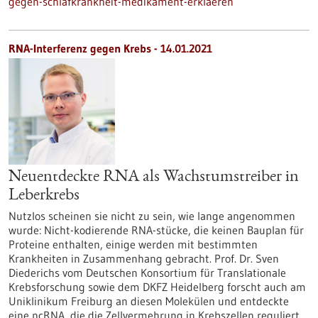
gegen-schlafkrankheit-medikament-erklaeren
RNA-Interferenz gegen Krebs - 14.01.2021
Neuentdeckte RNA als Wachstumstreiber in
Leberkrebs
Nutzlos scheinen sie nicht zu sein, wie lange angenommen
wurde: Nicht-kodierende RNA-stücke, die keinen Bauplan für
Proteine enthalten, einige werden mit bestimmten
Krankheiten in Zusammenhang gebracht. Prof. Dr. Sven
Diederichs vom Deutschen Konsortium für Translationale
Krebsforschung sowie dem DKFZ Heidelberg forscht auch am
Uniklinikum Freiburg an diesen Molekülen und entdeckte
eine ncRNA, die die Zellvermehrung in Krebszellen reguliert.