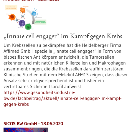
„Innate cell engager“ im Kampf gegen Krebs
Um Krebszellen zu bekämpfen hat die Heidelberger Firma
Affimed GmbH spezielle „innate cell engager“ in Form von
bispezifischen Antikörpern entwickelt, die Tumorzellen
erkennen und mit natürlichen Killerzellen und Makrophagen
zusammenbringen, die die Krebszellen daraufhin zerstören.
Klinische Studien mit dem Molekül AFM13 zeigen, dass dieser
Ansatz sehr erfolgversprechend ist und bisher ein
vertretbares Sicherheitsprofil aufweist
https://www.gesundheitsindustrie-
bw.de/fachbeitrag/aktuell/innate-cell-engager-im-kampf-
gegen-krebs
SICOS BW GmbH - 18.06.2020