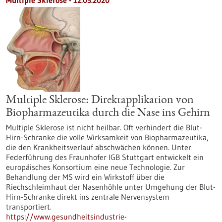
Multiple Sklerose - 12.03.2020
Multiple Sklerose: Direktapplikation von
Biopharmazeutika durch die Nase ins Gehirn
Multiple Sklerose ist nicht heilbar. Oft verhindert die Blut-
Hirn-Schranke die volle Wirksamkeit von Biopharmazeutika,
die den Krankheitsverlauf abschwächen können. Unter
Federführung des Fraunhofer IGB Stuttgart entwickelt ein
europäisches Konsortium eine neue Technologie. Zur
Behandlung der MS wird ein Wirkstoff über die
Riechschleimhaut der Nasenhöhle unter Umgehung der Blut-
Hirn-Schranke direkt ins zentrale Nervensystem
transportiert.
https://www.gesundheitsindustrie-