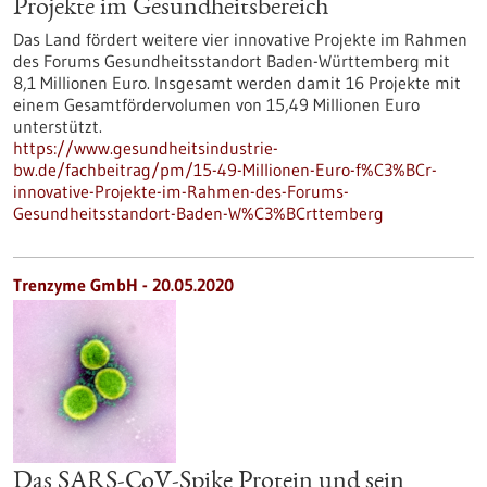
Projekte im Gesundheitsbereich
Das Land fördert weitere vier innovative Projekte im Rahmen
des Forums Gesundheitsstandort Baden-Württemberg mit
8,1 Millionen Euro. Insgesamt werden damit 16 Projekte mit
einem Gesamtfördervolumen von 15,49 Millionen Euro
unterstützt.
https://www.gesundheitsindustrie-
bw.de/fachbeitrag/pm/15-49-Millionen-Euro-f%C3%BCr-
innovative-Projekte-im-Rahmen-des-Forums-
Gesundheitsstandort-Baden-W%C3%BCrttemberg
Trenzyme GmbH - 20.05.2020
Das SARS-CoV-Spike Protein und sein