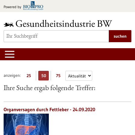
zum
Powered by
Inhalt
springen
suchen
anzeigen:
25
50
75
Ihre Suche ergab folgende Treffer:
Organversagen durch Fettleber - 24.09.2020