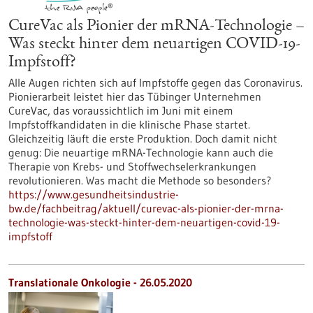
CureVac als Pionier der mRNA-Technologie –
Was steckt hinter dem neuartigen COVID-19-
Impfstoff?
Alle Augen richten sich auf Impfstoffe gegen das Coronavirus.
Pionierarbeit leistet hier das Tübinger Unternehmen
CureVac, das voraussichtlich im Juni mit einem
Impfstoffkandidaten in die klinische Phase startet.
Gleichzeitig läuft die erste Produktion. Doch damit nicht
genug: Die neuartige mRNA-Technologie kann auch die
Therapie von Krebs- und Stoffwechselerkrankungen
revolutionieren. Was macht die Methode so besonders?
https://www.gesundheitsindustrie-
bw.de/fachbeitrag/aktuell/curevac-als-pionier-der-mrna-
technologie-was-steckt-hinter-dem-neuartigen-covid-19-
impfstoff
Translationale Onkologie - 26.05.2020