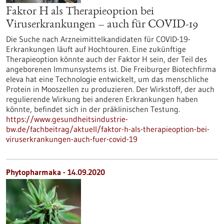
Faktor H als Therapieoption bei
Viruserkrankungen – auch für COVID-19
Die Suche nach Arzneimittelkandidaten für COVID-19-
Erkrankungen läuft auf Hochtouren. Eine zukünftige
Therapieoption könnte auch der Faktor H sein, der Teil des
angeborenen Immunsystems ist. Die Freiburger Biotechfirma
eleva hat eine Technologie entwickelt, um das menschliche
Protein in Mooszellen zu produzieren. Der Wirkstoff, der auch
regulierende Wirkung bei anderen Erkrankungen haben
könnte, befindet sich in der präklinischen Testung.
https://www.gesundheitsindustrie-
bw.de/fachbeitrag/aktuell/faktor-h-als-therapieoption-bei-
viruserkrankungen-auch-fuer-covid-19
Phytopharmaka - 14.09.2020