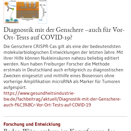
Diagnostik mit der Genschere –auch für Vor-
Ort-Tests auf COVID-19?
Die Genschere CRISPR-Cas gilt als eine der bedeutendsten
molekularbiologischen Entwicklungen der letzten Jahre. Mit
ihrer Hilfe können Nukleinsäuren nahezu beliebig editiert
werden. Nun haben Freiburger Forscher die Methode
erstmals in Deutschland auch erfolgreich zu diagnostischen
Zwecken eingesetzt und mithilfe eines Biosensors ohne
vorherige Amplifikation microRNA als Marker für Tumoren
aufgespürt.
https://www.gesundheitsindustrie-
bw.de/fachbeitrag/aktuell/Diagnostik-mit-der-Genschere-
auch-f%C3%BCr-Vor-Ort-Tests-auf-COVID-19
Forschung und Entwicklung