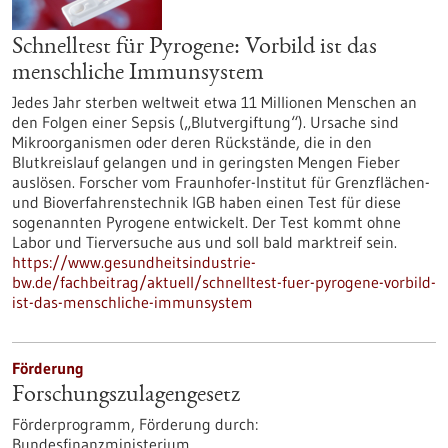
Schnelltest für Pyrogene: Vorbild ist das
menschliche Immunsystem
Jedes Jahr sterben weltweit etwa 11 Millionen Menschen an
den Folgen einer Sepsis („Blutvergiftung“). Ursache sind
Mikroorganismen oder deren Rückstände, die in den
Blutkreislauf gelangen und in geringsten Mengen Fieber
auslösen. Forscher vom Fraunhofer-Institut für Grenzflächen-
und Bioverfahrenstechnik IGB haben einen Test für diese
sogenannten Pyrogene entwickelt. Der Test kommt ohne
Labor und Tierversuche aus und soll bald marktreif sein.
https://www.gesundheitsindustrie-
bw.de/fachbeitrag/aktuell/schnelltest-fuer-pyrogene-vorbild-
ist-das-menschliche-immunsystem
Förderung
Forschungszulagengesetz
Förderprogramm,
Förderung durch:
Bundesfinanzministerium