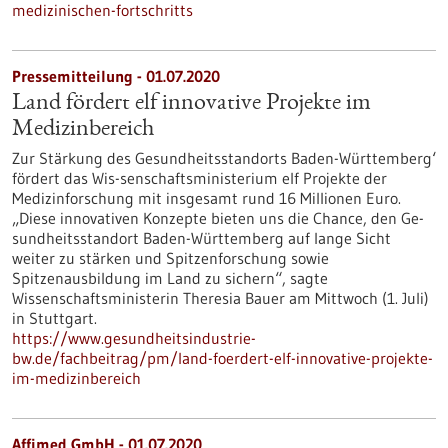
medizinischen-fortschritts
Pressemitteilung - 01.07.2020
Land fördert elf innovative Projekte im
Medizinbereich
Zur Stärkung des Gesundheitsstandorts Baden-Württemberg‘
fördert das Wis-senschaftsministerium elf Projekte der
Medizinforschung mit insgesamt rund 16 Millionen Euro.
„Diese innovativen Konzepte bieten uns die Chance, den Ge-
sundheitsstandort Baden-Württemberg auf lange Sicht
weiter zu stärken und Spitzenforschung sowie
Spitzenausbildung im Land zu sichern“, sagte
Wissenschaftsministerin Theresia Bauer am Mittwoch (1. Juli)
in Stuttgart.
https://www.gesundheitsindustrie-
bw.de/fachbeitrag/pm/land-foerdert-elf-innovative-projekte-
im-medizinbereich
Affimed GmbH - 01.07.2020