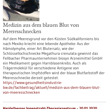
Medizin aus dem blauen Blut von
Meeresschnecken
Auf dem Meeresgrund vor den Küsten Südkaliforniens bis
nach Mexiko kriecht eine lebende Apotheke: Aus der
Hämolymphe, einer Art Blutersatz, wie der
Schlüssellochschnecke Megathura crenulata gewinnt das
Fellbacher Pharmaunternehmen biosyn Arzneimittel GmbH
ein Medikament gegen Harnblasenkrebs. Auch als
Trägermolekül für verschiedene Antigene von
therapeutischen Impfstoffen wird der blaue Blutfarbstoff der
Meeresschnecke derzeit getestet.
https://www.gesundheitsindustrie-
bw.de/fachbeitrag/aktuell/medizin-aus-dem-blauen-blut-
von-meeresschnecken
Heidelberger Ionenstrahl-Therapiezentrum - 20.01.2020