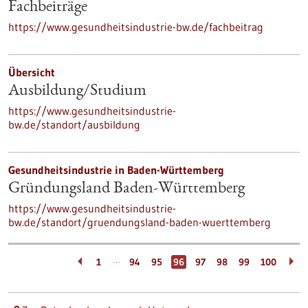
Fachbeiträge
https://www.gesundheitsindustrie-bw.de/fachbeitrag
Übersicht
Ausbildung/Studium
https://www.gesundheitsindustrie-
bw.de/standort/ausbildung
Gesundheitsindustrie in Baden-Württemberg
Gründungsland Baden-Württemberg
https://www.gesundheitsindustrie-
bw.de/standort/gruendungsland-baden-wuerttemberg
…
1
94
95
96
97
98
99
100