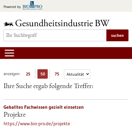
zum
Powered by
Inhalt
springen
suchen
anzeigen:
25
50
75
Ihre Suche ergab folgende Treffer:
Geballtes Fachwissen gezielt einsetzen
Projekte
https://www.bio-pro.de/projekte