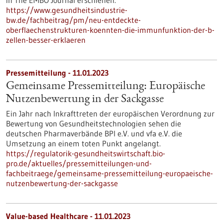
in The EMBO Journal erschienen.
https://www.gesundheitsindustrie-
bw.de/fachbeitrag/pm/neu-entdeckte-
oberflaechenstrukturen-koennten-die-immunfunktion-der-b-
zellen-besser-erklaeren
Pressemitteilung - 11.01.2023
Gemeinsame Pressemitteilung: Europäische
Nutzenbewertung in der Sackgasse
Ein Jahr nach Inkrafttreten der europäischen Verordnung zur
Bewertung von Gesundheitstechnologien sehen die
deutschen Pharmaverbände BPI e.V. und vfa e.V. die
Umsetzung an einem toten Punkt angelangt.
https://regulatorik-gesundheitswirtschaft.bio-
pro.de/aktuelles/pressemitteilungen-und-
fachbeitraege/gemeinsame-pressemitteilung-europaeische-
nutzenbewertung-der-sackgasse
Value-based Healthcare - 11.01.2023