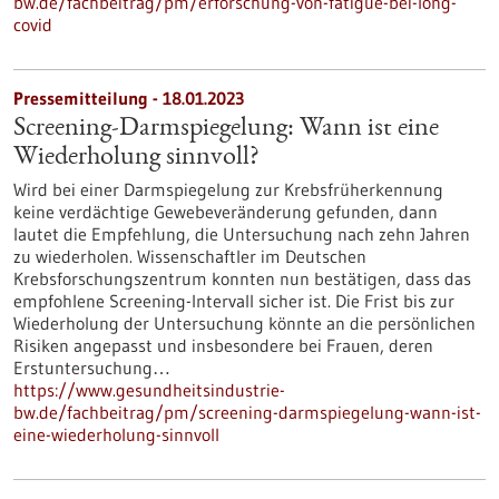
bw.de/fachbeitrag/pm/erforschung-von-fatigue-bei-long-
covid
Pressemitteilung - 18.01.2023
Screening-Darmspiegelung: Wann ist eine
Wiederholung sinnvoll?
Wird bei einer Darmspiegelung zur Krebsfrüherkennung
keine verdächtige Gewebeveränderung gefunden, dann
lautet die Empfehlung, die Untersuchung nach zehn Jahren
zu wiederholen. Wissenschaftler im Deutschen
Krebsforschungszentrum konnten nun bestätigen, dass das
empfohlene Screening-Intervall sicher ist. Die Frist bis zur
Wiederholung der Untersuchung könnte an die persönlichen
Risiken angepasst und insbesondere bei Frauen, deren
Erstuntersuchung…
https://www.gesundheitsindustrie-
bw.de/fachbeitrag/pm/screening-darmspiegelung-wann-ist-
eine-wiederholung-sinnvoll