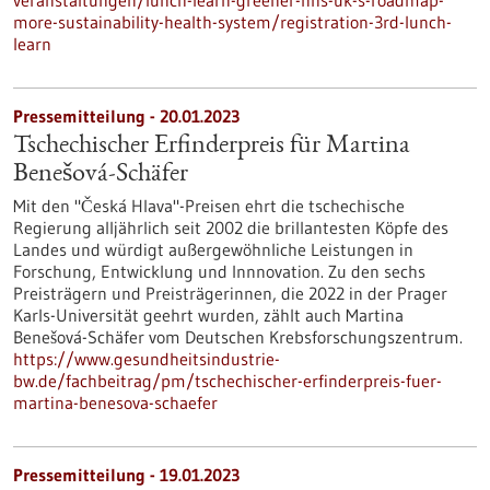
veranstaltungen/lunch-learn-greener-nhs-uk-s-roadmap-
more-sustainability-health-system/registration-3rd-lunch-
learn
Pressemitteilung - 20.01.2023
Tschechischer Erfinderpreis für Martina
Benešová-Schäfer
Mit den "Česká Hlava"-Preisen ehrt die tschechische
Regierung alljährlich seit 2002 die brillantesten Köpfe des
Landes und würdigt außergewöhnliche Leistungen in
Forschung, Entwicklung und Innnovation. Zu den sechs
Preisträgern und Preisträgerinnen, die 2022 in der Prager
Karls-Universität geehrt wurden, zählt auch Martina
Benešová-Schäfer vom Deutschen Krebsforschungszentrum.
https://www.gesundheitsindustrie-
bw.de/fachbeitrag/pm/tschechischer-erfinderpreis-fuer-
martina-benesova-schaefer
Pressemitteilung - 19.01.2023