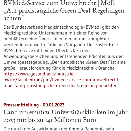
BVMed-Service zum Umweltrecht | Möll:
„Auf praxistaugliche Green Deal-Regelungen
achten“
Der Bundesverband Medizintechnologie (BVMed) gibt den
Medizinprodukte-Unternehmen mit einer Reihe von
Infoblättern eine Übersicht zu den immer komplexer
werdenden umweltrechtlichen Vorgaben. Der kostenfreie
BVMed-Service gibt einen Überblick zu den
Anwendungsbereichen und entstehenden Pflichten aus der
Umweltgesetzgebung. „Der europäische ‚Green Deal‘ ist eine
große Herausforderung für die Medizintechnik-Branche.
https://www.gesundheitsindustrie-
bw.de/fachbeitrag/pm/bvmed-service-zum-umweltrecht-
moell-auf-praxistaugliche-green-deal-regelungen-achten
Pressemitteilung - 09.01.2023
Land unterstützt Universitätskliniken im Jahr
2023 mit bis zu 141 Millionen Euro
Die durch die Auswirkungen der Corona-Pandemie sehr