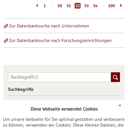
…
…
1
50
51
52
53
54
100
Zur Datenbanksuche nach Unternehmen
Zur Datenbanksuche nach Forschungseinrichtungen
Suchbegriffe
dieses Portal
✕
alle Portale
Diese Webseite verwendet Cookies
Um unsere Webseite für Sie optimal gestalten und verbessern
zu können, verwenden wir Cookies: Diese kleinen Dateien, die