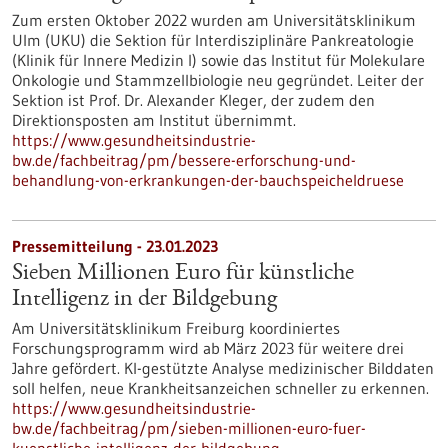
Zum ersten Oktober 2022 wurden am Universitätsklinikum
Ulm (UKU) die Sektion für Interdisziplinäre Pankreatologie
(Klinik für Innere Medizin I) sowie das Institut für Molekulare
Onkologie und Stammzellbiologie neu gegründet. Leiter der
Sektion ist Prof. Dr. Alexander Kleger, der zudem den
Direktionsposten am Institut übernimmt.
https://www.gesundheitsindustrie-
bw.de/fachbeitrag/pm/bessere-erforschung-und-
behandlung-von-erkrankungen-der-bauchspeicheldruese
Pressemitteilung - 23.01.2023
Sieben Millionen Euro für künstliche
Intelligenz in der Bildgebung
Am Universitätsklinikum Freiburg koordiniertes
Forschungsprogramm wird ab März 2023 für weitere drei
Jahre gefördert. KI-gestützte Analyse medizinischer Bilddaten
soll helfen, neue Krankheitsanzeichen schneller zu erkennen.
https://www.gesundheitsindustrie-
bw.de/fachbeitrag/pm/sieben-millionen-euro-fuer-