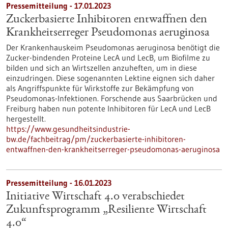
Pressemitteilung - 17.01.2023
Zuckerbasierte Inhibitoren entwaffnen den
Krankheitserreger Pseudomonas aeruginosa
Der Krankenhauskeim Pseudomonas aeruginosa benötigt die
Zucker-bindenden Proteine LecA und LecB, um Biofilme zu
bilden und sich an Wirtszellen anzuheften, um in diese
einzudringen. Diese sogenannten Lektine eignen sich daher
als Angriffspunkte für Wirkstoffe zur Bekämpfung von
Pseudomonas-Infektionen. Forschende aus Saarbrücken und
Freiburg haben nun potente Inhibitoren für LecA und LecB
hergestellt.
https://www.gesundheitsindustrie-
bw.de/fachbeitrag/pm/zuckerbasierte-inhibitoren-
entwaffnen-den-krankheitserreger-pseudomonas-aeruginosa
Pressemitteilung - 16.01.2023
Initiative Wirtschaft 4.0 verabschiedet
Zukunfts­programm „Resiliente Wirtschaft
4.0“