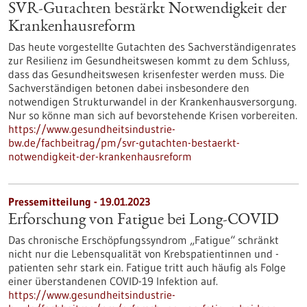
SVR-Gutachten bestärkt Notwendigkeit der
Krankenhausreform
Das heute vorgestellte Gutachten des Sachverständigenrates
zur Resilienz im Gesundheitswesen kommt zu dem Schluss,
dass das Gesundheitswesen krisenfester werden muss. Die
Sachverständigen betonen dabei insbesondere den
notwendigen Strukturwandel in der Krankenhausversorgung.
Nur so könne man sich auf bevorstehende Krisen vorbereiten.
https://www.gesundheitsindustrie-
bw.de/fachbeitrag/pm/svr-gutachten-bestaerkt-
notwendigkeit-der-krankenhausreform
Pressemitteilung - 19.01.2023
Erforschung von Fatigue bei Long-COVID
Das chronische Erschöpfungssyndrom „Fatigue“ schränkt
nicht nur die Lebensqualität von Krebspatientinnen und -
patienten sehr stark ein. Fatigue tritt auch häufig als Folge
einer überstandenen COVID-19 Infektion auf.
https://www.gesundheitsindustrie-