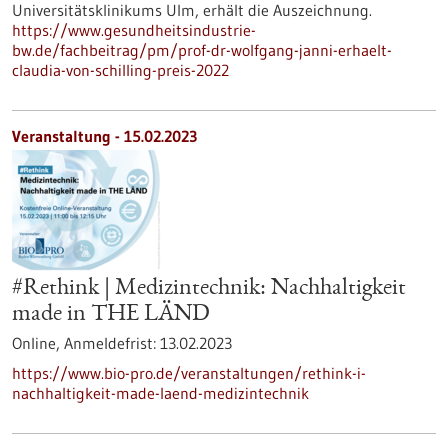
Universitätsklinikums Ulm, erhält die Auszeichnung.
https://www.gesundheitsindustrie-
bw.de/fachbeitrag/pm/prof-dr-wolfgang-janni-erhaelt-
claudia-von-schilling-preis-2022
Veranstaltung -
15.02.2023
#Rethink | Medizintechnik: Nachhaltigkeit
made in THE LÄND
Online,
Anmeldefrist:
13.02.2023
https://www.bio-pro.de/veranstaltungen/rethink-i-
nachhaltigkeit-made-laend-medizintechnik