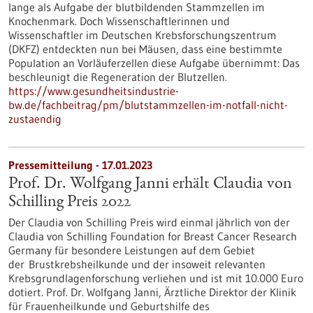
lange als Aufgabe der blutbildenden Stammzellen im
Knochenmark. Doch Wissenschaftlerinnen und
Wissenschaftler im Deutschen Krebsforschungszentrum
(DKFZ) entdeckten nun bei Mäusen, dass eine bestimmte
Population an Vorläuferzellen diese Aufgabe übernimmt: Das
beschleunigt die Regeneration der Blutzellen.
https://www.gesundheitsindustrie-
bw.de/fachbeitrag/pm/blutstammzellen-im-notfall-nicht-
zustaendig
Pressemitteilung - 17.01.2023
Prof. Dr. Wolfgang Janni erhält Claudia von
Schilling Preis 2022
Der Claudia von Schilling Preis wird einmal jährlich von der
Claudia von Schilling Foundation for Breast Cancer Research
Germany für besondere Leistungen auf dem Gebiet
der Brustkrebsheilkunde und der insoweit relevanten
Krebsgrundlagenforschung verliehen und ist mit 10.000 Euro
dotiert. Prof. Dr. Wolfgang Janni, Ärztliche Direktor der Klinik
für Frauenheilkunde und Geburtshilfe des