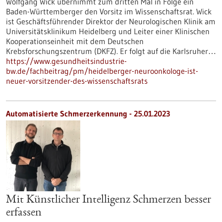
Wolfgang Wick übernimmt zum dritten Mal in Folge ein
Baden-Württemberger den Vorsitz im Wissenschaftsrat. Wick
ist Geschäftsführender Direktor der Neurologischen Klinik am
Universitätsklinikum Heidelberg und Leiter einer Klinischen
Kooperationseinheit mit dem Deutschen
Krebsforschungszentrum (DKFZ). Er folgt auf die Karlsruher…
https://www.gesundheitsindustrie-
bw.de/fachbeitrag/pm/heidelberger-neuroonkologe-ist-
neuer-vorsitzender-des-wissenschaftsrats
Automatisierte Schmerzerkennung - 25.01.2023
Mit Künstlicher Intelligenz Schmerzen besser
erfassen