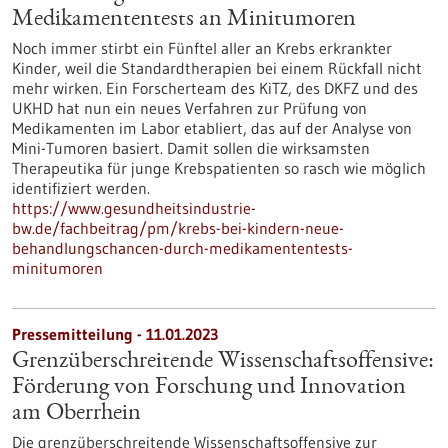
Medikamententests an Minitumoren
Noch immer stirbt ein Fünftel aller an Krebs erkrankter
Kinder, weil die Standardtherapien bei einem Rückfall nicht
mehr wirken. Ein Forscherteam des KiTZ, des DKFZ und des
UKHD hat nun ein neues Verfahren zur Prüfung von
Medikamenten im Labor etabliert, das auf der Analyse von
Mini-Tumoren basiert. Damit sollen die wirksamsten
Therapeutika für junge Krebspatienten so rasch wie möglich
identifiziert werden.
https://www.gesundheitsindustrie-
bw.de/fachbeitrag/pm/krebs-bei-kindern-neue-
behandlungschancen-durch-medikamententests-
minitumoren
Pressemitteilung - 11.01.2023
Grenzüberschreitende Wissenschaftsoffensive:
Förderung von Forschung und Innovation
am Oberrhein
Die grenzüberschreitende Wissenschaftsoffensive zur