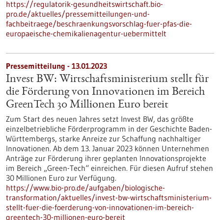
https://regulatorik-gesundheitswirtschaft.bio-
pro.de/aktuelles/pressemitteilungen-und-
fachbeitraege/beschraenkungsvorschlag-fuer-pfas-die-
europaeische-chemikalienagentur-uebermittelt
Pressemitteilung - 13.01.2023
Invest BW: Wirtschaftsministerium stellt für
die Förderung von Innovationen im Bereich
GreenTech 30 Millionen Euro bereit
Zum Start des neuen Jahres setzt Invest BW, das größte
einzelbetriebliche Förderprogramm in der Geschichte Baden-
Württembergs, starke Anreize zur Schaffung nachhaltiger
Innovationen. Ab dem 13. Januar 2023 können Unternehmen
Anträge zur Förderung ihrer geplanten Innovationsprojekte
im Bereich „Green-Tech“ einreichen. Für diesen Aufruf stehen
30 Millionen Euro zur Verfügung.
https://www.bio-pro.de/aufgaben/biologische-
transformation/aktuelles/invest-bw-wirtschaftsministerium-
stellt-fuer-die-foerderung-von-innovationen-im-bereich-
greentech-30-millionen-euro-bereit