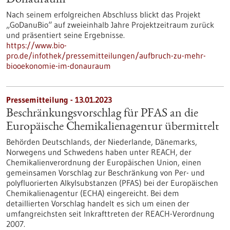
Donauraum
Nach seinem erfolgreichen Abschluss blickt das Projekt
„GoDanuBio“ auf zweieinhalb Jahre Projektzeitraum zurück
und präsentiert seine Ergebnisse.
https://www.bio-
pro.de/infothek/pressemitteilungen/aufbruch-zu-mehr-
biooekonomie-im-donauraum
Pressemitteilung - 13.01.2023
Beschränkungsvorschlag für PFAS an die
Europäische Chemikalienagentur übermittelt
Behörden Deutschlands, der Niederlande, Dänemarks,
Norwegens und Schwedens haben unter REACH, der
Chemikalienverordnung der Europäischen Union, einen
gemeinsamen Vorschlag zur Beschränkung von Per- und
polyfluorierten Alkylsubstanzen (PFAS) bei der Europäischen
Chemikalienagentur (ECHA) eingereicht. Bei dem
detaillierten Vorschlag handelt es sich um einen der
umfangreichsten seit Inkrafttreten der REACH-Verordnung
2007.