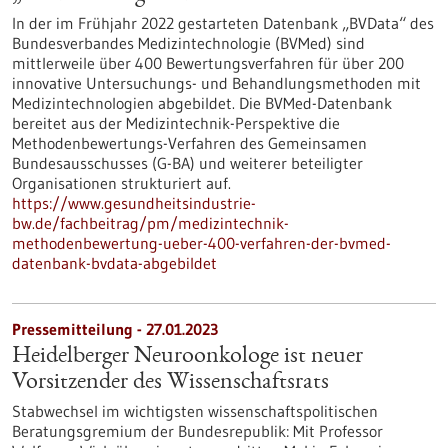
In der im Frühjahr 2022 gestarteten Datenbank „BVData“ des
Bundesverbandes Medizintechnologie (BVMed) sind
mittlerweile über 400 Bewertungsverfahren für über 200
innovative Untersuchungs- und Behandlungsmethoden mit
Medizintechnologien abgebildet. Die BVMed-Datenbank
bereitet aus der Medizintechnik-Perspektive die
Methodenbewertungs-Verfahren des Gemeinsamen
Bundesausschusses (G-BA) und weiterer beteiligter
Organisationen strukturiert auf.
https://www.gesundheitsindustrie-
bw.de/fachbeitrag/pm/medizintechnik-
methodenbewertung-ueber-400-verfahren-der-bvmed-
datenbank-bvdata-abgebildet
Pressemitteilung - 27.01.2023
Heidelberger Neuroonkologe ist neuer
Vorsitzender des Wissenschaftsrats
Stabwechsel im wichtigsten wissenschaftspolitischen
Beratungsgremium der Bundesrepublik: Mit Professor