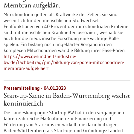
Membran aufgeklärt
Mitochondrien gelten als Kraftwerke der Zellen, sie sind
wesentlich für den menschlichen Stoffwechsel.
Fehlfunktionen von 40 Prozent der mitochondrialen Proteine
sind mit menschlichen Krankheiten assoziiert, weshalb sie
auch für die medizinische Forschung eine wichtige Rolle
spielen. Ein bislang noch ungeklärter Vorgang in den
komplexen Mitochondrien war die Bildung ihrer Fass-Poren.
https://www.gesundheitsindustrie-
bw.de/fachbeitrag/pm/bildung-von-poren-mitochondrien-
membran-aufgeklaert
Pressemitteilung - 04.01.2023
Start-up-Szene in Baden-Württemberg wächst
kontinuierlich
Die Landeskampagne Start-up BW hat in den vergangenen
Jahren zahlreiche Maßnahmen zur Finanzierung und
Förderung von Start-ups entwickelt, die dazu beitragen,
Baden-Württemberg als Start-up- und Gründungsstandort