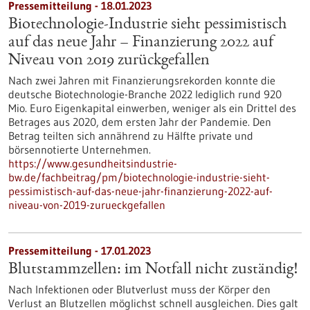
Pressemitteilung - 18.01.2023
Biotechnologie-Industrie sieht pessimistisch
auf das neue Jahr – Finanzierung 2022 auf
Niveau von 2019 zurückgefallen
Nach zwei Jahren mit Finanzierungsrekorden konnte die
deutsche Biotechnologie-Branche 2022 lediglich rund 920
Mio. Euro Eigenkapital einwerben, weniger als ein Drittel des
Betrages aus 2020, dem ersten Jahr der Pandemie. Den
Betrag teilten sich annährend zu Hälfte private und
börsennotierte Unternehmen.
https://www.gesundheitsindustrie-
bw.de/fachbeitrag/pm/biotechnologie-industrie-sieht-
pessimistisch-auf-das-neue-jahr-finanzierung-2022-auf-
niveau-von-2019-zurueckgefallen
Pressemitteilung - 17.01.2023
Blutstammzellen: im Notfall nicht zuständig!
Nach Infektionen oder Blutverlust muss der Körper den
Verlust an Blutzellen möglichst schnell ausgleichen. Dies galt