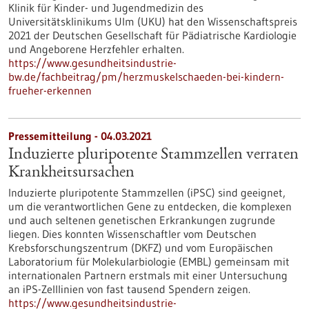
Klinik für Kinder- und Jugendmedizin des
Universitätsklinikums Ulm (UKU) hat den Wissenschaftspreis
2021 der Deutschen Gesellschaft für Pädiatrische Kardiologie
und Angeborene Herzfehler erhalten.
https://www.gesundheitsindustrie-
bw.de/fachbeitrag/pm/herzmuskelschaeden-bei-kindern-
frueher-erkennen
Pressemitteilung - 04.03.2021
Induzierte pluripotente Stammzellen verraten
Krankheitsursachen
Induzierte pluripotente Stammzellen (iPSC) sind geeignet,
um die verantwortlichen Gene zu entdecken, die komplexen
und auch seltenen genetischen Erkrankungen zugrunde
liegen. Dies konnten Wissenschaftler vom Deutschen
Krebsforschungszentrum (DKFZ) und vom Europäischen
Laboratorium für Molekularbiologie (EMBL) gemeinsam mit
internationalen Partnern erstmals mit einer Untersuchung
an iPS-Zelllinien von fast tausend Spendern zeigen.
https://www.gesundheitsindustrie-