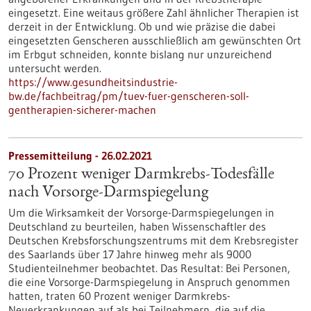
eingesetzt. Eine weitaus größere Zahl ähnlicher Therapien ist
derzeit in der Entwicklung. Ob und wie präzise die dabei
eingesetzten Genscheren ausschließlich am gewünschten Ort
im Erbgut schneiden, konnte bislang nur unzureichend
untersucht werden.
https://www.gesundheitsindustrie-
bw.de/fachbeitrag/pm/tuev-fuer-genscheren-soll-
gentherapien-sicherer-machen
Pressemitteilung - 26.02.2021
70 Prozent weniger Darmkrebs-Todesfälle
nach Vorsorge-Darmspiegelung
Um die Wirksamkeit der Vorsorge-Darmspiegelungen in
Deutschland zu beurteilen, haben Wissenschaftler des
Deutschen Krebsforschungszentrums mit dem Krebsregister
des Saarlands über 17 Jahre hinweg mehr als 9000
Studienteilnehmer beobachtet. Das Resultat: Bei Personen,
die eine Vorsorge-Darmspiegelung in Anspruch genommen
hatten, traten 60 Prozent weniger Darmkrebs-
Neuerkrankungen auf als bei Teilnehmern, die auf die