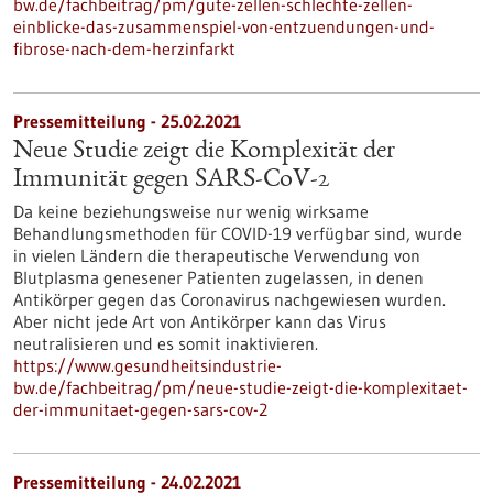
bw.de/fachbeitrag/pm/gute-zellen-schlechte-zellen-
einblicke-das-zusammenspiel-von-entzuendungen-und-
fibrose-nach-dem-herzinfarkt
Pressemitteilung - 25.02.2021
Neue Studie zeigt die Komplexität der
Immunität gegen SARS-CoV-2
Da keine beziehungsweise nur wenig wirksame
Behandlungsmethoden für COVID-19 verfügbar sind, wurde
in vielen Ländern die therapeutische Verwendung von
Blutplasma genesener Patienten zugelassen, in denen
Antikörper gegen das Coronavirus nachgewiesen wurden.
Aber nicht jede Art von Antikörper kann das Virus
neutralisieren und es somit inaktivieren.
https://www.gesundheitsindustrie-
bw.de/fachbeitrag/pm/neue-studie-zeigt-die-komplexitaet-
der-immunitaet-gegen-sars-cov-2
Pressemitteilung - 24.02.2021