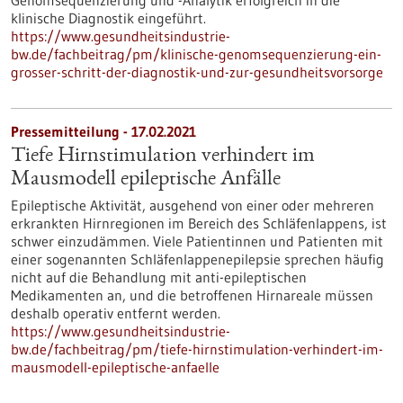
Genomsequenzierung und -Analytik erfolgreich in die
klinische Diagnostik eingeführt.
https://www.gesundheitsindustrie-
bw.de/fachbeitrag/pm/klinische-genomsequenzierung-ein-
grosser-schritt-der-diagnostik-und-zur-gesundheitsvorsorge
Pressemitteilung - 17.02.2021
Tiefe Hirnstimulation verhindert im
Mausmodell epileptische Anfälle
Epileptische Aktivität, ausgehend von einer oder mehreren
erkrankten Hirnregionen im Bereich des Schläfenlappens, ist
schwer einzudämmen. Viele Patientinnen und Patienten mit
einer sogenannten Schläfenlappenepilepsie sprechen häufig
nicht auf die Behandlung mit anti-epileptischen
Medikamenten an, und die betroffenen Hirnareale müssen
deshalb operativ entfernt werden.
https://www.gesundheitsindustrie-
bw.de/fachbeitrag/pm/tiefe-hirnstimulation-verhindert-im-
mausmodell-epileptische-anfaelle