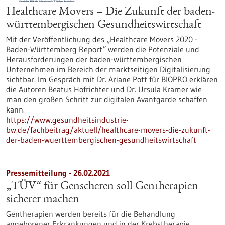
Healthcare Movers – Die Zukunft der baden-
württembergischen Gesundheitswirtschaft
Mit der Veröffentlichung des „Healthcare Movers 2020 -
Baden-Württemberg Report“ werden die Potenziale und
Herausforderungen der baden-württembergischen
Unternehmen im Bereich der marktseitigen Digitalisierung
sichtbar. Im Gespräch mit Dr. Ariane Pott für BIOPRO erklären
die Autoren Beatus Hofrichter und Dr. Ursula Kramer wie
man den großen Schritt zur digitalen Avantgarde schaffen
kann.
https://www.gesundheitsindustrie-
bw.de/fachbeitrag/aktuell/healthcare-movers-die-zukunft-
der-baden-wuerttembergischen-gesundheitswirtschaft
Pressemitteilung - 26.02.2021
„TÜV“ für Genscheren soll Gentherapien
sicherer machen
Gentherapien werden bereits für die Behandlung
angeborener Erkrankungen und in der Krebstherapie