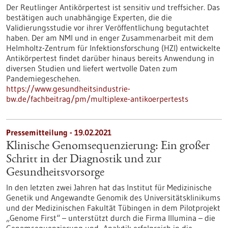
Der Reutlinger Antikörpertest ist sensitiv und treffsicher. Das
bestätigen auch unabhängige Experten, die die
Validierungsstudie vor ihrer Veröffentlichung begutachtet
haben. Der am NMI und in enger Zusammenarbeit mit dem
Helmholtz-Zentrum für Infektionsforschung (HZI) entwickelte
Antikörpertest findet darüber hinaus bereits Anwendung in
diversen Studien und liefert wertvolle Daten zum
Pandemiegeschehen.
https://www.gesundheitsindustrie-
bw.de/fachbeitrag/pm/multiplexe-antikoerpertests
Pressemitteilung - 19.02.2021
Klinische Genomsequenzierung: Ein großer
Schritt in der Diagnostik und zur
Gesundheitsvorsorge
In den letzten zwei Jahren hat das Institut für Medizinische
Genetik und Angewandte Genomik des Universitätsklinikums
und der Medizinischen Fakultät Tübingen in dem Pilotprojekt
„Genome First“ – unterstützt durch die Firma Illumina – die