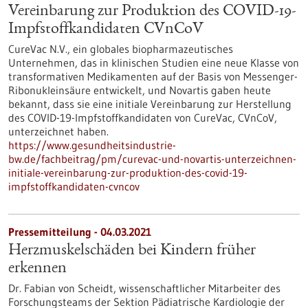
Vereinbarung zur Produktion des COVID-19-
Impfstoffkandidaten CVnCoV
CureVac N.V., ein globales biopharmazeutisches
Unternehmen, das in klinischen Studien eine neue Klasse von
transformativen Medikamenten auf der Basis von Messenger-
Ribonukleinsäure entwickelt, und Novartis gaben heute
bekannt, dass sie eine initiale Vereinbarung zur Herstellung
des COVID-19-Impfstoffkandidaten von CureVac, CVnCoV,
unterzeichnet haben.
https://www.gesundheitsindustrie-
bw.de/fachbeitrag/pm/curevac-und-novartis-unterzeichnen-
initiale-vereinbarung-zur-produktion-des-covid-19-
impfstoffkandidaten-cvncov
Pressemitteilung - 04.03.2021
Herzmuskelschäden bei Kindern früher
erkennen
Dr. Fabian von Scheidt, wissenschaftlicher Mitarbeiter des
Forschungsteams der Sektion Pädiatrische Kardiologie der