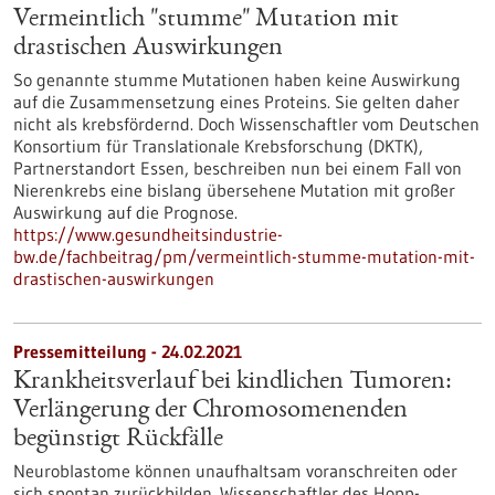
Vermeintlich "stumme" Mutation mit
drastischen Auswirkungen
So genannte stumme Mutationen haben keine Auswirkung
auf die Zusammensetzung eines Proteins. Sie gelten daher
nicht als krebsfördernd. Doch Wissenschaftler vom Deutschen
Konsortium für Translationale Krebsforschung (DKTK),
Partnerstandort Essen, beschreiben nun bei einem Fall von
Nierenkrebs eine bislang übersehene Mutation mit großer
Auswirkung auf die Prognose.
https://www.gesundheitsindustrie-
bw.de/fachbeitrag/pm/vermeintlich-stumme-mutation-mit-
drastischen-auswirkungen
Pressemitteilung - 24.02.2021
Krankheitsverlauf bei kindlichen Tumoren:
Verlängerung der Chromosomenenden
begünstigt Rückfälle
Neuroblastome können unaufhaltsam voranschreiten oder
sich spontan zurückbilden. Wissenschaftler des Hopp-