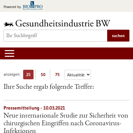
zum
Powered by
Inhalt
springen
suchen
anzeigen:
25
50
75
Ihre Suche ergab folgende Treffer:
Pressemitteilung - 10.03.2021
Neue internationale Studie zur Sicherheit von
chirurgischen Eingriffen nach Coronavirus-
Infektionen