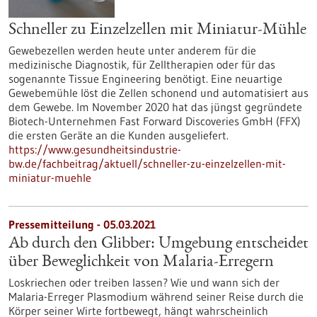
Schneller zu Einzelzellen mit Miniatur-Mühle
Gewebezellen werden heute unter anderem für die
medizinische Diagnostik, für Zelltherapien oder für das
sogenannte Tissue Engineering benötigt. Eine neuartige
Gewebemühle löst die Zellen schonend und automatisiert aus
dem Gewebe. Im November 2020 hat das jüngst gegründete
Biotech-Unternehmen Fast Forward Discoveries GmbH (FFX)
die ersten Geräte an die Kunden ausgeliefert.
https://www.gesundheitsindustrie-
bw.de/fachbeitrag/aktuell/schneller-zu-einzelzellen-mit-
miniatur-muehle
Pressemitteilung - 05.03.2021
Ab durch den Glibber: Umgebung entscheidet
über Beweglichkeit von Malaria-Erregern
Loskriechen oder treiben lassen? Wie und wann sich der
Malaria-Erreger Plasmodium während seiner Reise durch die
Körper seiner Wirte fortbewegt, hängt wahrscheinlich