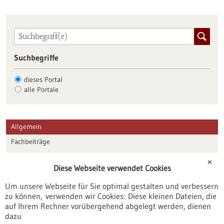
Suchbegriffe
dieses Portal
alle Portale
Allgemein
Fachbeiträge
Förderungen
✕
Diese Webseite verwendet Cookies
Veranstaltungen
Um unsere Webseite für Sie optimal gestalten und verbessern
Erscheinungsdatum
zu können, verwenden wir Cookies: Diese kleinen Dateien, die
auf Ihrem Rechner vorübergehend abgelegt werden, dienen
dazu
zurücksetzen