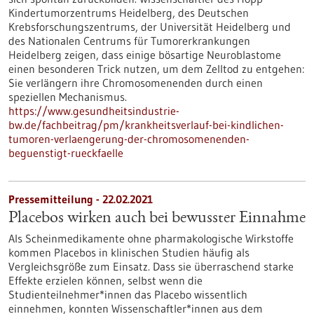
Kindertumorzentrums Heidelberg, des Deutschen
Krebsforschungszentrums, der Universität Heidelberg und
des Nationalen Centrums für Tumorerkrankungen
Heidelberg zeigen, dass einige bösartige Neuroblastome
einen besonderen Trick nutzen, um dem Zelltod zu entgehen:
Sie verlängern ihre Chromosomenenden durch einen
speziellen Mechanismus.
https://www.gesundheitsindustrie-
bw.de/fachbeitrag/pm/krankheitsverlauf-bei-kindlichen-
tumoren-verlaengerung-der-chromosomenenden-
beguenstigt-rueckfaelle
Pressemitteilung - 22.02.2021
Placebos wirken auch bei bewusster Einnahme
Als Scheinmedikamente ohne pharmakologische Wirkstoffe
kommen Placebos in klinischen Studien häufig als
Vergleichsgröße zum Einsatz. Dass sie überraschend starke
Effekte erzielen können, selbst wenn die
Studienteilnehmer*innen das Placebo wissentlich
einnehmen, konnten Wissenschaftler*innen aus dem