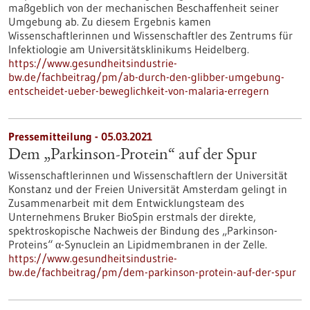
maßgeblich von der mechanischen Beschaffenheit seiner
Umgebung ab. Zu diesem Ergebnis kamen
Wissenschaftlerinnen und Wissenschaftler des Zentrums für
Infektiologie am Universitätsklinikums Heidelberg.
https://www.gesundheitsindustrie-
bw.de/fachbeitrag/pm/ab-durch-den-glibber-umgebung-
entscheidet-ueber-beweglichkeit-von-malaria-erregern
Pressemitteilung - 05.03.2021
Dem „Parkinson-Protein“ auf der Spur
Wissenschaftlerinnen und Wissenschaftlern der Universität
Konstanz und der Freien Universität Amsterdam gelingt in
Zusammenarbeit mit dem Entwicklungsteam des
Unternehmens Bruker BioSpin erstmals der direkte,
spektroskopische Nachweis der Bindung des „Parkinson-
Proteins“ α-Synuclein an Lipidmembranen in der Zelle.
https://www.gesundheitsindustrie-
bw.de/fachbeitrag/pm/dem-parkinson-protein-auf-der-spur