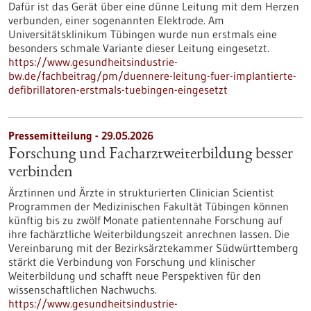
Dafür ist das Gerät über eine dünne Leitung mit dem Herzen
verbunden, einer sogenannten Elektrode. Am
Universitätsklinikum Tübingen wurde nun erstmals eine
besonders schmale Variante dieser Leitung eingesetzt.
https://www.gesundheitsindustrie-
bw.de/fachbeitrag/pm/duennere-leitung-fuer-implantierte-
defibrillatoren-erstmals-tuebingen-eingesetzt
Pressemitteilung - 29.05.2026
Forschung und Facharztweiterbildung besser
verbinden
Ärztinnen und Ärzte in strukturierten Clinician Scientist
Programmen der Medizinischen Fakultät Tübingen können
künftig bis zu zwölf Monate patientennahe Forschung auf
ihre fachärztliche Weiterbildungszeit anrechnen lassen. Die
Vereinbarung mit der Bezirksärztekammer Südwürttemberg
stärkt die Verbindung von Forschung und klinischer
Weiterbildung und schafft neue Perspektiven für den
wissenschaftlichen Nachwuchs.
https://www.gesundheitsindustrie-