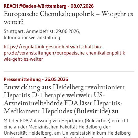
REACH@Baden-Württemberg -
08.07.2026
Europäische Chemikalienpolitik – Wie geht es
weiter?
Stuttgart,
Anmeldefrist:
29.06.2026,
Informationsveranstaltung
https://regulatorik-gesundheitswirtschaft.bio-
pro.de/veranstaltungen/europaeische-chemikalienpolitik-
wie-geht-es-weiter
Pressemitteilung - 26.05.2026
Entwicklung aus Heidelberg revolutioniert
Hepatitis D-Therapie weltweit: US-
Arzneimittelbehörde FDA lässt Hepatitis-
Medikament Hepcludex (Bulevirtide) zu
Mit der FDA-Zulassung von Hepcludex (Bulevirtide) erreicht
eine an der Medizinischen Fakultät Heidelberg der
Universität Heidelberg, am Universitätsklinikum Heidelberg