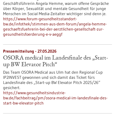
Geschäftsführerin Angela Hemme, warum offene Gespräche
über Körper, Sexualität und mentale Gesundheit für junge
Menschen im Social Media-Zeitalter wichtiger sind denn je.
https://www.forum-gesundheitsstandort-
bw.de/infothek/stimmen-aus-dem-forum/angela-hemme-
geschaeftsfuehrerin-bei-der-aerztlichen-gesellschaft-zur-
gesundheitsfoerderung-e-v-aeggf
Pressemitteilung - 27.05.2026
OSORA medical im Landesfinale des „Start-
up BW Elevator Pitch“
Das Team OSORA Medical aus Ulm hat den Regional Cup
IP2INVEST gewonnen und sich damit das Ticket fürs
Landesfinale des „Start-up BW Elevator Pitch 2025/26“
gesichert.
https://www.gesundheitsindustrie-
bw.de/fachbeitrag/pm/osora-medical-im-landesfinale-des-
start-bw-elevator-pitch