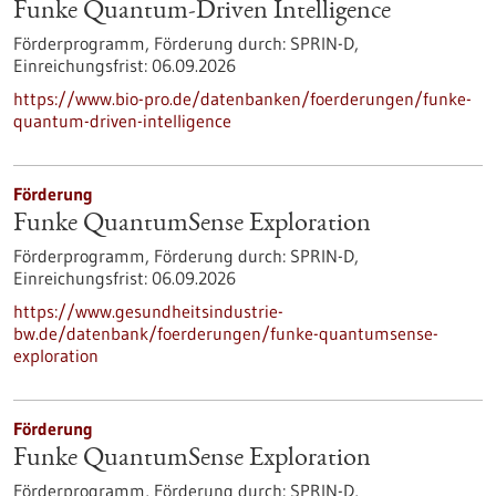
Funke Quantum-Driven Intelligence
Förderprogramm,
Förderung durch:
SPRIN-D,
Einreichungsfrist:
06.09.2026
https://www.bio-pro.de/datenbanken/foerderungen/funke-
quantum-driven-intelligence
Förderung
Funke QuantumSense Exploration
Förderprogramm,
Förderung durch:
SPRIN-D,
Einreichungsfrist:
06.09.2026
https://www.gesundheitsindustrie-
bw.de/datenbank/foerderungen/funke-quantumsense-
exploration
Förderung
Funke QuantumSense Exploration
Förderprogramm,
Förderung durch:
SPRIN-D,