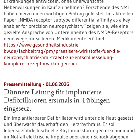
Erkrankungen entwickeln, ohne unerwünschte
Nebenwirkungen in Kauf zu nehmen? Forschende des NMI
haben hierzu einen wichtigen Beitrag geleistet. Im aktuellen
Paper „NMDA receptor subtype differential affinity as a key
enabler for precision neuropsychiatry“ zeigen sie, wie eine
gezielte Ansprache von Untereinheiten des NMDA-Rezeptors
neue Wege für sicherere Medikamente eröffnet.
https://www.gesundheitsindustrie-
bw.de/fachbeitrag/pm/praezisere-wirkstoffe-fuer-die-
neuropsychiatrie-nmi-traegt-zur-entschluesselung-
komplexer-rezeptorwirkungen-bei
Pressemitteilung - 01.06.2026
Dünnere Leitung für implantierte
Defibrillatoren erstmals in Tübingen
eingesetzt
Ein implantierbarer Defibrillator wird unter die Haut gesetzt
und überwacht dauerhaft den Herzrhythmus. Er soll
lebensgefährlich schnelle Rhythmusstörungen erkennen und
im Notfall elektrische Impulse oder einen Schock abgeben.