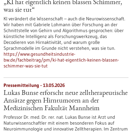
„KI hat eigentlich keinen blassen Schimmer,
was sie tut“
KI verändert die Wissenschaft – auch die Neurowissenschaft.
Wir haben mit Gabriele Lohmann über Forschung an der
Schnittstelle von Gehirn und Algorithmus gesprochen: über
künstliche Intelligenz als Forschungswerkzeug, das
Decodieren von Hirnaktivität, und warum große
Sprachmodelle im Grunde nicht verstehen, was sie tun.
https://www.gesundheitsindustrie-
bw.de/fachbeitrag/pm/ki-hat-eigentlich-keinen-blassen-
schimmer-was-sie-tut
Pressemitteilung - 13.05.2026
Lukas Bunse erforscht neue zelltherapeutische
Ansätze gegen Hirntumoren an der
Medizinischen Fakultät Mannheim
Professor Dr. med. Dr. rer. nat. Lukas Bunse ist Arzt und
Naturwissenschaftler mit einem besonderen Fokus auf
Neuroimmunologie und innovative Zelltherapien. Im Zentrum