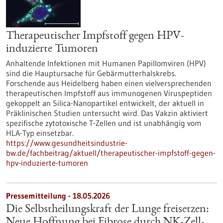
Therapeutischer Impfstoff gegen HPV-
induzierte Tumoren
Anhaltende Infektionen mit Humanen Papillomviren (HPV)
sind die Hauptursache für Gebärmutterhalskrebs.
Forschende aus Heidelberg haben einen vielversprechenden
therapeutischen Impfstoff aus immunogenen Viruspeptiden
gekoppelt an Silica-Nanopartikel entwickelt, der aktuell in
Präklinischen Studien untersucht wird. Das Vakzin aktiviert
spezifische zytotoxische T-Zellen und ist unabhängig vom
HLA-Typ einsetzbar.
https://www.gesundheitsindustrie-
bw.de/fachbeitrag/aktuell/therapeutischer-impfstoff-gegen-
hpv-induzierte-tumoren
Pressemitteilung - 18.05.2026
Die Selbstheilungskraft der Lunge freisetzen:
Neue Hoffnung bei Fibrose durch NK-Zell-