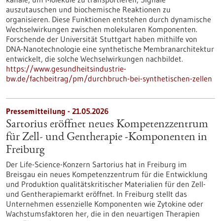
auszutauschen und biochemische Reaktionen zu
organisieren. Diese Funktionen entstehen durch dynamische
Wechselwirkungen zwischen molekularen Komponenten.
Forschende der Universität Stuttgart haben mithilfe von
DNA-Nanotechnologie eine synthetische Membranarchitektur
entwickelt, die solche Wechselwirkungen nachbildet.
https://www.gesundheitsindustrie-
bw.de/fachbeitrag/pm/durchbruch-bei-synthetischen-zellen
Pressemitteilung - 21.05.2026
Sartorius eröffnet neues Kompetenzzentrum
für Zell- und Gentherapie ‑Komponenten in
Freiburg
Der Life-Science-Konzern Sartorius hat in Freiburg im
Breisgau ein neues Kompetenzzentrum für die Entwicklung
und Produktion qualitätskritischer Materialien für den Zell-
und Gentherapiemarkt eröffnet. In Freiburg stellt das
Unternehmen essenzielle Komponenten wie Zytokine oder
Wachstumsfaktoren her, die in den neuartigen Therapien