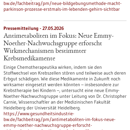
bw.de/fachbeitrag/pm/neue-bildgebungsmethode-macht-
parkinson-prozesse-erstmals-im-lebenden-gehirn-sichtbar
Pressemitteilung - 27.05.2026
Antimetaboliten im Fokus: Neue Emmy-
Noether-Nachwuchsgruppe erforscht
Wirkmechanismen bestimmter
Krebsmedikamente
Einige Chemotherapeutika wirken, indem sie den
Stoffwechsel von Krebszellen stören und teilweise auch deren
Erbgut schädigen. Wie diese Medikamente in Zukunft noch
wirksamer eingesetzt werden könnten – insbesondere zur
Krebstherapie bei Kindern –, untersucht eine neue Emmy-
Noether-Nachwuchsgruppe unter Leitung von Dr. Christopher
Carnie, Wissenschaftler an der Medizinischen Fakultät
Heidelberg der Universität Heidelberg.
https://www.gesundheitsindustrie-
bw.de/fachbeitrag/pm/antimetaboliten-im-fokus-neue-
emmy-noether-nachwuchsgruppe-erforscht-