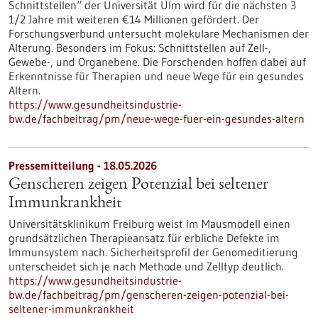
Schnittstellen“ der Universität Ulm wird für die nächsten 3
1/2 Jahre mit weiteren €14 Millionen gefördert. Der
Forschungsverbund untersucht molekulare Mechanismen der
Alterung. Besonders im Fokus: Schnittstellen auf Zell-,
Gewebe-​, und Organebene. Die Forschenden hoffen dabei auf
Erkenntnisse für Therapien und neue Wege für ein gesundes
Altern.
https://www.gesundheitsindustrie-
bw.de/fachbeitrag/pm/neue-wege-fuer-ein-gesundes-altern
Pressemitteilung - 18.05.2026
Genscheren zeigen Potenzial bei seltener
Immunkrankheit
Universitätsklinikum Freiburg weist im Mausmodell einen
grundsätzlichen Therapieansatz für erbliche Defekte im
Immunsystem nach. Sicherheitsprofil der Genomeditierung
unterscheidet sich je nach Methode und Zelltyp deutlich.
https://www.gesundheitsindustrie-
bw.de/fachbeitrag/pm/genscheren-zeigen-potenzial-bei-
seltener-immunkrankheit