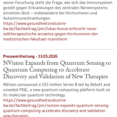
seiner Forschung steht die Frage, wie sich das Immunsystem
gezielt gegen Erkrankungen des zentralen Nervensystems
einsetzen lässt – insbesondere bei Hirntumoren und
Autoimmunerkrankungen.
https://www.gesundheitsindustrie-
bw.de/fachbeitrag/pm/lukas-bunse-erforscht-neue-
zelltherapeutische-ansaetze-gegen-hirntumoren-der-
medizinischen-fakultaet-mannheim
Pressemitteilung - 13.05.2026
NVision Expands from Quantum Sensing to
Quantum Computing to Accelerate
Discovery and Validation of New Therapies
NVision announced a $55 million Series B led by Abbott and
unveiled PIQC, a new quantum computing platform built on
its molecular quantum technology.
https://www.gesundheitsindustrie-
bw.de/fachbeitrag/pm/nvision-expands-quantum-sensing-
quantum-computing-accelerate-discovery-and-validation-
new-therapies