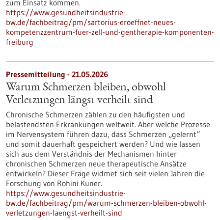
zum Einsatz kommen.
https://www.gesundheitsindustrie-
bw.de/fachbeitrag/pm/sartorius-eroeffnet-neues-
kompetenzzentrum-fuer-zell-und-gentherapie-komponenten-
freiburg
Pressemitteilung - 21.05.2026
Warum Schmerzen bleiben, obwohl
Verletzungen längst verheilt sind
Chronische Schmerzen zählen zu den häufigsten und
belastendsten Erkrankungen weltweit. Aber welche Prozesse
im Nervensystem führen dazu, dass Schmerzen „gelernt“
und somit dauerhaft gespeichert werden? Und wie lassen
sich aus dem Verständnis der Mechanismen hinter
chronischen Schmerzen neue therapeutische Ansätze
entwickeln? Dieser Frage widmet sich seit vielen Jahren die
Forschung von Rohini Kuner.
https://www.gesundheitsindustrie-
bw.de/fachbeitrag/pm/warum-schmerzen-bleiben-obwohl-
verletzungen-laengst-verheilt-sind