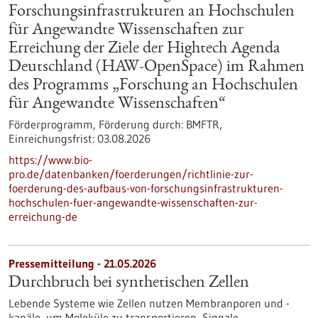
Forschungsinfrastrukturen an Hochschulen
für Angewandte Wissenschaften zur
Erreichung der Ziele der Hightech Agenda
Deutschland (HAW-OpenSpace) im Rahmen
des Programms „Forschung an Hochschulen
für Angewandte Wissenschaften“
Förderprogramm,
Förderung durch:
BMFTR,
Einreichungsfrist:
03.08.2026
https://www.bio-
pro.de/datenbanken/foerderungen/richtlinie-zur-
foerderung-des-aufbaus-von-forschungsinfrastrukturen-
hochschulen-fuer-angewandte-wissenschaften-zur-
erreichung-de
Pressemitteilung - 21.05.2026
Durchbruch bei synthetischen Zellen
Lebende Systeme wie Zellen nutzen Membranporen und -
kanäle, um Moleküle zu transportieren, Signale