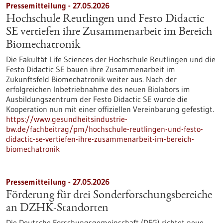
Pressemitteilung - 27.05.2026
Hochschule Reutlingen und Festo Didactic
SE vertiefen ihre Zusammenarbeit im Bereich
Biomechatronik
Die Fakultät Life Sciences der Hochschule Reutlingen und die
Festo Didactic SE bauen ihre Zusammenarbeit im
Zukunftsfeld Biomechatronik weiter aus. Nach der
erfolgreichen Inbetriebnahme des neuen Biolabors im
Ausbildungszentrum der Festo Didactic SE wurde die
Kooperation nun mit einer offiziellen Vereinbarung gefestigt.
https://www.gesundheitsindustrie-
bw.de/fachbeitrag/pm/hochschule-reutlingen-und-festo-
didactic-se-vertiefen-ihre-zusammenarbeit-im-bereich-
biomechatronik
Pressemitteilung - 27.05.2026
Förderung für drei Sonderforschungsbereiche
an DZHK-Standorten
Die Deutsche Forschungsgemeinschaft (DFG) richtet neue