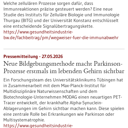
Welche zellulären Prozesse sorgen dafür, dass
Immunreaktionen präzise gesteuert werden? Eine neue
Studie des Instituts für Zelluläre Biologie und Immunologie
Thurgau (BITG) und der Universität Konstanz entschlüsselt
eine entscheidende Signalübertragungskette.
https://www.gesundheitsindustrie-
bw.de/fachbeitrag/pm/wegweiser-fuer-die-immunabwehr
Pressemitteilung - 27.05.2026
Neue Bildgebungsmethode macht Parkinson-
Prozesse erstmals im lebenden Gehirn sichtbar
Ein Forschungsteam des Universitätsklinikums Tübingen hat
in Zusammenarbeit mit dem Max-Planck-Institut für
Multidisziplinäre Naturwissenschaften und dem
Biotechnologie-Unternehmen MODAG einen neuartigen PET-
Tracer entwickelt, der krankhafte Alpha-Synuclein-
Ablagerungen im Gehirn sichtbar machen kann. Diese spielen
eine zentrale Rolle bei Erkrankungen wie Parkinson oder
Multisystematrophie.
https://www.gesundheitsindustrie-