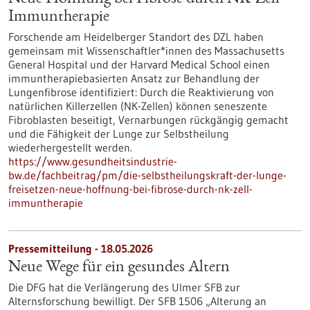
Immuntherapie
Forschende am Heidelberger Standort des DZL haben
gemeinsam mit Wissenschaftler*innen des Massachusetts
General Hospital und der Harvard Medical School einen
immuntherapiebasierten Ansatz zur Behandlung der
Lungenfibrose identifiziert: Durch die Reaktivierung von
natürlichen Killerzellen (NK-Zellen) können seneszente
Fibroblasten beseitigt, Vernarbungen rückgängig gemacht
und die Fähigkeit der Lunge zur Selbstheilung
wiederhergestellt werden.
https://www.gesundheitsindustrie-
bw.de/fachbeitrag/pm/die-selbstheilungskraft-der-lunge-
freisetzen-neue-hoffnung-bei-fibrose-durch-nk-zell-
immuntherapie
Pressemitteilung - 18.05.2026
Neue Wege für ein gesundes Altern
Die DFG hat die Verlängerung des Ulmer SFB zur
Alternsforschung bewilligt. Der SFB 1506 „Alterung an