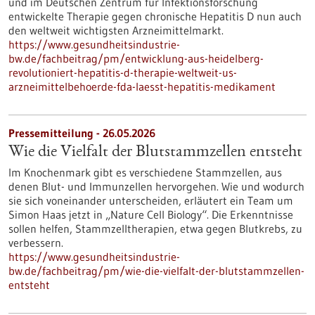
und im Deutschen Zentrum für Infektionsforschung
entwickelte Therapie gegen chronische Hepatitis D nun auch
den weltweit wichtigsten Arzneimittelmarkt.
https://www.gesundheitsindustrie-
bw.de/fachbeitrag/pm/entwicklung-aus-heidelberg-
revolutioniert-hepatitis-d-therapie-weltweit-us-
arzneimittelbehoerde-fda-laesst-hepatitis-medikament
Pressemitteilung - 26.05.2026
Wie die Vielfalt der Blutstammzellen entsteht
Im Knochenmark gibt es verschiedene Stammzellen, aus
denen Blut- und Immunzellen hervorgehen. Wie und wodurch
sie sich voneinander unterscheiden, erläutert ein Team um
Simon Haas jetzt in ​„Nature Cell Biology“. Die Erkenntnisse
sollen helfen, Stammzelltherapien, etwa gegen Blutkrebs, zu
verbessern.
https://www.gesundheitsindustrie-
bw.de/fachbeitrag/pm/wie-die-vielfalt-der-blutstammzellen-
entsteht