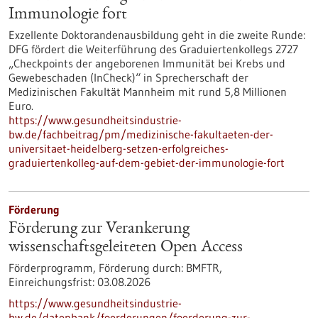
Immunologie fort
Exzellente Doktorandenausbildung geht in die zweite Runde:
DFG fördert die Weiterführung des Graduiertenkollegs 2727
„Checkpoints der angeborenen Immunität bei Krebs und
Gewebeschaden (InCheck)“ in Sprecherschaft der
Medizinischen Fakultät Mannheim mit rund 5,8 Millionen
Euro.
https://www.gesundheitsindustrie-
bw.de/fachbeitrag/pm/medizinische-fakultaeten-der-
universitaet-heidelberg-setzen-erfolgreiches-
graduiertenkolleg-auf-dem-gebiet-der-immunologie-fort
Förderung
Förderung zur Verankerung
wissenschaftsgeleiteten Open Access
Förderprogramm,
Förderung durch:
BMFTR,
Einreichungsfrist:
03.08.2026
https://www.gesundheitsindustrie-
bw.de/datenbank/foerderungen/foerderung-zur-