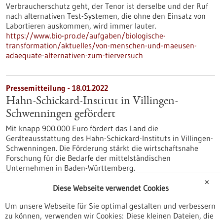
Verbraucherschutz geht, der Tenor ist derselbe und der Ruf
nach alternativen Test-Systemen, die ohne den Einsatz von
Labortieren auskommen, wird immer lauter.
https://www.bio-pro.de/aufgaben/biologische-
transformation/aktuelles/von-menschen-und-maeusen-
adaequate-alternativen-zum-tierversuch
Pressemitteilung - 18.01.2022
Hahn-Schickard-Institut in Villingen-
Schwenningen gefördert
Mit knapp 900.000 Euro fördert das Land die
Geräteausstattung des Hahn-Schickard-Instituts in Villingen-
Schwenningen. Die Förderung stärkt die wirtschaftsnahe
Forschung für die Bedarfe der mittelständischen
Unternehmen in Baden-Württemberg.
https://www.gesundheitsindustrie-
✕
bw.de/fachbeitrag/pm/hahn-schickard-institut-villingen-
Diese Webseite verwendet Cookies
schwenningen-gefoerdert
Um unsere Webseite für Sie optimal gestalten und verbessern
zu können, verwenden wir Cookies: Diese kleinen Dateien, die