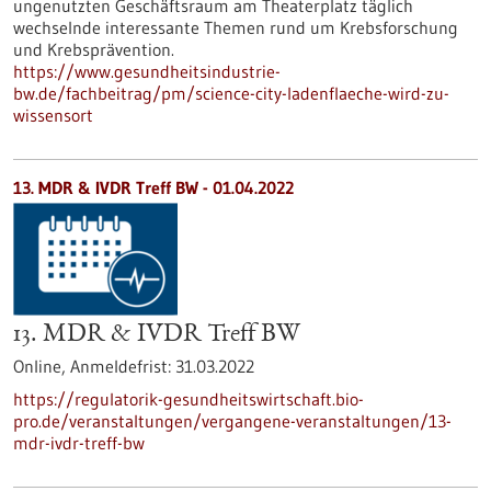
ungenutzten Geschäftsraum am Theaterplatz täglich
wechselnde interessante Themen rund um Krebsforschung
und Krebsprävention.
https://www.gesundheitsindustrie-
bw.de/fachbeitrag/pm/science-city-ladenflaeche-wird-zu-
wissensort
13. MDR & IVDR Treff BW -
01.04.2022
13. MDR & IVDR Treff BW
Online,
Anmeldefrist:
31.03.2022
https://regulatorik-gesundheitswirtschaft.bio-
pro.de/veranstaltungen/vergangene-veranstaltungen/13-
mdr-ivdr-treff-bw