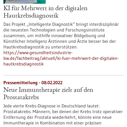
KI für Mehrwert in der digitalen
Hautkrebsdiagnostik
Das Projekt „Intelligente Diagnostik“ bringt interdisziplinär
die neuesten Technologien und Forschungsinstitute
zusammen, um mithilfe innovativer Bildgebung und
Künstlicher Intelligenz Ärztinnen und Ärzte besser bei der
Hautkrebsdiagnostik zu unterstützen.
https://www.gesundheitsindustrie-
bw.de/fachbeitrag/aktuell/ki-fuer-mehrwert-der-digitalen-
hautkrebsdiagnostik
Pressemitteilung - 08.02.2022
Neue Immuntherapie zielt auf den
Prostatakrebs
Jede vierte Krebs-Diagnose in Deutschland lautet:
Prostatakrebs. Männern, bei denen der Krebs trotz operativer
Entfernung der Prostata wiederkehrt, könnte eine neue
Immuntherapie in Kombination mit einer präzisen