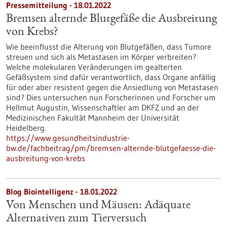
Pressemitteilung - 18.01.2022
Bremsen alternde Blutgefäße die Ausbreitung
von Krebs?
Wie beeinflusst die Alterung von Blutgefäßen, dass Tumore
streuen und sich als Metastasen im Körper verbreiten?
Welche molekularen Veränderungen im gealterten
Gefäßsystem sind dafür verantwortlich, dass Organe anfällig
für oder aber resistent gegen die Ansiedlung von Metastasen
sind? Dies untersuchen nun Forscherinnen und Forscher um
Hellmut Augustin, Wissenschaftler am DKFZ und an der
Medizinischen Fakultät Mannheim der Universität
Heidelberg.
https://www.gesundheitsindustrie-
bw.de/fachbeitrag/pm/bremsen-alternde-blutgefaesse-die-
ausbreitung-von-krebs
Blog Biointelligenz - 18.01.2022
Von Menschen und Mäusen: Adäquate
Alternativen zum Tierversuch