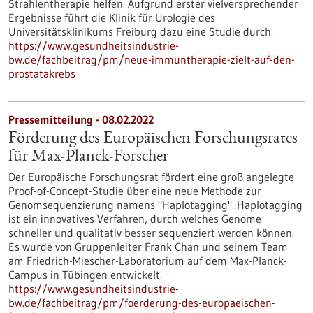
Strahlentherapie helfen. Aufgrund erster vielversprechender
Ergebnisse führt die Klinik für Urologie des
Universitätsklinikums Freiburg dazu eine Studie durch.
https://www.gesundheitsindustrie-
bw.de/fachbeitrag/pm/neue-immuntherapie-zielt-auf-den-
prostatakrebs
Pressemitteilung - 08.02.2022
Förderung des Europäischen Forschungsrates
für Max-Planck-Forscher
Der Europäische Forschungsrat fördert eine groß angelegte
Proof-of-Concept-Studie über eine neue Methode zur
Genomsequenzierung namens "Haplotagging". Haplotagging
ist ein innovatives Verfahren, durch welches Genome
schneller und qualitativ besser sequenziert werden können.
Es wurde von Gruppenleiter Frank Chan und seinem Team
am Friedrich-Miescher-Laboratorium auf dem Max-Planck-
Campus in Tübingen entwickelt.
https://www.gesundheitsindustrie-
bw.de/fachbeitrag/pm/foerderung-des-europaeischen-