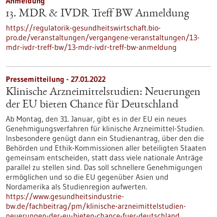
Anmeldung
13. MDR & IVDR Treff BW Anmeldung
https://regulatorik-gesundheitswirtschaft.bio-
pro.de/veranstaltungen/vergangene-veranstaltungen/13-
mdr-ivdr-treff-bw/13-mdr-ivdr-treff-bw-anmeldung
Pressemitteilung - 27.01.2022
Klinische Arzneimittelstudien: Neuerungen
der EU bieten Chance für Deutschland
Ab Montag, den 31. Januar, gibt es in der EU ein neues
Genehmigungsverfahren für klinische Arzneimittel-Studien.
Insbesondere genügt dann ein Studienantrag, über den die
Behörden und Ethik-Kommissionen aller beteiligten Staaten
gemeinsam entscheiden, statt dass viele nationale Anträge
parallel zu stellen sind. Das soll schnellere Genehmigungen
ermöglichen und so die EU gegenüber Asien und
Nordamerika als Studienregion aufwerten.
https://www.gesundheitsindustrie-
bw.de/fachbeitrag/pm/klinische-arzneimittelstudien-
neuerungen-der-eu-bieten-chance-fuer-deutschland