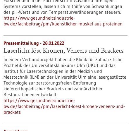
Forschenden in der Fachzeitschrift Advanced Intelligent
Systems vorstellen, lassen sich mithilfe von Schwankungen
des pH-Werts und von Temperaturveränderungen steuern.
https://www.gesundheitsindustrie-
bw.de/fachbeitrag/pm/kuenstlicher-muskel-aus-proteinen
Pressemitteilung - 28.01.2022
Laserlicht löst Kronen, Veneers und Brackets
In einem Verbundprojekt haben die Klinik für Zahnärztliche
Prothetik des Universitätsklinikums Ulm (UKU) und das
Institut für Lasertechnologien in der Medizin und
Messtechnik (ILM) an der Universität Ulm eine lasergestützte
Technologie zur zerstörungsfreien Entfernung
kieferorthopädischer Brackets und zahnärztlicher
Restaurationen entwickelt.
https://www.gesundheitsindustrie-
bw.de/fachbeitrag/pm/laserlicht-loest-kronen-veneers-und-
brackets