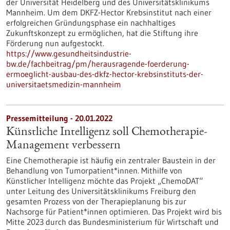
der Universität Heidelberg und des Universitätsklinikums
Mannheim. Um dem DKFZ-Hector Krebsinstitut nach einer
erfolgreichen Gründungsphase ein nachhaltiges
Zukunftskonzept zu ermöglichen, hat die Stiftung ihre
Förderung nun aufgestockt.
https://www.gesundheitsindustrie-
bw.de/fachbeitrag/pm/herausragende-foerderung-
ermoeglicht-ausbau-des-dkfz-hector-krebsinstituts-der-
universitaetsmedizin-mannheim
Pressemitteilung - 20.01.2022
Künstliche Intelligenz soll Chemotherapie-
Management verbessern
Eine Chemotherapie ist häufig ein zentraler Baustein in der
Behandlung von Tumorpatient*innen. Mithilfe von
Künstlicher Intelligenz möchte das Projekt „ChemoDAT“
unter Leitung des Universitätsklinikums Freiburg den
gesamten Prozess von der Therapieplanung bis zur
Nachsorge für Patient*innen optimieren. Das Projekt wird bis
Mitte 2023 durch das Bundesministerium für Wirtschaft und