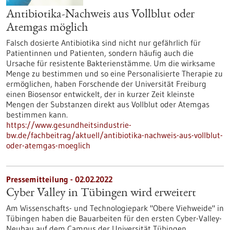
Antibiotika-Nachweis aus Vollblut oder
Atemgas möglich
Falsch dosierte Antibiotika sind nicht nur gefährlich für
Patientinnen und Patienten, sondern häufig auch die
Ursache für resistente Bakterienstämme. Um die wirksame
Menge zu bestimmen und so eine Personalisierte Therapie zu
ermöglichen, haben Forschende der Universität Freiburg
einen Biosensor entwickelt, der in kurzer Zeit kleinste
Mengen der Substanzen direkt aus Vollblut oder Atemgas
bestimmen kann.
https://www.gesundheitsindustrie-
bw.de/fachbeitrag/aktuell/antibiotika-nachweis-aus-vollblut-
oder-atemgas-moeglich
Pressemitteilung - 02.02.2022
Cyber Valley in Tübingen wird erweitert
Am Wissenschafts- und Technologiepark "Obere Viehweide" in
Tübingen haben die Bauarbeiten für den ersten Cyber-Valley-
Neubau auf dem Campus der Universität Tübingen