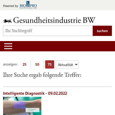
zum
Powered by
Inhalt
springen
suchen
anzeigen:
25
50
75
Ihre Suche ergab folgende Treffer:
Intelligente Diagnostik - 09.02.2022