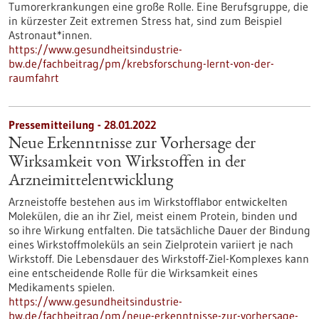
Tumorerkrankungen eine große Rolle. Eine Berufsgruppe, die
in kürzester Zeit extremen Stress hat, sind zum Beispiel
Astronaut*innen.
https://www.gesundheitsindustrie-
bw.de/fachbeitrag/pm/krebsforschung-lernt-von-der-
raumfahrt
Pressemitteilung - 28.01.2022
Neue Erkenntnisse zur Vorhersage der
Wirksamkeit von Wirkstoffen in der
Arzneimittelentwicklung
Arzneistoffe bestehen aus im Wirkstofflabor entwickelten
Molekülen, die an ihr Ziel, meist einem Protein, binden und
so ihre Wirkung entfalten. Die tatsächliche Dauer der Bindung
eines Wirkstoffmoleküls an sein Zielprotein variiert je nach
Wirkstoff. Die Lebensdauer des Wirkstoff-Ziel-Komplexes kann
eine entscheidende Rolle für die Wirksamkeit eines
Medikaments spielen.
https://www.gesundheitsindustrie-
bw.de/fachbeitrag/pm/neue-erkenntnisse-zur-vorhersage-