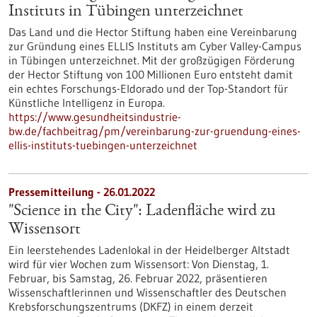
Instituts in Tübingen unterzeichnet
Das Land und die Hector Stiftung haben eine Vereinbarung
zur Gründung eines ELLIS Instituts am Cyber Valley-Campus
in Tübingen unterzeichnet. Mit der großzügigen Förderung
der Hector Stiftung von 100 Millionen Euro entsteht damit
ein echtes Forschungs-Eldorado und der Top-Standort für
Künstliche Intelligenz in Europa.
https://www.gesundheitsindustrie-
bw.de/fachbeitrag/pm/vereinbarung-zur-gruendung-eines-
ellis-instituts-tuebingen-unterzeichnet
Pressemitteilung - 26.01.2022
"Science in the City": Ladenfläche wird zu
Wissensort
Ein leerstehendes Ladenlokal in der Heidelberger Altstadt
wird für vier Wochen zum Wissensort: Von Dienstag, 1.
Februar, bis Samstag, 26. Februar 2022, präsentieren
Wissenschaftlerinnen und Wissenschaftler des Deutschen
Krebsforschungszentrums (DKFZ) in einem derzeit