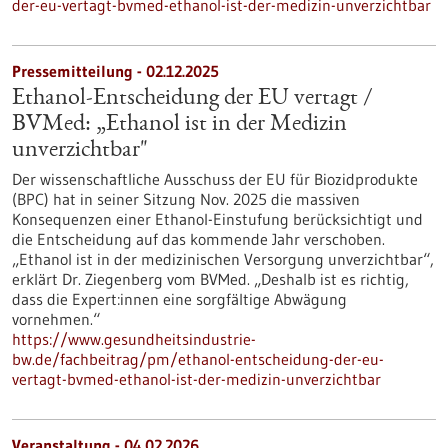
der-eu-vertagt-bvmed-ethanol-ist-der-medizin-unverzichtbar
Pressemitteilung - 02.12.2025
Ethanol-Entscheidung der EU vertagt /
BVMed: „Ethanol ist in der Medizin
unverzichtbar"
Der wissenschaftliche Ausschuss der EU für Biozidprodukte
(BPC) hat in seiner Sitzung Nov. 2025 die massiven
Konsequenzen einer Ethanol-Einstufung berücksichtigt und
die Entscheidung auf das kommende Jahr verschoben.
„Ethanol ist in der medizinischen Versorgung unverzichtbar“,
erklärt Dr. Ziegenberg vom BVMed. „Deshalb ist es richtig,
dass die Expert:innen eine sorgfältige Abwägung
vornehmen.“
https://www.gesundheitsindustrie-
bw.de/fachbeitrag/pm/ethanol-entscheidung-der-eu-
vertagt-bvmed-ethanol-ist-der-medizin-unverzichtbar
Veranstaltung -
04.02.2026