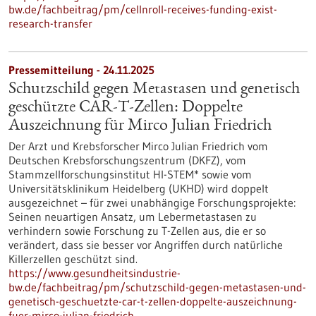
bw.de/fachbeitrag/pm/cellnroll-receives-funding-exist-
research-transfer
Pressemitteilung - 24.11.2025
Schutzschild gegen Metastasen und genetisch
geschützte CAR-T-Zellen: Doppelte
Auszeichnung für Mirco Julian Friedrich
Der Arzt und Krebsforscher Mirco Julian Friedrich vom
Deutschen Krebsforschungszentrum (DKFZ), vom
Stammzellforschungsinstitut HI-STEM* sowie vom
Universitätsklinikum Heidelberg (UKHD) wird doppelt
ausgezeichnet – für zwei unabhängige Forschungsprojekte:
Seinen neuartigen Ansatz, um Lebermetastasen zu
verhindern sowie Forschung zu T-Zellen aus, die er so
verändert, dass sie besser vor Angriffen durch natürliche
Killerzellen geschützt sind.
https://www.gesundheitsindustrie-
bw.de/fachbeitrag/pm/schutzschild-gegen-metastasen-und-
genetisch-geschuetzte-car-t-zellen-doppelte-auszeichnung-
fuer-mirco-julian-friedrich