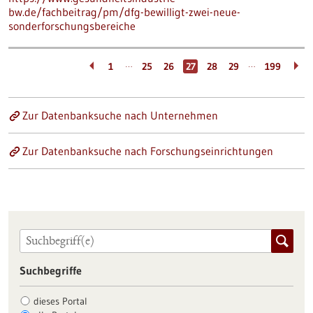
bw.de/fachbeitrag/pm/dfg-bewilligt-zwei-neue-
sonderforschungsbereiche
…
…
1
25
26
27
28
29
199
Zur Datenbanksuche nach Unternehmen
Zur Datenbanksuche nach Forschungseinrichtungen
Suchbegriffe
dieses Portal