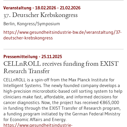
Veranstaltung -
18.02.2026
-
21.02.2026
37. Deutscher Krebskongress
Berlin,
Kongress/Symposium
https://www.gesundheitsindustrie-bw.de/veranstaltung/37-
deutscher-krebskongress
Pressemitteilung - 25.11.2025
CELLnROLL receives funding from EXIST
Research Transfer
CELLnROLL is a spin-off from the Max Planck Institute for
Intelligent Systems. The newly founded company develops a
high-precision microrobotic-based cell sorting system to help
clinicians make fast, affordable, and informed decisions for
cancer diagnostics. Now, the project has received €865,000
in funding through the EXIST Transfer of Research program,
a funding program initiated by the German Federal Ministry
for Economic Affairs and Energy.
https://www.gesundheitsindustrie-