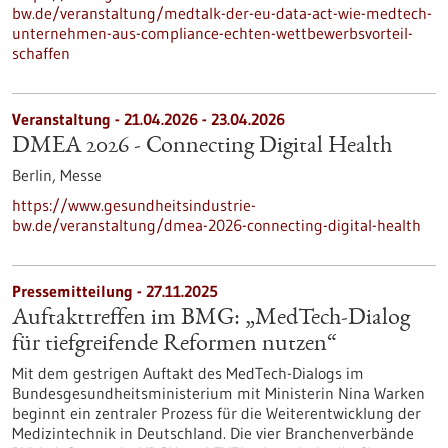
bw.de/veranstaltung/medtalk-der-eu-data-act-wie-medtech-
unternehmen-aus-compliance-echten-wettbewerbsvorteil-
schaffen
Veranstaltung -
21.04.2026
-
23.04.2026
DMEA 2026 - Connecting Digital Health
Berlin,
Messe
https://www.gesundheitsindustrie-
bw.de/veranstaltung/dmea-2026-connecting-digital-health
Pressemitteilung - 27.11.2025
Auftakttreffen im BMG: „MedTech-Dialog
für tiefgreifende Reformen nutzen“
Mit dem gestrigen Auftakt des MedTech-Dialogs im
Bundesgesundheitsministerium mit Ministerin Nina Warken
beginnt ein zentraler Prozess für die Weiterentwicklung der
Medizintechnik in Deutschland. Die vier Branchenverbände