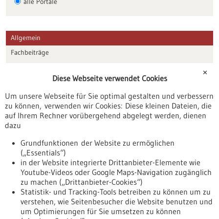
alle Portale
Allgemein
Fachbeiträge
Förderungen
✕
Diese Webseite verwendet Cookies
Veranstaltungen
Um unsere Webseite für Sie optimal gestalten und verbessern
Erscheinungsdatum
zu können, verwenden wir Cookies: Diese kleinen Dateien, die
auf Ihrem Rechner vorübergehend abgelegt werden, dienen
dazu
zurücksetzen
Grundfunktionen der Website zu ermöglichen
(„Essentials“)
anzeigen
in der Website integrierte Drittanbieter-Elemente wie
Youtube-Videos oder Google Maps-Navigation zugänglich
zu machen („Drittanbieter-Cookies“)
Statistik- und Tracking-Tools betreiben zu können um zu
verstehen, wie Seitenbesucher die Website benutzen und
Nach oben
um Optimierungen für Sie umsetzen zu können