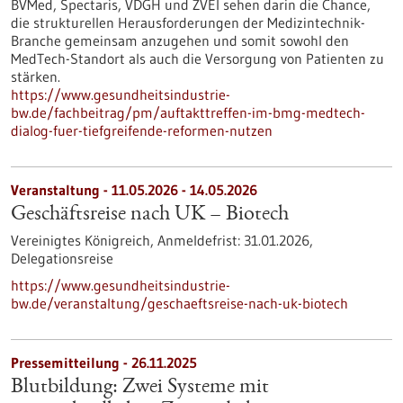
BVMed, Spectaris, VDGH und ZVEI sehen darin die Chance,
die strukturellen Herausforderungen der Medizintechnik-
Branche gemeinsam anzugehen und somit sowohl den
MedTech-Standort als auch die Versorgung von Patienten zu
stärken.
https://www.gesundheitsindustrie-
bw.de/fachbeitrag/pm/auftakttreffen-im-bmg-medtech-
dialog-fuer-tiefgreifende-reformen-nutzen
Veranstaltung -
11.05.2026
-
14.05.2026
Geschäftsreise nach UK – Biotech
Vereinigtes Königreich,
Anmeldefrist:
31.01.2026,
Delegationsreise
https://www.gesundheitsindustrie-
bw.de/veranstaltung/geschaeftsreise-nach-uk-biotech
Pressemitteilung - 26.11.2025
Blutbildung: Zwei Systeme mit