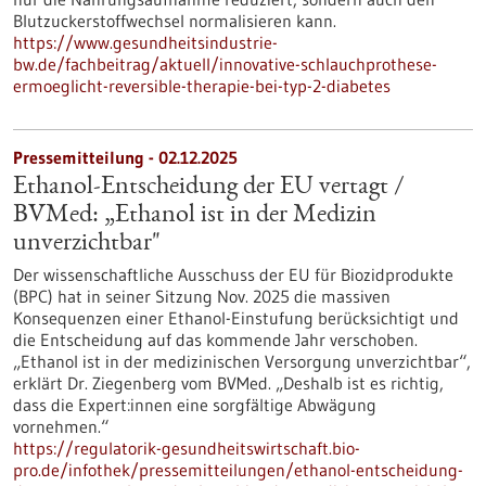
Blutzuckerstoffwechsel normalisieren kann.
https://www.gesundheitsindustrie-
bw.de/fachbeitrag/aktuell/innovative-schlauchprothese-
ermoeglicht-reversible-therapie-bei-typ-2-diabetes
Pressemitteilung - 02.12.2025
Ethanol-Entscheidung der EU vertagt /
BVMed: „Ethanol ist in der Medizin
unverzichtbar"
Der wissenschaftliche Ausschuss der EU für Biozidprodukte
(BPC) hat in seiner Sitzung Nov. 2025 die massiven
Konsequenzen einer Ethanol-Einstufung berücksichtigt und
die Entscheidung auf das kommende Jahr verschoben.
„Ethanol ist in der medizinischen Versorgung unverzichtbar“,
erklärt Dr. Ziegenberg vom BVMed. „Deshalb ist es richtig,
dass die Expert:innen eine sorgfältige Abwägung
vornehmen.“
https://regulatorik-gesundheitswirtschaft.bio-
pro.de/infothek/pressemitteilungen/ethanol-entscheidung-