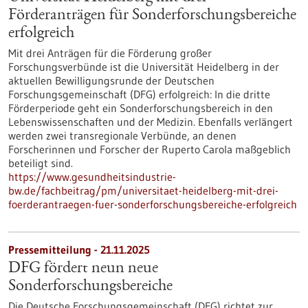
Förderanträgen für Sonderforschungsbereiche
erfolgreich
Mit drei Anträgen für die Förderung großer
Forschungsverbünde ist die Universität Heidelberg in der
aktuellen Bewilligungsrunde der Deutschen
Forschungsgemeinschaft (DFG) erfolgreich: In die dritte
Förderperiode geht ein Sonderforschungsbereich in den
Lebenswissenschaften und der Medizin. Ebenfalls verlängert
werden zwei transregionale Verbünde, an denen
Forscherinnen und Forscher der Ruperto Carola maßgeblich
beteiligt sind.
https://www.gesundheitsindustrie-
bw.de/fachbeitrag/pm/universitaet-heidelberg-mit-drei-
foerderantraegen-fuer-sonderforschungsbereiche-erfolgreich
Pressemitteilung - 21.11.2025
DFG fördert neun neue
Sonderforschungsbereiche
Die Deutsche Forschungsgemeinschaft (DFG) richtet zur