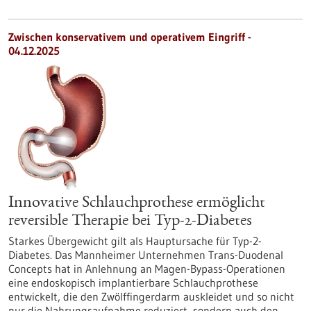
Zwischen konservativem und operativem Eingriff -
04.12.2025
Innovative Schlauchprothese ermöglicht
reversible Therapie bei Typ-2-Diabetes
Starkes Übergewicht gilt als Hauptursache für Typ-2-
Diabetes. Das Mannheimer Unternehmen Trans-Duodenal
Concepts hat in Anlehnung an Magen-Bypass-Operationen
eine endoskopisch implantierbare Schlauchprothese
entwickelt, die den Zwölffingerdarm auskleidet und so nicht
nur die Nahrungsaufnahme reduziert, sondern auch den