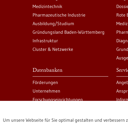
Medizintechnik
Dossi
Pharmazeutische Industrie
Rote 
Ausbildung/Studium
Mediz
Gründungsland Baden-Württemberg
Pharm
Infrastruktur
Diagn
Cluster & Netzwerke
Grund
Ausge
Datenbanken
Serv
Förderungen
Angeb
Unternehmen
Anspr
Forschungseinrichtungen
Infor
Um unsere Webseite für Sie optimal gestalten und verbessern 