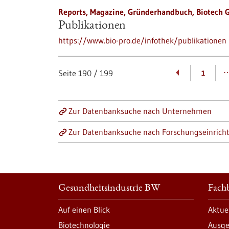
Reports, Magazine, Gründerhandbuch, Biotech 
Publikationen
https://www.bio-pro.de/infothek/publikationen
Seite
190
/
199
1
Zur Datenbanksuche nach Unternehmen
Zur Datenbanksuche nach Forschungseinrich
Gesundheitsindustrie BW
Fachb
Auf einen Blick
Aktue
Biotechnologie
Ausge