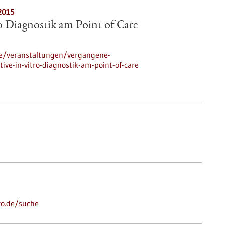
2015
ro Diagnostik am Point of Care
de/veranstaltungen/vergangene-
tive-in-vitro-diagnostik-am-point-of-care
ro.de/suche