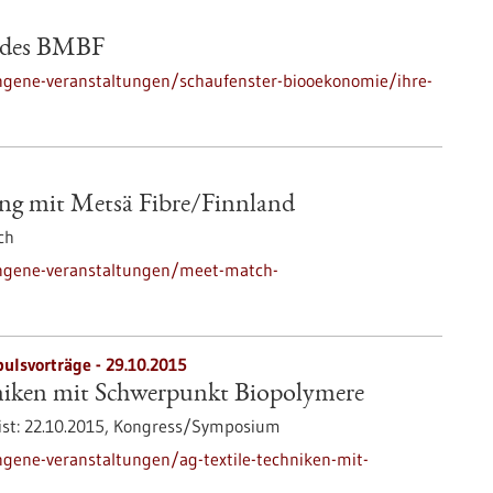
b des BMBF
ngene-veranstaltungen/schaufenster-biooekonomie/ihre-
g mit Metsä Fibre/Finnland
ch
angene-veranstaltungen/meet-match-
ulsvorträge -
29.10.2015
niken mit Schwerpunkt Biopolymere
st:
22.10.2015,
Kongress/Symposium
gene-veranstaltungen/ag-textile-techniken-mit-