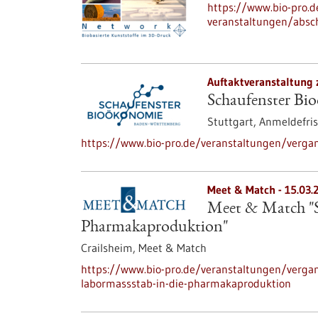
https://www.bio-pro.
veranstaltungen/absch
Auftaktveranstaltung 
Schaufenster Bi
Stuttgart,
Anmeldefris
https://www.bio-pro.de/veranstaltungen/verga
Meet & Match -
15.03.
Meet & Match "S
Pharmakaproduktion"
Crailsheim,
Meet & Match
https://www.bio-pro.de/veranstaltungen/verga
labormassstab-in-die-pharmakaproduktion