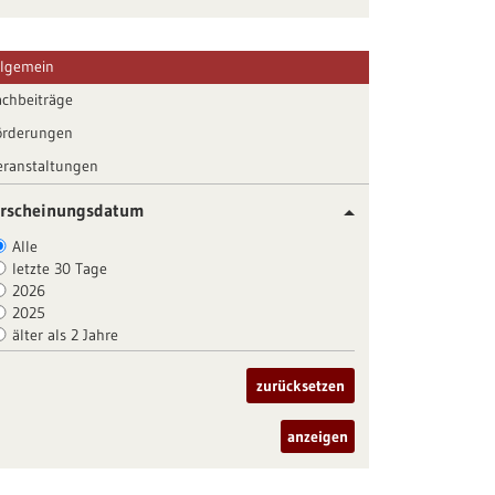
llgemein
achbeiträge
örderungen
eranstaltungen
rscheinungsdatum
Alle
letzte 30 Tage
2026
2025
älter als 2 Jahre
zurücksetzen
anzeigen