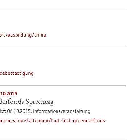
ort/ausbildung/china
ldebestaetigung
.10.2015
erfonds Sprechtag
ist:
08.10.2015,
Informationsveranstaltung
ngene-veranstaltungen/high-tech-gruenderfonds-