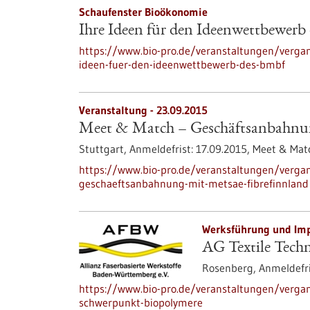
Schaufenster Bioökonomie
Ihre Ideen für den Ideenwettbewer
https://www.bio-pro.de/veranstaltungen/verga
ideen-fuer-den-ideenwettbewerb-des-bmbf
Veranstaltung -
23.09.2015
Meet & Match – Geschäftsanbahnun
Stuttgart,
Anmeldefrist:
17.09.2015,
Meet & Mat
https://www.bio-pro.de/veranstaltungen/verg
geschaeftsanbahnung-mit-metsae-fibrefinnland
Werksführung und Imp
AG Textile Tech
Rosenberg,
Anmeldefri
https://www.bio-pro.de/veranstaltungen/vergan
schwerpunkt-biopolymere