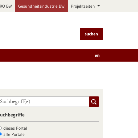
PRO BW
Gesundheitsindustrie BW
Projektseiten
suchen
en
uchbegriffe
dieses Portal
alle Portale