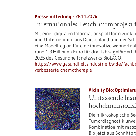
Pressemitteilung - 28.11.2024
Internationales Leuchtturmprojekt 
Mit einer digitalen Informationsplattform zur k
und Unternehmen aus Deutschland und der Schw
eine Modellregion für eine innovative wohnortna
rund 1,3 Millionen Euro für drei Jahre gefördert.
2025 des Gesundheitsnetzwerks BioLAGO.
https://www.gesundheitsindustrie-bw.de/fachbe
verbesserte-chemotherapie
Vicinity Bio: Optimier
Umfassende hist
hochdimensionale
Die mikroskopische Be
Tumordiagnostik unver
Kombination mit masc
Bio jetzt aus Schnittp