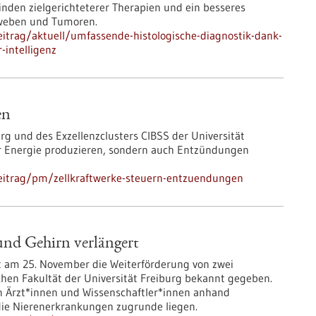
inden zielgerichteterer Therapien und ein besseres
eweben und Tumoren.
itrag/aktuell/umfassende-histologische-diagnostik-dank-
-intelligenz
en
rg und des Exzellenzclusters CIBSS der Universität
ur Energie produzieren, sondern auch Entzündungen
eitrag/pm/zellkraftwerke-steuern-entzuendungen
und Gehirn verlängert
 am 25. November die Weiterförderung von zwei
hen Fakultät der Universität Freiburg bekannt gegeben.
 Ärzt*innen und Wissenschaftler*innen anhand
ie Nierenerkrankungen zugrunde liegen.