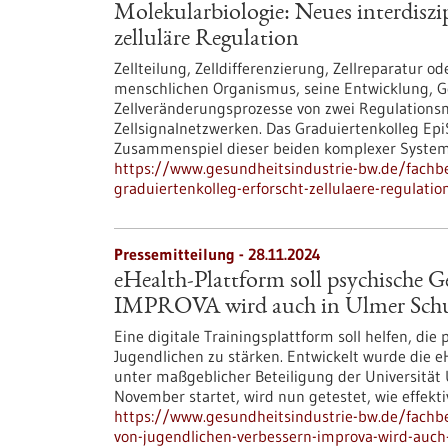
Molekularbiologie: Neues interdiszip
zelluläre Regulation
Zellteilung, Zelldifferenzierung, Zellreparatur o
menschlichen Organismus, seine Entwicklung, G
Zellveränderungsprozesse von zwei Regulation
Zellsignalnetzwerken. Das Graduiertenkolleg Epi
Zusammenspiel dieser beiden komplexer System
https://www.gesundheitsindustrie-bw.de/fachbe
graduiertenkolleg-erforscht-zellulaere-regulatio
Pressemitteilung - 28.11.2024
eHealth-Plattform soll psychische G
IMPROVA wird auch in Ulmer Schul
Eine digitale Trainingsplattform soll helfen, d
Jugendlichen zu stärken. Entwickelt wurde die 
unter maßgeblicher Beteiligung der Universität 
November startet, wird nun getestet, wie effekti
https://www.gesundheitsindustrie-bw.de/fachbe
von-jugendlichen-verbessern-improva-wird-auch