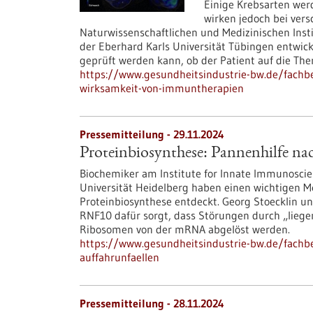
Einige Krebsarten wer
wirken jedoch bei vers
Naturwissenschaftlichen und Medizinischen Insti
der Eberhard Karls Universität Tübingen entwick
geprüft werden kann, ob der Patient auf die The
https://www.gesundheitsindustrie-bw.de/fachbe
wirksamkeit-von-immuntherapien
Pressemitteilung - 29.11.2024
Proteinbiosynthese: Pannenhilfe na
Biochemiker am Institute for Innate Immunoscie
Universität Heidelberg haben einen wichtigen M
Proteinbiosynthese entdeckt. Georg Stoecklin un
RNF10 dafür sorgt, dass Störungen durch „lie
Ribosomen von der mRNA abgelöst werden.
https://www.gesundheitsindustrie-bw.de/fachb
auffahrunfaellen
Pressemitteilung - 28.11.2024