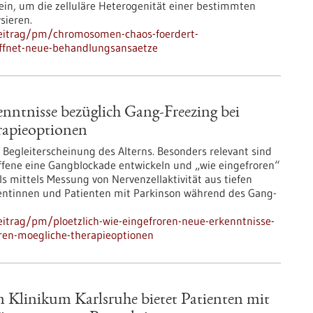
ein, um die zelluläre Heterogenität einer bestimmten
sieren.
beitrag/pm/chromosomen-chaos-foerdert-
effnet-neue-behandlungsansaetze
enntnisse bezüglich Gang-Freezing bei
rapieoptionen
 Begleiterscheinung des Alterns. Besonders relevant sind
offene eine Gangblockade entwickeln und „wie eingefroren“
 mittels Messung von Nervenzellaktivität aus tiefen
ientinnen und Patienten mit Parkinson während des Gang-
itrag/pm/ploetzlich-wie-eingefroren-neue-erkenntnisse-
aren-moegliche-therapieoptionen
Klinikum Karlsruhe bietet Patienten mit