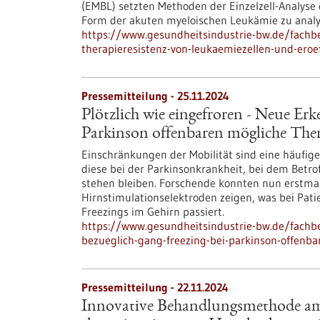
(EMBL) setzten Methoden der Einzelzell-Analyse 
Form der akuten myeloischen Leukämie zu analy
https://www.gesundheitsindustrie-bw.de/fach
therapieresistenz-von-leukaemiezellen-und-ero
Pressemitteilung - 25.11.2024
Plötzlich wie eingefroren - Neue Erk
Parkinson offenbaren mögliche The
Einschränkungen der Mobilität sind eine häufige
diese bei der Parkinsonkrankheit, bei dem Betr
stehen bleiben. Forschende konnten nun erstmals
Hirnstimulationselektroden zeigen, was bei Pat
Freezings im Gehirn passiert.
https://www.gesundheitsindustrie-bw.de/fachbe
bezueglich-gang-freezing-bei-parkinson-offenb
Pressemitteilung - 22.11.2024
Innovative Behandlungsmethode am 