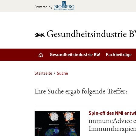
zum
Powered by
Inhalt
springen
Gesundheitsindustrie BW
Fachbeiträge
Startseite
Suche
Ihre Suche ergab folgende Treffer:
Spin-off des NMI entwi
immuneAdvice en
Immuntherapie