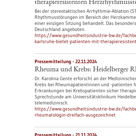
therapieresistenten Herzrhythmusst
Bei der stereotaktischen Arrhythmie-Ablation (
Rhythmusstörungen im Bereich der Herzkammern
einer einzigen Sitzung behandelt. Das besonder
Deutschland angeboten.
https://www.gesundheitsindustrie-bw.de/fach
karlsruhe-bietet-patienten-mit-therapieresist
Pressemitteilung - 22.11.2024
Rheuma und Krebs: Heidelberger Rh
Dr. Karolina Gente erforscht an der Medizinische
Krebs bei Rheumapatientinnen und -patienten f
Erkrankungen bei Krebspatienten sicher therapie
Sprechstunde am Universitätsklinikum Heidelber
telemedizinisch.
https://www.gesundheitsindustrie-bw.de/fachb
rheumatologin-dreifach-ausgezeichnet
Pressemitteilung - 21.11.2024