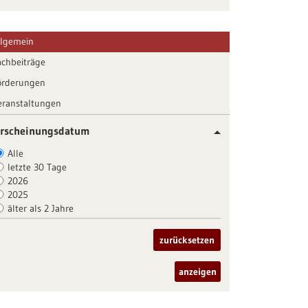
llgemein
achbeiträge
örderungen
eranstaltungen
rscheinungsdatum
Alle
letzte 30 Tage
2026
2025
älter als 2 Jahre
zurücksetzen
anzeigen