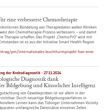
für eine verbesserte Chemotherapie
linikinternen Bündelung von Therapiedaten wollen Kliniken
eiz den Chemotherapie-Prozess verbessern – und damit
he Therapie schaffen. Das Projekt ‚Chemo.PrO‘ wird mit
 Entstanden ist es aus der Initiative Smart Health Region
itrag/pm/internationales-leuchtturmprojekt-fuer-eine-
ung der Krebsdiagnostik - 27.11.2024
ologische Diagnostik dank
r Bildgebung und Künstlicher Intelligenz
gutachtung von Gewebeproben ist vor allem in der
zichtbar. Durch neuartige Bildgebungsverfahren in
hinellem Lernen kann das Tübinger Unternehmen Vicinity
räparaten umfangreiche Datensätze einzelner Zellen