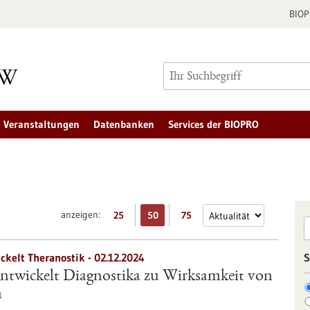
BIO
Veranstaltungen
Datenbanken
Services der BIOPRO
anzeigen:
25
50
75
ckelt Theranostik - 02.12.2024
S
twickelt Diagnostika zu Wirksamkeit von
n