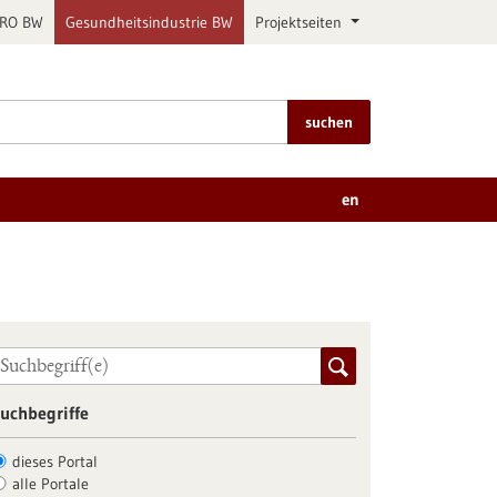
PRO BW
Gesundheitsindustrie BW
Projektseiten
suchen
en
uchbegriffe
dieses Portal
alle Portale