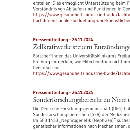
erstellen. Dies ermöglicht Unterstützung beim F
Verständnis von Abläufen und Funktionen in G
https://www.gesundheitsindustrie-bw.de/fachbe
hochdimensionaler-bildgebung-und-kuenstlicher
Pressemitteilung - 26.11.2024
Zellkraftwerke steuern Entzündung
Forscher*innen des Universitätsklinikums Freibu
Freiburg entdecken, wie Mitochondrien nicht n
beeinflussen.
https://www.gesundheitsindustrie-bw.de/fachb
Pressemitteilung - 26.11.2024
Sonderforschungsbereiche zu Niere 
Die Deutsche Forschungsgemeinschaft (DFG) hat
Sonderforschungsbereichen (SFB) der Medizinisc
Im SFB 1453 „Nephrogenetik (NephGen)” suchen
genetischer Informationen nach Mechanismen, d