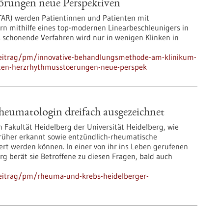
örungen neue Perspektiven
STAR) werden Patientinnen und Patienten mit
 mithilfe eines top-modernen Linearbeschleunigers in
s schonende Verfahren wird nur in wenigen Klinken in
beitrag/pm/innovative-behandlungsmethode-am-klinikum-
enten-herzrhythmusstoerungen-neue-perspek
eumatologin dreifach ausgezeichnet
n Fakultät Heidelberg der Universität Heidelberg, wie
rüher erkannt sowie entzündlich-rheumatische
rt werden können. In einer von ihr ins Leben gerufenen
g berät sie Betroffene zu diesen Fragen, bald auch
eitrag/pm/rheuma-und-krebs-heidelberger-