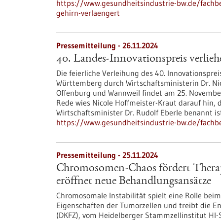
https://www.gesundheitsindustrie-bw.de/fachb
gehirn-verlaengert
Pressemitteilung - 26.11.2024
40. Landes-Innovationspreis verlieh
Die feierliche Verleihung des 40. Innovationsprei
Württemberg durch Wirtschaftsministerin Dr. N
Offenburg und Wannweil findet am 25. November 2
Rede wies Nicole Hoffmeister-Kraut darauf hin
Wirtschaftsminister Dr. Rudolf Eberle benannt is
https://www.gesundheitsindustrie-bw.de/fachbe
Pressemitteilung - 25.11.2024
Chromosomen-Chaos fördert Therap
eröffnet neue Behandlungsansätze
Chromosomale Instabilität spielt eine Rolle bei
Eigenschaften der Tumorzellen und treibt die E
(DKFZ), vom Heidelberger Stammzellinstitut HI