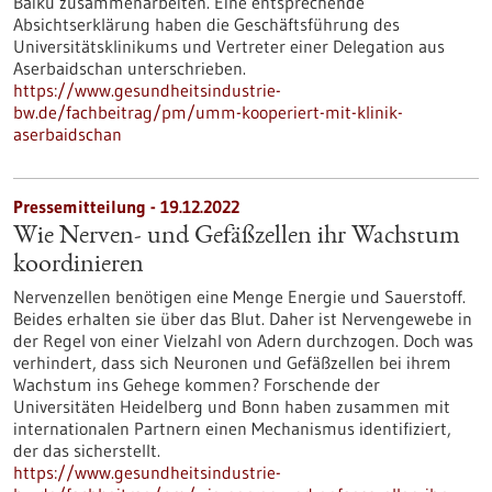
Baiku zusammenarbeiten. Eine entsprechende
Absichtserklärung haben die Geschäftsführung des
Universitätsklinikums und Vertreter einer Delegation aus
Aserbaidschan unterschrieben.
https://www.gesundheitsindustrie-
bw.de/fachbeitrag/pm/umm-kooperiert-mit-klinik-
aserbaidschan
Pressemitteilung - 19.12.2022
Wie Nerven- und Gefäßzellen ihr Wachstum
koordinieren
Nervenzellen benötigen eine Menge Energie und Sauerstoff.
Beides erhalten sie über das Blut. Daher ist Nervengewebe in
der Regel von einer Vielzahl von Adern durchzogen. Doch was
verhindert, dass sich Neuronen und Gefäßzellen bei ihrem
Wachstum ins Gehege kommen? Forschende der
Universitäten Heidelberg und Bonn haben zusammen mit
internationalen Partnern einen Mechanismus identifiziert,
der das sicherstellt.
https://www.gesundheitsindustrie-