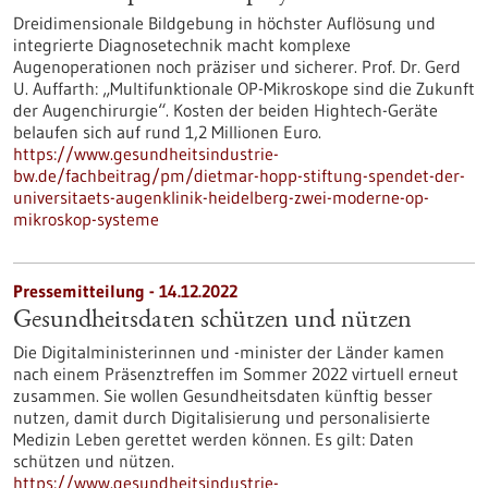
Dreidimensionale Bildgebung in höchster Auflösung und
integrierte Diagnosetechnik macht komplexe
Augenoperationen noch präziser und sicherer. Prof. Dr. Gerd
U. Auffarth: „Multifunktionale OP-Mikroskope sind die Zukunft
der Augenchirurgie“. Kosten der beiden Hightech-Geräte
belaufen sich auf rund 1,2 Millionen Euro.
https://www.gesundheitsindustrie-
bw.de/fachbeitrag/pm/dietmar-hopp-stiftung-spendet-der-
universitaets-augenklinik-heidelberg-zwei-moderne-op-
mikroskop-systeme
Pressemitteilung - 14.12.2022
Gesundheitsdaten schützen und nützen
Die Digitalministerinnen und -minister der Länder kamen
nach einem Präsenztreffen im Sommer 2022 virtuell erneut
zusammen. Sie wollen Gesundheitsdaten künftig besser
nutzen, damit durch Digitalisierung und personalisierte
Medizin Leben gerettet werden können. Es gilt: Daten
schützen und nützen.
https://www.gesundheitsindustrie-