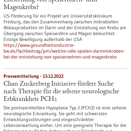
Entstehung von Speiseröhren- und
Magenkrebs?
US-Förderung für ein Projekt am Universitätsklinikum
Freiburg, das den Zusammenhang zwischen mikrobiellen
Abbauprodukten im Darm und der Entstehung von Krebs am
Übergang zwischen Speiseröhre und Magen beleuchtet.
Einzige Bewilligung außerhalb der USA
https://www.gesundheitsindustrie-
bw.de/fachbeitrag/pm/welche-rolle-spielen-darmmikroben-
bei-der-entstehung-von-speiseroehren-und-magenkrebs
Pressemitteilung - 13.12.2022
Chan Zuckerberg Initiative fördert Suche
nach Therapie für die seltene neurologische
Erbkrankheit PCH2
Die pontozerebelläre Hypoplasie Typ 2 (PCH2) ist eine seltene
neurologische Erkrankung. Sie geht mit schwersten
Entwicklungsstörungen und eingeschränkter
Lebenserwartung einher. Um eine geeignete Therapie für die