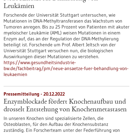
Leukämien
Forschende der Universität Stuttgart untersuchen, wie
Mutationen in DNA-Methyltransferasen das Wachstum von
Tumoren anregen. Bis zu 25 Prozent von Patienten mit akuter
myeloischer Leukämie (AML) weisen Mutationen in einem
Enzym auf, das an der Regulation der DNA-Methylierung
beteiligt ist. Forschende um Prof. Albert Jeltsch von der
Universität Stuttgart versuchen nun, die biologischen
Auswirkungen dieser Mutationen zu verstehen.
https://www.gesundheitsindustrie-
bw.de/fachbeitrag/pm/neue-ansaetze-fuer-behandlung-von-
leukaemien
Pressemitteilung - 20.12.2022
Enzymblockade fördert Knochenaufbau und
drosselt Entstehung von Knochenmetastasen
In unseren Knochen sind spezialisierte Zellen, die
Osteoblasten, für den Aufbau der Knochensubstanz
zuständig. Ein Forscherteam unter der Federführung von