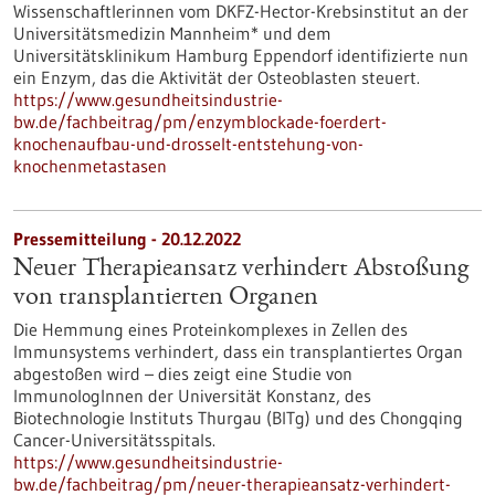
Wissenschaftlerinnen vom DKFZ-Hector-Krebsinstitut an der
Universitätsmedizin Mannheim* und dem
Universitätsklinikum Hamburg Eppendorf identifizierte nun
ein Enzym, das die Aktivität der Osteoblasten steuert.
https://www.gesundheitsindustrie-
bw.de/fachbeitrag/pm/enzymblockade-foerdert-
knochenaufbau-und-drosselt-entstehung-von-
knochenmetastasen
Pressemitteilung - 20.12.2022
Neuer Therapieansatz verhindert Abstoßung
von transplantierten Organen
Die Hemmung eines Proteinkomplexes in Zellen des
Immunsystems verhindert, dass ein transplantiertes Organ
abgestoßen wird – dies zeigt eine Studie von
ImmunologInnen der Universität Konstanz, des
Biotechnologie Instituts Thurgau (BITg) und des Chongqing
Cancer-Universitätsspitals.
https://www.gesundheitsindustrie-
bw.de/fachbeitrag/pm/neuer-therapieansatz-verhindert-