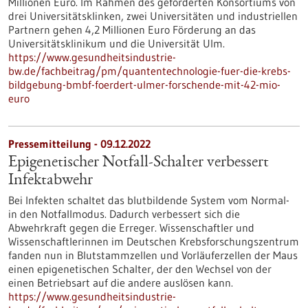
Millionen Euro. Im Rahmen des geförderten Konsortiums von
drei Universitätsklinken, zwei Universitäten und industriellen
Partnern gehen 4,2 Millionen Euro Förderung an das
Universitätsklinikum und die Universität Ulm.
https://www.gesundheitsindustrie-
bw.de/fachbeitrag/pm/quantentechnologie-fuer-die-krebs-
bildgebung-bmbf-foerdert-ulmer-forschende-mit-42-mio-
euro
Pressemitteilung - 09.12.2022
Epigenetischer Notfall-Schalter verbessert
Infektabwehr
Bei Infekten schaltet das blutbildende System vom Normal-
in den Notfallmodus. Dadurch verbessert sich die
Abwehrkraft gegen die Erreger. Wissenschaftler und
Wissenschaftlerinnen im Deutschen Krebsforschungszentrum
fanden nun in Blutstammzellen und Vorläuferzellen der Maus
einen epigenetischen Schalter, der den Wechsel von der
einen Betriebsart auf die andere auslösen kann.
https://www.gesundheitsindustrie-