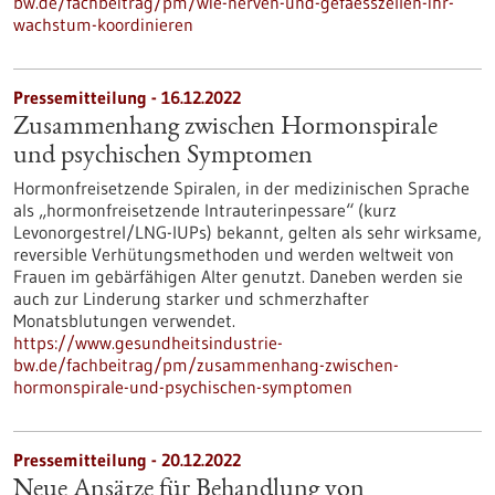
bw.de/fachbeitrag/pm/wie-nerven-und-gefaesszellen-ihr-
wachstum-koordinieren
Pressemitteilung - 16.12.2022
Zusammenhang zwischen Hormonspirale
und psychischen Symptomen
Hormonfreisetzende Spiralen, in der medizinischen Sprache
als „hormonfreisetzende Intrauterinpessare“ (kurz
Levonorgestrel/LNG-​IUPs) bekannt, gelten als sehr wirksame,
reversible Verhütungsmethoden und werden weltweit von
Frauen im gebärfähigen Alter genutzt. Daneben werden sie
auch zur Linderung starker und schmerzhafter
Monatsblutungen verwendet.
https://www.gesundheitsindustrie-
bw.de/fachbeitrag/pm/zusammenhang-zwischen-
hormonspirale-und-psychischen-symptomen
Pressemitteilung - 20.12.2022
Neue Ansätze für Behandlung von