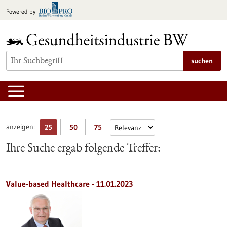
zum
Powered by
Inhalt
springen
suchen
anzeigen:
25
50
75
Ihre Suche ergab folgende Treffer:
Value-based Healthcare - 11.01.2023