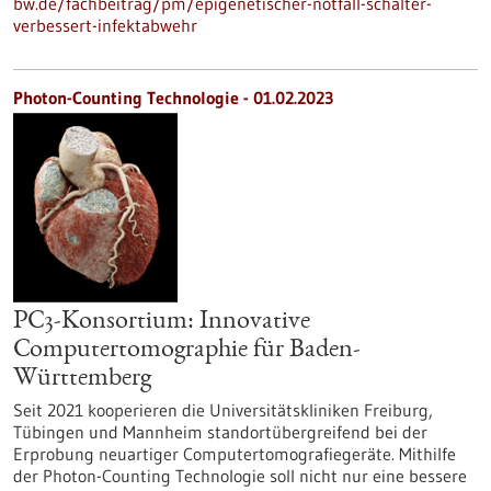
bw.de/fachbeitrag/pm/epigenetischer-notfall-schalter-
verbessert-infektabwehr
Photon-Counting Technologie - 01.02.2023
PC3-Konsortium: Innovative
Computertomographie für Baden-
Württemberg
Seit 2021 kooperieren die Universitätskliniken Freiburg,
Tübingen und Mannheim standortübergreifend bei der
Erprobung neuartiger Computertomografiegeräte. Mithilfe
der Photon-Counting Technologie soll nicht nur eine bessere