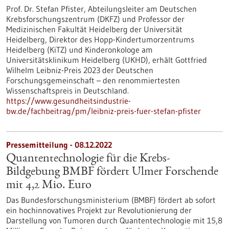
Prof. Dr. Stefan Pfister, Abteilungsleiter am Deutschen
Krebsforschungszentrum (DKFZ) und Professor der
Medizinischen Fakultät Heidelberg der Universität
Heidelberg, Direktor des Hopp-Kindertumorzentrums
Heidelberg (KiTZ) und Kinderonkologe am
Universitätsklinikum Heidelberg (UKHD), erhält Gottfried
Wilhelm Leibniz-Preis 2023 der Deutschen
Forschungsgemeinschaft – den renommiertesten
Wissenschaftspreis in Deutschland.
https://www.gesundheitsindustrie-
bw.de/fachbeitrag/pm/leibniz-preis-fuer-stefan-pfister
Pressemitteilung - 08.12.2022
Quantentechnologie für die Krebs-
Bildgebung BMBF fördert Ulmer Forschende
mit 4,2 Mio. Euro
Das Bundesforschungsministerium (BMBF) fördert ab sofort
ein hochinnovatives Projekt zur Revolutionierung der
Darstellung von Tumoren durch Quantentechnologie mit 15,8