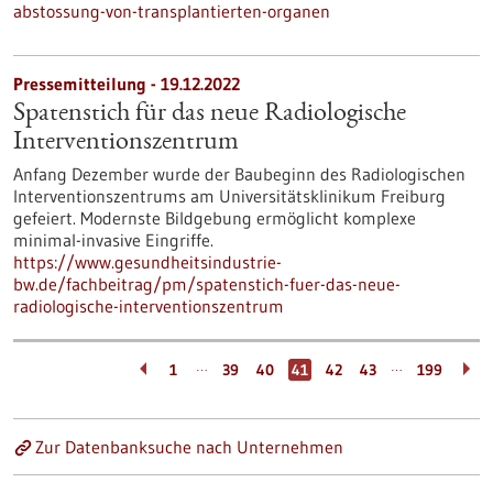
abstossung-von-transplantierten-organen
Pressemitteilung - 19.12.2022
Spatenstich für das neue Radiologische
Interventionszentrum
Anfang Dezember wurde der Baubeginn des Radiologischen
Interventionszentrums am Universitätsklinikum Freiburg
gefeiert. Modernste Bildgebung ermöglicht komplexe
minimal-invasive Eingriffe.
https://www.gesundheitsindustrie-
bw.de/fachbeitrag/pm/spatenstich-fuer-das-neue-
radiologische-interventionszentrum
…
…
1
39
40
41
42
43
199
Zur Datenbanksuche nach Unternehmen