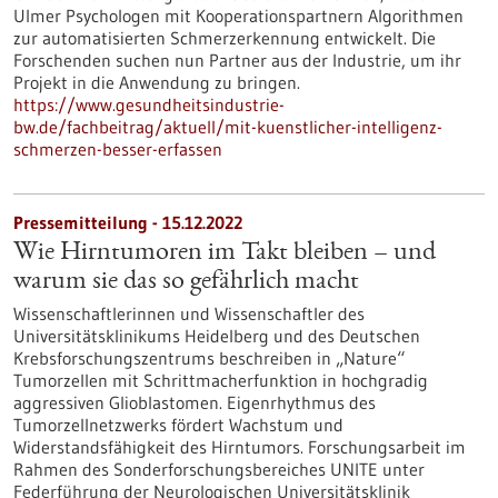
Ulmer Psychologen mit Kooperationspartnern Algorithmen
zur automatisierten Schmerzerkennung entwickelt. Die
Forschenden suchen nun Partner aus der Industrie, um ihr
Projekt in die Anwendung zu bringen.
https://www.gesundheitsindustrie-
bw.de/fachbeitrag/aktuell/mit-kuenstlicher-intelligenz-
schmerzen-besser-erfassen
Pressemitteilung - 15.12.2022
Wie Hirntumoren im Takt bleiben – und
warum sie das so gefährlich macht
Wissenschaftlerinnen und Wissenschaftler des
Universitätsklinikums Heidelberg und des Deutschen
Krebsforschungszentrums beschreiben in „Nature“
Tumorzellen mit Schrittmacherfunktion in hochgradig
aggressiven Glioblastomen. Eigenrhythmus des
Tumorzellnetzwerks fördert Wachstum und
Widerstandsfähigkeit des Hirntumors. Forschungsarbeit im
Rahmen des Sonderforschungsbereiches UNITE unter
Federführung der Neurologischen Universitätsklinik