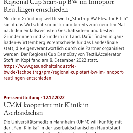
Regional Cup Start-up BW im Innoport
Reutlingen entschieden
Mit dem Gründungswettbewerb „Start-up BW Elevator Pitch“
sucht das Wirtschaftsministerium bereits zum neunten Mal
nach den einfallsreichsten Geschäftsideen und besten
Gründerinnen und Gründern im Land. Dafür finden in ganz
Baden-Württemberg Vorentscheide für das Landesfinale
statt, die eigenverantwortlich durch die Partner organisiert
werden. Der Regional Cup DemoDay von Textil.Accelerator
Stoff im Kopf fand am 8. Dezember 2022 statt.
https://www.gesundheitsindustrie-
bw.de/fachbeitrag/pm/regional-cup-start-bw-im-innoport-
reutlingen-entschieden
Pressemitteilung - 12.12.2022
UMM kooperiert mit Klinik in
Aserbaidschan
Die Universitätsmedizin Mannheim (UMM) will künftig mit
der „Yeni Klinika" in der aserbaidschanischen Hauptstadt