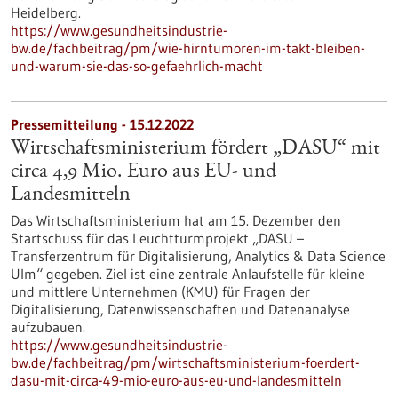
Heidelberg.
https://www.gesundheitsindustrie-
bw.de/fachbeitrag/pm/wie-hirntumoren-im-takt-bleiben-
und-warum-sie-das-so-gefaehrlich-macht
Pressemitteilung - 15.12.2022
Wirtschaftsministerium fördert „DASU“ mit
circa 4,9 Mio. Euro aus EU- und
Landesmitteln
Das Wirtschaftsministerium hat am 15. Dezember den
Startschuss für das Leuchtturmprojekt „DASU –
Transferzentrum für Digitalisierung, Analytics & Data Science
Ulm“ gegeben. Ziel ist eine zentrale Anlaufstelle für kleine
und mittlere Unternehmen (KMU) für Fragen der
Digitalisierung, Datenwissenschaften und Datenanalyse
aufzubauen.
https://www.gesundheitsindustrie-
bw.de/fachbeitrag/pm/wirtschaftsministerium-foerdert-
dasu-mit-circa-49-mio-euro-aus-eu-und-landesmitteln