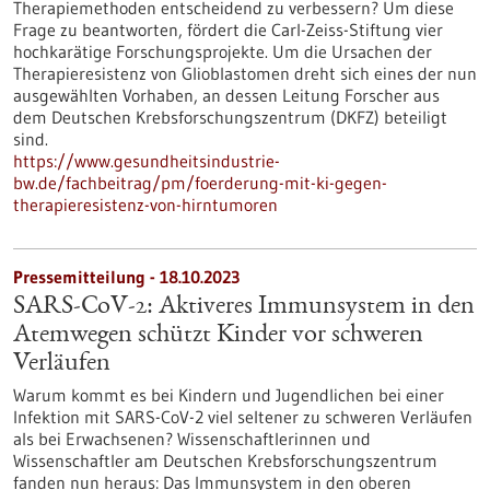
Therapiemethoden entscheidend zu verbessern? Um diese
Frage zu beantworten, fördert die Carl-Zeiss-Stiftung vier
hochkarätige Forschungsprojekte. Um die Ursachen der
Therapieresistenz von Glioblastomen dreht sich eines der nun
ausgewählten Vorhaben, an dessen Leitung Forscher aus
dem Deutschen Krebsforschungszentrum (DKFZ) beteiligt
sind.
https://www.gesundheitsindustrie-
bw.de/fachbeitrag/pm/foerderung-mit-ki-gegen-
therapieresistenz-von-hirntumoren
Pressemitteilung - 18.10.2023
SARS-CoV-2: Aktiveres Immunsystem in den
Atemwegen schützt Kinder vor schweren
Verläufen
Warum kommt es bei Kindern und Jugendlichen bei einer
Infektion mit SARS-CoV-2 viel seltener zu schweren Verläufen
als bei Erwachsenen? Wissenschaftlerinnen und
Wissenschaftler am Deutschen Krebsforschungszentrum
fanden nun heraus: Das Immunsystem in den oberen