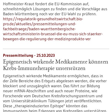
Hoffmeister-Kraut fordert die EU-Kommission auf,
schnellstmöglich Lösungen zu finden und die Vorschläge aus
Baden-Württemberg noch vor der EU-Wahl zu prüfenn.
https://regulatorik-gesundheitswirtschaft.bio-
pro.de/aktuelles/pressemitteilungen-und-
fachbeitraege/baden-wuerttembergische-
wirtschaftsministerin-bruessel-die-eu-muss-sich-staerker-
bewegen-die-regulierung-der-medizinprodukte-ver
Pressemitteilung - 25.10.2023
Epigenetisch wirkende Medikamente könnten
Krebs-Immuntherapie unterstützen
Epigenetisch wirkende Medikamente ermöglichen, dass in
der Zelle Bereiche des Erbguts abgelesen werden, die vorher
blockiert und unzugänglich waren. Das führt zur Bildung
neuer mRNA-Abschriften und auch neuer Proteine, wie
Forschende vom Deutschen Krebsforschungszentrum und
vom Universitätsklinikum Tübingen jetzt veröffentlichten.
Diese „therapieinduzierten Epitope" könnten das
Immunsystem beim Erkennen von Krebszellen unterstützen.