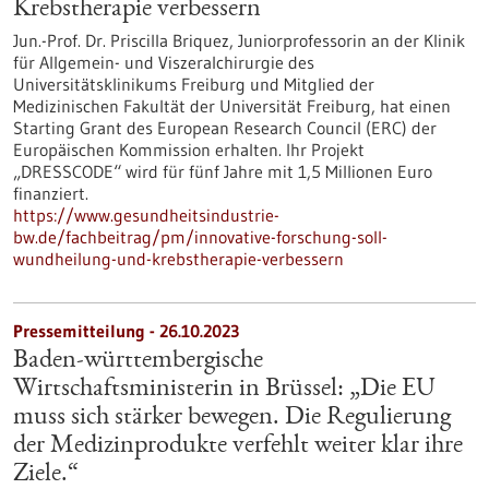
Krebstherapie verbessern
Jun.-Prof. Dr. Priscilla Briquez, Juniorprofessorin an der Klinik
für Allgemein- und Viszeralchirurgie des
Universitätsklinikums Freiburg und Mitglied der
Medizinischen Fakultät der Universität Freiburg, hat einen
Starting Grant des European Research Council (ERC) der
Europäischen Kommission erhalten. Ihr Projekt
„DRESSCODE“ wird für fünf Jahre mit 1,5 Millionen Euro
finanziert.
https://www.gesundheitsindustrie-
bw.de/fachbeitrag/pm/innovative-forschung-soll-
wundheilung-und-krebstherapie-verbessern
Pressemitteilung - 26.10.2023
Baden-württembergische
Wirtschaftsministerin in Brüssel: „Die EU
muss sich stärker bewegen. Die Regulierung
der Medizinprodukte verfehlt weiter klar ihre
Ziele.“