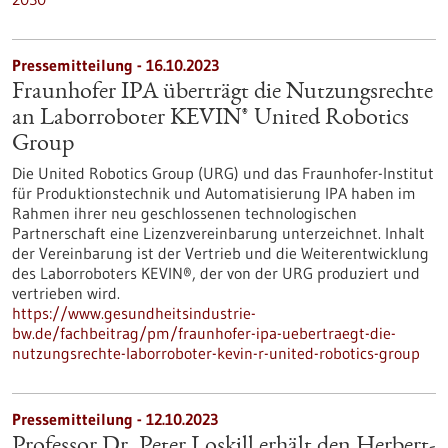
Pressemitteilung - 16.10.2023
Fraunhofer IPA überträgt die Nutzungsrechte
an Laborroboter KEVIN® United Robotics
Group
Die United Robotics Group (URG) und das Fraunhofer-Institut
für Produktionstechnik und Automatisierung IPA haben im
Rahmen ihrer neu geschlossenen technologischen
Partnerschaft eine Lizenzvereinbarung unterzeichnet. Inhalt
der Vereinbarung ist der Vertrieb und die Weiterentwicklung
des Laborroboters KEVIN®, der von der URG produziert und
vertrieben wird.
https://www.gesundheitsindustrie-
bw.de/fachbeitrag/pm/fraunhofer-ipa-uebertraegt-die-
nutzungsrechte-laborroboter-kevin-r-united-robotics-group
Pressemitteilung - 12.10.2023
Professor Dr. Peter Loskill erhält den Herbert-