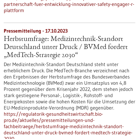
partnerschaft-fuer-entwicklung-innovativer-safety-engager-r-
plattform
Pressemitteilung - 17.10.2023
Herbstumfrage: Medizintechnik-Standort
Deutschland unter Druck / BVMed fordert
„MedTech-Strategie 2030“
Der Medizintechnik-Standort Deutschland steht unter
erheblichem Druck. Die MedTech-Branche verzeichnet nach
den Ergebnissen der Herbstumfrage des Bundesverbandes
Medizintechnologie (BVMed) zwar ein Umsatzplus von 4,8
Prozent gegenüber dem Krisenjahr 2022, dem stehen jedoch
stark gestiegene Personal-, Logistik-, Rohstoff- und
Energiekosten sowie die hohen Kosten für die Umsetzung der
EU-Medizinprodukte-Verordnung (MDR) gegenüber.
https://regulatorik-gesundheitswirtschaft.bio-
pro.de/aktuelles/pressemitteilungen-und-
fachbeitraege/herbstumfrage-medizintechnik-standort-
deutschland-unter-druck-bvmed-fordert-medtech-strategie-
2030