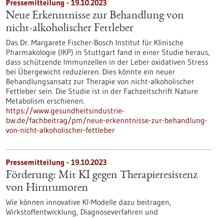
Pressemitteilung - 19.10.2023
Neue Erkenntnisse zur Behandlung von
nicht-alkoholischer Fettleber
Das Dr. Margarete Fischer-Bosch Institut für Klinische
Pharmakologie (IKP) in Stuttgart fand in einer Studie heraus,
dass schützende Immunzellen in der Leber oxidativen Stress
bei Übergewicht reduzieren. Dies könnte ein neuer
Behandlungsansatz zur Therapie von nicht-alkoholischer
Fettleber sein. Die Studie ist in der Fachzeitschrift Nature
Metabolism erschienen.
https://www.gesundheitsindustrie-
bw.de/fachbeitrag/pm/neue-erkenntnisse-zur-behandlung-
von-nicht-alkoholischer-fettleber
Pressemitteilung - 19.10.2023
Förderung: Mit KI gegen Therapieresistenz
von Hirntumoren
Wie können innovative KI-Modelle dazu beitragen,
Wirkstoffentwicklung, Diagnoseverfahren und