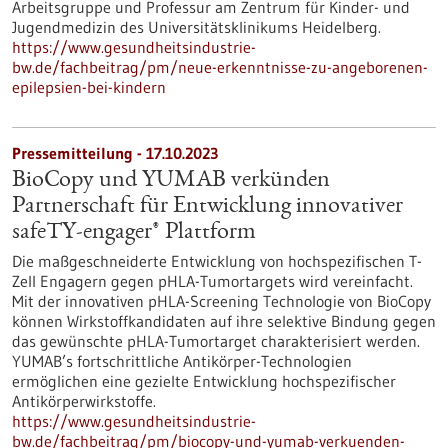
Arbeitsgruppe und Professur am Zentrum für Kinder- und
Jugendmedizin des Universitätsklinikums Heidelberg.
https://www.gesundheitsindustrie-
bw.de/fachbeitrag/pm/neue-erkenntnisse-zu-angeborenen-
epilepsien-bei-kindern
Pressemitteilung - 17.10.2023
BioCopy und YUMAB verkünden
Partnerschaft für Entwicklung innovativer
safeTY-engager® Plattform
Die maßgeschneiderte Entwicklung von hochspezifischen T-
Zell Engagern gegen pHLA-Tumortargets wird vereinfacht.
Mit der innovativen pHLA-Screening Technologie von BioCopy
können Wirkstoffkandidaten auf ihre selektive Bindung gegen
das gewünschte pHLA-Tumortarget charakterisiert werden.
YUMAB’s fortschrittliche Antikörper-Technologien
ermöglichen eine gezielte Entwicklung hochspezifischer
Antikörperwirkstoffe.
https://www.gesundheitsindustrie-
bw.de/fachbeitrag/pm/biocopy-und-yumab-verkuenden-