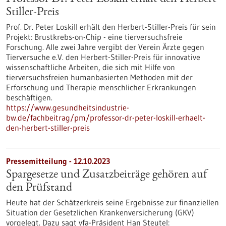
Stiller-Preis
Prof. Dr. Peter Loskill erhält den Herbert-Stiller-Preis für sein
Projekt: Brustkrebs-on-Chip - eine tierversuchsfreie
Forschung. Alle zwei Jahre vergibt der Verein Ärzte gegen
Tierversuche e.V. den Herbert-Stiller-Preis für innovative
wissenschaftliche Arbeiten, die sich mit Hilfe von
tierversuchsfreien humanbasierten Methoden mit der
Erforschung und Therapie menschlicher Erkrankungen
beschäftigen.
https://www.gesundheitsindustrie-
bw.de/fachbeitrag/pm/professor-dr-peter-loskill-erhaelt-
den-herbert-stiller-preis
Pressemitteilung - 12.10.2023
Spargesetze und Zusatzbeiträge gehören auf
den Prüfstand
Heute hat der Schätzerkreis seine Ergebnisse zur finanziellen
Situation der Gesetzlichen Krankenversicherung (GKV)
vorgelegt. Dazu sagt vfa-Präsident Han Steutel: