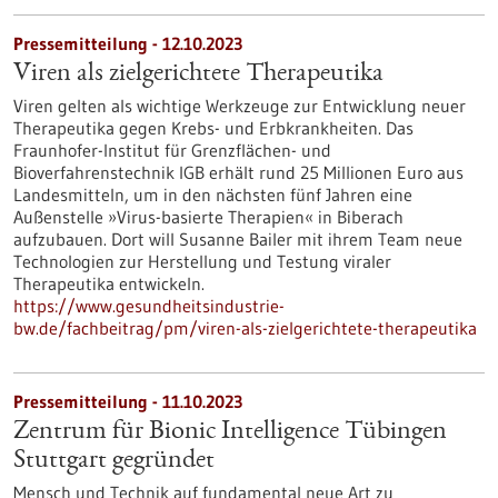
Pressemitteilung - 12.10.2023
Viren als zielgerichtete Therapeutika
Viren gelten als wichtige Werkzeuge zur Entwicklung neuer
Therapeutika gegen Krebs- und Erbkrankheiten. Das
Fraunhofer-Institut für Grenzflächen- und
Bioverfahrenstechnik IGB erhält rund 25 Millionen Euro aus
Landesmitteln, um in den nächsten fünf Jahren eine
Außenstelle »Virus-basierte Therapien« in Biberach
aufzubauen. Dort will Susanne Bailer mit ihrem Team neue
Technologien zur Herstellung und Testung viraler
Therapeutika entwickeln.
https://www.gesundheitsindustrie-
bw.de/fachbeitrag/pm/viren-als-zielgerichtete-therapeutika
Pressemitteilung - 11.10.2023
Zentrum für Bionic Intelligence Tübingen
Stuttgart gegründet
Mensch und Technik auf fundamental neue Art zu