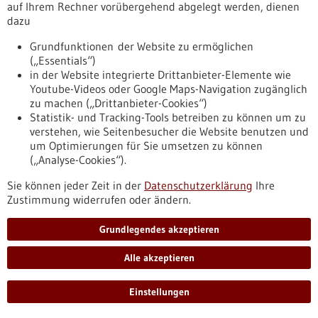
auf Ihrem Rechner vorübergehend abgelegt werden, dienen
dazu
Anmeldung
Grundfunktionen der Website zu ermöglichen
(„Essentials“)
Anmeldung – Fünfte Jahresveranstaltung
in der Website integrierte Drittanbieter-Elemente wie
https://www.forum-gesundheitsstandort-
Youtube-Videos oder Google Maps-Navigation zugänglich
bw.de/jahresveranstaltung-2023/anmeldung-fuenfte-
zu machen („Drittanbieter-Cookies“)
jahresveranstaltung
Statistik- und Tracking-Tools betreiben zu können um zu
verstehen, wie Seitenbesucher die Website benutzen und
um Optimierungen für Sie umsetzen zu können
…
…
1
38
39
40
41
42
100
(„Analyse-Cookies“).
Sie können jeder Zeit in der
Datenschutzerklärung
Ihre
Zustimmung widerrufen oder ändern.
Zur Datenbanksuche nach Unternehmen
Grundlegendes akzeptieren
Zur Datenbanksuche nach Forschungseinrichtungen
Alle akzeptieren
Einstellungen