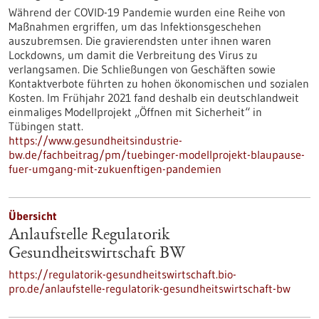
Während der COVID-19 Pandemie wurden eine Reihe von
Maßnahmen ergriffen, um das Infektionsgeschehen
auszubremsen. Die gravierendsten unter ihnen waren
Lockdowns, um damit die Verbreitung des Virus zu
verlangsamen. Die Schließungen von Geschäften sowie
Kontaktverbote führten zu hohen ökonomischen und sozialen
Kosten. Im Frühjahr 2021 fand deshalb ein deutschlandweit
einmaliges Modellprojekt „Öffnen mit Sicherheit“ in
Tübingen statt.
https://www.gesundheitsindustrie-
bw.de/fachbeitrag/pm/tuebinger-modellprojekt-blaupause-
fuer-umgang-mit-zukuenftigen-pandemien
Übersicht
Anlaufstelle Regulatorik
Gesundheitswirtschaft BW
https://regulatorik-gesundheitswirtschaft.bio-
pro.de/anlaufstelle-regulatorik-gesundheitswirtschaft-bw