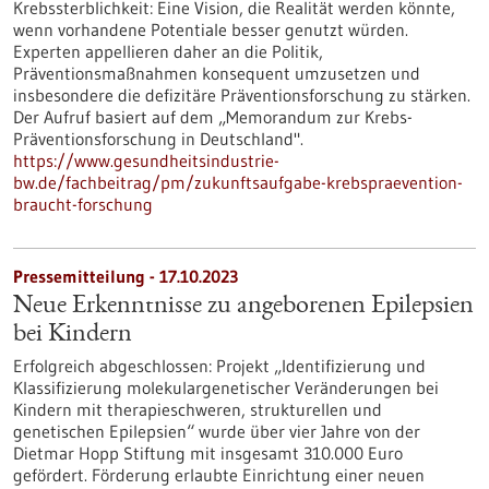
Krebssterblichkeit: Eine Vision, die Realität werden könnte,
wenn vorhandene Potentiale besser genutzt würden.
Experten appellieren daher an die Politik,
Präventionsmaßnahmen konsequent umzusetzen und
insbesondere die defizitäre Präventionsforschung zu stärken.
Der Aufruf basiert auf dem „Memorandum zur Krebs-
Präventionsforschung in Deutschland".
https://www.gesundheitsindustrie-
bw.de/fachbeitrag/pm/zukunftsaufgabe-krebspraevention-
braucht-forschung
Pressemitteilung - 17.10.2023
Neue Erkenntnisse zu angeborenen Epilepsien
bei Kindern
Erfolgreich abgeschlossen: Projekt „Identifizierung und
Klassifizierung molekulargenetischer Veränderungen bei
Kindern mit therapieschweren, strukturellen und
genetischen Epilepsien“ wurde über vier Jahre von der
Dietmar Hopp Stiftung mit insgesamt 310.000 Euro
gefördert. Förderung erlaubte Einrichtung einer neuen