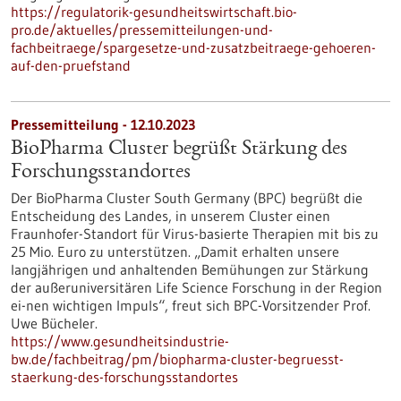
https://regulatorik-gesundheitswirtschaft.bio-
pro.de/aktuelles/pressemitteilungen-und-
fachbeitraege/spargesetze-und-zusatzbeitraege-gehoeren-
auf-den-pruefstand
Pressemitteilung - 12.10.2023
BioPharma Cluster begrüßt Stärkung des
Forschungsstandortes
Der BioPharma Cluster South Germany (BPC) begrüßt die
Entscheidung des Landes, in unserem Cluster einen
Fraunhofer-Standort für Virus-basierte Therapien mit bis zu
25 Mio. Euro zu unterstützen. „Damit erhalten unsere
langjährigen und anhaltenden Bemühungen zur Stärkung
der außeruniversitären Life Science Forschung in der Region
ei-nen wichtigen Impuls“, freut sich BPC-Vorsitzender Prof.
Uwe Bücheler.
https://www.gesundheitsindustrie-
bw.de/fachbeitrag/pm/biopharma-cluster-begruesst-
staerkung-des-forschungsstandortes