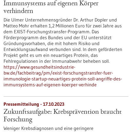
Immunsystems auf eigenen Körper
verhindern
Die Ulmer Unternehmensgründer Dr. Arthur Dopler und
Matteo Mohr erhalten 1,2 Millionen Euro für zwei Jahre aus
dem EXIST-Forschungstransfer-Programm. Das
Förderprogramm des Bundes und der EU unterstützt
Gründungsvorhaben, die mit hohem Risiko und
Entwicklungsaufwand verbunden sind. In dem geförderten
Projekt geht es um ein neuartiges Protein, das
Fehlregulationen in der Immunabwehr beheben soll.
https://www.gesundheitsindustrie-
bw.de/fachbeitrag/pm/exist-forschungstransfer-fuer-
immunologie-startup-neuartiges-protein-soll-angriffe-des-
immunsystems-auf-eigenen-koerper-verhinde
Pressemitteilung - 17.10.2023
Zukunftsaufgabe: Krebsprävention braucht
Forschung
Weniger Krebsdiagnosen und eine geringere