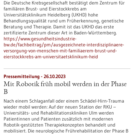
Die Deutsche Krebsgesellschaft bestätigt dem Zentrum für
familiären Brust- und Eierstockkrebs am
Universitätsklinikum Heidelberg (UKHD) hohe
Behandlungsqualität rund um Früherkennung, genetische
Beratung und Therapie. Damit ist das UKHD das erste
zertifizierte Zentrum dieser Art in Baden-Württemberg.
https://www.gesundheitsindustrie-
bw.de/fachbeitrag/pm/ausgezeichnete-interdisziplinaere-
versorgung-von-menschen-mit-familiaerem-brust-und-
eierstockkrebs-am-universitaetsklinikum-heid
Pressemitteilung - 26.10.2023
Mit Robotik früh mobil werden in der Phase
B
Nach einem Schlaganfall oder einem Schädel-​Hirn-Trauma
wieder mobil werden: Auf der neuen Station der RKU –
Universitäts-​ und Rehabilitationskliniken Ulm werden
Patientinnen und Patienten zusätzlich mit modernen
Robotik-​gestützten Therapiekonzepten behandelt und
mobilisiert. Die neurologische Frührehabilitation der Phase B