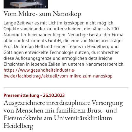
Vom Mikro- zum Nanoskop
Lange Zeit war es mit Lichtmikroskopen nicht möglich,
Objekte voneinander zu unterscheiden, die näher als 200
Nanometer beieinander liegen. Neuartige Geräte der Firma
abberior Instruments GmbH, die eine von Nobelpreisträger
Prof. Dr. Stefan Hell und seinen Teams in Heidelberg und
Göttingen entwickelte Technologie nutzen, durchbrechen
diese Auflösungsgrenze und ermöglichen detailreiche
Einsichten in lebende Zellen im unteren Nanometerbereich.
https://www.gesundheitsindustrie-
bw.de/fachbeitrag/aktuell/vom-mikro-zum-nanoskop
Pressemitteilung - 26.10.2023
Ausgezeichnete interdisziplinäre Versorgung
von Menschen mit familiärem Brust- und
Eierstockkrebs am Universitätsklinikum
Heidelberg