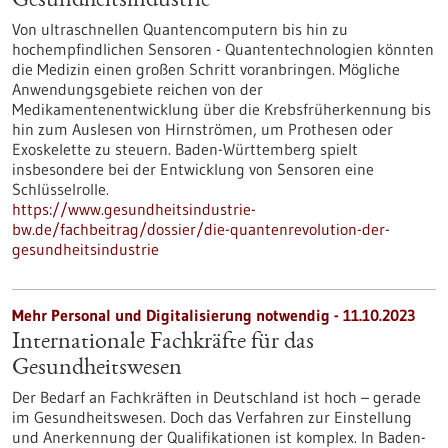
Gesundheitsindustrie
Von ultraschnellen Quantencomputern bis hin zu
hochempfindlichen Sensoren - Quantentechnologien könnten
die Medizin einen großen Schritt voranbringen. Mögliche
Anwendungsgebiete reichen von der
Medikamentenentwicklung über die Krebsfrüherkennung bis
hin zum Auslesen von Hirnströmen, um Prothesen oder
Exoskelette zu steuern. Baden-Württemberg spielt
insbesondere bei der Entwicklung von Sensoren eine
Schlüsselrolle.
https://www.gesundheitsindustrie-
bw.de/fachbeitrag/dossier/die-quantenrevolution-der-
gesundheitsindustrie
Mehr Personal und Digitalisierung notwendig - 11.10.2023
Internationale Fachkräfte für das
Gesundheitswesen
Der Bedarf an Fachkräften in Deutschland ist hoch – gerade
im Gesundheitswesen. Doch das Verfahren zur Einstellung
und Anerkennung der Qualifikationen ist komplex. In Baden-