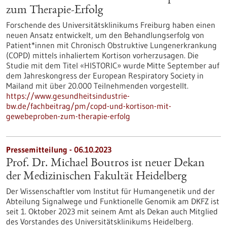
zum Therapie-Erfolg
Forschende des Universitätsklinikums Freiburg haben einen
neuen Ansatz entwickelt, um den Behandlungserfolg von
Patient*innen mit Chronisch Obstruktive Lungenerkrankung
(COPD) mittels inhaliertem Kortison vorherzusagen. Die
Studie mit dem Titel «HISTORIC» wurde Mitte September auf
dem Jahreskongress der European Respiratory Society in
Mailand mit über 20.000 Teilnehmenden vorgestellt.
https://www.gesundheitsindustrie-
bw.de/fachbeitrag/pm/copd-und-kortison-mit-
gewebeproben-zum-therapie-erfolg
Pressemitteilung - 06.10.2023
Prof. Dr. Michael Boutros ist neuer Dekan
der Medizinischen Fakultät Heidelberg
Der Wissenschaftler vom Institut für Humangenetik und der
Abteilung Signalwege und Funktionelle Genomik am DKFZ ist
seit 1. Oktober 2023 mit seinem Amt als Dekan auch Mitglied
des Vorstandes des Universitätsklinikums Heidelberg.