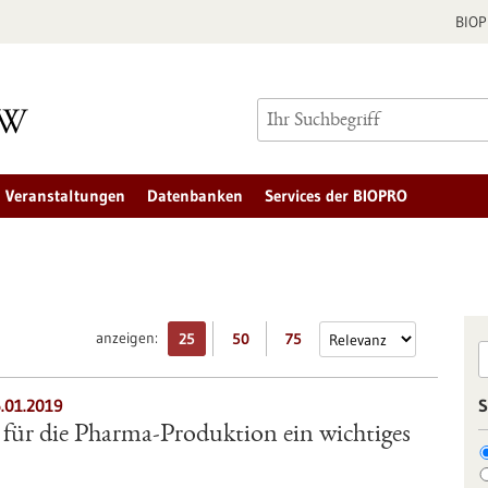
BIO
Veranstaltungen
Datenbanken
Services der BIOPRO
anzeigen:
25
50
75
6.01.2019
S
t für die Pharma-Produktion ein wichtiges