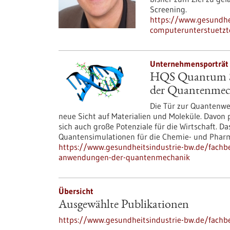
Screening.
https://www.gesundhe
computerunterstuetzt
Unternehmensporträt 
HQS Quantum Si
der Quantenmec
Die Tür zur Quantenwel
neue Sicht auf Materialien und Moleküle. Davon p
sich auch große Potenziale für die Wirtschaft. D
Quantensimulationen für die Chemie- und Phar
https://www.gesundheitsindustrie-bw.de/fachbe
anwendungen-der-quantenmechanik
Übersicht
Ausgewählte Publikationen
https://www.gesundheitsindustrie-bw.de/fachbe