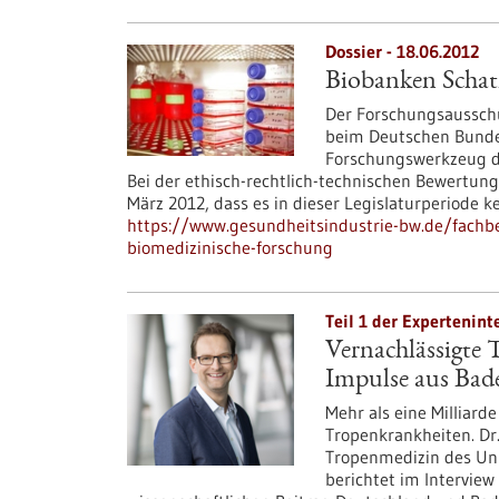
Dossier - 18.06.2012
Biobanken Schatz
Der Forschungsausschu
beim Deutschen Bundes
Forschungswerkzeug der
Bei der ethisch-rechtlich-technischen Bewertung
März 2012, dass es in dieser Legislaturperiode 
https://www.gesundheitsindustrie-bw.de/fachbe
biomedizinische-forschung
Teil 1 der Expertenint
Vernachlässigte 
Impulse aus Ba
Mehr als eine Milliard
Tropenkrankheiten. Dr
Tropenmedizin des Uni
berichtet im Interview 