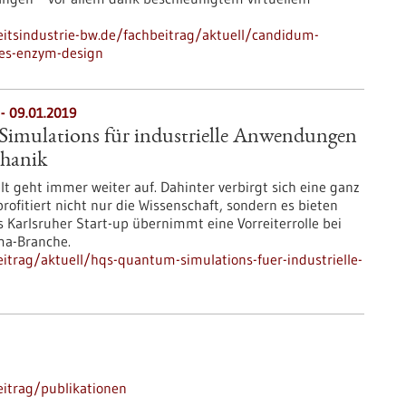
itsindustrie-bw.de/fachbeitrag/aktuell/candidum-
es-enzym-design
- 09.01.2019
mulations für industrielle Anwendungen
hanik
t geht immer weiter auf. Dahinter verbirgt sich eine ganz
rofitiert nicht nur die Wissenschaft, sondern es bieten
as Karlsruher Start-up übernimmt eine Vorreiterrolle bei
ma-Branche.
itrag/aktuell/hqs-quantum-simulations-fuer-industrielle-
itrag/publikationen