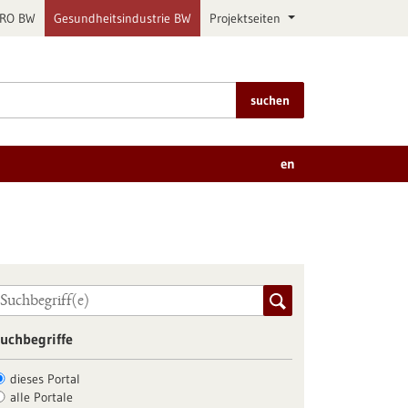
PRO BW
Gesundheitsindustrie BW
Projektseiten
suchen
en
uchbegriffe
dieses Portal
alle Portale