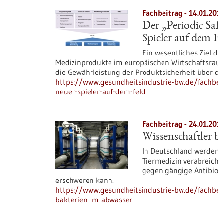
Fachbeitrag - 14.01.20
Der „Periodic S
Spieler auf dem 
Ein wesentliches Ziel
Medizinprodukte im europäischen Wirtschaftsr
die Gewährleistung der Produktsicherheit über
https://www.gesundheitsindustrie-bw.de/fachbei
neuer-spieler-auf-dem-feld
Fachbeitrag - 24.01.20
Wissenschaftler 
In Deutschland werden
Tiermedizin verabreic
gegen gängige Antibiot
erschweren kann.
https://www.gesundheitsindustrie-bw.de/fachbe
bakterien-im-abwasser