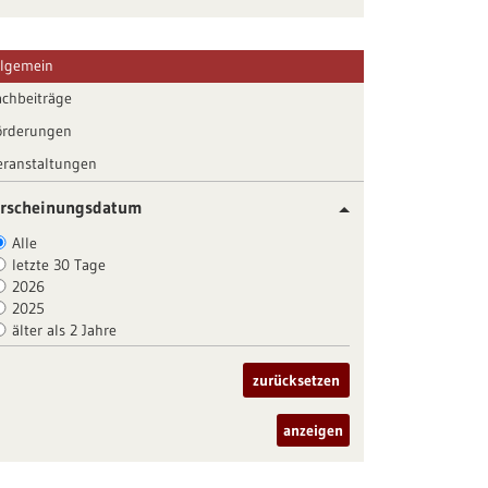
llgemein
achbeiträge
örderungen
eranstaltungen
rscheinungsdatum
Alle
letzte 30 Tage
2026
2025
älter als 2 Jahre
zurücksetzen
anzeigen