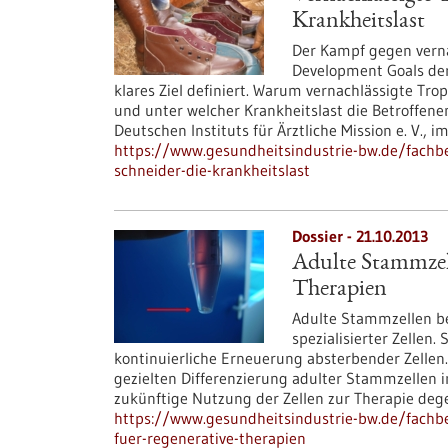
Krankheitslast
Der Kampf gegen verna
Development Goals der
klares Ziel definiert. Warum vernachlässigte Tr
und unter welcher Krankheitslast die Betroffenen 
Deutschen Instituts für Ärztliche Mission e. V., im
https://www.gesundheitsindustrie-bw.de/fachbei
schneider-die-krankheitslast
Dossier - 21.10.2013
Adulte Stammzell
Therapien
Adulte Stammzellen be
spezialisierter Zellen
kontinuierliche Erneuerung absterbender Zellen. 
gezielten Differenzierung adulter Stammzellen 
zukünftige Nutzung der Zellen zur Therapie de
https://www.gesundheitsindustrie-bw.de/fachbe
fuer-regenerative-therapien