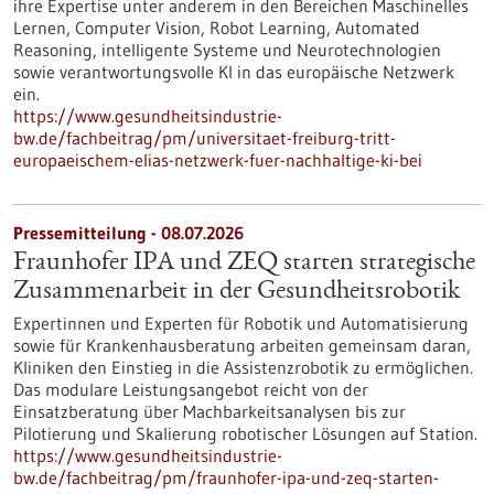
ihre Expertise unter anderem in den Bereichen Maschinelles
Lernen, Computer Vision, Robot Learning, Automated
Reasoning, intelligente Systeme und Neurotechnologien
sowie verantwortungsvolle KI in das europäische Netzwerk
ein.
https://www.gesundheitsindustrie-
bw.de/fachbeitrag/pm/universitaet-freiburg-tritt-
europaeischem-elias-netzwerk-fuer-nachhaltige-ki-bei
Pressemitteilung - 08.07.2026
Fraunhofer IPA und ZEQ starten strategische
Zusammenarbeit in der Gesundheitsrobotik
Expertinnen und Experten für Robotik und Automatisierung
sowie für Krankenhausberatung arbeiten gemeinsam daran,
Kliniken den Einstieg in die Assistenzrobotik zu ermöglichen.
Das modulare Leistungsangebot reicht von der
Einsatzberatung über Machbarkeitsanalysen bis zur
Pilotierung und Skalierung robotischer Lösungen auf Station.
https://www.gesundheitsindustrie-
bw.de/fachbeitrag/pm/fraunhofer-ipa-und-zeq-starten-