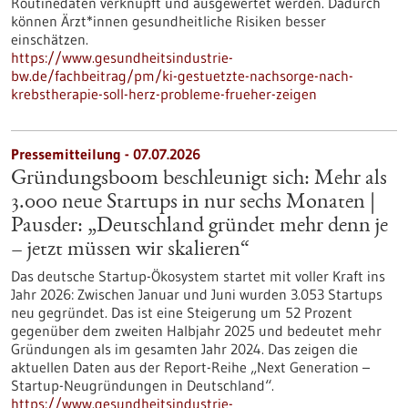
Routinedaten verknüpft und ausgewertet werden. Dadurch
können Ärzt*innen gesundheitliche Risiken besser
einschätzen.
https://www.gesundheitsindustrie-
bw.de/fachbeitrag/pm/ki-gestuetzte-nachsorge-nach-
krebstherapie-soll-herz-probleme-frueher-zeigen
Pressemitteilung - 07.07.2026
Gründungsboom beschleunigt sich: Mehr als
3.000 neue Startups in nur sechs Monaten |
Pausder: „Deutschland gründet mehr denn je
– jetzt müssen wir skalieren“
Das deutsche Startup-Ökosystem startet mit voller Kraft ins
Jahr 2026: Zwischen Januar und Juni wurden 3.053 Startups
neu gegründet. Das ist eine Steigerung um 52 Prozent
gegenüber dem zweiten Halbjahr 2025 und bedeutet mehr
Gründungen als im gesamten Jahr 2024. Das zeigen die
aktuellen Daten aus der Report-Reihe „Next Generation –
Startup-Neugründungen in Deutschland“.
https://www.gesundheitsindustrie-