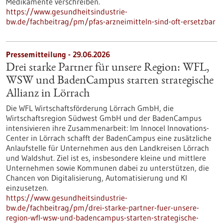
Medikamente verschreiben.
https://www.gesundheitsindustrie-
bw.de/fachbeitrag/pm/pfas-arzneimitteln-sind-oft-ersetzbar
Pressemitteilung - 29.06.2026
Drei starke Partner für unsere Region: WFL,
WSW und BadenCampus starten strategische
Allianz in Lörrach
Die WFL Wirtschaftsförderung Lörrach GmbH, die
Wirtschaftsregion Südwest GmbH und der BadenCampus
intensivieren ihre Zusammenarbeit: Im Innocel Innovations-
Center in Lörrach schafft der BadenCampus eine zusätzliche
Anlaufstelle für Unternehmen aus den Landkreisen Lörrach
und Waldshut. Ziel ist es, insbesondere kleine und mittlere
Unternehmen sowie Kommunen dabei zu unterstützen, die
Chancen von Digitalisierung, Automatisierung und KI
einzusetzen.
https://www.gesundheitsindustrie-
bw.de/fachbeitrag/pm/drei-starke-partner-fuer-unsere-
region-wfl-wsw-und-badencampus-starten-strategische-