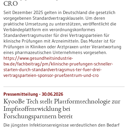
CRO
Seit Dezember 2025 gelten in Deutschland die gesetzlich
vorgegebenen Standardvertragsklauseln. Um deren
praktische Umsetzung zu unterstützen, veröffentlicht die
Verbändeplattform ein verordnungskonformes
Standardvertragsmuster für drei Vertragsparteien für
klinische Prüfungen mit Arzneimitteln. Das Muster ist für
Prüfungen in Kliniken oder Arztpraxen unter Verantwortung
eines pharmazeutischen Unternehmens vorgesehen.
https://www.gesundheitsindustrie-
bw.de/fachbeitrag/pm/klinische-pruefungen-schneller-
starten-durch-standardvertragsmus-ter-fuer-drei-
vertragsparteien-sponsor-pruefzentrum-und-cro
Pressemitteilung - 30.06.2026
KyooBe Tech stellt Plattformtechnologie zur
Impfstoffentwicklung bei
Forschungspartnern bereit
Die jüngsten Infektionsereignisse verdeutlichen den Bedarf