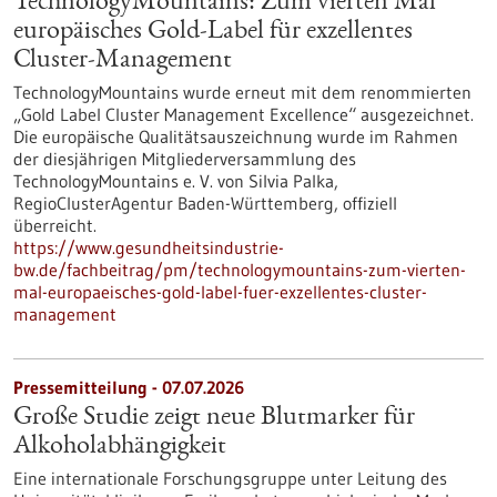
TechnologyMountains: Zum vierten Mal
europäisches Gold-Label für exzellentes
Cluster-Management
TechnologyMountains wurde erneut mit dem renommierten
„Gold Label Cluster Management Excellence“ ausgezeichnet.
Die europäische Qualitätsauszeichnung wurde im Rahmen
der diesjährigen Mitgliederversammlung des
TechnologyMountains e. V. von Silvia Palka,
RegioClusterAgentur Baden-Württemberg, offiziell
überreicht.
https://www.gesundheitsindustrie-
bw.de/fachbeitrag/pm/technologymountains-zum-vierten-
mal-europaeisches-gold-label-fuer-exzellentes-cluster-
management
Pressemitteilung - 07.07.2026
Große Studie zeigt neue Blutmarker für
Alkoholabhängigkeit
Eine internationale Forschungsgruppe unter Leitung des