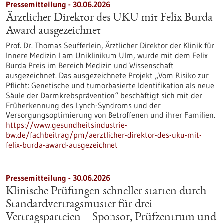
Pressemitteilung - 30.06.2026
Ärztlicher Direktor des UKU mit Felix Burda
Award ausgezeichnet
Prof. Dr. Thomas Seufferlein, Ärztlicher Direktor der Klinik für
Innere Medizin I am Uniklinikum Ulm, wurde mit dem Felix
Burda Preis im Bereich Medizin und Wissenschaft
ausgezeichnet. Das ausgezeichnete Projekt „Vom Risiko zur
Pflicht: Genetische und tumorbasierte Identifikation als neue
Säule der Darmkrebsprävention“ beschäftigt sich mit der
Früherkennung des Lynch-​Syndroms und der
Versorgungsoptimierung von Betroffenen und ihrer Familien.
https://www.gesundheitsindustrie-
bw.de/fachbeitrag/pm/aerztlicher-direktor-des-uku-mit-
felix-burda-award-ausgezeichnet
Pressemitteilung - 30.06.2026
Klinische Prüfungen schneller starten durch
Standardvertragsmuster für drei
Vertragsparteien – Sponsor, Prüfzentrum und