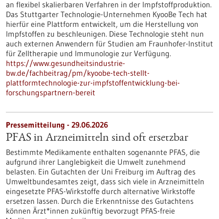
an flexibel skalierbaren Verfahren in der Impfstoffproduktion.
Das Stuttgarter Technologie-Unternehmen KyooBe Tech hat
hierfür eine Plattform entwickelt, um die Herstellung von
Impfstoffen zu beschleunigen. Diese Technologie steht nun
auch externen Anwendern für Studien am Fraunhofer-Institut
für Zelltherapie und Immunologie zur Verfügung.
https://www.gesundheitsindustrie-
bw.de/fachbeitrag/pm/kyoobe-tech-stellt-
plattformtechnologie-zur-impfstoffentwicklung-bei-
forschungspartnern-bereit
Pressemitteilung - 29.06.2026
PFAS in Arzneimitteln sind oft ersetzbar
Bestimmte Medikamente enthalten sogenannte PFAS, die
aufgrund ihrer Langlebigkeit die Umwelt zunehmend
belasten. Ein Gutachten der Uni Freiburg im Auftrag des
Umweltbundesamtes zeigt, dass sich viele in Arzneimitteln
eingesetzte PFAS-Wirkstoffe durch alternative Wirkstoffe
ersetzen lassen. Durch die Erkenntnisse des Gutachtens
können Ärzt*innen zukünftig bevorzugt PFAS-freie