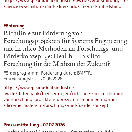
https://www.gesundheitsindustrie-bw.de/veranstaltung/life-
sciences-wachstumsmarkt-fuer-industrie-und-mittelstand
Förderung
Richtlinie zur Förderung von
Forschungsprojekten für Systems Engineering
mit In silico-Methoden im Forschungs- und
Förderkonzept „e2Health – In silico-
Forschung für die Medizin der Zukunft
Förderprogramm,
Förderung durch:
BMFTR,
Einreichungsfrist:
20.08.2026
https://www.gesundheitsindustrie-
bw.de/datenbank/foerderungen/richtlinie-zur-foerderung-
von-forschungsprojekten-fuer-systems-engineering-mit-
silico-methoden-im-forschungs-und-foerderkonzept
Pressemitteilung - 07.07.2026