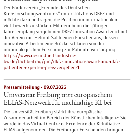
Der Förderverein „Freunde des Deutschen
Krebsforschungszentrums“ unterstützt das DKFZ und
möchte dazu beitragen, die Position im internationalen
Wettbewerb zu stärken. Mit dem beim diesjährigen
Jahresempfang vergebenen DKFZ Innovation Award zeichnet
der Verein mit Helmut Salih einen Forscher aus, dessen
innovative Arbeiten eine Brücke schlagen von der
immunologischen Forschung zur Patientenversorgung.
https://www.gesundheitsindustrie-
bw.de/fachbeitrag/pm/dkfz-innovation-award-und-dkfz-
patienten-experten-preis-vergeben-1
Pressemitteilung - 09.07.2026
Universität Freiburg tritt europäischem
ELIAS-Netzwerk für nachhaltige KI bei
Die Universität Freiburg stärkt ihre europäische
Zusammenarbeit im Bereich der Künstlichen Intelligenz: Sie
wurde in das Virtual Centre of Excellence der KI-Initiative
ELIAS aufgenommen. Die Freiburger Forschenden bringen