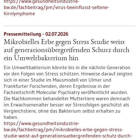
https://www.gesundheitsindustrie-
bw.de/fachbeitrag/pm/virus-beeinflusst-seltene-
hirnlymphome
Pressemitteilung - 02.07.2026
Mikrobielles Erbe gegen Stress Studie weist
auf generationsübergreifenden Schutz durch
ein Umweltbakterium hin
Ein Umweltbakterium könnte bis in die nächste Generation
vor den Folgen von Stress schützen. Hinweise darauf zeigten
sich in einer Studie im Mausmodell von Ulmer und
Frankfurter Forschenden, deren Ergebnisse in der
Fachzeitschrift Molecular Psychiatry veröffentlicht wurden.
Die Nachkommen behandelter Muttertiere waren demnach
im Erwachsenenalter besser vor Stressfolgen geschützt als
Vergleichstiere, ohne das Bakterium selbst erhalten zu
haben.
https://www.gesundheitsindustrie-
bw.de/fachbeitrag/pm/mikrobielles-erbe-gegen-stress-
studie-weist-auf-generationsuebergreifenden-schutz-durch-