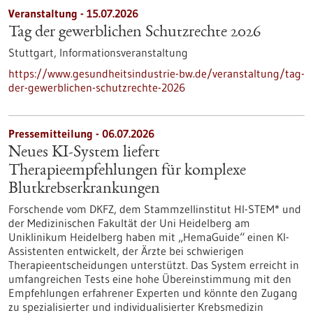
Veranstaltung -
15.07.2026
Tag der gewerblichen Schutzrechte 2026
Stuttgart,
Informationsveranstaltung
https://www.gesundheitsindustrie-bw.de/veranstaltung/tag-
der-gewerblichen-schutzrechte-2026
Pressemitteilung - 06.07.2026
Neues KI-System liefert
Therapieempfehlungen für komplexe
Blutkrebserkrankungen
Forschende vom DKFZ, dem Stammzellinstitut HI-STEM* und
der Medizinischen Fakultät der Uni Heidelberg am
Uniklinikum Heidelberg haben mit „HemaGuide“ einen KI-
Assistenten entwickelt, der Ärzte bei schwierigen
Therapieentscheidungen unterstützt. Das System erreicht in
umfangreichen Tests eine hohe Übereinstimmung mit den
Empfehlungen erfahrener Experten und könnte den Zugang
zu spezialisierter und individualisierter Krebsmedizin