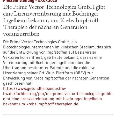
Pressemitteilung - 07.07.2026
Die Prime Vector Technologies GmbH gibt
eine Lizenzvereinbarung mit Boehringer
Ingelheim bekannt, um Krebs-Impfstoff-
Therapien der nächsten Generation
voranzutreiben
Die Prime Vector Technologies GmbH, ein
Biotechnologieunternehmen im klinischen Stadium, das sich
auf die Entwicklung von Impfstoffen auf Basis viraler
Vektoren konzentriert, gab heute bekannt, dass es eine
Vereinbarung mit Boehringer Ingelheim über die
Übertragung bestimmter Patente und die exklusive
Lizenzierung seiner Orf-Virus-Plattform (ORFV) zur
Entwicklung von Krebsimpfstoffen der nächsten Generation
geschlossen hat.
https://www.gesundheitsindustrie-
bw.de/fachbeitrag/pm/die-prime-vector-technologies-gmbh-
gibt-eine-lizenzvereinbarung-mit-boehringer-ingelheim-
bekannt-um-krebs-impfstoff-therapien-de