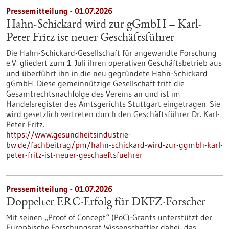
Pressemitteilung - 01.07.2026
Hahn-Schickard wird zur gGmbH – Karl-
Peter Fritz ist neuer Geschäftsführer
Die Hahn-Schickard-Gesellschaft für angewandte Forschung
e.V. gliedert zum 1. Juli ihren operativen Geschäftsbetrieb aus
und überführt ihn in die neu gegründete Hahn-Schickard
gGmbH. Diese gemeinnützige Gesellschaft tritt die
Gesamtrechtsnachfolge des Vereins an und ist im
Handelsregister des Amtsgerichts Stuttgart eingetragen. Sie
wird gesetzlich vertreten durch den Geschäftsführer Dr. Karl-
Peter Fritz.
https://www.gesundheitsindustrie-
bw.de/fachbeitrag/pm/hahn-schickard-wird-zur-ggmbh-karl-
peter-fritz-ist-neuer-geschaeftsfuehrer
Pressemitteilung - 01.07.2026
Doppelter ERC-Erfolg für DKFZ-Forscher
Mit seinen „Proof of Concept“ (PoC)-Grants unterstützt der
Europäische Forschungsrat Wissenschaftler dabei, das