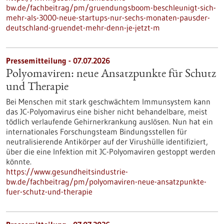
bw.de/fachbeitrag/pm/gruendungsboom-beschleunigt-sich-
mehr-als-3000-neue-startups-nur-sechs-monaten-pausder-
deutschland-gruendet-mehr-denn-je-jetzt-m
Pressemitteilung - 07.07.2026
Polyomaviren: neue Ansatzpunkte für Schutz
und Therapie
Bei Menschen mit stark geschwächtem Immunsystem kann
das JC-Polyomavirus eine bisher nicht behandelbare, meist
tödlich verlaufende Gehirnerkrankung auslösen. Nun hat ein
internationales Forschungsteam Bindungsstellen für
neutralisierende Antikörper auf der Virushülle identifiziert,
über die eine Infektion mit JC-Polyomaviren gestoppt werden
könnte.
https://www.gesundheitsindustrie-
bw.de/fachbeitrag/pm/polyomaviren-neue-ansatzpunkte-
fuer-schutz-und-therapie