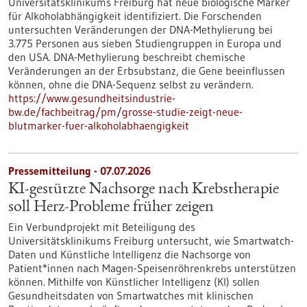
Universitätsklinikums Freiburg hat neue biologische Marker
für Alkoholabhängigkeit identifiziert. Die Forschenden
untersuchten Veränderungen der DNA-Methylierung bei
3.775 Personen aus sieben Studiengruppen in Europa und
den USA. DNA-Methylierung beschreibt chemische
Veränderungen an der Erbsubstanz, die Gene beeinflussen
können, ohne die DNA-Sequenz selbst zu verändern.
https://www.gesundheitsindustrie-
bw.de/fachbeitrag/pm/grosse-studie-zeigt-neue-
blutmarker-fuer-alkoholabhaengigkeit
Pressemitteilung - 07.07.2026
KI-gestützte Nachsorge nach Krebstherapie
soll Herz-Probleme früher zeigen
Ein Verbundprojekt mit Beteiligung des
Universitätsklinikums Freiburg untersucht, wie Smartwatch-
Daten und Künstliche Intelligenz die Nachsorge von
Patient*innen nach Magen-Speisenröhrenkrebs unterstützen
können. Mithilfe von Künstlicher Intelligenz (KI) sollen
Gesundheitsdaten von Smartwatches mit klinischen