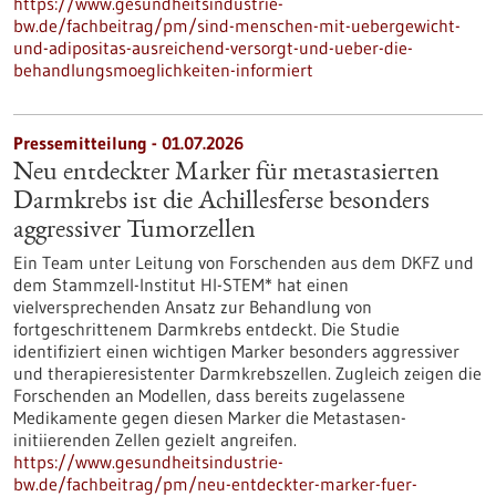
https://www.gesundheitsindustrie-
bw.de/fachbeitrag/pm/sind-menschen-mit-uebergewicht-
und-adipositas-ausreichend-versorgt-und-ueber-die-
behandlungsmoeglichkeiten-informiert
Pressemitteilung - 01.07.2026
Neu entdeckter Marker für metastasierten
Darmkrebs ist die Achillesferse besonders
aggressiver Tumorzellen
Ein Team unter Leitung von Forschenden aus dem DKFZ und
dem Stammzell-Institut HI-STEM* hat einen
vielversprechenden Ansatz zur Behandlung von
fortgeschrittenem Darmkrebs entdeckt. Die Studie
identifiziert einen wichtigen Marker besonders aggressiver
und therapieresistenter Darmkrebszellen. Zugleich zeigen die
Forschenden an Modellen, dass bereits zugelassene
Medikamente gegen diesen Marker die Metastasen-
initiierenden Zellen gezielt angreifen.
https://www.gesundheitsindustrie-
bw.de/fachbeitrag/pm/neu-entdeckter-marker-fuer-