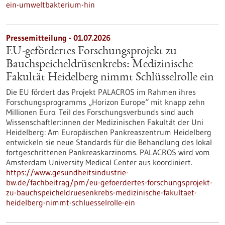
ein-umweltbakterium-hin
Pressemitteilung - 01.07.2026
EU-gefördertes Forschungsprojekt zu
Bauchspeicheldrüsenkrebs: Medizinische
Fakultät Heidelberg nimmt Schlüsselrolle ein
Die EU fördert das Projekt PALACROS im Rahmen ihres
Forschungsprogramms „Horizon Europe“ mit knapp zehn
Millionen Euro. Teil des Forschungsverbunds sind auch
Wissenschaftler:innen der Medizinischen Fakultät der Uni
Heidelberg: Am Europäischen Pankreaszentrum Heidelberg
entwickeln sie neue Standards für die Behandlung des lokal
fortgeschrittenen Pankreaskarzinoms. PALACROS wird vom
Amsterdam University Medical Center aus koordiniert.
https://www.gesundheitsindustrie-
bw.de/fachbeitrag/pm/eu-gefoerdertes-forschungsprojekt-
zu-bauchspeicheldruesenkrebs-medizinische-fakultaet-
heidelberg-nimmt-schluesselrolle-ein