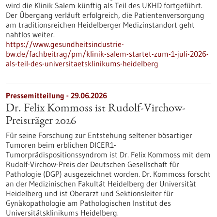
wird die Klinik Salem künftig als Teil des UKHD fortgeführt.
Der Übergang verläuft erfolgreich, die Patientenversorgung
am traditionsreichen Heidelberger Medizinstandort geht
nahtlos weiter.
https://www.gesundheitsindustrie-
bw.de/fachbeitrag/pm/klinik-salem-startet-zum-1-juli-2026-
als-teil-des-universitaetsklinikums-heidelberg
Pressemitteilung - 29.06.2026
Dr. Felix Kommoss ist Rudolf-Virchow-
Preisträger 2026
Für seine Forschung zur Entstehung seltener bösartiger
Tumoren beim erblichen DICER1-
Tumorprädispositionssyndrom ist Dr. Felix Kommoss mit dem
Rudolf-Virchow-Preis der Deutschen Gesellschaft für
Pathologie (DGP) ausgezeichnet worden. Dr. Kommoss forscht
an der Medizinischen Fakultät Heidelberg der Universität
Heidelberg und ist Oberarzt und Sektionsleiter für
Gynäkopathologie am Pathologischen Institut des
Universitätsklinikums Heidelberg.