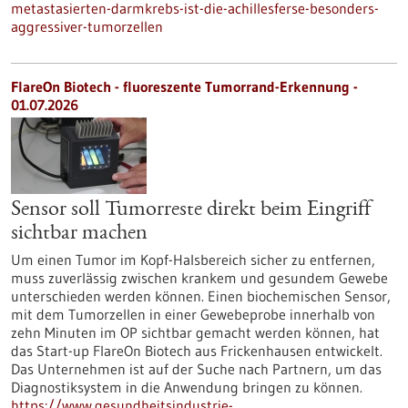
metastasierten-darmkrebs-ist-die-achillesferse-besonders-
aggressiver-tumorzellen
FlareOn Biotech - fluoreszente Tumorrand-Erkennung -
01.07.2026
Sensor soll Tumorreste direkt beim Eingriff
sichtbar machen
Um einen Tumor im Kopf-Halsbereich sicher zu entfernen,
muss zuverlässig zwischen krankem und gesundem Gewebe
unterschieden werden können. Einen biochemischen Sensor,
mit dem Tumorzellen in einer Gewebeprobe innerhalb von
zehn Minuten im OP sichtbar gemacht werden können, hat
das Start-up FlareOn Biotech aus Frickenhausen entwickelt.
Das Unternehmen ist auf der Suche nach Partnern, um das
Diagnostiksystem in die Anwendung bringen zu können.
https://www.gesundheitsindustrie-