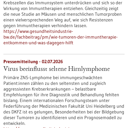
Krebszellen das Immunsystem unterdrücken und sich so der
Wirkung von Immuntherapien entziehen. Gleichzeitig zeigt
die neue Studie an Mäusen und menschlichen Tumorproben
einen vielversprechenden Weg auf, wie sich Resistenzen
gegen Immuntherapien verhindern lassen.
https://www.gesundheitsindustrie-
bw.de/fachbeitrag/pm/wie-tumoren-der-immuntherapie-
entkommen-und-was-dagegen-hilft
Pressemitteilung - 02.07.2026
Virus beeinflusst seltene Hirnlymphome
Primäre ZNS-Lymphome bei immungeschwächten
Patient:innen zählen zu den seltensten und zugleich
aggressivsten Krebserkrankungen – belastbare
Empfehlungen für ihre Diagnostik und Behandlung fehlten
bislang. Einem internationalen Forschungsteam unter
Federführung der Medizinischen Fakultät Uni Heidelberg und
des DKFZ ist es gelungen, Besonderheiten bei der Bildgebung
dieser Tumoren zu identifizieren und ein Prognosemodell zu
entwickeln.