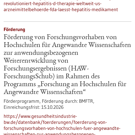
revolutioniert-hepatitis-d-therapie-weltweit-us-
arzneimittelbehoerde-fda-laesst-hepatitis-medikament
Förderung
Förderung von Forschungsvorhaben von
Hochschulen für Angewandte Wissenschaften
zur anwendungsbezogenen
Weiterentwicklung von
Forschungsergebnissen (HAW-
ForschungsSchub) im Rahmen des
Programms „Forschung an Hochschulen für
Angewandte Wissenschaften“
Förderprogramm,
Förderung durch:
BMFTR,
Einreichungsfrist:
15.10.2026
https://www.gesundheitsindustrie-
bw.de/datenbank/foerderungen/foerderung-von-
forschungsvorhaben-von-hochschulen-fuer-angewandte-
wissenschaften-zur-anwendungsbezogenen-