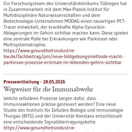
Ein Forschungsteam des Universitätsklinikums Tübingen hat
in Zusammenarbeit mit dem Max-Planck-Institut für
Multidisziplinäre Naturwissenschaften und dem
Biotechnologie-Unternehmen MODAG einen neuartigen PET-
Tracer entwickelt, der krankhafte Alpha-Synuclein-
Ablagerungen im Gehirn sichtbar machen kann. Diese spielen
eine zentrale Rolle bei Erkrankungen wie Parkinson oder
Multisystematrophie.
https://www.gesundheitsindustrie-
bw.de/fachbeitrag/pm/neue-bildgebungsmethode-macht-
parkinson-prozesse-erstmals-im-lebenden-gehirn-sichtbar
Pressemitteilung - 28.05.2026
Wegweiser für die Immunabwehr
Welche zellulären Prozesse sorgen dafür, dass
Immunreaktionen präzise gesteuert werden? Eine neue
Studie des Instituts für Zelluläre Biologie und Immunologie
Thurgau (BITG) und der Universität Konstanz entschlüsselt
eine entscheidende Signalübertragungskette.
https://www.gesundheitsindustrie-