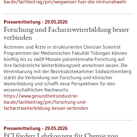
bw.de/fachbeitrag/pm/wegweiser-fuer-die-immunabwehr
Pressemitteilung - 29.05.2026
Forschung und Facharztweiterbildung besser
verbinden
Ärztinnen und Ärzte in strukturierten Clinician Scientist
Programmen der Medizinischen Fakultät Tübingen können
künftig bis zu zwölf Monate patientennahe Forschung auf
ihre fachärztliche Weiterbildungszeit anrechnen lassen. Die
Vereinbarung mit der Bezirksärztekammer Südwürttemberg
stärkt die Verbindung von Forschung und klinischer
Weiterbildung und schafft neue Perspektiven für den
wissenschaftlichen Nachwuchs.
https://www.gesundheitsindustrie-
bw.de/fachbeitrag/pm/forschung-und-
facharztweiterbildung-besser-verbinden
Pressemitteilung - 29.05.2026
FCI fördert Lehrkonzept für Chemie von