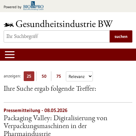
zum
Powered by
Inhalt
springen
suchen
anzeigen:
25
50
75
Ihre Suche ergab folgende Treffer:
Pressemitteilung - 08.05.2026
Packaging Valley: Digitalisierung von
Verpackungsmaschinen in der
Pharmaindustrie