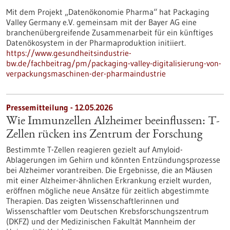
Mit dem Projekt „Datenökonomie Pharma“ hat Packaging
Valley Germany e.V. gemeinsam mit der Bayer AG eine
branchenübergreifende Zusammenarbeit für ein künftiges
Datenökosystem in der Pharmaproduktion initiiert.
https://www.gesundheitsindustrie-
bw.de/fachbeitrag/pm/packaging-valley-digitalisierung-von-
verpackungsmaschinen-der-pharmaindustrie
Pressemitteilung - 12.05.2026
Wie Immunzellen Alzheimer beeinflussen: T-
Zellen rücken ins Zentrum der Forschung
Bestimmte T-Zellen reagieren gezielt auf Amyloid-
Ablagerungen im Gehirn und könnten Entzündungsprozesse
bei Alzheimer vorantreiben. Die Ergebnisse, die an Mäusen
mit einer Alzheimer-ähnlichen Erkrankung erzielt wurden,
eröffnen mögliche neue Ansätze für zeitlich abgestimmte
Therapien. Das zeigten Wissenschaftlerinnen und
Wissenschaftler vom Deutschen Krebsforschungszentrum
(DKFZ) und der Medizinischen Fakultät Mannheim der