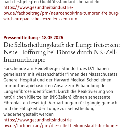
nach festgelegten Qualitätsstandards behandeln.
https://www.gesundheitsindustrie-
bw.de/fachbeitrag/pm/neuroendokrine-tumoren-freiburg-
wird-europaeisches-exzellenzzentrum
Pressemitteilung - 18.05.2026
Die Selbstheilungskraft der Lunge freisetzen:
Neue Hoffnung bei Fibrose durch NK-Zell-
Immuntherapie
Forschende am Heidelberger Standort des DZL haben
gemeinsam mit Wissenschaftler*innen des Massachusetts
General Hospital und der Harvard Medical School einen
immuntherapiebasierten Ansatz zur Behandlung der
Lungenfibrose identifiziert: Durch die Reaktivierung von
natürlichen Killerzellen (NK-Zellen) können seneszente
Fibroblasten beseitigt, Vernarbungen rückgängig gemacht
und die Fähigkeit der Lunge zur Selbstheilung
wiederhergestellt werden.
https://www.gesundheitsindustrie-
bw.de/fachbeitrag/pm/die-selbstheilungskraft-der-lunge-