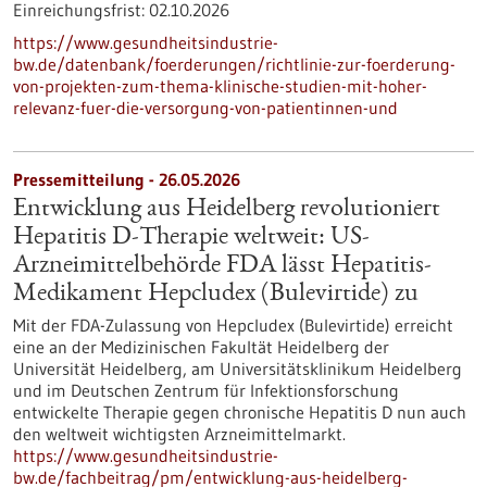
Einreichungsfrist:
02.10.2026
https://www.gesundheitsindustrie-
bw.de/datenbank/foerderungen/richtlinie-zur-foerderung-
von-projekten-zum-thema-klinische-studien-mit-hoher-
relevanz-fuer-die-versorgung-von-patientinnen-und
Pressemitteilung - 26.05.2026
Entwicklung aus Heidelberg revolutioniert
Hepatitis D-Therapie weltweit: US-
Arzneimittelbehörde FDA lässt Hepatitis-
Medikament Hepcludex (Bulevirtide) zu
Mit der FDA-Zulassung von Hepcludex (Bulevirtide) erreicht
eine an der Medizinischen Fakultät Heidelberg der
Universität Heidelberg, am Universitätsklinikum Heidelberg
und im Deutschen Zentrum für Infektionsforschung
entwickelte Therapie gegen chronische Hepatitis D nun auch
den weltweit wichtigsten Arzneimittelmarkt.
https://www.gesundheitsindustrie-
bw.de/fachbeitrag/pm/entwicklung-aus-heidelberg-