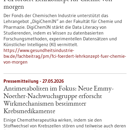
morgen
Der Fonds der Chemischen Industrie unterstützt das
Lehrangebot „DigiChemJN“ an der Fakultät für Chemie und
Pharmazie. DigiChemJN stärkt die Data Literacy von
Studierenden, indem es Wissen zu datenbasierten
Forschungsmethoden, experimentellen Datensätzen und
Künstlicher Intelligenz (KI) vermittelt.
https://www.gesundheitsindustrie-
bw.de/fachbeitrag/pm/fci-foerdert-lehrkonzept-fuer-chemie-
von-morgen
Pressemitteilung - 27.05.2026
Antimetaboliten im Fokus: Neue Emmy-
Noether-Nachwuchsgruppe erforscht
Wirkmechanismen bestimmter
Krebsmedikamente
Einige Chemotherapeutika wirken, indem sie den
Stoffwechsel von Krebszellen stören und teilweise auch deren