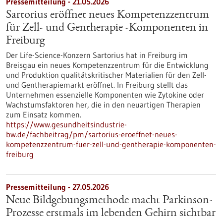
Pressemitteilung - 21.05.2026
Sartorius eröffnet neues Kompetenzzentrum
für Zell- und Gentherapie ‑Komponenten in
Freiburg
Der Life-Science-Konzern Sartorius hat in Freiburg im
Breisgau ein neues Kompetenzzentrum für die Entwicklung
und Produktion qualitätskritischer Materialien für den Zell-
und Gentherapiemarkt eröffnet. In Freiburg stellt das
Unternehmen essenzielle Komponenten wie Zytokine oder
Wachstumsfaktoren her, die in den neuartigen Therapien
zum Einsatz kommen.
https://www.gesundheitsindustrie-
bw.de/fachbeitrag/pm/sartorius-eroeffnet-neues-
kompetenzzentrum-fuer-zell-und-gentherapie-komponenten-
freiburg
Pressemitteilung - 27.05.2026
Neue Bildgebungsmethode macht Parkinson-
Prozesse erstmals im lebenden Gehirn sichtbar