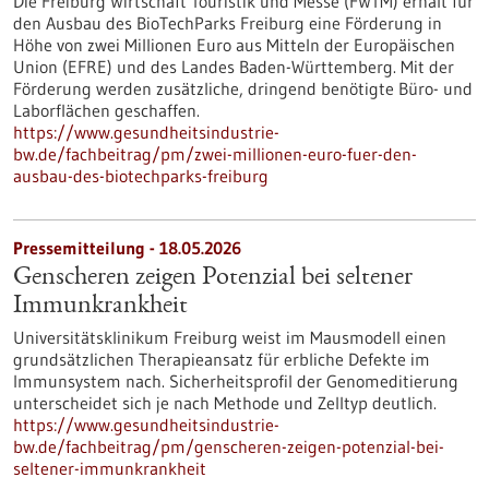
Die Freiburg Wirtschaft Touristik und Messe (FWTM) erhält für
den Ausbau des BioTechParks Freiburg eine Förderung in
Höhe von zwei Millionen Euro aus Mitteln der Europäischen
Union (EFRE) und des Landes Baden-Württemberg. Mit der
Förderung werden zusätzliche, dringend benötigte Büro- und
Laborflächen geschaffen.
https://www.gesundheitsindustrie-
bw.de/fachbeitrag/pm/zwei-millionen-euro-fuer-den-
ausbau-des-biotechparks-freiburg
Pressemitteilung - 18.05.2026
Genscheren zeigen Potenzial bei seltener
Immunkrankheit
Universitätsklinikum Freiburg weist im Mausmodell einen
grundsätzlichen Therapieansatz für erbliche Defekte im
Immunsystem nach. Sicherheitsprofil der Genomeditierung
unterscheidet sich je nach Methode und Zelltyp deutlich.
https://www.gesundheitsindustrie-
bw.de/fachbeitrag/pm/genscheren-zeigen-potenzial-bei-
seltener-immunkrankheit