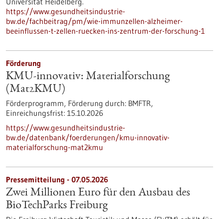
Universität Heidelberg.
https://www.gesundheitsindustrie-
bw.de/fachbeitrag/pm/wie-immunzellen-alzheimer-
beeinflussen-t-zellen-ruecken-ins-zentrum-der-forschung-1
Förderung
KMU-innovativ: Materialforschung
(Mat2KMU)
Förderprogramm,
Förderung durch:
BMFTR,
Einreichungsfrist:
15.10.2026
https://www.gesundheitsindustrie-
bw.de/datenbank/foerderungen/kmu-innovativ-
materialforschung-mat2kmu
Pressemitteilung - 07.05.2026
Zwei Millionen Euro für den Ausbau des
BioTechParks Freiburg