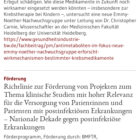
Erbgut schädigen. Wie diese Medikamente in Zukunft noch
wirksamer eingesetzt werden könnten – insbesondere zur
Krebstherapie bei Kindern –, untersucht eine neue Emmy-
Noether-Nachwuchsgruppe unter Leitung von Dr. Christopher
Carnie, Wissenschaftler an der Medizinischen Fakultät
Heidelberg der Universität Heidelberg.
https://www.gesundheitsindustrie-
bw.de/fachbeitrag/pm/antimetaboliten-im-fokus-neue-
emmy-noether-nachwuchsgruppe-erforscht-
wirkmechanismen-bestimmter-krebsmedikamente
Förderung
Richtlinie zur Förderung von Projekten zum
Thema klinische Studien mit hoher Relevanz
für die Versorgung von Patientinnen und
Patienten mit postinfektiösen Erkrankungen
– Nationale Dekade gegen postinfektiöse
Erkrankungen
Förderprogramm,
Förderung durch:
BMFTR,