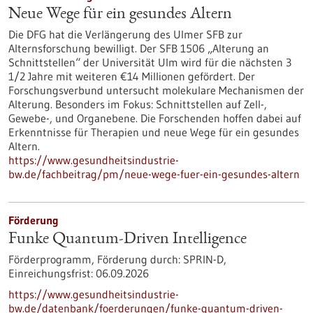
Neue Wege für ein gesundes Altern
Die DFG hat die Verlängerung des Ulmer SFB zur
Alternsforschung bewilligt. Der SFB 1506 „Alterung an
Schnittstellen“ der Universität Ulm wird für die nächsten 3
1/2 Jahre mit weiteren €14 Millionen gefördert. Der
Forschungsverbund untersucht molekulare Mechanismen der
Alterung. Besonders im Fokus: Schnittstellen auf Zell-,
Gewebe-​, und Organebene. Die Forschenden hoffen dabei auf
Erkenntnisse für Therapien und neue Wege für ein gesundes
Altern.
https://www.gesundheitsindustrie-
bw.de/fachbeitrag/pm/neue-wege-fuer-ein-gesundes-altern
Förderung
Funke Quantum-Driven Intelligence
Förderprogramm,
Förderung durch:
SPRIN-D,
Einreichungsfrist:
06.09.2026
https://www.gesundheitsindustrie-
bw.de/datenbank/foerderungen/funke-quantum-driven-