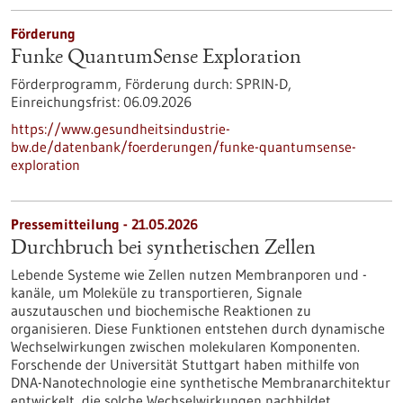
Förderung
Funke QuantumSense Exploration
Förderprogramm,
Förderung durch:
SPRIN-D,
Einreichungsfrist:
06.09.2026
https://www.gesundheitsindustrie-
bw.de/datenbank/foerderungen/funke-quantumsense-
exploration
Pressemitteilung - 21.05.2026
Durchbruch bei synthetischen Zellen
Lebende Systeme wie Zellen nutzen Membranporen und -
kanäle, um Moleküle zu transportieren, Signale
auszutauschen und biochemische Reaktionen zu
organisieren. Diese Funktionen entstehen durch dynamische
Wechselwirkungen zwischen molekularen Komponenten.
Forschende der Universität Stuttgart haben mithilfe von
DNA-Nanotechnologie eine synthetische Membranarchitektur
entwickelt, die solche Wechselwirkungen nachbildet.