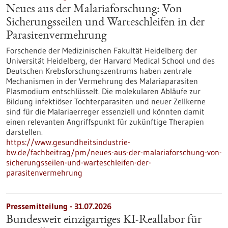
Neues aus der Malariaforschung: Von
Sicherungsseilen und Warteschleifen in der
Parasitenvermehrung
Forschende der Medizinischen Fakultät Heidelberg der
Universität Heidelberg, der Harvard Medical School und des
Deutschen Krebsforschungszentrums haben zentrale
Mechanismen in der Vermehrung des Malariaparasiten
Plasmodium entschlüsselt. Die molekularen Abläufe zur
Bildung infektiöser Tochterparasiten und neuer Zellkerne
sind für die Malariaerreger essenziell und könnten damit
einen relevanten Angriffspunkt für zukünftige Therapien
darstellen.
https://www.gesundheitsindustrie-
bw.de/fachbeitrag/pm/neues-aus-der-malariaforschung-von-
sicherungsseilen-und-warteschleifen-der-
parasitenvermehrung
Pressemitteilung - 31.07.2026
Bundesweit einzigartiges KI-Reallabor für