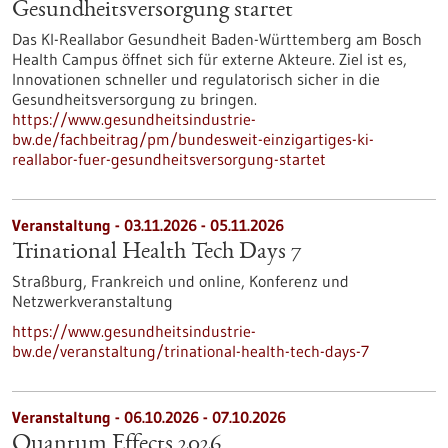
Gesundheits­versorgung startet
Das KI-Reallabor Gesundheit Baden-Württemberg am Bosch
Health Campus öffnet sich für externe Akteure. Ziel ist es,
Innovationen schneller und regulatorisch sicher in die
Gesundheitsversorgung zu bringen.
https://www.gesundheitsindustrie-
bw.de/fachbeitrag/pm/bundesweit-einzigartiges-ki-
reallabor-fuer-gesundheitsversorgung-startet
Veranstaltung -
03.11.2026
-
05.11.2026
Trinational Health Tech Days 7
Straßburg, Frankreich und online,
Konferenz und
Netzwerkveranstaltung
https://www.gesundheitsindustrie-
bw.de/veranstaltung/trinational-health-tech-days-7
Veranstaltung -
06.10.2026
-
07.10.2026
Quantum Effects 2026