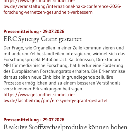
https://www.gesundheitsindustrie-
bw.de/veranstaltung/international-nako-conference-2026-
forschung-vernetzen-gesundheit-verbessern
Pressemitteilung - 29.07.2026
ERC Synergy Grant gestartet
Der Frage, wie Organellen in einer Zelle kommunizieren und
mit anderen Zellbestandteilen interagieren, widmet sich das
Forschungsprojekt MitoContact. Kai Johnsson, Direktor am
MPI für medizinische Forschung, hat hierfür eine Förderung
des Europäischen Forschungsrats erhalten. Die Erkenntnisse
daraus sollen neue Einblicke in grundlegende zelluläre
Prozesse ermöglichen und zu einem besseren Verständnis
verschiedener Erkrankungen beitragen.
https://www.gesundheitsindustrie-
bw.de/fachbeitrag/pm/erc-synergy-grant-gestartet
Pressemitteilung - 29.07.2026
Reaktive Stoffwechselprodukte können hohen