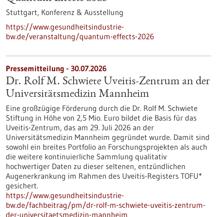
Stuttgart,
Konferenz & Ausstellung
https://www.gesundheitsindustrie-
bw.de/veranstaltung/quantum-effects-2026
Pressemitteilung - 30.07.2026
Dr. Rolf M. Schwiete Uveitis-Zentrum an der
Universitätsmedizin Mannheim
Eine großzügige Förderung durch die Dr. Rolf M. Schwiete
Stiftung in Höhe von 2,5 Mio. Euro bildet die Basis für das
Uveitis-Zentrum, das am 29. Juli 2026 an der
Universitätsmedizin Mannheim gegründet wurde. Damit sind
sowohl ein breites Portfolio an Forschungsprojekten als auch
die weitere kontinuierliche Sammlung qualitativ
hochwertiger Daten zu dieser seltenen, entzündlichen
Augenerkrankung im Rahmen des Uveitis-Registers TOFU*
gesichert.
https://www.gesundheitsindustrie-
bw.de/fachbeitrag/pm/dr-rolf-m-schwiete-uveitis-zentrum-
der-universitaetsmedizin-mannheim