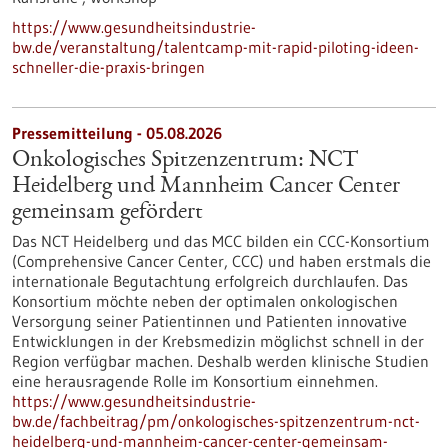
https://www.gesundheitsindustrie-
bw.de/veranstaltung/talentcamp-mit-rapid-piloting-ideen-
schneller-die-praxis-bringen
Pressemitteilung - 05.08.2026
Onkologisches Spitzenzentrum: NCT
Heidelberg und Mannheim Cancer Center
gemeinsam gefördert
Das NCT Heidelberg und das MCC bilden ein CCC-Konsortium
(Comprehensive Cancer Center, CCC) und haben erstmals die
internationale Begutachtung erfolgreich durchlaufen. Das
Konsortium möchte neben der optimalen onkologischen
Versorgung seiner Patientinnen und Patienten innovative
Entwicklungen in der Krebsmedizin möglichst schnell in der
Region verfügbar machen. Deshalb werden klinische Studien
eine herausragende Rolle im Konsortium einnehmen.
https://www.gesundheitsindustrie-
bw.de/fachbeitrag/pm/onkologisches-spitzenzentrum-nct-
heidelberg-und-mannheim-cancer-center-gemeinsam-