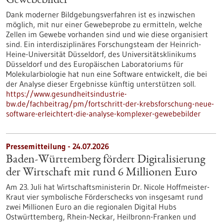
Gewebebilder
Dank moderner Bildgebungsverfahren ist es inzwischen
möglich, mit nur einer Gewebeprobe zu ermitteln, welche
Zellen im Gewebe vorhanden sind und wie diese organisiert
sind. Ein interdisziplinäres Forschungsteam der Heinrich-
Heine-Universität Düsseldorf, des Universitätsklinikums
Düsseldorf und des Europäischen Laboratoriums für
Molekularbiologie hat nun eine Software entwickelt, die bei
der Analyse dieser Ergebnisse künftig unterstützen soll.
https://www.gesundheitsindustrie-
bw.de/fachbeitrag/pm/fortschritt-der-krebsforschung-neue-
software-erleichtert-die-analyse-komplexer-gewebebilder
Pressemitteilung - 24.07.2026
Baden-Württemberg fördert Digitalisierung
der Wirtschaft mit rund 6 Millionen Euro
Am 23. Juli hat Wirtschaftsministerin Dr. Nicole Hoffmeister-
Kraut vier symbolische Förderschecks von insgesamt rund
zwei Millionen Euro an die regionalen Digital Hubs
Ostwürttemberg, Rhein-Neckar, Heilbronn-Franken und