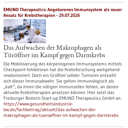
EMUNO Therapeutics: Angeborenes Immunsystem als neuer
Ansatz für Krebstherapien - 29.07.2026
Das Aufwachen der Makrophagen als
Türöffner im Kampf gegen Darmkrebs
Die Mobilisierung des körpereigenen Immunsystems mittels
Checkpoint-Inhibitoren hat die Krebsforschung weitgehend
revolutioniert. Doch ein Großteil solider Tumoren entzieht
sich dieser Immunabwehr. Sie gelten immunologisch als
„kalt“, da ihnen die nötigen Immunzellen fehlen, an denen
aktuelle Krebstherapien ansetzen können. Hier setzt das
Freiburger Biotech-Start-up EMUNO Therapeutics GmbH an.
https://www.gesundheitsindustrie-
bw.de/fachbeitrag/aktuell/das-aufwachen-der-
makrophagen-als-tueroeffner-im-kampf-gegen-darmkrebs