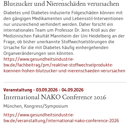
Blutzucker und Nierenschäden verursachen
Diabetes und Diabetes-induzierte Folgeschäden können mit
den gängigen Medikamenten und Lebensstil-Interventionen
nur unzureichend verhindert werden. Daher forscht ein
internationales Team um Professor Dr. Jens Kroll aus der
Medizinischen Fakultät Mannheim der Uni Heidelberg an der
Frage, ob bisher unerkannte Stoffwechselstörungen die
Ursache für die mit Diabetes häufig einhergehenden
Organveränderungen sein könnten.
https://www.gesundheitsindustrie-
bw.de/fachbeitrag/pm/reaktive-stoffwechselprodukte-
koennen-hohen-blutzucker-und-nierenschaeden-verursachen
Veranstaltung -
03.09.2026
-
04.09.2026
International NAKO Conference 2026
München,
Kongress/Symposium
https://www.gesundheitsindustrie-
bw.de/veranstaltung/international-nako-conference-2026