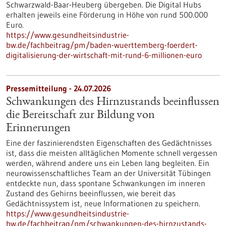
Schwarzwald-Baar-Heuberg übergeben. Die Digital Hubs
erhalten jeweils eine Förderung in Höhe von rund 500.000
Euro.
https://www.gesundheitsindustrie-
bw.de/fachbeitrag/pm/baden-wuerttemberg-foerdert-
digitalisierung-der-wirtschaft-mit-rund-6-millionen-euro
Pressemitteilung - 24.07.2026
Schwankungen des Hirnzustands beeinflussen
die Bereitschaft zur Bildung von
Erinnerungen
Eine der faszinierendsten Eigenschaften des Gedächtnisses
ist, dass die meisten alltäglichen Momente schnell vergessen
werden, während andere uns ein Leben lang begleiten. Ein
neurowissenschaftliches Team an der Universität Tübingen
entdeckte nun, dass spontane Schwankungen im inneren
Zustand des Gehirns beeinflussen, wie bereit das
Gedächtnissystem ist, neue Informationen zu speichern.
https://www.gesundheitsindustrie-
bw.de/fachbeitrag/pm/schwankungen-des-hirnzustands-