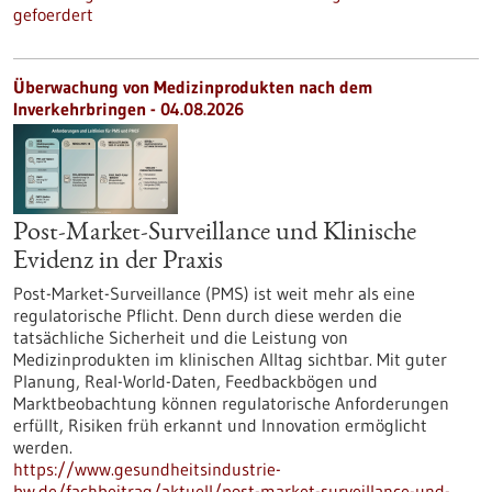
gefoerdert
Überwachung von Medizinprodukten nach dem
Inverkehrbringen - 04.08.2026
Post-Market-Surveillance und Klinische
Evidenz in der Praxis
Post-Market-Surveillance (PMS) ist weit mehr als eine
regulatorische Pflicht. Denn durch diese werden die
tatsächliche Sicherheit und die Leistung von
Medizinprodukten im klinischen Alltag sichtbar. Mit guter
Planung, Real-World-Daten, Feedbackbögen und
Marktbeobachtung können regulatorische Anforderungen
erfüllt, Risiken früh erkannt und Innovation ermöglicht
werden.
https://www.gesundheitsindustrie-
bw.de/fachbeitrag/aktuell/post-market-surveillance-und-