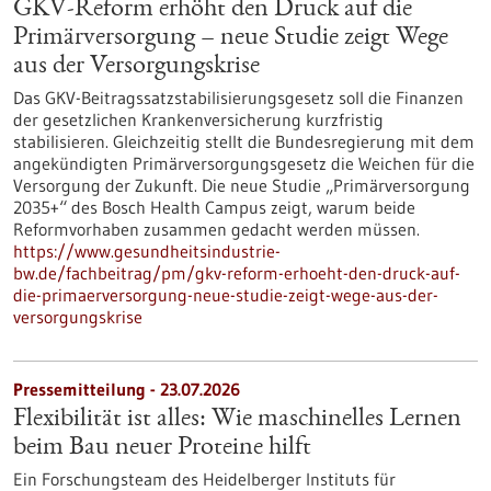
GKV-Reform erhöht den Druck auf die
Primärversorgung – neue Studie zeigt Wege
aus der Versorgungskrise
Das GKV-Beitragssatzstabilisierungsgesetz soll die Finanzen
der gesetzlichen Krankenversicherung kurzfristig
stabilisieren. Gleichzeitig stellt die Bundesregierung mit dem
angekündigten Primärversorgungsgesetz die Weichen für die
Versorgung der Zukunft. Die neue Studie „Primärversorgung
2035+“ des Bosch Health Campus zeigt, warum beide
Reformvorhaben zusammen gedacht werden müssen.
https://www.gesundheitsindustrie-
bw.de/fachbeitrag/pm/gkv-reform-erhoeht-den-druck-auf-
die-primaerversorgung-neue-studie-zeigt-wege-aus-der-
versorgungskrise
Pressemitteilung - 23.07.2026
Flexibilität ist alles: Wie maschinelles Lernen
beim Bau neuer Proteine hilft
Ein Forschungsteam des Heidelberger Instituts für