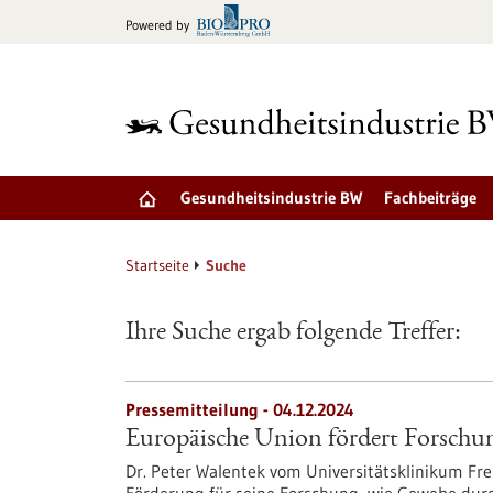
zum
Powered by
Inhalt
springen
Gesundheitsindustrie BW
Fachbeiträge
Startseite
Suche
Ihre Suche ergab folgende Treffer:
Pressemitteilung - 04.12.2024
Europäische Union fördert Forschu
Dr. Peter Walentek vom Universitätsklinikum Fre