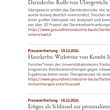
Darmkrebs: Rolle von Übergewicht b
Übergewicht erhöht das Darmkrebsrisiko. Wie seh
wurde bislang deutlich unterschätzt. Forscher
einen großen Datenpool neu analysiert und kom
von über 20 Prozent der Darmkrebserkrankungen 
https://www.gesundheitsindustrie-bw.de/fachb
unterschaetzt
Pressemitteilung - 19.12.2024
Hautkrebs: Wirkweise von Kombi-I
Forscher*innen des Universitätsklinikums Freib
eingesetzte Kombinationstherapie gegen schwarze
Ergebnisse bieten einen Therapieansatz für viele
https://www.gesundheitsindustrie-bw.de/fachb
immuntherapie-entschluesselt
Pressemitteilung - 16.12.2024
Erbgut als Schlüssel zur personalisi