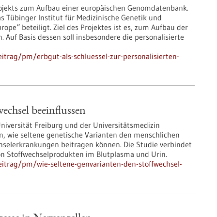
 Projekts zum Aufbau einer europäischen Genomdatenbank.
s Tübinger Institut für Medizinische Genetik und
e“ beteiligt. Ziel des Projektes ist es, zum Aufbau der
Auf Basis dessen soll insbesondere die personalisierte
trag/pm/erbgut-als-schluessel-zur-personalisierten-
echsel beeinflussen
niversität Freiburg und der Universitätsmedizin
n, wie seltene genetische Varianten den menschlichen
chselerkrankungen beitragen können. Die Studie verbindet
 Stoffwechselprodukten im Blutplasma und Urin.
itrag/pm/wie-seltene-genvarianten-den-stoffwechsel-