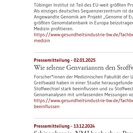
Tübinger Institut ist Teil des EU-weit größten
Als einziges deutsches Sequenzierzentrum ist da
Angewandte Genomik am Projekt „Genome of Europ
größten Genomdatenbank in Europa beizutragen. 
Medizin profitieren.
https://www.gesundheitsindustrie-bw.de/fachbei
medizin
Pressemitteilung - 02.01.2025
Wie seltene Genvarianten den Stoffw
Forscher*innen der Medizinischen Fakultät der U
Greifswald haben in einer Studie herausgefunde
Stoffwechsel stark beeinflussen und zu Stoffwe
Genomanalysen mit umfassenden Messungen von
https://www.gesundheitsindustrie-bw.de/fachbe
beeinflussen
Pressemitteilung - 13.12.2024