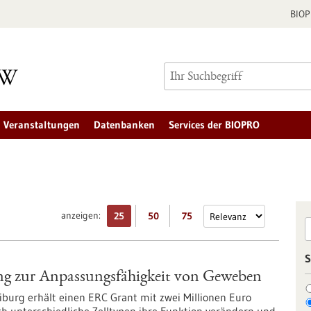
BIO
Veranstaltungen
Datenbanken
Services der BIOPRO
anzeigen:
25
50
75
S
ng zur Anpassungsfähigkeit von Geweben
iburg erhält einen ERC Grant mit zwei Millionen Euro