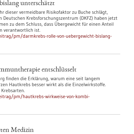
islang unterschätzt
r dieser vermeidbare Risikofaktor zu Buche schlägt,
 am Deutschen Krebsforschungszentrum (DKFZ) haben jetzt
men zu dem Schluss, dass Übergewicht für einen Anteil
verantwortlich ist.
eitrag/pm/darmkrebs-rolle-von-uebergewicht-bislang-
mmuntherapie entschlüsselt
urg finden die Erklärung, warum eine seit langem
n Hautkrebs besser wirkt als die Einzelwirkstoffe.
 Krebsarten.
eitrag/pm/hautkrebs-wirkweise-von-kombi-
erten Medizin