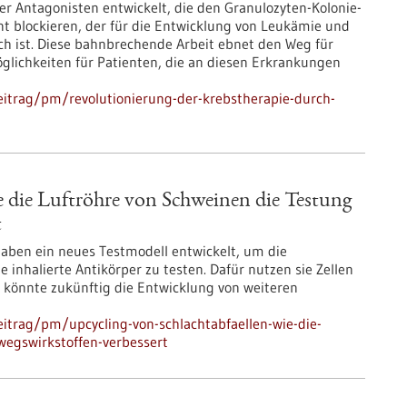
er Antagonisten entwickelt, die den Granulozyten-Kolonie-
nt blockieren, der für die Entwicklung von Leukämie und
h ist. Diese bahnbrechende Arbeit ebnet den Weg für
glichkeiten für Patienten, die an diesen Erkrankungen
itrag/pm/revolutionierung-der-krebstherapie-durch-
e die Luftröhre von Schweinen die Testung
t
aben ein neues Testmodell entwickelt, um die
inhalierte Antikörper zu testen. Dafür nutzen sie Zellen
 könnte zukünftig die Entwicklung von weiteren
itrag/pm/upcycling-von-schlachtabfaellen-wie-die-
wegswirkstoffen-verbessert