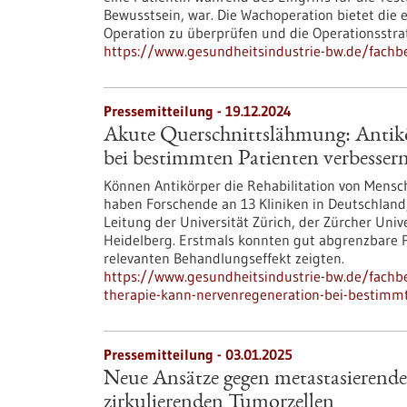
Bewusstsein, war. Die Wachoperation bietet die 
Operation zu überprüfen und die Operationsstra
https://www.gesundheitsindustrie-bw.de/fachb
Pressemitteilung - 19.12.2024
Akute Querschnittslähmung: Antik
bei bestimmten Patienten verbesser
Können Antikörper die Rehabilitation von Mens
haben Forschende an 13 Kliniken in Deutschland
Leitung der Universität Zürich, der Zürcher Univ
Heidelberg. Erstmals konnten gut abgrenzbare Pa
relevanten Behandlungseffekt zeigten.
https://www.gesundheitsindustrie-bw.de/fachb
therapie-kann-nervenregeneration-bei-bestimm
Pressemitteilung - 03.01.2025
Neue Ansätze gegen metastasierend
zirkulierenden Tumorzellen