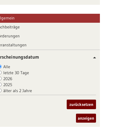
llgemein
achbeiträge
örderungen
eranstaltungen
rscheinungsdatum
Alle
letzte 30 Tage
2026
2025
älter als 2 Jahre
zurücksetzen
anzeigen