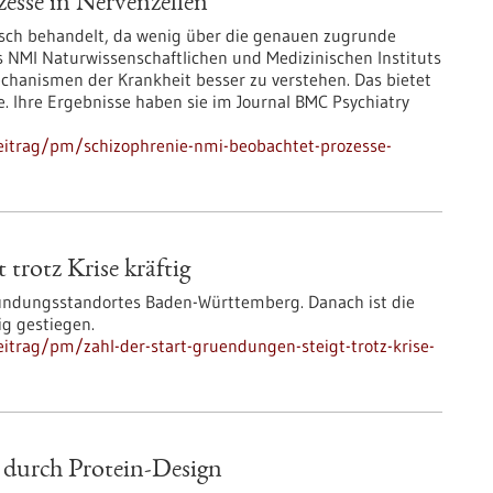
esse in Nervenzellen
isch behandelt, da wenig über die genauen zugrunde
s NMI Naturwissenschaftlichen und Medizinischen Instituts
echanismen der Krankheit besser zu verstehen. Das bietet
 Ihre Ergebnisse haben sie im Journal BMC Psychiatry
eitrag/pm/schizophrenie-nmi-beobachtet-prozesse-
trotz Krise kräftig
Gründungsstandortes Baden-Württemberg. Danach ist die
ig gestiegen.
itrag/pm/zahl-der-start-gruendungen-steigt-trotz-krise-
 durch Protein-Design