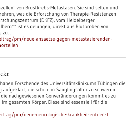
mzellen" von Brustkrebs-Metastasen. Sie sind selten und
ermehren, was die Erforschung von Therapie-Resistenzen
rschungszentrum (DKFZ), vom Heidelberger
erg** ist es gelungen, direkt aus Blutproben von
de zu…
beitrag/pm/neue-ansaetze-gegen-metastasierenden-
orzellen
ckt
haben Forschende des Universitätsklinikums Tübingen die
 aufgeklärt, die schon im Säuglingsalter zu schweren
ch die nachgewiesenen Genveränderungen kommt es zu
 im gesamten Körper. Diese sind essenziell für die
eitrag/pm/neue-neurologische-krankheit-entdeckt