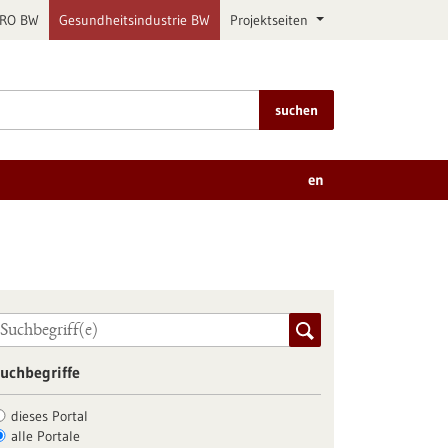
PRO BW
Gesundheitsindustrie BW
Projektseiten
suchen
en
uchbegriffe
dieses Portal
alle Portale