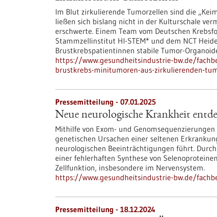
Im Blut zirkulierende Tumorzellen sind die „Kei
ließen sich bislang nicht in der Kulturschale v
erschwerte. Einem Team vom Deutschen Krebsfo
Stammzellinstitut HI-STEM* und dem NCT Heidelb
Brustkrebspatientinnen stabile Tumor-Organoi
https://www.gesundheitsindustrie-bw.de/fach
brustkrebs-minitumoren-aus-zirkulierenden-tum
Pressemitteilung - 07.01.2025
Neue neurologische Krankheit entde
Mithilfe von Exom- und Genomsequenzierungen 
genetischen Ursachen einer seltenen Erkrankung
neurologischen Beeinträchtigungen führt. Dur
einer fehlerhaften Synthese von Selenoproteinen
Zellfunktion, insbesondere im Nervensystem.
https://www.gesundheitsindustrie-bw.de/fachb
Pressemitteilung - 18.12.2024