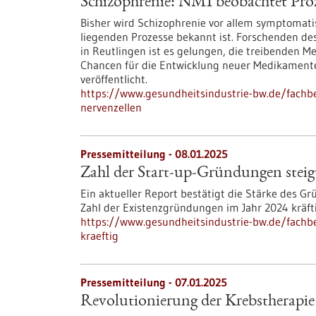
Schizophrenie: NMI beobachtet Proz
Bisher wird Schizophrenie vor allem symptomat
liegenden Prozesse bekannt ist. Forschenden de
in Reutlingen ist es gelungen, die treibenden M
Chancen für die Entwicklung neuer Medikamente.
veröffentlicht.
https://www.gesundheitsindustrie-bw.de/fachb
nervenzellen
Pressemitteilung - 08.01.2025
Zahl der Start-up-Gründungen steigt 
Ein aktueller Report bestätigt die Stärke des 
Zahl der Existenzgründungen im Jahr 2024 kräft
https://www.gesundheitsindustrie-bw.de/fachbe
kraeftig
Pressemitteilung - 07.01.2025
Revolutionierung der Krebstherapie