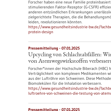
Forscher haben eine neue Familie proteinbasiert
stimulierenden Faktor-Rezeptor (G-CSFR) effizie
anderen entzündlichen Erkrankungen unerlässlic
zielgerichtete Therapien, die die Behandlungsmö
leiden, revolutionieren könnten.
https://www.gesundheitsindustrie-bw.de/fachbe
protein-design
Pressemitteilung - 07.01.2025
Upcycling von Schlachtabfällen: Wi
von Atemwegswirkstoffen verbesser
Forscher*innen der Hochschule Biberach (HBC) h
Verträglichkeit von komplexen Medikamenten wie 
aus der Luftröhre von Schweinen. Diese Methode
Biomolekülen für die Inhalation verbessern.
https://www.gesundheitsindustrie-bw.de/fachbe
luftroehre-von-schweinen-die-testung-von-atem
Pressemitteilung - 07.01.2025