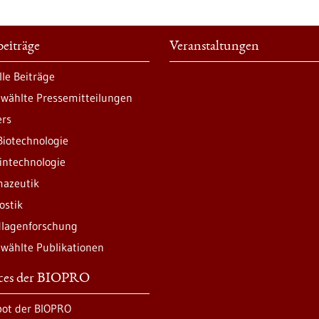
eiträge
Veranstaltungen
lle Beiträge
wählte Pressemitteilungen
ers
Biotechnologie
intechnologie
azeutik
ostik
lagenforschung
wählte Publikationen
ices der BIOPRO
ot der BIOPRO