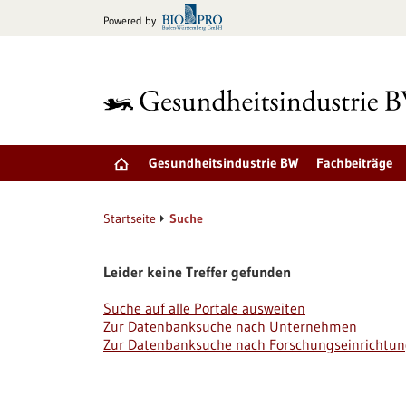
zum
Powered by
Inhalt
springen
Gesundheitsindustrie BW
Fachbeiträge
Startseite
Suche
Leider keine Treffer gefunden
Suche auf alle Portale ausweiten
Zur Datenbanksuche nach Unternehmen
Zur Datenbanksuche nach Forschungseinrichtu