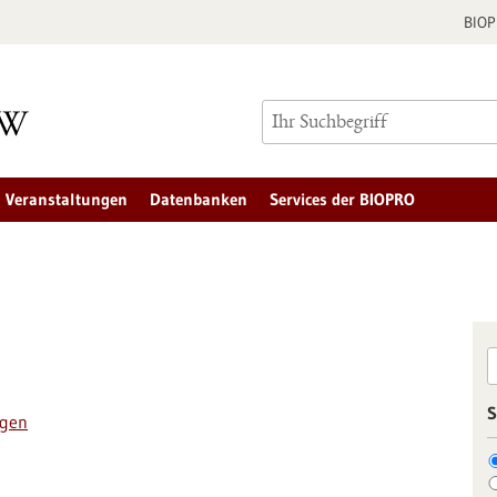
BIO
Veranstaltungen
Datenbanken
Services der BIOPRO
S
ngen