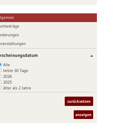
llgemein
achbeiträge
örderungen
eranstaltungen
rscheinungsdatum
Alle
letzte 30 Tage
2026
2025
älter als 2 Jahre
zurücksetzen
anzeigen