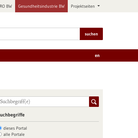
PRO BW
Gesundheitsindustrie BW
Projektseiten
suchen
en
uchbegriffe
dieses Portal
alle Portale