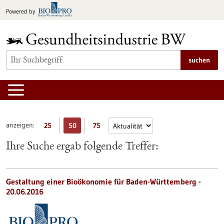
zum
Powered by
Inhalt
springen
suchen
anzeigen:
25
50
75
Ihre Suche ergab folgende Treffer:
Gestaltung einer Bioökonomie für Baden-Württemberg -
20.06.2016