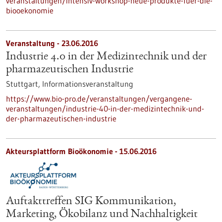
veranstaltungen/intensiv-workshop-neue-produkte-fuer-die-
biooekonomie
Veranstaltung -
23.06.2016
Industrie 4.0 in der Medizintechnik und der
pharmazeutischen Industrie
Stuttgart,
Informationsveranstaltung
https://www.bio-pro.de/veranstaltungen/vergangene-
veranstaltungen/industrie-40-in-der-medizintechnik-und-
der-pharmazeutischen-industrie
Akteursplattform Bioökonomie -
15.06.2016
Auftakttreffen SIG Kommunikation,
Marketing, Ökobilanz und Nachhaltigkeit