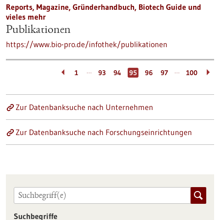
Reports, Magazine, Gründerhandbuch, Biotech Guide und
vieles mehr
Publikationen
https://www.bio-pro.de/infothek/publikationen
…
…
1
93
94
95
96
97
100
Zur Datenbanksuche nach Unternehmen
Zur Datenbanksuche nach Forschungseinrichtungen
Suchbegriffe