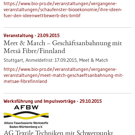
https://www.bio-pro.de/veranstaltungen/vergangene-
veranstaltungen/schaufenster-biooekonomie/ihre-ideen-
fuer-den-ideenwettbewerb-des-bmbf
Veranstaltung -
23.09.2015
Meet & Match – Geschäftsanbahnung mit
Metsä Fibre/Finnland
Stuttgart,
Anmeldefrist:
17.09.2015,
Meet & Match
https://www.bio-pro.de/veranstaltungen/vergangene-
veranstaltungen/meet-match-geschaeftsanbahnung-mit-
metsae-fibrefinnland
Werksführung und Impulsvorträge -
29.10.2015
AG Textile Techniken mit Schwerpunkt