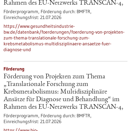
Rahmen des EU-Netzwerks TRANSCAN-4,
Förderprogramm,
Förderung durch:
BMFTR,
Einreichungsfrist:
21.07.2026
https://www.gesundheitsindustrie-
bw.de/datenbank/foerderungen/foerderung-von-projekten-
zum-thema-translationale-forschung-zum-
krebsmetabolismus-multidisziplinaere-ansaetze-fuer-
diagnose-und
Förderung
Förderung von Projekten zum Thema
„Translationale Forschung zum
Krebsmetabolismus: Multidisziplinäre
Ansätze für Diagnose und Behandlung“ im
Rahmen des EU-Netzwerks TRANSCAN-4,
Förderprogramm,
Förderung durch:
BMFTR,
Einreichungsfrist:
21.07.2026
https://www.bio-