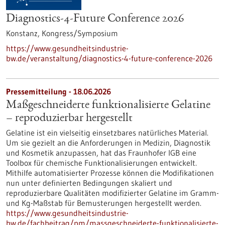
Diagnostics-4-Future Conference 2026
Konstanz,
Kongress/Symposium
https://www.gesundheitsindustrie-
bw.de/veranstaltung/diagnostics-4-future-conference-2026
Pressemitteilung - 18.06.2026
Maßgeschneiderte funktionalisierte Gelatine
– reproduzierbar hergestellt
Gelatine ist ein vielseitig einsetzbares natürliches Material.
Um sie gezielt an die Anforderungen in Medizin, Diagnostik
und Kosmetik anzupassen, hat das Fraunhofer IGB eine
Toolbox für chemische Funktionalisierungen entwickelt.
Mithilfe automatisierter Prozesse können die Modifikationen
nun unter definierten Bedingungen skaliert und
reproduzierbare Qualitäten modifizierter Gelatine im Gramm-
und Kg-Maßstab für Bemusterungen hergestellt werden.
https://www.gesundheitsindustrie-
bw.de/fachbeitrag/pm/massgeschneiderte-funktionalisierte-