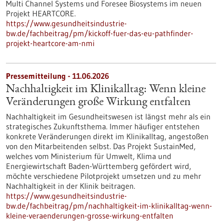
Multi Channel Systems und Foresee Biosystems im neuen
Projekt HEARTCORE.
https://www.gesundheitsindustrie-
bw.de/fachbeitrag/pm/kickoff-fuer-das-eu-pathfinder-
projekt-heartcore-am-nmi
Pressemitteilung - 11.06.2026
Nachhaltigkeit im Klinikalltag: Wenn kleine
Veränderungen große Wirkung entfalten
Nachhaltigkeit im Gesundheitswesen ist längst mehr als ein
strategisches Zukunftsthema. Immer häufiger entstehen
konkrete Veränderungen direkt im Klinikalltag, angestoßen
von den Mitarbeitenden selbst. Das Projekt SustainMed,
welches vom Ministerium für Umwelt, Klima und
Energiewirtschaft Baden-Württemberg gefördert wird,
möchte verschiedene Pilotprojekt umsetzen und zu mehr
Nachhaltigkeit in der Klinik beitragen.
https://www.gesundheitsindustrie-
bw.de/fachbeitrag/pm/nachhaltigkeit-im-klinikalltag-wenn-
kleine-veraenderungen-grosse-wirkung-entfalten