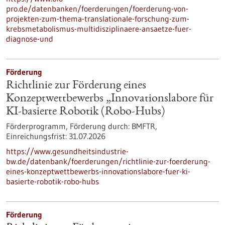
pro.de/datenbanken/foerderungen/foerderung-von-
projekten-zum-thema-translationale-forschung-zum-
krebsmetabolismus-multidisziplinaere-ansaetze-fuer-
diagnose-und
Förderung
Richtlinie zur Förderung eines
Konzeptwettbewerbs „Innovationslabore für
KI-basierte Robotik (Robo-Hubs)
Förderprogramm,
Förderung durch:
BMFTR,
Einreichungsfrist:
31.07.2026
https://www.gesundheitsindustrie-
bw.de/datenbank/foerderungen/richtlinie-zur-foerderung-
eines-konzeptwettbewerbs-innovationslabore-fuer-ki-
basierte-robotik-robo-hubs
Förderung