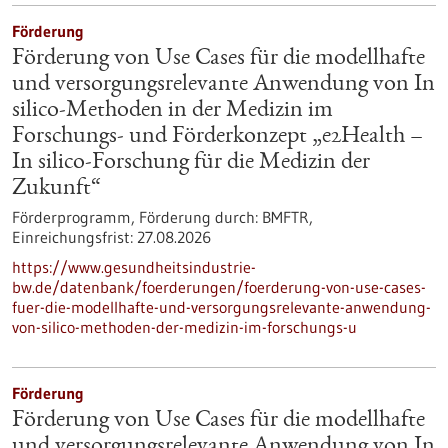
Förderung
Förderung von Use Cases für die modellhafte
und versorgungsrelevante Anwendung von In
silico-Methoden in der Medizin im
Forschungs- und Förderkonzept „e2Health –
In silico-Forschung für die Medizin der
Zukunft“
Förderprogramm,
Förderung durch:
BMFTR,
Einreichungsfrist:
27.08.2026
https://www.gesundheitsindustrie-
bw.de/datenbank/foerderungen/foerderung-von-use-cases-
fuer-die-modellhafte-und-versorgungsrelevante-anwendung-
von-silico-methoden-der-medizin-im-forschungs-u
Förderung
Förderung von Use Cases für die modellhafte
und versorgungsrelevante Anwendung von In