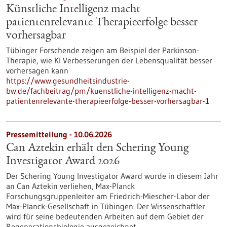
Künstliche Intelligenz macht
patientenrelevante Therapieerfolge besser
vorhersagbar
Tübinger Forschende zeigen am Beispiel der Parkinson-
Therapie, wie KI Verbesserungen der Lebensqualität besser
vorhersagen kann
https://www.gesundheitsindustrie-
bw.de/fachbeitrag/pm/kuenstliche-intelligenz-macht-
patientenrelevante-therapieerfolge-besser-vorhersagbar-1
Pressemitteilung - 10.06.2026
Can Aztekin erhält den Schering Young
Investigator Award 2026
Der Schering Young Investigator Award wurde in diesem Jahr
an Can Aztekin verliehen, Max-Planck
Forschungsgruppenleiter am Friedrich-Miescher-Labor der
Max-Planck-Gesellschaft in Tübingen. Der Wissenschaftler
wird für seine bedeutenden Arbeiten auf dem Gebiet der
Regenerationsbiologie ausgezeichnet.