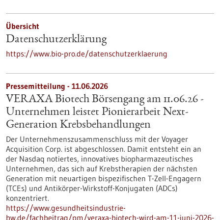
Übersicht
Datenschutzerklärung
https://www.bio-pro.de/datenschutzerklaerung
Pressemitteilung - 11.06.2026
VERAXA Biotech Börsengang am 11.06.26 -
Unternehmen leistet Pionierarbeit Next-
Generation Krebsbehandlungen
Der Unternehmenszusammenschluss mit der Voyager
Acquisition Corp. ist abgeschlossen. Damit entsteht ein an
der Nasdaq notiertes, innovatives biopharmazeutisches
Unternehmen, das sich auf Krebstherapien der nächsten
Generation mit neuartigen bispezifischen T-Zell-Engagern
(TCEs) und Antikörper-Wirkstoff-Konjugaten (ADCs)
konzentriert.
https://www.gesundheitsindustrie-
bw.de/fachbeitrag/pm/veraxa-biotech-wird-am-11-juni-2026-