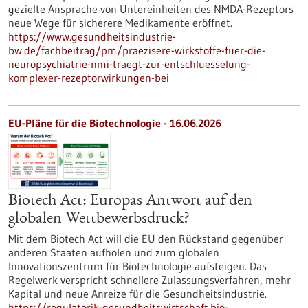
gezielte Ansprache von Untereinheiten des NMDA-Rezeptors
neue Wege für sicherere Medikamente eröffnet.
https://www.gesundheitsindustrie-
bw.de/fachbeitrag/pm/praezisere-wirkstoffe-fuer-die-
neuropsychiatrie-nmi-traegt-zur-entschluesselung-
komplexer-rezeptorwirkungen-bei
EU-Pläne für die Biotechnologie - 16.06.2026
Biotech Act: Europas Antwort auf den
globalen Wettbewerbsdruck?
Mit dem Biotech Act will die EU den Rückstand gegenüber
anderen Staaten aufholen und zum globalen
Innovationszentrum für Biotechnologie aufsteigen. Das
Regelwerk verspricht schnellere Zulassungsverfahren, mehr
Kapital und neue Anreize für die Gesundheitsindustrie.
https://regulatorik-gesundheitswirtschaft.bio-