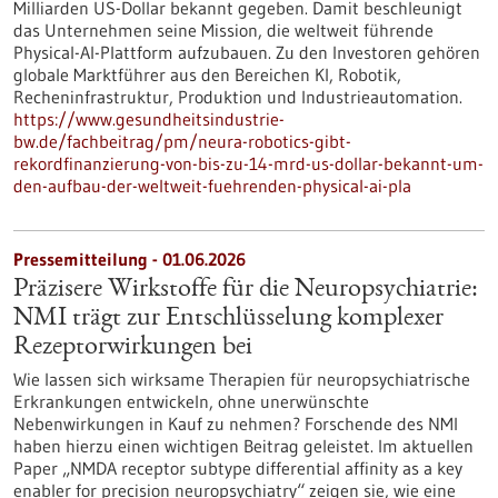
Milliarden US-Dollar bekannt gegeben. Damit beschleunigt
das Unternehmen seine Mission, die weltweit führende
Physical-AI-Plattform aufzubauen. Zu den Investoren gehören
globale Marktführer aus den Bereichen KI, Robotik,
Recheninfrastruktur, Produktion und Industrieautomation.
https://www.gesundheitsindustrie-
bw.de/fachbeitrag/pm/neura-robotics-gibt-
rekordfinanzierung-von-bis-zu-14-mrd-us-dollar-bekannt-um-
den-aufbau-der-weltweit-fuehrenden-physical-ai-pla
Pressemitteilung - 01.06.2026
Präzisere Wirkstoffe für die Neuropsychiatrie:
NMI trägt zur Entschlüsselung komplexer
Rezeptorwirkungen bei
Wie lassen sich wirksame Therapien für neuropsychiatrische
Erkrankungen entwickeln, ohne unerwünschte
Nebenwirkungen in Kauf zu nehmen? Forschende des NMI
haben hierzu einen wichtigen Beitrag geleistet. Im aktuellen
Paper „NMDA receptor subtype differential affinity as a key
enabler for precision neuropsychiatry“ zeigen sie, wie eine