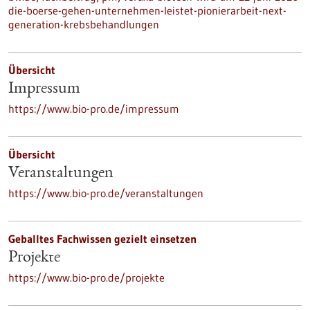
die-boerse-gehen-unternehmen-leistet-pionierarbeit-next-
generation-krebsbehandlungen
Übersicht
Impressum
https://www.bio-pro.de/impressum
Übersicht
Veranstaltungen
https://www.bio-pro.de/veranstaltungen
Geballtes Fachwissen gezielt einsetzen
Projekte
https://www.bio-pro.de/projekte