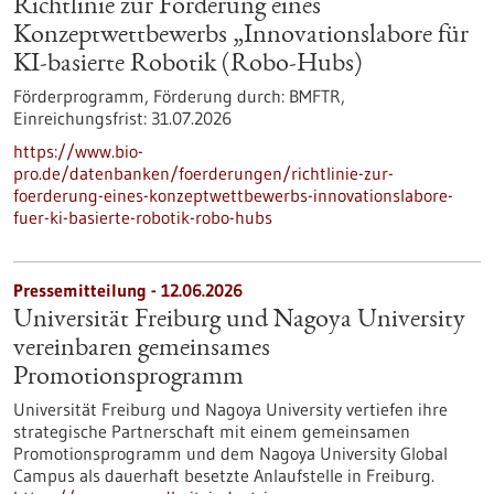
Richtlinie zur Förderung eines
Konzeptwettbewerbs „Innovationslabore für
KI-basierte Robotik (Robo-Hubs)
Förderprogramm,
Förderung durch:
BMFTR,
Einreichungsfrist:
31.07.2026
https://www.bio-
pro.de/datenbanken/foerderungen/richtlinie-zur-
foerderung-eines-konzeptwettbewerbs-innovationslabore-
fuer-ki-basierte-robotik-robo-hubs
Pressemitteilung - 12.06.2026
Universität Freiburg und Nagoya University
vereinbaren gemeinsames
Promotionsprogramm
Universität Freiburg und Nagoya University vertiefen ihre
strategische Partnerschaft mit einem gemeinsamen
Promotionsprogramm und dem Nagoya University Global
Campus als dauerhaft besetzte Anlaufstelle in Freiburg.