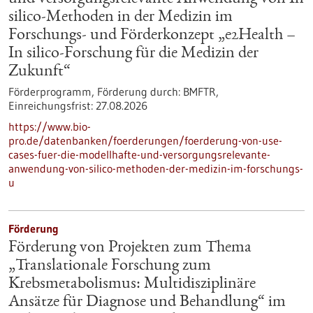
silico-Methoden in der Medizin im
Forschungs- und Förderkonzept „e2Health –
In silico-Forschung für die Medizin der
Zukunft“
Förderprogramm,
Förderung durch:
BMFTR,
Einreichungsfrist:
27.08.2026
https://www.bio-
pro.de/datenbanken/foerderungen/foerderung-von-use-
cases-fuer-die-modellhafte-und-versorgungsrelevante-
anwendung-von-silico-methoden-der-medizin-im-forschungs-
u
Förderung
Förderung von Projekten zum Thema
„Translationale Forschung zum
Krebsmetabolismus: Multidisziplinäre
Ansätze für Diagnose und Behandlung“ im