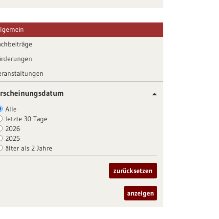
llgemein
achbeiträge
örderungen
eranstaltungen
rscheinungsdatum
Alle
letzte 30 Tage
2026
2025
älter als 2 Jahre
zurücksetzen
anzeigen