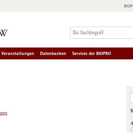
BIO
Veranstaltungen
Datenbanken
Services der BIOPRO
S
ngen