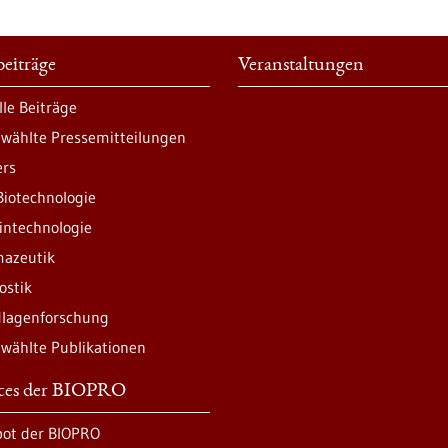
eiträge
Veranstaltungen
lle Beiträge
wählte Pressemitteilungen
ers
Biotechnologie
intechnologie
azeutik
ostik
lagenforschung
wählte Publikationen
ices der BIOPRO
ot der BIOPRO