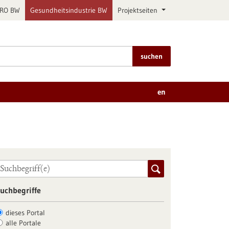
PRO BW
Gesundheitsindustrie BW
Projektseiten
suchen
en
uchbegriffe
dieses Portal
alle Portale