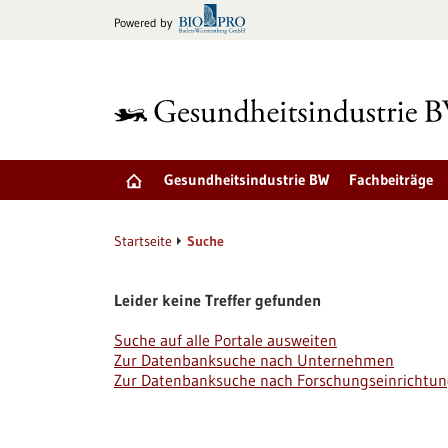
zum
Powered by
Inhalt
springen
Gesundheitsindustrie BW
Fachbeiträge
Startseite
Suche
Leider keine Treffer gefunden
Suche auf alle Portale ausweiten
Zur Datenbanksuche nach Unternehmen
Zur Datenbanksuche nach Forschungseinrichtu