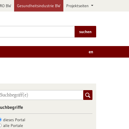
PRO BW
Gesundheitsindustrie BW
Projektseiten
suchen
en
uchbegriffe
dieses Portal
alle Portale