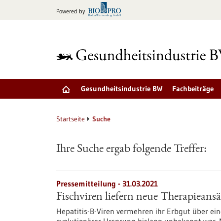
zum
Powered by
Inhalt
springen
Gesundheitsindustrie BW
Fachbeiträge
Startseite
Suche
Ihre Suche ergab folgende Treffer:
Pressemitteilung - 31.03.2021
Fischviren liefern neue Therapieansä
Hepatitis-B-Viren vermehren ihr Erbgut über ein