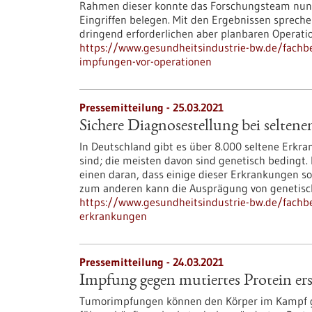
Rahmen dieser konnte das Forschungsteam nun 
Eingriffen belegen. Mit den Ergebnissen sprechen
dringend erforderlichen aber planbaren Operati
https://www.gesundheitsindustrie-bw.de/fachbe
impfungen-vor-operationen
Pressemitteilung - 25.03.2021
Sichere Diagnosestellung bei selten
In Deutschland gibt es über 8.000 seltene Erkr
sind; die meisten davon sind genetisch bedingt. 
einen daran, dass einige dieser Erkrankungen so 
zum anderen kann die Ausprägung von genetisc
https://www.gesundheitsindustrie-bw.de/fachbe
erkrankungen
Pressemitteilung - 24.03.2021
Impfung gegen mutiertes Protein er
Tumorimpfungen können den Körper im Kampf g