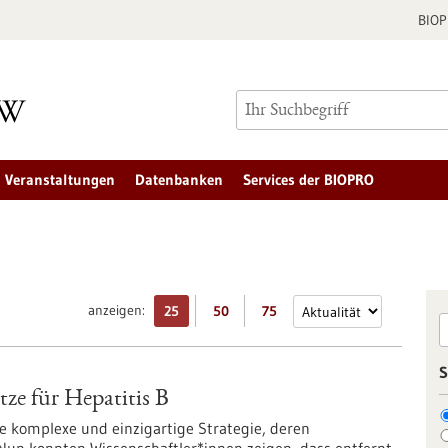
BIO
Veranstaltungen
Datenbanken
Services der BIOPRO
anzeigen:
25
50
75
S
tze für Hepatitis B
e komplexe und einzigartige Strategie, deren