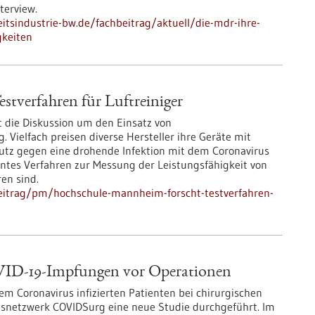
terview.
tsindustrie-bw.de/fachbeitrag/aktuell/die-mdr-ihre-
gkeiten
tverfahren für Luftreiniger
t die Diskussion um den Einsatz von
Vielfach preisen diverse Hersteller ihre Geräte mit
hutz gegen eine drohende Infektion mit dem Coronavirus
nntes Verfahren zur Messung der Leistungsfähigkeit von
ren sind.
eitrag/pm/hochschule-mannheim-forscht-testverfahren-
VID-19-Impfungen vor Operationen
m Coronavirus infizierten Patienten bei chirurgischen
gsnetzwerk COVIDSurg eine neue Studie durchgeführt. Im