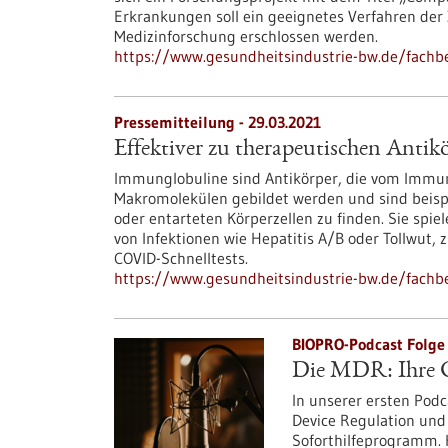
Erkrankungen soll ein geeignetes Verfahren der 
Medizinforschung erschlossen werden.
https://www.gesundheitsindustrie-bw.de/fach
Pressemitteilung - 29.03.2021
Effektiver zu therapeutischen Antik
Immunglobuline sind Antikörper, die vom Immuns
Makromolekülen gebildet werden und sind beispi
oder entarteten Körperzellen zu finden. Sie spie
von Infektionen wie Hepatitis A/B oder Tollwut,
COVID-Schnelltests.
https://www.gesundheitsindustrie-bw.de/fachbe
BIOPRO-Podcast Folge 
Die MDR: Ihre C
In unserer ersten Podc
Device Regulation und
Soforthilfeprogramm. H