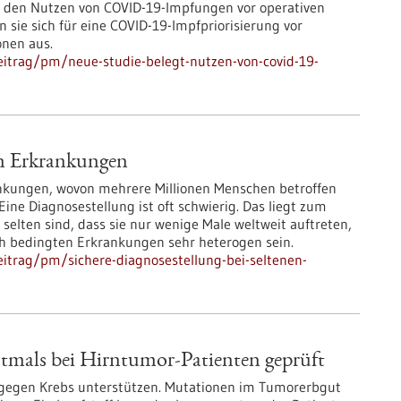
den Nutzen von COVID-19-Impfungen vor operativen
 sie sich für eine COVID-19-Impfpriorisierung vor
onen aus.
itrag/pm/neue-studie-belegt-nutzen-von-covid-19-
en Erkrankungen
ankungen, wovon mehrere Millionen Menschen betroffen
Eine Diagnosestellung ist oft schwierig. Das liegt zum
selten sind, dass sie nur wenige Male weltweit auftreten,
h bedingten Erkrankungen sehr heterogen sein.
itrag/pm/sichere-diagnosestellung-bei-seltenen-
stmals bei Hirntumor-Patienten geprüft
egen Krebs unterstützen. Mutationen im Tumorerbgut