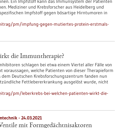
einen. Ein Impfstoff kann das Immunsystem der Patienten
en. Mediziner und Krebsforscher aus Heidelberg und
ezifischen Impfstoff gegen bösartige Hirntumoren in
eitrag/pm/impfung-gegen-mutiertes-protein-erstmals-
wirkt die Immuntherapie?
ibitoren schlagen bei etwa einem Viertel aller Fälle von
ht voraussagen, welche Patienten von dieser Therapieform
 aus dem Deutschen Krebsforschungszentrum fanden nun
ntzündliche Fettlebererkrankung ausgelöst wurde, nicht
itrag/pm/leberkrebs-bei-welchen-patienten-wirkt-die-
ntechnik - 24.03.2021
Ventile mit Formgedächtnisaktoren