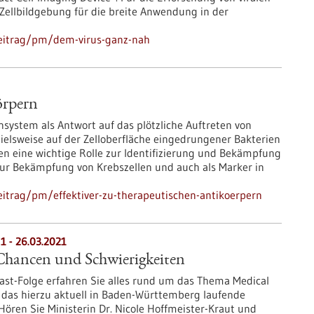
Zellbildgebung für die breite Anwendung in der
beitrag/pm/dem-virus-ganz-nah
örpern
ystem als Antwort auf das plötzliche Auftreten von
elsweise auf der Zelloberfläche eingedrungener Bakterien
len eine wichtige Rolle zur Identifizierung und Bekämpfung
 zur Bekämpfung von Krebszellen und auch als Marker in
itrag/pm/effektiver-zu-therapeutischen-antikoerpern
1 - 26.03.2021
hancen und Schwierigkeiten
ast-Folge erfahren Sie alles rund um das Thema Medical
 das hierzu aktuell in Baden-Württemberg laufende
ören Sie Ministerin Dr. Nicole Hoffmeister-Kraut und