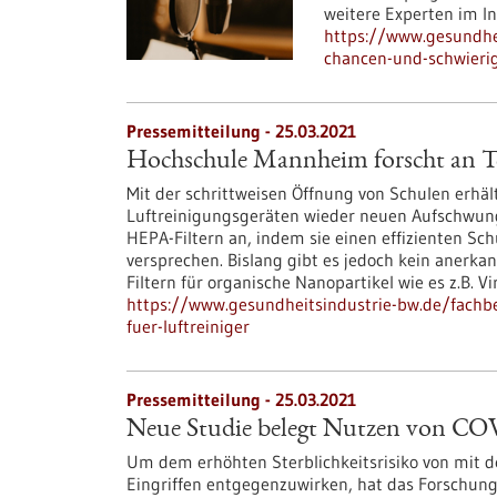
weitere Experten im In
https://www.gesundhei
chancen-und-schwieri
Pressemitteilung - 25.03.2021
Hochschule Mannheim forscht an Tes
Mit der schrittweisen Öffnung von Schulen erhäl
Luftreinigungsgeräten wieder neuen Aufschwung. 
HEPA-Filtern an, indem sie einen effizienten Sc
versprechen. Bislang gibt es jedoch kein anerka
Filtern für organische Nanopartikel wie es z.B. Vi
https://www.gesundheitsindustrie-bw.de/fachb
fuer-luftreiniger
Pressemitteilung - 25.03.2021
Neue Studie belegt Nutzen von CO
Um dem erhöhten Sterblichkeitsrisiko von mit de
Eingriffen entgegenzuwirken, hat das Forschun