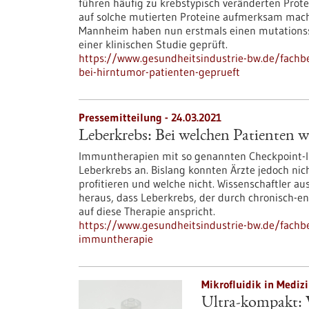
führen häufig zu krebstypisch veränderten Prot
auf solche mutierten Proteine aufmerksam mach
Mannheim haben nun erstmals einen mutationssp
einer klinischen Studie geprüft.
https://www.gesundheitsindustrie-bw.de/fachb
bei-hirntumor-patienten-geprueft
Pressemitteilung - 24.03.2021
Leberkrebs: Bei welchen Patienten 
Immuntherapien mit so genannten Checkpoint-Inh
Leberkrebs an. Bislang konnten Ärzte jedoch nic
profitieren und welche nicht. Wissenschaftler
heraus, dass Leberkrebs, der durch chronisch-e
auf diese Therapie anspricht.
https://www.gesundheitsindustrie-bw.de/fachbe
immuntherapie
Mikrofluidik in Medizi
Ultra-kompakt: 