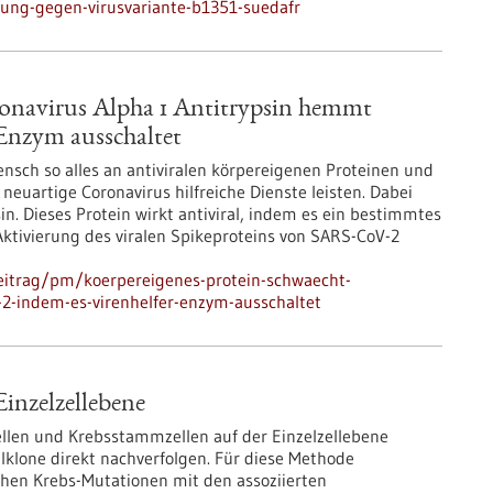
rkung-gegen-virusvariante-b1351-suedafr
ronavirus Alpha 1 Antitrypsin hemmt
Enzym ausschaltet
sch so alles an antiviralen körpereigenen Proteinen und
euartige Coronavirus hilfreiche Dienste leisten. Dabei
in. Dieses Protein wirkt antiviral, indem es ein bestimmtes
ktivierung des viralen Spikeproteins von SARS-CoV-2
eitrag/pm/koerpereigenes-protein-schwaecht-
-2-indem-es-virenhelfer-enzym-ausschaltet
inzelzellebene
llen und Krebsstammzellen auf der Einzelzellebene
klone direkt nachverfolgen. Für diese Methode
hen Krebs-Mutationen mit den assoziierten