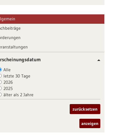
llgemein
achbeiträge
örderungen
eranstaltungen
rscheinungsdatum
Alle
letzte 30 Tage
2026
2025
älter als 2 Jahre
zurücksetzen
anzeigen